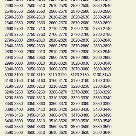
2490-2500
2500-2510
2510-2520
2520-2530
2530-2540
2540-2550
2550-2560
2560-2570
2570-2580
2580-2590
2590-2600
2600-2610
2610-2620
2620-2630
2630-2640
2640-2650
2650-2660
2660-2670
2670-2680
2680-2690
2690-2700
2700-2710
2710-2720
2720-2730
2730-2740
2740-2750
2750-2760
2760-2770
2770-2780
2780-2790
2790-2800
2800-2810
2810-2820
2820-2830
2830-2840
2840-2850
2850-2860
2860-2870
2870-2880
2880-2890
2890-2900
2900-2910
2910-2920
2920-2930
2930-2940
2940-2950
2950-2960
2960-2970
2970-2980
2980-2990
2990-3000
3000-3010
3010-3020
3020-3030
3030-3040
3040-3050
3050-3060
3060-3070
3070-3080
3080-3090
3090-3100
3100-3110
3110-3120
3120-3130
3130-3140
3140-3150
3150-3160
3160-3170
3170-3180
3180-3190
3190-3200
3200-3210
3210-3220
3220-3230
3230-3240
3240-3250
3250-3260
3260-3270
3270-3280
3280-3290
3290-3300
3300-3310
3310-3320
3320-3330
3330-3340
3340-3350
3350-3360
3360-3370
3370-3380
3380-3390
3390-3400
3400-3410
3410-3420
3420-3430
3430-3440
3440-3450
3450-3460
3460-3470
3470-3480
3480-3490
3490-3500
3500-3510
3510-3520
3520-3530
3530-3540
3540-3550
3550-3560
3560-3570
3570-3580
3580-3590
3590-3600
3600-3610
3610-3620
3620-3630
3630-3640