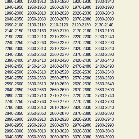
1890-1900
1900-1910
1910-1920
1920-1930
1930-1940
1940-1950
1950-1960
1960-1970
1970-1980
1980-1990
1990-2000
2000-2010
2010-2020
2020-2030
2030-2040
2040-2050
2050-2060
2060-2070
2070-2080
2080-2090
2090-2100
2100-2110
2110-2120
2120-2130
2130-2140
2140-2150
2150-2160
2160-2170
2170-2180
2180-2190
2190-2200
2200-2210
2210-2220
2220-2230
2230-2240
2240-2250
2250-2260
2260-2270
2270-2280
2280-2290
2290-2300
2300-2310
2310-2320
2320-2330
2330-2340
2340-2350
2350-2360
2360-2370
2370-2380
2380-2390
2390-2400
2400-2410
2410-2420
2420-2430
2430-2440
2440-2450
2450-2460
2460-2470
2470-2480
2480-2490
2490-2500
2500-2510
2510-2520
2520-2530
2530-2540
2540-2550
2550-2560
2560-2570
2570-2580
2580-2590
2590-2600
2600-2610
2610-2620
2620-2630
2630-2640
2640-2650
2650-2660
2660-2670
2670-2680
2680-2690
2690-2700
2700-2710
2710-2720
2720-2730
2730-2740
2740-2750
2750-2760
2760-2770
2770-2780
2780-2790
2790-2800
2800-2810
2810-2820
2820-2830
2830-2840
2840-2850
2850-2860
2860-2870
2870-2880
2880-2890
2890-2900
2900-2910
2910-2920
2920-2930
2930-2940
2940-2950
2950-2960
2960-2970
2970-2980
2980-2990
2990-3000
3000-3010
3010-3020
3020-3030
3030-3040
3040-3050
3050-3060
3060-3070
3070-3080
3080-3090