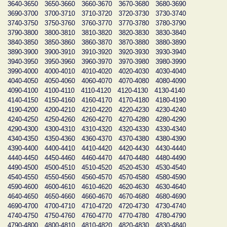
3640-3650
3650-3660
3660-3670
3670-3680
3680-3690
3690-3700
3700-3710
3710-3720
3720-3730
3730-3740
3740-3750
3750-3760
3760-3770
3770-3780
3780-3790
3790-3800
3800-3810
3810-3820
3820-3830
3830-3840
3840-3850
3850-3860
3860-3870
3870-3880
3880-3890
3890-3900
3900-3910
3910-3920
3920-3930
3930-3940
3940-3950
3950-3960
3960-3970
3970-3980
3980-3990
3990-4000
4000-4010
4010-4020
4020-4030
4030-4040
4040-4050
4050-4060
4060-4070
4070-4080
4080-4090
4090-4100
4100-4110
4110-4120
4120-4130
4130-4140
4140-4150
4150-4160
4160-4170
4170-4180
4180-4190
4190-4200
4200-4210
4210-4220
4220-4230
4230-4240
4240-4250
4250-4260
4260-4270
4270-4280
4280-4290
4290-4300
4300-4310
4310-4320
4320-4330
4330-4340
4340-4350
4350-4360
4360-4370
4370-4380
4380-4390
4390-4400
4400-4410
4410-4420
4420-4430
4430-4440
4440-4450
4450-4460
4460-4470
4470-4480
4480-4490
4490-4500
4500-4510
4510-4520
4520-4530
4530-4540
4540-4550
4550-4560
4560-4570
4570-4580
4580-4590
4590-4600
4600-4610
4610-4620
4620-4630
4630-4640
4640-4650
4650-4660
4660-4670
4670-4680
4680-4690
4690-4700
4700-4710
4710-4720
4720-4730
4730-4740
4740-4750
4750-4760
4760-4770
4770-4780
4780-4790
4790-4800
4800-4810
4810-4820
4820-4830
4830-4840