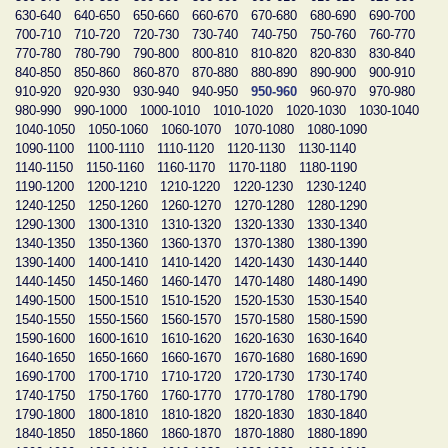
630-640
640-650
650-660
660-670
670-680
680-690
690-700
700-710
710-720
720-730
730-740
740-750
750-760
760-770
770-780
780-790
790-800
800-810
810-820
820-830
830-840
840-850
850-860
860-870
870-880
880-890
890-900
900-910
910-920
920-930
930-940
940-950
950-960
960-970
970-980
980-990
990-1000
1000-1010
1010-1020
1020-1030
1030-1040
1040-1050
1050-1060
1060-1070
1070-1080
1080-1090
1090-1100
1100-1110
1110-1120
1120-1130
1130-1140
1140-1150
1150-1160
1160-1170
1170-1180
1180-1190
1190-1200
1200-1210
1210-1220
1220-1230
1230-1240
1240-1250
1250-1260
1260-1270
1270-1280
1280-1290
1290-1300
1300-1310
1310-1320
1320-1330
1330-1340
1340-1350
1350-1360
1360-1370
1370-1380
1380-1390
1390-1400
1400-1410
1410-1420
1420-1430
1430-1440
1440-1450
1450-1460
1460-1470
1470-1480
1480-1490
1490-1500
1500-1510
1510-1520
1520-1530
1530-1540
1540-1550
1550-1560
1560-1570
1570-1580
1580-1590
1590-1600
1600-1610
1610-1620
1620-1630
1630-1640
1640-1650
1650-1660
1660-1670
1670-1680
1680-1690
1690-1700
1700-1710
1710-1720
1720-1730
1730-1740
1740-1750
1750-1760
1760-1770
1770-1780
1780-1790
1790-1800
1800-1810
1810-1820
1820-1830
1830-1840
1840-1850
1850-1860
1860-1870
1870-1880
1880-1890