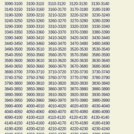
3090-3100
3100-3110
3110-3120
3120-3130
3130-3140
3140-3150
3150-3160
3160-3170
3170-3180
3180-3190
3190-3200
3200-3210
3210-3220
3220-3230
3230-3240
3240-3250
3250-3260
3260-3270
3270-3280
3280-3290
3290-3300
3300-3310
3310-3320
3320-3330
3330-3340
3340-3350
3350-3360
3360-3370
3370-3380
3380-3390
3390-3400
3400-3410
3410-3420
3420-3430
3430-3440
3440-3450
3450-3460
3460-3470
3470-3480
3480-3490
3490-3500
3500-3510
3510-3520
3520-3530
3530-3540
3540-3550
3550-3560
3560-3570
3570-3580
3580-3590
3590-3600
3600-3610
3610-3620
3620-3630
3630-3640
3640-3650
3650-3660
3660-3670
3670-3680
3680-3690
3690-3700
3700-3710
3710-3720
3720-3730
3730-3740
3740-3750
3750-3760
3760-3770
3770-3780
3780-3790
3790-3800
3800-3810
3810-3820
3820-3830
3830-3840
3840-3850
3850-3860
3860-3870
3870-3880
3880-3890
3890-3900
3900-3910
3910-3920
3920-3930
3930-3940
3940-3950
3950-3960
3960-3970
3970-3980
3980-3990
3990-4000
4000-4010
4010-4020
4020-4030
4030-4040
4040-4050
4050-4060
4060-4070
4070-4080
4080-4090
4090-4100
4100-4110
4110-4120
4120-4130
4130-4140
4140-4150
4150-4160
4160-4170
4170-4180
4180-4190
4190-4200
4200-4210
4210-4220
4220-4230
4230-4240