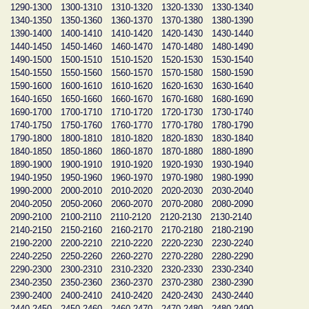
1290-1300
1300-1310
1310-1320
1320-1330
1330-1340
1340-1350
1350-1360
1360-1370
1370-1380
1380-1390
1390-1400
1400-1410
1410-1420
1420-1430
1430-1440
1440-1450
1450-1460
1460-1470
1470-1480
1480-1490
1490-1500
1500-1510
1510-1520
1520-1530
1530-1540
1540-1550
1550-1560
1560-1570
1570-1580
1580-1590
1590-1600
1600-1610
1610-1620
1620-1630
1630-1640
1640-1650
1650-1660
1660-1670
1670-1680
1680-1690
1690-1700
1700-1710
1710-1720
1720-1730
1730-1740
1740-1750
1750-1760
1760-1770
1770-1780
1780-1790
1790-1800
1800-1810
1810-1820
1820-1830
1830-1840
1840-1850
1850-1860
1860-1870
1870-1880
1880-1890
1890-1900
1900-1910
1910-1920
1920-1930
1930-1940
1940-1950
1950-1960
1960-1970
1970-1980
1980-1990
1990-2000
2000-2010
2010-2020
2020-2030
2030-2040
2040-2050
2050-2060
2060-2070
2070-2080
2080-2090
2090-2100
2100-2110
2110-2120
2120-2130
2130-2140
2140-2150
2150-2160
2160-2170
2170-2180
2180-2190
2190-2200
2200-2210
2210-2220
2220-2230
2230-2240
2240-2250
2250-2260
2260-2270
2270-2280
2280-2290
2290-2300
2300-2310
2310-2320
2320-2330
2330-2340
2340-2350
2350-2360
2360-2370
2370-2380
2380-2390
2390-2400
2400-2410
2410-2420
2420-2430
2430-2440
2440-2450
2450-2460
2460-2470
2470-2480
2480-2490