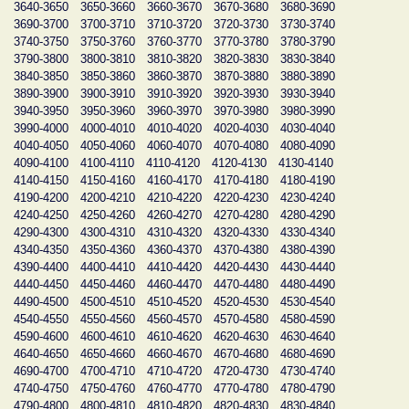
3640-3650
3650-3660
3660-3670
3670-3680
3680-3690
3690-3700
3700-3710
3710-3720
3720-3730
3730-3740
3740-3750
3750-3760
3760-3770
3770-3780
3780-3790
3790-3800
3800-3810
3810-3820
3820-3830
3830-3840
3840-3850
3850-3860
3860-3870
3870-3880
3880-3890
3890-3900
3900-3910
3910-3920
3920-3930
3930-3940
3940-3950
3950-3960
3960-3970
3970-3980
3980-3990
3990-4000
4000-4010
4010-4020
4020-4030
4030-4040
4040-4050
4050-4060
4060-4070
4070-4080
4080-4090
4090-4100
4100-4110
4110-4120
4120-4130
4130-4140
4140-4150
4150-4160
4160-4170
4170-4180
4180-4190
4190-4200
4200-4210
4210-4220
4220-4230
4230-4240
4240-4250
4250-4260
4260-4270
4270-4280
4280-4290
4290-4300
4300-4310
4310-4320
4320-4330
4330-4340
4340-4350
4350-4360
4360-4370
4370-4380
4380-4390
4390-4400
4400-4410
4410-4420
4420-4430
4430-4440
4440-4450
4450-4460
4460-4470
4470-4480
4480-4490
4490-4500
4500-4510
4510-4520
4520-4530
4530-4540
4540-4550
4550-4560
4560-4570
4570-4580
4580-4590
4590-4600
4600-4610
4610-4620
4620-4630
4630-4640
4640-4650
4650-4660
4660-4670
4670-4680
4680-4690
4690-4700
4700-4710
4710-4720
4720-4730
4730-4740
4740-4750
4750-4760
4760-4770
4770-4780
4780-4790
4790-4800
4800-4810
4810-4820
4820-4830
4830-4840