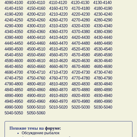
4090-4100
4100-4110
4110-4120
4120-4130
4130-4140
4140-4150
4150-4160
4160-4170
4170-4180
4180-4190
4190-4200
4200-4210
4210-4220
4220-4230
4230-4240
4240-4250
4250-4260
4260-4270
4270-4280
4280-4290
4290-4300
4300-4310
4310-4320
4320-4330
4330-4340
4340-4350
4350-4360
4360-4370
4370-4380
4380-4390
4390-4400
4400-4410
4410-4420
4420-4430
4430-4440
4440-4450
4450-4460
4460-4470
4470-4480
4480-4490
4490-4500
4500-4510
4510-4520
4520-4530
4530-4540
4540-4550
4550-4560
4560-4570
4570-4580
4580-4590
4590-4600
4600-4610
4610-4620
4620-4630
4630-4640
4640-4650
4650-4660
4660-4670
4670-4680
4680-4690
4690-4700
4700-4710
4710-4720
4720-4730
4730-4740
4740-4750
4750-4760
4760-4770
4770-4780
4780-4790
4790-4800
4800-4810
4810-4820
4820-4830
4830-4840
4840-4850
4850-4860
4860-4870
4870-4880
4880-4890
4890-4900
4900-4910
4910-4920
4920-4930
4930-4940
4940-4950
4950-4960
4960-4970
4970-4980
4980-4990
4990-5000
5000-5010
5010-5020
5020-5030
5030-5040
5040-5050
5050-5060
Похожие темы на
форуме:
Обсуждение рыбалок