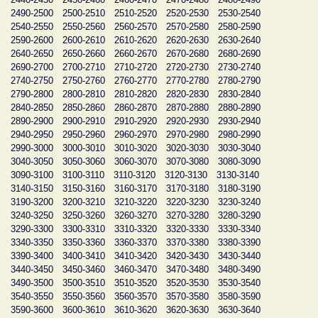
2490-2500
2500-2510
2510-2520
2520-2530
2530-2540
2540-2550
2550-2560
2560-2570
2570-2580
2580-2590
2590-2600
2600-2610
2610-2620
2620-2630
2630-2640
2640-2650
2650-2660
2660-2670
2670-2680
2680-2690
2690-2700
2700-2710
2710-2720
2720-2730
2730-2740
2740-2750
2750-2760
2760-2770
2770-2780
2780-2790
2790-2800
2800-2810
2810-2820
2820-2830
2830-2840
2840-2850
2850-2860
2860-2870
2870-2880
2880-2890
2890-2900
2900-2910
2910-2920
2920-2930
2930-2940
2940-2950
2950-2960
2960-2970
2970-2980
2980-2990
2990-3000
3000-3010
3010-3020
3020-3030
3030-3040
3040-3050
3050-3060
3060-3070
3070-3080
3080-3090
3090-3100
3100-3110
3110-3120
3120-3130
3130-3140
3140-3150
3150-3160
3160-3170
3170-3180
3180-3190
3190-3200
3200-3210
3210-3220
3220-3230
3230-3240
3240-3250
3250-3260
3260-3270
3270-3280
3280-3290
3290-3300
3300-3310
3310-3320
3320-3330
3330-3340
3340-3350
3350-3360
3360-3370
3370-3380
3380-3390
3390-3400
3400-3410
3410-3420
3420-3430
3430-3440
3440-3450
3450-3460
3460-3470
3470-3480
3480-3490
3490-3500
3500-3510
3510-3520
3520-3530
3530-3540
3540-3550
3550-3560
3560-3570
3570-3580
3580-3590
3590-3600
3600-3610
3610-3620
3620-3630
3630-3640