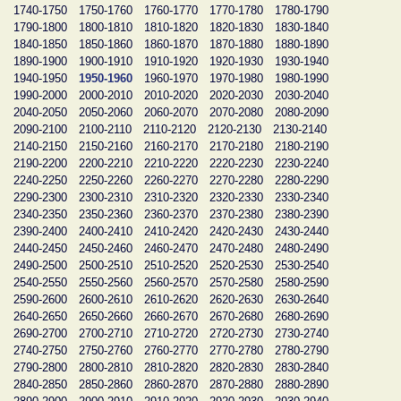
1740-1750
1750-1760
1760-1770
1770-1780
1780-1790
1790-1800
1800-1810
1810-1820
1820-1830
1830-1840
1840-1850
1850-1860
1860-1870
1870-1880
1880-1890
1890-1900
1900-1910
1910-1920
1920-1930
1930-1940
1940-1950
1950-1960
1960-1970
1970-1980
1980-1990
1990-2000
2000-2010
2010-2020
2020-2030
2030-2040
2040-2050
2050-2060
2060-2070
2070-2080
2080-2090
2090-2100
2100-2110
2110-2120
2120-2130
2130-2140
2140-2150
2150-2160
2160-2170
2170-2180
2180-2190
2190-2200
2200-2210
2210-2220
2220-2230
2230-2240
2240-2250
2250-2260
2260-2270
2270-2280
2280-2290
2290-2300
2300-2310
2310-2320
2320-2330
2330-2340
2340-2350
2350-2360
2360-2370
2370-2380
2380-2390
2390-2400
2400-2410
2410-2420
2420-2430
2430-2440
2440-2450
2450-2460
2460-2470
2470-2480
2480-2490
2490-2500
2500-2510
2510-2520
2520-2530
2530-2540
2540-2550
2550-2560
2560-2570
2570-2580
2580-2590
2590-2600
2600-2610
2610-2620
2620-2630
2630-2640
2640-2650
2650-2660
2660-2670
2670-2680
2680-2690
2690-2700
2700-2710
2710-2720
2720-2730
2730-2740
2740-2750
2750-2760
2760-2770
2770-2780
2780-2790
2790-2800
2800-2810
2810-2820
2820-2830
2830-2840
2840-2850
2850-2860
2860-2870
2870-2880
2880-2890