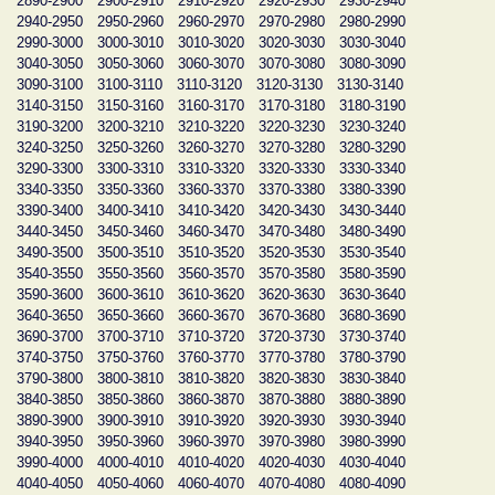
2890-2900
2900-2910
2910-2920
2920-2930
2930-2940
2940-2950
2950-2960
2960-2970
2970-2980
2980-2990
2990-3000
3000-3010
3010-3020
3020-3030
3030-3040
3040-3050
3050-3060
3060-3070
3070-3080
3080-3090
3090-3100
3100-3110
3110-3120
3120-3130
3130-3140
3140-3150
3150-3160
3160-3170
3170-3180
3180-3190
3190-3200
3200-3210
3210-3220
3220-3230
3230-3240
3240-3250
3250-3260
3260-3270
3270-3280
3280-3290
3290-3300
3300-3310
3310-3320
3320-3330
3330-3340
3340-3350
3350-3360
3360-3370
3370-3380
3380-3390
3390-3400
3400-3410
3410-3420
3420-3430
3430-3440
3440-3450
3450-3460
3460-3470
3470-3480
3480-3490
3490-3500
3500-3510
3510-3520
3520-3530
3530-3540
3540-3550
3550-3560
3560-3570
3570-3580
3580-3590
3590-3600
3600-3610
3610-3620
3620-3630
3630-3640
3640-3650
3650-3660
3660-3670
3670-3680
3680-3690
3690-3700
3700-3710
3710-3720
3720-3730
3730-3740
3740-3750
3750-3760
3760-3770
3770-3780
3780-3790
3790-3800
3800-3810
3810-3820
3820-3830
3830-3840
3840-3850
3850-3860
3860-3870
3870-3880
3880-3890
3890-3900
3900-3910
3910-3920
3920-3930
3930-3940
3940-3950
3950-3960
3960-3970
3970-3980
3980-3990
3990-4000
4000-4010
4010-4020
4020-4030
4030-4040
4040-4050
4050-4060
4060-4070
4070-4080
4080-4090