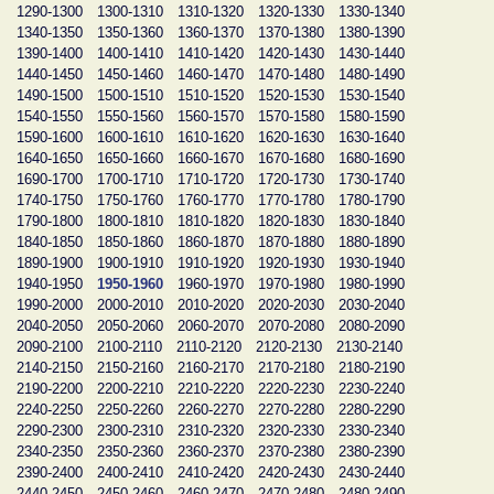
1290-1300
1300-1310
1310-1320
1320-1330
1330-1340
1340-1350
1350-1360
1360-1370
1370-1380
1380-1390
1390-1400
1400-1410
1410-1420
1420-1430
1430-1440
1440-1450
1450-1460
1460-1470
1470-1480
1480-1490
1490-1500
1500-1510
1510-1520
1520-1530
1530-1540
1540-1550
1550-1560
1560-1570
1570-1580
1580-1590
1590-1600
1600-1610
1610-1620
1620-1630
1630-1640
1640-1650
1650-1660
1660-1670
1670-1680
1680-1690
1690-1700
1700-1710
1710-1720
1720-1730
1730-1740
1740-1750
1750-1760
1760-1770
1770-1780
1780-1790
1790-1800
1800-1810
1810-1820
1820-1830
1830-1840
1840-1850
1850-1860
1860-1870
1870-1880
1880-1890
1890-1900
1900-1910
1910-1920
1920-1930
1930-1940
1940-1950
1950-1960
1960-1970
1970-1980
1980-1990
1990-2000
2000-2010
2010-2020
2020-2030
2030-2040
2040-2050
2050-2060
2060-2070
2070-2080
2080-2090
2090-2100
2100-2110
2110-2120
2120-2130
2130-2140
2140-2150
2150-2160
2160-2170
2170-2180
2180-2190
2190-2200
2200-2210
2210-2220
2220-2230
2230-2240
2240-2250
2250-2260
2260-2270
2270-2280
2280-2290
2290-2300
2300-2310
2310-2320
2320-2330
2330-2340
2340-2350
2350-2360
2360-2370
2370-2380
2380-2390
2390-2400
2400-2410
2410-2420
2420-2430
2430-2440
2440-2450
2450-2460
2460-2470
2470-2480
2480-2490