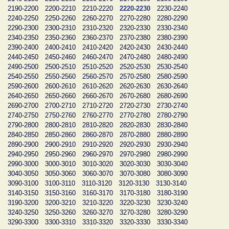
2190-2200
2200-2210
2210-2220
2220-2230
2230-2240
2240-2250
2250-2260
2260-2270
2270-2280
2280-2290
2290-2300
2300-2310
2310-2320
2320-2330
2330-2340
2340-2350
2350-2360
2360-2370
2370-2380
2380-2390
2390-2400
2400-2410
2410-2420
2420-2430
2430-2440
2440-2450
2450-2460
2460-2470
2470-2480
2480-2490
2490-2500
2500-2510
2510-2520
2520-2530
2530-2540
2540-2550
2550-2560
2560-2570
2570-2580
2580-2590
2590-2600
2600-2610
2610-2620
2620-2630
2630-2640
2640-2650
2650-2660
2660-2670
2670-2680
2680-2690
2690-2700
2700-2710
2710-2720
2720-2730
2730-2740
2740-2750
2750-2760
2760-2770
2770-2780
2780-2790
2790-2800
2800-2810
2810-2820
2820-2830
2830-2840
2840-2850
2850-2860
2860-2870
2870-2880
2880-2890
2890-2900
2900-2910
2910-2920
2920-2930
2930-2940
2940-2950
2950-2960
2960-2970
2970-2980
2980-2990
2990-3000
3000-3010
3010-3020
3020-3030
3030-3040
3040-3050
3050-3060
3060-3070
3070-3080
3080-3090
3090-3100
3100-3110
3110-3120
3120-3130
3130-3140
3140-3150
3150-3160
3160-3170
3170-3180
3180-3190
3190-3200
3200-3210
3210-3220
3220-3230
3230-3240
3240-3250
3250-3260
3260-3270
3270-3280
3280-3290
3290-3300
3300-3310
3310-3320
3320-3330
3330-3340