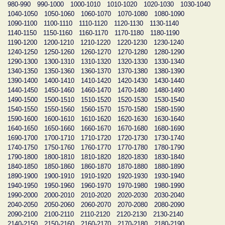
980-990
990-1000
1000-1010
1010-1020
1020-1030
1030-1040
1040-1050
1050-1060
1060-1070
1070-1080
1080-1090
1090-1100
1100-1110
1110-1120
1120-1130
1130-1140
1140-1150
1150-1160
1160-1170
1170-1180
1180-1190
1190-1200
1200-1210
1210-1220
1220-1230
1230-1240
1240-1250
1250-1260
1260-1270
1270-1280
1280-1290
1290-1300
1300-1310
1310-1320
1320-1330
1330-1340
1340-1350
1350-1360
1360-1370
1370-1380
1380-1390
1390-1400
1400-1410
1410-1420
1420-1430
1430-1440
1440-1450
1450-1460
1460-1470
1470-1480
1480-1490
1490-1500
1500-1510
1510-1520
1520-1530
1530-1540
1540-1550
1550-1560
1560-1570
1570-1580
1580-1590
1590-1600
1600-1610
1610-1620
1620-1630
1630-1640
1640-1650
1650-1660
1660-1670
1670-1680
1680-1690
1690-1700
1700-1710
1710-1720
1720-1730
1730-1740
1740-1750
1750-1760
1760-1770
1770-1780
1780-1790
1790-1800
1800-1810
1810-1820
1820-1830
1830-1840
1840-1850
1850-1860
1860-1870
1870-1880
1880-1890
1890-1900
1900-1910
1910-1920
1920-1930
1930-1940
1940-1950
1950-1960
1960-1970
1970-1980
1980-1990
1990-2000
2000-2010
2010-2020
2020-2030
2030-2040
2040-2050
2050-2060
2060-2070
2070-2080
2080-2090
2090-2100
2100-2110
2110-2120
2120-2130
2130-2140
2140-2150
2150-2160
2160-2170
2170-2180
2180-2190