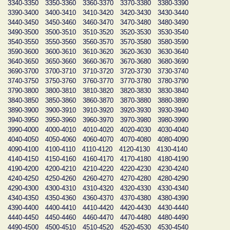
3340-3350
3350-3360
3360-3370
3370-3380
3380-3390
3390-3400
3400-3410
3410-3420
3420-3430
3430-3440
3440-3450
3450-3460
3460-3470
3470-3480
3480-3490
3490-3500
3500-3510
3510-3520
3520-3530
3530-3540
3540-3550
3550-3560
3560-3570
3570-3580
3580-3590
3590-3600
3600-3610
3610-3620
3620-3630
3630-3640
3640-3650
3650-3660
3660-3670
3670-3680
3680-3690
3690-3700
3700-3710
3710-3720
3720-3730
3730-3740
3740-3750
3750-3760
3760-3770
3770-3780
3780-3790
3790-3800
3800-3810
3810-3820
3820-3830
3830-3840
3840-3850
3850-3860
3860-3870
3870-3880
3880-3890
3890-3900
3900-3910
3910-3920
3920-3930
3930-3940
3940-3950
3950-3960
3960-3970
3970-3980
3980-3990
3990-4000
4000-4010
4010-4020
4020-4030
4030-4040
4040-4050
4050-4060
4060-4070
4070-4080
4080-4090
4090-4100
4100-4110
4110-4120
4120-4130
4130-4140
4140-4150
4150-4160
4160-4170
4170-4180
4180-4190
4190-4200
4200-4210
4210-4220
4220-4230
4230-4240
4240-4250
4250-4260
4260-4270
4270-4280
4280-4290
4290-4300
4300-4310
4310-4320
4320-4330
4330-4340
4340-4350
4350-4360
4360-4370
4370-4380
4380-4390
4390-4400
4400-4410
4410-4420
4420-4430
4430-4440
4440-4450
4450-4460
4460-4470
4470-4480
4480-4490
4490-4500
4500-4510
4510-4520
4520-4530
4530-4540