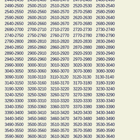
2490-2500
2500-2510
2510-2520
2520-2530
2530-2540
2540-2550
2550-2560
2560-2570
2570-2580
2580-2590
2590-2600
2600-2610
2610-2620
2620-2630
2630-2640
2640-2650
2650-2660
2660-2670
2670-2680
2680-2690
2690-2700
2700-2710
2710-2720
2720-2730
2730-2740
2740-2750
2750-2760
2760-2770
2770-2780
2780-2790
2790-2800
2800-2810
2810-2820
2820-2830
2830-2840
2840-2850
2850-2860
2860-2870
2870-2880
2880-2890
2890-2900
2900-2910
2910-2920
2920-2930
2930-2940
2940-2950
2950-2960
2960-2970
2970-2980
2980-2990
2990-3000
3000-3010
3010-3020
3020-3030
3030-3040
3040-3050
3050-3060
3060-3070
3070-3080
3080-3090
3090-3100
3100-3110
3110-3120
3120-3130
3130-3140
3140-3150
3150-3160
3160-3170
3170-3180
3180-3190
3190-3200
3200-3210
3210-3220
3220-3230
3230-3240
3240-3250
3250-3260
3260-3270
3270-3280
3280-3290
3290-3300
3300-3310
3310-3320
3320-3330
3330-3340
3340-3350
3350-3360
3360-3370
3370-3380
3380-3390
3390-3400
3400-3410
3410-3420
3420-3430
3430-3440
3440-3450
3450-3460
3460-3470
3470-3480
3480-3490
3490-3500
3500-3510
3510-3520
3520-3530
3530-3540
3540-3550
3550-3560
3560-3570
3570-3580
3580-3590
3590-3600
3600-3610
3610-3620
3620-3630
3630-3640