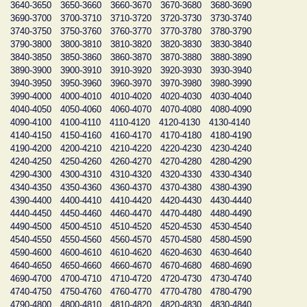
3640-3650
3650-3660
3660-3670
3670-3680
3680-3690
3690-3700
3700-3710
3710-3720
3720-3730
3730-3740
3740-3750
3750-3760
3760-3770
3770-3780
3780-3790
3790-3800
3800-3810
3810-3820
3820-3830
3830-3840
3840-3850
3850-3860
3860-3870
3870-3880
3880-3890
3890-3900
3900-3910
3910-3920
3920-3930
3930-3940
3940-3950
3950-3960
3960-3970
3970-3980
3980-3990
3990-4000
4000-4010
4010-4020
4020-4030
4030-4040
4040-4050
4050-4060
4060-4070
4070-4080
4080-4090
4090-4100
4100-4110
4110-4120
4120-4130
4130-4140
4140-4150
4150-4160
4160-4170
4170-4180
4180-4190
4190-4200
4200-4210
4210-4220
4220-4230
4230-4240
4240-4250
4250-4260
4260-4270
4270-4280
4280-4290
4290-4300
4300-4310
4310-4320
4320-4330
4330-4340
4340-4350
4350-4360
4360-4370
4370-4380
4380-4390
4390-4400
4400-4410
4410-4420
4420-4430
4430-4440
4440-4450
4450-4460
4460-4470
4470-4480
4480-4490
4490-4500
4500-4510
4510-4520
4520-4530
4530-4540
4540-4550
4550-4560
4560-4570
4570-4580
4580-4590
4590-4600
4600-4610
4610-4620
4620-4630
4630-4640
4640-4650
4650-4660
4660-4670
4670-4680
4680-4690
4690-4700
4700-4710
4710-4720
4720-4730
4730-4740
4740-4750
4750-4760
4760-4770
4770-4780
4780-4790
4790-4800
4800-4810
4810-4820
4820-4830
4830-4840