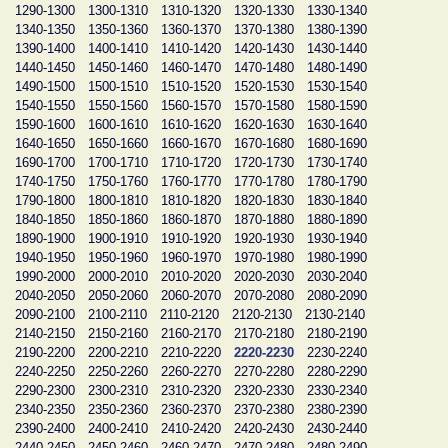
1290-1300
1300-1310
1310-1320
1320-1330
1330-1340
1340-1350
1350-1360
1360-1370
1370-1380
1380-1390
1390-1400
1400-1410
1410-1420
1420-1430
1430-1440
1440-1450
1450-1460
1460-1470
1470-1480
1480-1490
1490-1500
1500-1510
1510-1520
1520-1530
1530-1540
1540-1550
1550-1560
1560-1570
1570-1580
1580-1590
1590-1600
1600-1610
1610-1620
1620-1630
1630-1640
1640-1650
1650-1660
1660-1670
1670-1680
1680-1690
1690-1700
1700-1710
1710-1720
1720-1730
1730-1740
1740-1750
1750-1760
1760-1770
1770-1780
1780-1790
1790-1800
1800-1810
1810-1820
1820-1830
1830-1840
1840-1850
1850-1860
1860-1870
1870-1880
1880-1890
1890-1900
1900-1910
1910-1920
1920-1930
1930-1940
1940-1950
1950-1960
1960-1970
1970-1980
1980-1990
1990-2000
2000-2010
2010-2020
2020-2030
2030-2040
2040-2050
2050-2060
2060-2070
2070-2080
2080-2090
2090-2100
2100-2110
2110-2120
2120-2130
2130-2140
2140-2150
2150-2160
2160-2170
2170-2180
2180-2190
2190-2200
2200-2210
2210-2220
2220-2230
2230-2240
2240-2250
2250-2260
2260-2270
2270-2280
2280-2290
2290-2300
2300-2310
2310-2320
2320-2330
2330-2340
2340-2350
2350-2360
2360-2370
2370-2380
2380-2390
2390-2400
2400-2410
2410-2420
2420-2430
2430-2440
2440-2450
2450-2460
2460-2470
2470-2480
2480-2490