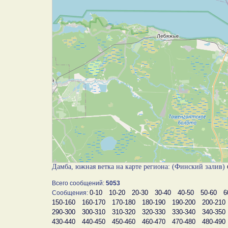
Дамба, южная ветка на карте региона: (Финский залив)
Всего сообщений:
5053
0-10
10-20
20-30
30-40
40-50
50-60
6
Сообщения:
150-160
160-170
170-180
180-190
190-200
200-210
290-300
300-310
310-320
320-330
330-340
340-350
430-440
440-450
450-460
460-470
470-480
480-490