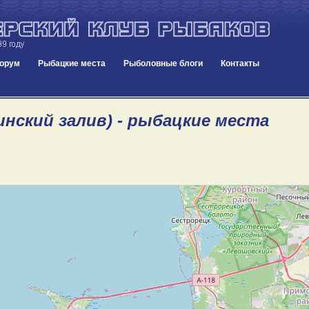
орум
Рыбацкие места
Рыболовные блоги
Контакты
инский залив) - рыбацкие места