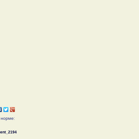
 норме:
ent_2194