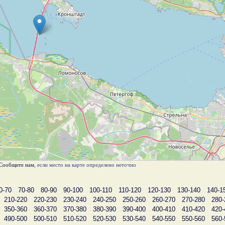
Сообщите нам
, если место на карте определено неточно
0-70
70-80
80-90
90-100
100-110
110-120
120-130
130-140
140-1
210-220
220-230
230-240
240-250
250-260
260-270
270-280
280-
350-360
360-370
370-380
380-390
390-400
400-410
410-420
420-
490-500
500-510
510-520
520-530
530-540
540-550
550-560
560-