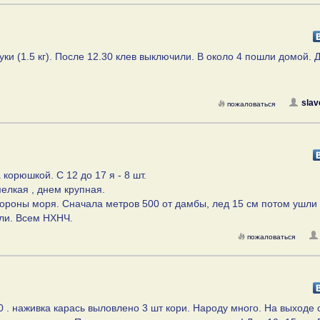
уки (1.5 кг). После 12.30 клев выключили. В около 4 пошли домой. 
slav
пожаловаться
корюшкой. С 12 до 17 я - 8 шт.
мелкая , днем крупная.
тороны моря. Сначала метров 500 от дамбы, лед 15 см потом ушли
ули. Всем НХНЧ.
пожаловаться
0 . наживка карась выловлено 3 шт кори. Народу много. На выходе 