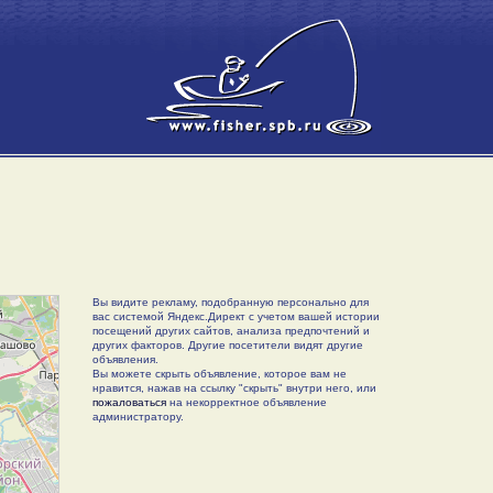
Вы видите рекламу, подобранную персонально для
вас системой Яндекс.Директ с учетом вашей истории
посещений других сайтов, анализа предпочтений и
других факторов. Другие посетители видят другие
объявления.
Вы можете скрыть объявление, которое вам не
нравится, нажав на ссылку "скрыть" внутри него, или
пожаловаться
на некорректное объявление
администратору.