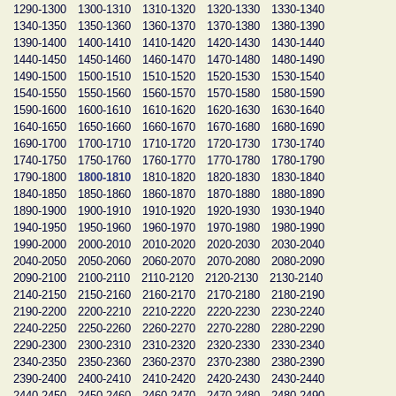
1290-1300
1300-1310
1310-1320
1320-1330
1330-1340
1340-1350
1350-1360
1360-1370
1370-1380
1380-1390
1390-1400
1400-1410
1410-1420
1420-1430
1430-1440
1440-1450
1450-1460
1460-1470
1470-1480
1480-1490
1490-1500
1500-1510
1510-1520
1520-1530
1530-1540
1540-1550
1550-1560
1560-1570
1570-1580
1580-1590
1590-1600
1600-1610
1610-1620
1620-1630
1630-1640
1640-1650
1650-1660
1660-1670
1670-1680
1680-1690
1690-1700
1700-1710
1710-1720
1720-1730
1730-1740
1740-1750
1750-1760
1760-1770
1770-1780
1780-1790
1790-1800
1800-1810
1810-1820
1820-1830
1830-1840
1840-1850
1850-1860
1860-1870
1870-1880
1880-1890
1890-1900
1900-1910
1910-1920
1920-1930
1930-1940
1940-1950
1950-1960
1960-1970
1970-1980
1980-1990
1990-2000
2000-2010
2010-2020
2020-2030
2030-2040
2040-2050
2050-2060
2060-2070
2070-2080
2080-2090
2090-2100
2100-2110
2110-2120
2120-2130
2130-2140
2140-2150
2150-2160
2160-2170
2170-2180
2180-2190
2190-2200
2200-2210
2210-2220
2220-2230
2230-2240
2240-2250
2250-2260
2260-2270
2270-2280
2280-2290
2290-2300
2300-2310
2310-2320
2320-2330
2330-2340
2340-2350
2350-2360
2360-2370
2370-2380
2380-2390
2390-2400
2400-2410
2410-2420
2420-2430
2430-2440
2440-2450
2450-2460
2460-2470
2470-2480
2480-2490