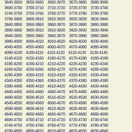
3640-3650
3650-3660
3660-3670
3670-3680
3680-3690
3690-3700
3700-3710
3710-3720
3720-3730
3730-3740
3740-3750
3750-3760
3760-3770
3770-3780
3780-3790
3790-3800
3800-3810
3810-3820
3820-3830
3830-3840
3840-3850
3850-3860
3860-3870
3870-3880
3880-3890
3890-3900
3900-3910
3910-3920
3920-3930
3930-3940
3940-3950
3950-3960
3960-3970
3970-3980
3980-3990
3990-4000
4000-4010
4010-4020
4020-4030
4030-4040
4040-4050
4050-4060
4060-4070
4070-4080
4080-4090
4090-4100
4100-4110
4110-4120
4120-4130
4130-4140
4140-4150
4150-4160
4160-4170
4170-4180
4180-4190
4190-4200
4200-4210
4210-4220
4220-4230
4230-4240
4240-4250
4250-4260
4260-4270
4270-4280
4280-4290
4290-4300
4300-4310
4310-4320
4320-4330
4330-4340
4340-4350
4350-4360
4360-4370
4370-4380
4380-4390
4390-4400
4400-4410
4410-4420
4420-4430
4430-4440
4440-4450
4450-4460
4460-4470
4470-4480
4480-4490
4490-4500
4500-4510
4510-4520
4520-4530
4530-4540
4540-4550
4550-4560
4560-4570
4570-4580
4580-4590
4590-4600
4600-4610
4610-4620
4620-4630
4630-4640
4640-4650
4650-4660
4660-4670
4670-4680
4680-4690
4690-4700
4700-4710
4710-4720
4720-4730
4730-4740
4740-4750
4750-4760
4760-4770
4770-4780
4780-4790
4790-4800
4800-4810
4810-4820
4820-4830
4830-4840