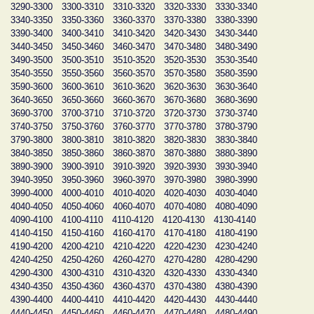
3290-3300
3300-3310
3310-3320
3320-3330
3330-3340
3340-3350
3350-3360
3360-3370
3370-3380
3380-3390
3390-3400
3400-3410
3410-3420
3420-3430
3430-3440
3440-3450
3450-3460
3460-3470
3470-3480
3480-3490
3490-3500
3500-3510
3510-3520
3520-3530
3530-3540
3540-3550
3550-3560
3560-3570
3570-3580
3580-3590
3590-3600
3600-3610
3610-3620
3620-3630
3630-3640
3640-3650
3650-3660
3660-3670
3670-3680
3680-3690
3690-3700
3700-3710
3710-3720
3720-3730
3730-3740
3740-3750
3750-3760
3760-3770
3770-3780
3780-3790
3790-3800
3800-3810
3810-3820
3820-3830
3830-3840
3840-3850
3850-3860
3860-3870
3870-3880
3880-3890
3890-3900
3900-3910
3910-3920
3920-3930
3930-3940
3940-3950
3950-3960
3960-3970
3970-3980
3980-3990
3990-4000
4000-4010
4010-4020
4020-4030
4030-4040
4040-4050
4050-4060
4060-4070
4070-4080
4080-4090
4090-4100
4100-4110
4110-4120
4120-4130
4130-4140
4140-4150
4150-4160
4160-4170
4170-4180
4180-4190
4190-4200
4200-4210
4210-4220
4220-4230
4230-4240
4240-4250
4250-4260
4260-4270
4270-4280
4280-4290
4290-4300
4300-4310
4310-4320
4320-4330
4330-4340
4340-4350
4350-4360
4360-4370
4370-4380
4380-4390
4390-4400
4400-4410
4410-4420
4420-4430
4430-4440
4440-4450
4450-4460
4460-4470
4470-4480
4480-4490