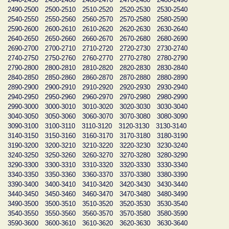
2490-2500
2500-2510
2510-2520
2520-2530
2530-2540
2540-2550
2550-2560
2560-2570
2570-2580
2580-2590
2590-2600
2600-2610
2610-2620
2620-2630
2630-2640
2640-2650
2650-2660
2660-2670
2670-2680
2680-2690
2690-2700
2700-2710
2710-2720
2720-2730
2730-2740
2740-2750
2750-2760
2760-2770
2770-2780
2780-2790
2790-2800
2800-2810
2810-2820
2820-2830
2830-2840
2840-2850
2850-2860
2860-2870
2870-2880
2880-2890
2890-2900
2900-2910
2910-2920
2920-2930
2930-2940
2940-2950
2950-2960
2960-2970
2970-2980
2980-2990
2990-3000
3000-3010
3010-3020
3020-3030
3030-3040
3040-3050
3050-3060
3060-3070
3070-3080
3080-3090
3090-3100
3100-3110
3110-3120
3120-3130
3130-3140
3140-3150
3150-3160
3160-3170
3170-3180
3180-3190
3190-3200
3200-3210
3210-3220
3220-3230
3230-3240
3240-3250
3250-3260
3260-3270
3270-3280
3280-3290
3290-3300
3300-3310
3310-3320
3320-3330
3330-3340
3340-3350
3350-3360
3360-3370
3370-3380
3380-3390
3390-3400
3400-3410
3410-3420
3420-3430
3430-3440
3440-3450
3450-3460
3460-3470
3470-3480
3480-3490
3490-3500
3500-3510
3510-3520
3520-3530
3530-3540
3540-3550
3550-3560
3560-3570
3570-3580
3580-3590
3590-3600
3600-3610
3610-3620
3620-3630
3630-3640