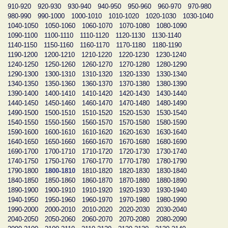
910-920
920-930
930-940
940-950
950-960
960-970
970-980
980-990
990-1000
1000-1010
1010-1020
1020-1030
1030-1040
1040-1050
1050-1060
1060-1070
1070-1080
1080-1090
1090-1100
1100-1110
1110-1120
1120-1130
1130-1140
1140-1150
1150-1160
1160-1170
1170-1180
1180-1190
1190-1200
1200-1210
1210-1220
1220-1230
1230-1240
1240-1250
1250-1260
1260-1270
1270-1280
1280-1290
1290-1300
1300-1310
1310-1320
1320-1330
1330-1340
1340-1350
1350-1360
1360-1370
1370-1380
1380-1390
1390-1400
1400-1410
1410-1420
1420-1430
1430-1440
1440-1450
1450-1460
1460-1470
1470-1480
1480-1490
1490-1500
1500-1510
1510-1520
1520-1530
1530-1540
1540-1550
1550-1560
1560-1570
1570-1580
1580-1590
1590-1600
1600-1610
1610-1620
1620-1630
1630-1640
1640-1650
1650-1660
1660-1670
1670-1680
1680-1690
1690-1700
1700-1710
1710-1720
1720-1730
1730-1740
1740-1750
1750-1760
1760-1770
1770-1780
1780-1790
1790-1800
1800-1810
1810-1820
1820-1830
1830-1840
1840-1850
1850-1860
1860-1870
1870-1880
1880-1890
1890-1900
1900-1910
1910-1920
1920-1930
1930-1940
1940-1950
1950-1960
1960-1970
1970-1980
1980-1990
1990-2000
2000-2010
2010-2020
2020-2030
2030-2040
2040-2050
2050-2060
2060-2070
2070-2080
2080-2090