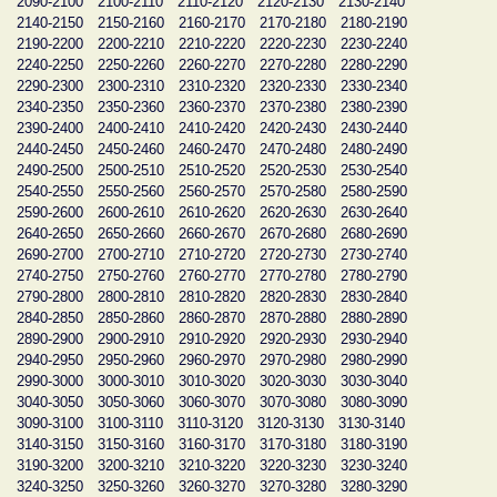
2090-2100
2100-2110
2110-2120
2120-2130
2130-2140
2140-2150
2150-2160
2160-2170
2170-2180
2180-2190
2190-2200
2200-2210
2210-2220
2220-2230
2230-2240
2240-2250
2250-2260
2260-2270
2270-2280
2280-2290
2290-2300
2300-2310
2310-2320
2320-2330
2330-2340
2340-2350
2350-2360
2360-2370
2370-2380
2380-2390
2390-2400
2400-2410
2410-2420
2420-2430
2430-2440
2440-2450
2450-2460
2460-2470
2470-2480
2480-2490
2490-2500
2500-2510
2510-2520
2520-2530
2530-2540
2540-2550
2550-2560
2560-2570
2570-2580
2580-2590
2590-2600
2600-2610
2610-2620
2620-2630
2630-2640
2640-2650
2650-2660
2660-2670
2670-2680
2680-2690
2690-2700
2700-2710
2710-2720
2720-2730
2730-2740
2740-2750
2750-2760
2760-2770
2770-2780
2780-2790
2790-2800
2800-2810
2810-2820
2820-2830
2830-2840
2840-2850
2850-2860
2860-2870
2870-2880
2880-2890
2890-2900
2900-2910
2910-2920
2920-2930
2930-2940
2940-2950
2950-2960
2960-2970
2970-2980
2980-2990
2990-3000
3000-3010
3010-3020
3020-3030
3030-3040
3040-3050
3050-3060
3060-3070
3070-3080
3080-3090
3090-3100
3100-3110
3110-3120
3120-3130
3130-3140
3140-3150
3150-3160
3160-3170
3170-3180
3180-3190
3190-3200
3200-3210
3210-3220
3220-3230
3230-3240
3240-3250
3250-3260
3260-3270
3270-3280
3280-3290