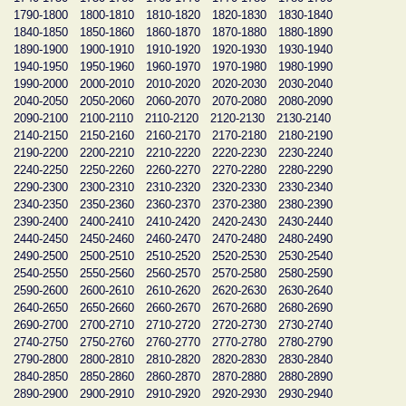
1790-1800
1800-1810
1810-1820
1820-1830
1830-1840
1840-1850
1850-1860
1860-1870
1870-1880
1880-1890
1890-1900
1900-1910
1910-1920
1920-1930
1930-1940
1940-1950
1950-1960
1960-1970
1970-1980
1980-1990
1990-2000
2000-2010
2010-2020
2020-2030
2030-2040
2040-2050
2050-2060
2060-2070
2070-2080
2080-2090
2090-2100
2100-2110
2110-2120
2120-2130
2130-2140
2140-2150
2150-2160
2160-2170
2170-2180
2180-2190
2190-2200
2200-2210
2210-2220
2220-2230
2230-2240
2240-2250
2250-2260
2260-2270
2270-2280
2280-2290
2290-2300
2300-2310
2310-2320
2320-2330
2330-2340
2340-2350
2350-2360
2360-2370
2370-2380
2380-2390
2390-2400
2400-2410
2410-2420
2420-2430
2430-2440
2440-2450
2450-2460
2460-2470
2470-2480
2480-2490
2490-2500
2500-2510
2510-2520
2520-2530
2530-2540
2540-2550
2550-2560
2560-2570
2570-2580
2580-2590
2590-2600
2600-2610
2610-2620
2620-2630
2630-2640
2640-2650
2650-2660
2660-2670
2670-2680
2680-2690
2690-2700
2700-2710
2710-2720
2720-2730
2730-2740
2740-2750
2750-2760
2760-2770
2770-2780
2780-2790
2790-2800
2800-2810
2810-2820
2820-2830
2830-2840
2840-2850
2850-2860
2860-2870
2870-2880
2880-2890
2890-2900
2900-2910
2910-2920
2920-2930
2930-2940