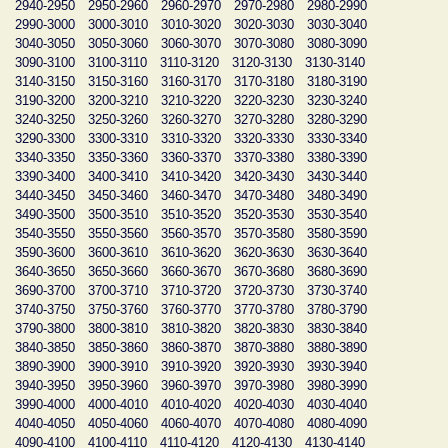
2940-2950
2950-2960
2960-2970
2970-2980
2980-2990
2990-3000
3000-3010
3010-3020
3020-3030
3030-3040
3040-3050
3050-3060
3060-3070
3070-3080
3080-3090
3090-3100
3100-3110
3110-3120
3120-3130
3130-3140
3140-3150
3150-3160
3160-3170
3170-3180
3180-3190
3190-3200
3200-3210
3210-3220
3220-3230
3230-3240
3240-3250
3250-3260
3260-3270
3270-3280
3280-3290
3290-3300
3300-3310
3310-3320
3320-3330
3330-3340
3340-3350
3350-3360
3360-3370
3370-3380
3380-3390
3390-3400
3400-3410
3410-3420
3420-3430
3430-3440
3440-3450
3450-3460
3460-3470
3470-3480
3480-3490
3490-3500
3500-3510
3510-3520
3520-3530
3530-3540
3540-3550
3550-3560
3560-3570
3570-3580
3580-3590
3590-3600
3600-3610
3610-3620
3620-3630
3630-3640
3640-3650
3650-3660
3660-3670
3670-3680
3680-3690
3690-3700
3700-3710
3710-3720
3720-3730
3730-3740
3740-3750
3750-3760
3760-3770
3770-3780
3780-3790
3790-3800
3800-3810
3810-3820
3820-3830
3830-3840
3840-3850
3850-3860
3860-3870
3870-3880
3880-3890
3890-3900
3900-3910
3910-3920
3920-3930
3930-3940
3940-3950
3950-3960
3960-3970
3970-3980
3980-3990
3990-4000
4000-4010
4010-4020
4020-4030
4030-4040
4040-4050
4050-4060
4060-4070
4070-4080
4080-4090
4090-4100
4100-4110
4110-4120
4120-4130
4130-4140