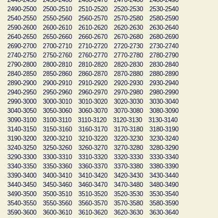
2490-2500
2500-2510
2510-2520
2520-2530
2530-2540
2540-2550
2550-2560
2560-2570
2570-2580
2580-2590
2590-2600
2600-2610
2610-2620
2620-2630
2630-2640
2640-2650
2650-2660
2660-2670
2670-2680
2680-2690
2690-2700
2700-2710
2710-2720
2720-2730
2730-2740
2740-2750
2750-2760
2760-2770
2770-2780
2780-2790
2790-2800
2800-2810
2810-2820
2820-2830
2830-2840
2840-2850
2850-2860
2860-2870
2870-2880
2880-2890
2890-2900
2900-2910
2910-2920
2920-2930
2930-2940
2940-2950
2950-2960
2960-2970
2970-2980
2980-2990
2990-3000
3000-3010
3010-3020
3020-3030
3030-3040
3040-3050
3050-3060
3060-3070
3070-3080
3080-3090
3090-3100
3100-3110
3110-3120
3120-3130
3130-3140
3140-3150
3150-3160
3160-3170
3170-3180
3180-3190
3190-3200
3200-3210
3210-3220
3220-3230
3230-3240
3240-3250
3250-3260
3260-3270
3270-3280
3280-3290
3290-3300
3300-3310
3310-3320
3320-3330
3330-3340
3340-3350
3350-3360
3360-3370
3370-3380
3380-3390
3390-3400
3400-3410
3410-3420
3420-3430
3430-3440
3440-3450
3450-3460
3460-3470
3470-3480
3480-3490
3490-3500
3500-3510
3510-3520
3520-3530
3530-3540
3540-3550
3550-3560
3560-3570
3570-3580
3580-3590
3590-3600
3600-3610
3610-3620
3620-3630
3630-3640