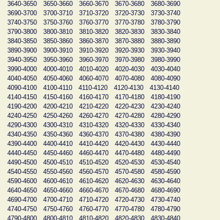
3640-3650
3650-3660
3660-3670
3670-3680
3680-3690
3690-3700
3700-3710
3710-3720
3720-3730
3730-3740
3740-3750
3750-3760
3760-3770
3770-3780
3780-3790
3790-3800
3800-3810
3810-3820
3820-3830
3830-3840
3840-3850
3850-3860
3860-3870
3870-3880
3880-3890
3890-3900
3900-3910
3910-3920
3920-3930
3930-3940
3940-3950
3950-3960
3960-3970
3970-3980
3980-3990
3990-4000
4000-4010
4010-4020
4020-4030
4030-4040
4040-4050
4050-4060
4060-4070
4070-4080
4080-4090
4090-4100
4100-4110
4110-4120
4120-4130
4130-4140
4140-4150
4150-4160
4160-4170
4170-4180
4180-4190
4190-4200
4200-4210
4210-4220
4220-4230
4230-4240
4240-4250
4250-4260
4260-4270
4270-4280
4280-4290
4290-4300
4300-4310
4310-4320
4320-4330
4330-4340
4340-4350
4350-4360
4360-4370
4370-4380
4380-4390
4390-4400
4400-4410
4410-4420
4420-4430
4430-4440
4440-4450
4450-4460
4460-4470
4470-4480
4480-4490
4490-4500
4500-4510
4510-4520
4520-4530
4530-4540
4540-4550
4550-4560
4560-4570
4570-4580
4580-4590
4590-4600
4600-4610
4610-4620
4620-4630
4630-4640
4640-4650
4650-4660
4660-4670
4670-4680
4680-4690
4690-4700
4700-4710
4710-4720
4720-4730
4730-4740
4740-4750
4750-4760
4760-4770
4770-4780
4780-4790
4790-4800
4800-4810
4810-4820
4820-4830
4830-4840