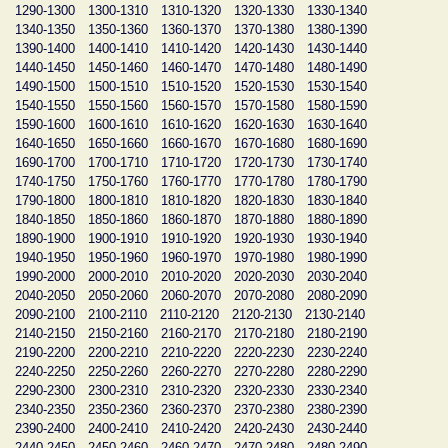
1290-1300
1300-1310
1310-1320
1320-1330
1330-1340
1340-1350
1350-1360
1360-1370
1370-1380
1380-1390
1390-1400
1400-1410
1410-1420
1420-1430
1430-1440
1440-1450
1450-1460
1460-1470
1470-1480
1480-1490
1490-1500
1500-1510
1510-1520
1520-1530
1530-1540
1540-1550
1550-1560
1560-1570
1570-1580
1580-1590
1590-1600
1600-1610
1610-1620
1620-1630
1630-1640
1640-1650
1650-1660
1660-1670
1670-1680
1680-1690
1690-1700
1700-1710
1710-1720
1720-1730
1730-1740
1740-1750
1750-1760
1760-1770
1770-1780
1780-1790
1790-1800
1800-1810
1810-1820
1820-1830
1830-1840
1840-1850
1850-1860
1860-1870
1870-1880
1880-1890
1890-1900
1900-1910
1910-1920
1920-1930
1930-1940
1940-1950
1950-1960
1960-1970
1970-1980
1980-1990
1990-2000
2000-2010
2010-2020
2020-2030
2030-2040
2040-2050
2050-2060
2060-2070
2070-2080
2080-2090
2090-2100
2100-2110
2110-2120
2120-2130
2130-2140
2140-2150
2150-2160
2160-2170
2170-2180
2180-2190
2190-2200
2200-2210
2210-2220
2220-2230
2230-2240
2240-2250
2250-2260
2260-2270
2270-2280
2280-2290
2290-2300
2300-2310
2310-2320
2320-2330
2330-2340
2340-2350
2350-2360
2360-2370
2370-2380
2380-2390
2390-2400
2400-2410
2410-2420
2420-2430
2430-2440
2440-2450
2450-2460
2460-2470
2470-2480
2480-2490