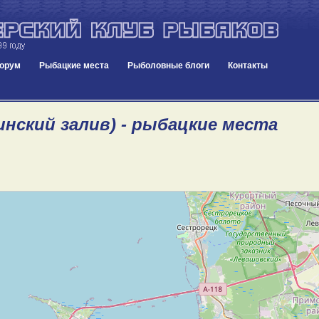
орум
Рыбацкие места
Рыболовные блоги
Контакты
инский залив) - рыбацкие места