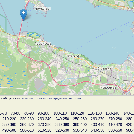
Сообщите нам
, если место на карте определено неточно
0-70
70-80
80-90
90-100
100-110
110-120
120-130
130-140
140-1
210-220
220-230
230-240
240-250
250-260
260-270
270-280
280-
350-360
360-370
370-380
380-390
390-400
400-410
410-420
420-
490-500
500-510
510-520
520-530
530-540
540-550
550-560
560-