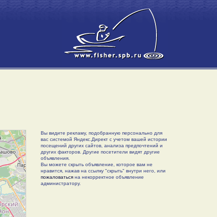
Вы видите рекламу, подобранную персонально для
вас системой Яндекс.Директ с учетом вашей истории
посещений других сайтов, анализа предпочтений и
других факторов. Другие посетители видят другие
объявления.
Вы можете скрыть объявление, которое вам не
нравится, нажав на ссылку "скрыть" внутри него, или
пожаловаться
на некорректное объявление
администратору.