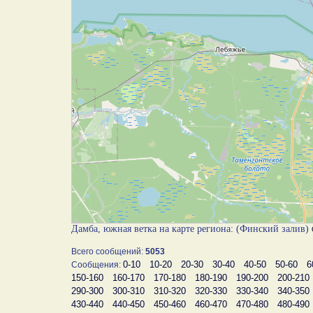
Дамба, южная ветка на карте региона: (Финский залив)
Всего сообщений:
5053
0-10
10-20
20-30
30-40
40-50
50-60
6
Сообщения:
150-160
160-170
170-180
180-190
190-200
200-210
290-300
300-310
310-320
320-330
330-340
340-350
430-440
440-450
450-460
460-470
470-480
480-490