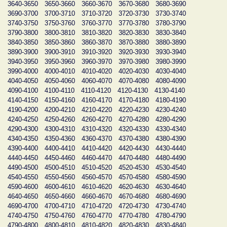
3640-3650
3650-3660
3660-3670
3670-3680
3680-3690
3690-3700
3700-3710
3710-3720
3720-3730
3730-3740
3740-3750
3750-3760
3760-3770
3770-3780
3780-3790
3790-3800
3800-3810
3810-3820
3820-3830
3830-3840
3840-3850
3850-3860
3860-3870
3870-3880
3880-3890
3890-3900
3900-3910
3910-3920
3920-3930
3930-3940
3940-3950
3950-3960
3960-3970
3970-3980
3980-3990
3990-4000
4000-4010
4010-4020
4020-4030
4030-4040
4040-4050
4050-4060
4060-4070
4070-4080
4080-4090
4090-4100
4100-4110
4110-4120
4120-4130
4130-4140
4140-4150
4150-4160
4160-4170
4170-4180
4180-4190
4190-4200
4200-4210
4210-4220
4220-4230
4230-4240
4240-4250
4250-4260
4260-4270
4270-4280
4280-4290
4290-4300
4300-4310
4310-4320
4320-4330
4330-4340
4340-4350
4350-4360
4360-4370
4370-4380
4380-4390
4390-4400
4400-4410
4410-4420
4420-4430
4430-4440
4440-4450
4450-4460
4460-4470
4470-4480
4480-4490
4490-4500
4500-4510
4510-4520
4520-4530
4530-4540
4540-4550
4550-4560
4560-4570
4570-4580
4580-4590
4590-4600
4600-4610
4610-4620
4620-4630
4630-4640
4640-4650
4650-4660
4660-4670
4670-4680
4680-4690
4690-4700
4700-4710
4710-4720
4720-4730
4730-4740
4740-4750
4750-4760
4760-4770
4770-4780
4780-4790
4790-4800
4800-4810
4810-4820
4820-4830
4830-4840