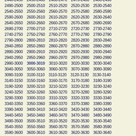
2490-2500
2500-2510
2510-2520
2520-2530
2530-2540
2540-2550
2550-2560
2560-2570
2570-2580
2580-2590
2590-2600
2600-2610
2610-2620
2620-2630
2630-2640
2640-2650
2650-2660
2660-2670
2670-2680
2680-2690
2690-2700
2700-2710
2710-2720
2720-2730
2730-2740
2740-2750
2750-2760
2760-2770
2770-2780
2780-2790
2790-2800
2800-2810
2810-2820
2820-2830
2830-2840
2840-2850
2850-2860
2860-2870
2870-2880
2880-2890
2890-2900
2900-2910
2910-2920
2920-2930
2930-2940
2940-2950
2950-2960
2960-2970
2970-2980
2980-2990
2990-3000
3000-3010
3010-3020
3020-3030
3030-3040
3040-3050
3050-3060
3060-3070
3070-3080
3080-3090
3090-3100
3100-3110
3110-3120
3120-3130
3130-3140
3140-3150
3150-3160
3160-3170
3170-3180
3180-3190
3190-3200
3200-3210
3210-3220
3220-3230
3230-3240
3240-3250
3250-3260
3260-3270
3270-3280
3280-3290
3290-3300
3300-3310
3310-3320
3320-3330
3330-3340
3340-3350
3350-3360
3360-3370
3370-3380
3380-3390
3390-3400
3400-3410
3410-3420
3420-3430
3430-3440
3440-3450
3450-3460
3460-3470
3470-3480
3480-3490
3490-3500
3500-3510
3510-3520
3520-3530
3530-3540
3540-3550
3550-3560
3560-3570
3570-3580
3580-3590
3590-3600
3600-3610
3610-3620
3620-3630
3630-3640