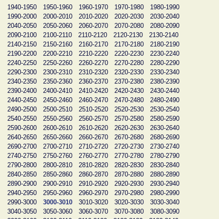
1940-1950
1950-1960
1960-1970
1970-1980
1980-1990
1990-2000
2000-2010
2010-2020
2020-2030
2030-2040
2040-2050
2050-2060
2060-2070
2070-2080
2080-2090
2090-2100
2100-2110
2110-2120
2120-2130
2130-2140
2140-2150
2150-2160
2160-2170
2170-2180
2180-2190
2190-2200
2200-2210
2210-2220
2220-2230
2230-2240
2240-2250
2250-2260
2260-2270
2270-2280
2280-2290
2290-2300
2300-2310
2310-2320
2320-2330
2330-2340
2340-2350
2350-2360
2360-2370
2370-2380
2380-2390
2390-2400
2400-2410
2410-2420
2420-2430
2430-2440
2440-2450
2450-2460
2460-2470
2470-2480
2480-2490
2490-2500
2500-2510
2510-2520
2520-2530
2530-2540
2540-2550
2550-2560
2560-2570
2570-2580
2580-2590
2590-2600
2600-2610
2610-2620
2620-2630
2630-2640
2640-2650
2650-2660
2660-2670
2670-2680
2680-2690
2690-2700
2700-2710
2710-2720
2720-2730
2730-2740
2740-2750
2750-2760
2760-2770
2770-2780
2780-2790
2790-2800
2800-2810
2810-2820
2820-2830
2830-2840
2840-2850
2850-2860
2860-2870
2870-2880
2880-2890
2890-2900
2900-2910
2910-2920
2920-2930
2930-2940
2940-2950
2950-2960
2960-2970
2970-2980
2980-2990
2990-3000
3000-3010
3010-3020
3020-3030
3030-3040
3040-3050
3050-3060
3060-3070
3070-3080
3080-3090