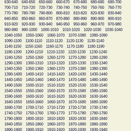
630-640
640-650
650-660
660-670
670-680
680-690
690-700
700-710
710-720
720-730
730-740
740-750
750-760
760-770
770-780
780-790
790-800
800-810
810-820
820-830
830-840
840-850
850-860
860-870
870-880
880-890
890-900
900-910
910-920
920-930
930-940
940-950
950-960
960-970
970-980
980-990
990-1000
1000-1010
1010-1020
1020-1030
1030-1040
1040-1050
1050-1060
1060-1070
1070-1080
1080-1090
1090-1100
1100-1110
1110-1120
1120-1130
1130-1140
1140-1150
1150-1160
1160-1170
1170-1180
1180-1190
1190-1200
1200-1210
1210-1220
1220-1230
1230-1240
1240-1250
1250-1260
1260-1270
1270-1280
1280-1290
1290-1300
1300-1310
1310-1320
1320-1330
1330-1340
1340-1350
1350-1360
1360-1370
1370-1380
1380-1390
1390-1400
1400-1410
1410-1420
1420-1430
1430-1440
1440-1450
1450-1460
1460-1470
1470-1480
1480-1490
1490-1500
1500-1510
1510-1520
1520-1530
1530-1540
1540-1550
1550-1560
1560-1570
1570-1580
1580-1590
1590-1600
1600-1610
1610-1620
1620-1630
1630-1640
1640-1650
1650-1660
1660-1670
1670-1680
1680-1690
1690-1700
1700-1710
1710-1720
1720-1730
1730-1740
1740-1750
1750-1760
1760-1770
1770-1780
1780-1790
1790-1800
1800-1810
1810-1820
1820-1830
1830-1840
1840-1850
1850-1860
1860-1870
1870-1880
1880-1890
1890-1900
1900-1910
1910-1920
1920-1930
1930-1940