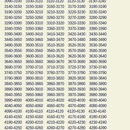
3090-3100
3100-3110
3110-3120
3120-3130
3130-3140
3140-3150
3150-3160
3160-3170
3170-3180
3180-3190
3190-3200
3200-3210
3210-3220
3220-3230
3230-3240
3240-3250
3250-3260
3260-3270
3270-3280
3280-3290
3290-3300
3300-3310
3310-3320
3320-3330
3330-3340
3340-3350
3350-3360
3360-3370
3370-3380
3380-3390
3390-3400
3400-3410
3410-3420
3420-3430
3430-3440
3440-3450
3450-3460
3460-3470
3470-3480
3480-3490
3490-3500
3500-3510
3510-3520
3520-3530
3530-3540
3540-3550
3550-3560
3560-3570
3570-3580
3580-3590
3590-3600
3600-3610
3610-3620
3620-3630
3630-3640
3640-3650
3650-3660
3660-3670
3670-3680
3680-3690
3690-3700
3700-3710
3710-3720
3720-3730
3730-3740
3740-3750
3750-3760
3760-3770
3770-3780
3780-3790
3790-3800
3800-3810
3810-3820
3820-3830
3830-3840
3840-3850
3850-3860
3860-3870
3870-3880
3880-3890
3890-3900
3900-3910
3910-3920
3920-3930
3930-3940
3940-3950
3950-3960
3960-3970
3970-3980
3980-3990
3990-4000
4000-4010
4010-4020
4020-4030
4030-4040
4040-4050
4050-4060
4060-4070
4070-4080
4080-4090
4090-4100
4100-4110
4110-4120
4120-4130
4130-4140
4140-4150
4150-4160
4160-4170
4170-4180
4180-4190
4190-4200
4200-4210
4210-4220
4220-4230
4230-4240
4240-4250
4250-4260
4260-4270
4270-4280
4280-4290