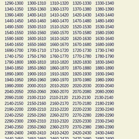
1290-1300
1300-1310
1310-1320
1320-1330
1330-1340
1340-1350
1350-1360
1360-1370
1370-1380
1380-1390
1390-1400
1400-1410
1410-1420
1420-1430
1430-1440
1440-1450
1450-1460
1460-1470
1470-1480
1480-1490
1490-1500
1500-1510
1510-1520
1520-1530
1530-1540
1540-1550
1550-1560
1560-1570
1570-1580
1580-1590
1590-1600
1600-1610
1610-1620
1620-1630
1630-1640
1640-1650
1650-1660
1660-1670
1670-1680
1680-1690
1690-1700
1700-1710
1710-1720
1720-1730
1730-1740
1740-1750
1750-1760
1760-1770
1770-1780
1780-1790
1790-1800
1800-1810
1810-1820
1820-1830
1830-1840
1840-1850
1850-1860
1860-1870
1870-1880
1880-1890
1890-1900
1900-1910
1910-1920
1920-1930
1930-1940
1940-1950
1950-1960
1960-1970
1970-1980
1980-1990
1990-2000
2000-2010
2010-2020
2020-2030
2030-2040
2040-2050
2050-2060
2060-2070
2070-2080
2080-2090
2090-2100
2100-2110
2110-2120
2120-2130
2130-2140
2140-2150
2150-2160
2160-2170
2170-2180
2180-2190
2190-2200
2200-2210
2210-2220
2220-2230
2230-2240
2240-2250
2250-2260
2260-2270
2270-2280
2280-2290
2290-2300
2300-2310
2310-2320
2320-2330
2330-2340
2340-2350
2350-2360
2360-2370
2370-2380
2380-2390
2390-2400
2400-2410
2410-2420
2420-2430
2430-2440
2440-2450
2450-2460
2460-2470
2470-2480
2480-2490