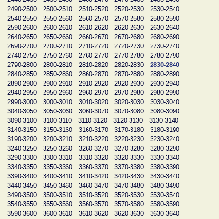
2490-2500
2500-2510
2510-2520
2520-2530
2530-2540
2540-2550
2550-2560
2560-2570
2570-2580
2580-2590
2590-2600
2600-2610
2610-2620
2620-2630
2630-2640
2640-2650
2650-2660
2660-2670
2670-2680
2680-2690
2690-2700
2700-2710
2710-2720
2720-2730
2730-2740
2740-2750
2750-2760
2760-2770
2770-2780
2780-2790
2790-2800
2800-2810
2810-2820
2820-2830
2830-2840
2840-2850
2850-2860
2860-2870
2870-2880
2880-2890
2890-2900
2900-2910
2910-2920
2920-2930
2930-2940
2940-2950
2950-2960
2960-2970
2970-2980
2980-2990
2990-3000
3000-3010
3010-3020
3020-3030
3030-3040
3040-3050
3050-3060
3060-3070
3070-3080
3080-3090
3090-3100
3100-3110
3110-3120
3120-3130
3130-3140
3140-3150
3150-3160
3160-3170
3170-3180
3180-3190
3190-3200
3200-3210
3210-3220
3220-3230
3230-3240
3240-3250
3250-3260
3260-3270
3270-3280
3280-3290
3290-3300
3300-3310
3310-3320
3320-3330
3330-3340
3340-3350
3350-3360
3360-3370
3370-3380
3380-3390
3390-3400
3400-3410
3410-3420
3420-3430
3430-3440
3440-3450
3450-3460
3460-3470
3470-3480
3480-3490
3490-3500
3500-3510
3510-3520
3520-3530
3530-3540
3540-3550
3550-3560
3560-3570
3570-3580
3580-3590
3590-3600
3600-3610
3610-3620
3620-3630
3630-3640