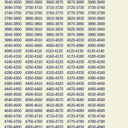
3640-3650
3650-3660
3660-3670
3670-3680
3680-3690
3690-3700
3700-3710
3710-3720
3720-3730
3730-3740
3740-3750
3750-3760
3760-3770
3770-3780
3780-3790
3790-3800
3800-3810
3810-3820
3820-3830
3830-3840
3840-3850
3850-3860
3860-3870
3870-3880
3880-3890
3890-3900
3900-3910
3910-3920
3920-3930
3930-3940
3940-3950
3950-3960
3960-3970
3970-3980
3980-3990
3990-4000
4000-4010
4010-4020
4020-4030
4030-4040
4040-4050
4050-4060
4060-4070
4070-4080
4080-4090
4090-4100
4100-4110
4110-4120
4120-4130
4130-4140
4140-4150
4150-4160
4160-4170
4170-4180
4180-4190
4190-4200
4200-4210
4210-4220
4220-4230
4230-4240
4240-4250
4250-4260
4260-4270
4270-4280
4280-4290
4290-4300
4300-4310
4310-4320
4320-4330
4330-4340
4340-4350
4350-4360
4360-4370
4370-4380
4380-4390
4390-4400
4400-4410
4410-4420
4420-4430
4430-4440
4440-4450
4450-4460
4460-4470
4470-4480
4480-4490
4490-4500
4500-4510
4510-4520
4520-4530
4530-4540
4540-4550
4550-4560
4560-4570
4570-4580
4580-4590
4590-4600
4600-4610
4610-4620
4620-4630
4630-4640
4640-4650
4650-4660
4660-4670
4670-4680
4680-4690
4690-4700
4700-4710
4710-4720
4720-4730
4730-4740
4740-4750
4750-4760
4760-4770
4770-4780
4780-4790
4790-4800
4800-4810
4810-4820
4820-4830
4830-4840