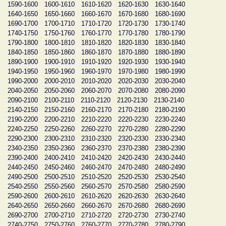
1590-1600
1600-1610
1610-1620
1620-1630
1630-1640
1640-1650
1650-1660
1660-1670
1670-1680
1680-1690
1690-1700
1700-1710
1710-1720
1720-1730
1730-1740
1740-1750
1750-1760
1760-1770
1770-1780
1780-1790
1790-1800
1800-1810
1810-1820
1820-1830
1830-1840
1840-1850
1850-1860
1860-1870
1870-1880
1880-1890
1890-1900
1900-1910
1910-1920
1920-1930
1930-1940
1940-1950
1950-1960
1960-1970
1970-1980
1980-1990
1990-2000
2000-2010
2010-2020
2020-2030
2030-2040
2040-2050
2050-2060
2060-2070
2070-2080
2080-2090
2090-2100
2100-2110
2110-2120
2120-2130
2130-2140
2140-2150
2150-2160
2160-2170
2170-2180
2180-2190
2190-2200
2200-2210
2210-2220
2220-2230
2230-2240
2240-2250
2250-2260
2260-2270
2270-2280
2280-2290
2290-2300
2300-2310
2310-2320
2320-2330
2330-2340
2340-2350
2350-2360
2360-2370
2370-2380
2380-2390
2390-2400
2400-2410
2410-2420
2420-2430
2430-2440
2440-2450
2450-2460
2460-2470
2470-2480
2480-2490
2490-2500
2500-2510
2510-2520
2520-2530
2530-2540
2540-2550
2550-2560
2560-2570
2570-2580
2580-2590
2590-2600
2600-2610
2610-2620
2620-2630
2630-2640
2640-2650
2650-2660
2660-2670
2670-2680
2680-2690
2690-2700
2700-2710
2710-2720
2720-2730
2730-2740
2740-2750
2750-2760
2760-2770
2770-2780
2780-2790