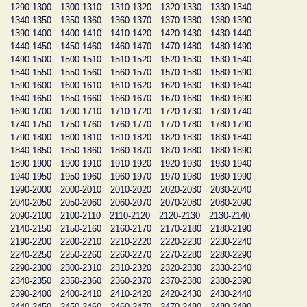
1290-1300
1300-1310
1310-1320
1320-1330
1330-1340
1340-1350
1350-1360
1360-1370
1370-1380
1380-1390
1390-1400
1400-1410
1410-1420
1420-1430
1430-1440
1440-1450
1450-1460
1460-1470
1470-1480
1480-1490
1490-1500
1500-1510
1510-1520
1520-1530
1530-1540
1540-1550
1550-1560
1560-1570
1570-1580
1580-1590
1590-1600
1600-1610
1610-1620
1620-1630
1630-1640
1640-1650
1650-1660
1660-1670
1670-1680
1680-1690
1690-1700
1700-1710
1710-1720
1720-1730
1730-1740
1740-1750
1750-1760
1760-1770
1770-1780
1780-1790
1790-1800
1800-1810
1810-1820
1820-1830
1830-1840
1840-1850
1850-1860
1860-1870
1870-1880
1880-1890
1890-1900
1900-1910
1910-1920
1920-1930
1930-1940
1940-1950
1950-1960
1960-1970
1970-1980
1980-1990
1990-2000
2000-2010
2010-2020
2020-2030
2030-2040
2040-2050
2050-2060
2060-2070
2070-2080
2080-2090
2090-2100
2100-2110
2110-2120
2120-2130
2130-2140
2140-2150
2150-2160
2160-2170
2170-2180
2180-2190
2190-2200
2200-2210
2210-2220
2220-2230
2230-2240
2240-2250
2250-2260
2260-2270
2270-2280
2280-2290
2290-2300
2300-2310
2310-2320
2320-2330
2330-2340
2340-2350
2350-2360
2360-2370
2370-2380
2380-2390
2390-2400
2400-2410
2410-2420
2420-2430
2430-2440
2440-2450
2450-2460
2460-2470
2470-2480
2480-2490