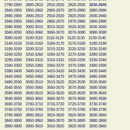
2790-2800
2800-2810
2810-2820
2820-2830
2830-2840
2840-2850
2850-2860
2860-2870
2870-2880
2880-2890
2890-2900
2900-2910
2910-2920
2920-2930
2930-2940
2940-2950
2950-2960
2960-2970
2970-2980
2980-2990
2990-3000
3000-3010
3010-3020
3020-3030
3030-3040
3040-3050
3050-3060
3060-3070
3070-3080
3080-3090
3090-3100
3100-3110
3110-3120
3120-3130
3130-3140
3140-3150
3150-3160
3160-3170
3170-3180
3180-3190
3190-3200
3200-3210
3210-3220
3220-3230
3230-3240
3240-3250
3250-3260
3260-3270
3270-3280
3280-3290
3290-3300
3300-3310
3310-3320
3320-3330
3330-3340
3340-3350
3350-3360
3360-3370
3370-3380
3380-3390
3390-3400
3400-3410
3410-3420
3420-3430
3430-3440
3440-3450
3450-3460
3460-3470
3470-3480
3480-3490
3490-3500
3500-3510
3510-3520
3520-3530
3530-3540
3540-3550
3550-3560
3560-3570
3570-3580
3580-3590
3590-3600
3600-3610
3610-3620
3620-3630
3630-3640
3640-3650
3650-3660
3660-3670
3670-3680
3680-3690
3690-3700
3700-3710
3710-3720
3720-3730
3730-3740
3740-3750
3750-3760
3760-3770
3770-3780
3780-3790
3790-3800
3800-3810
3810-3820
3820-3830
3830-3840
3840-3850
3850-3860
3860-3870
3870-3880
3880-3890
3890-3900
3900-3910
3910-3920
3920-3930
3930-3940