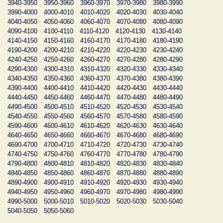
3940-3950
3950-3960
3960-3970
3970-3980
3980-3990
3990-4000
4000-4010
4010-4020
4020-4030
4030-4040
4040-4050
4050-4060
4060-4070
4070-4080
4080-4090
4090-4100
4100-4110
4110-4120
4120-4130
4130-4140
4140-4150
4150-4160
4160-4170
4170-4180
4180-4190
4190-4200
4200-4210
4210-4220
4220-4230
4230-4240
4240-4250
4250-4260
4260-4270
4270-4280
4280-4290
4290-4300
4300-4310
4310-4320
4320-4330
4330-4340
4340-4350
4350-4360
4360-4370
4370-4380
4380-4390
4390-4400
4400-4410
4410-4420
4420-4430
4430-4440
4440-4450
4450-4460
4460-4470
4470-4480
4480-4490
4490-4500
4500-4510
4510-4520
4520-4530
4530-4540
4540-4550
4550-4560
4560-4570
4570-4580
4580-4590
4590-4600
4600-4610
4610-4620
4620-4630
4630-4640
4640-4650
4650-4660
4660-4670
4670-4680
4680-4690
4690-4700
4700-4710
4710-4720
4720-4730
4730-4740
4740-4750
4750-4760
4760-4770
4770-4780
4780-4790
4790-4800
4800-4810
4810-4820
4820-4830
4830-4840
4840-4850
4850-4860
4860-4870
4870-4880
4880-4890
4890-4900
4900-4910
4910-4920
4920-4930
4930-4940
4940-4950
4950-4960
4960-4970
4970-4980
4980-4990
4990-5000
5000-5010
5010-5020
5020-5030
5030-5040
5040-5050
5050-5060