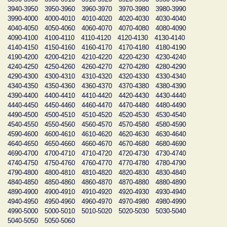
3940-3950
3950-3960
3960-3970
3970-3980
3980-3990
3990-4000
4000-4010
4010-4020
4020-4030
4030-4040
4040-4050
4050-4060
4060-4070
4070-4080
4080-4090
4090-4100
4100-4110
4110-4120
4120-4130
4130-4140
4140-4150
4150-4160
4160-4170
4170-4180
4180-4190
4190-4200
4200-4210
4210-4220
4220-4230
4230-4240
4240-4250
4250-4260
4260-4270
4270-4280
4280-4290
4290-4300
4300-4310
4310-4320
4320-4330
4330-4340
4340-4350
4350-4360
4360-4370
4370-4380
4380-4390
4390-4400
4400-4410
4410-4420
4420-4430
4430-4440
4440-4450
4450-4460
4460-4470
4470-4480
4480-4490
4490-4500
4500-4510
4510-4520
4520-4530
4530-4540
4540-4550
4550-4560
4560-4570
4570-4580
4580-4590
4590-4600
4600-4610
4610-4620
4620-4630
4630-4640
4640-4650
4650-4660
4660-4670
4670-4680
4680-4690
4690-4700
4700-4710
4710-4720
4720-4730
4730-4740
4740-4750
4750-4760
4760-4770
4770-4780
4780-4790
4790-4800
4800-4810
4810-4820
4820-4830
4830-4840
4840-4850
4850-4860
4860-4870
4870-4880
4880-4890
4890-4900
4900-4910
4910-4920
4920-4930
4930-4940
4940-4950
4950-4960
4960-4970
4970-4980
4980-4990
4990-5000
5000-5010
5010-5020
5020-5030
5030-5040
5040-5050
5050-5060