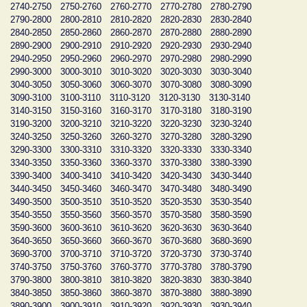
2740-2750
2750-2760
2760-2770
2770-2780
2780-2790
2790-2800
2800-2810
2810-2820
2820-2830
2830-2840
2840-2850
2850-2860
2860-2870
2870-2880
2880-2890
2890-2900
2900-2910
2910-2920
2920-2930
2930-2940
2940-2950
2950-2960
2960-2970
2970-2980
2980-2990
2990-3000
3000-3010
3010-3020
3020-3030
3030-3040
3040-3050
3050-3060
3060-3070
3070-3080
3080-3090
3090-3100
3100-3110
3110-3120
3120-3130
3130-3140
3140-3150
3150-3160
3160-3170
3170-3180
3180-3190
3190-3200
3200-3210
3210-3220
3220-3230
3230-3240
3240-3250
3250-3260
3260-3270
3270-3280
3280-3290
3290-3300
3300-3310
3310-3320
3320-3330
3330-3340
3340-3350
3350-3360
3360-3370
3370-3380
3380-3390
3390-3400
3400-3410
3410-3420
3420-3430
3430-3440
3440-3450
3450-3460
3460-3470
3470-3480
3480-3490
3490-3500
3500-3510
3510-3520
3520-3530
3530-3540
3540-3550
3550-3560
3560-3570
3570-3580
3580-3590
3590-3600
3600-3610
3610-3620
3620-3630
3630-3640
3640-3650
3650-3660
3660-3670
3670-3680
3680-3690
3690-3700
3700-3710
3710-3720
3720-3730
3730-3740
3740-3750
3750-3760
3760-3770
3770-3780
3780-3790
3790-3800
3800-3810
3810-3820
3820-3830
3830-3840
3840-3850
3850-3860
3860-3870
3870-3880
3880-3890
3890-3900
3900-3910
3910-3920
3920-3930
3930-3940