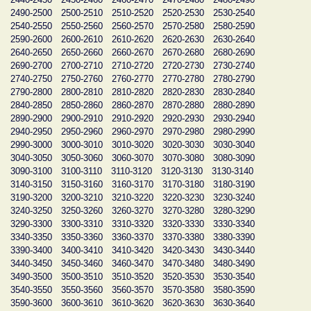
2490-2500
2500-2510
2510-2520
2520-2530
2530-2540
2540-2550
2550-2560
2560-2570
2570-2580
2580-2590
2590-2600
2600-2610
2610-2620
2620-2630
2630-2640
2640-2650
2650-2660
2660-2670
2670-2680
2680-2690
2690-2700
2700-2710
2710-2720
2720-2730
2730-2740
2740-2750
2750-2760
2760-2770
2770-2780
2780-2790
2790-2800
2800-2810
2810-2820
2820-2830
2830-2840
2840-2850
2850-2860
2860-2870
2870-2880
2880-2890
2890-2900
2900-2910
2910-2920
2920-2930
2930-2940
2940-2950
2950-2960
2960-2970
2970-2980
2980-2990
2990-3000
3000-3010
3010-3020
3020-3030
3030-3040
3040-3050
3050-3060
3060-3070
3070-3080
3080-3090
3090-3100
3100-3110
3110-3120
3120-3130
3130-3140
3140-3150
3150-3160
3160-3170
3170-3180
3180-3190
3190-3200
3200-3210
3210-3220
3220-3230
3230-3240
3240-3250
3250-3260
3260-3270
3270-3280
3280-3290
3290-3300
3300-3310
3310-3320
3320-3330
3330-3340
3340-3350
3350-3360
3360-3370
3370-3380
3380-3390
3390-3400
3400-3410
3410-3420
3420-3430
3430-3440
3440-3450
3450-3460
3460-3470
3470-3480
3480-3490
3490-3500
3500-3510
3510-3520
3520-3530
3530-3540
3540-3550
3550-3560
3560-3570
3570-3580
3580-3590
3590-3600
3600-3610
3610-3620
3620-3630
3630-3640