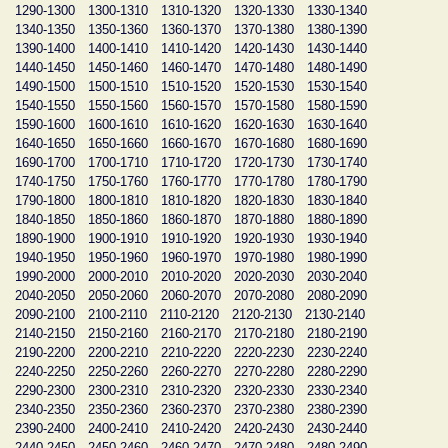
1290-1300
1300-1310
1310-1320
1320-1330
1330-1340
1340-1350
1350-1360
1360-1370
1370-1380
1380-1390
1390-1400
1400-1410
1410-1420
1420-1430
1430-1440
1440-1450
1450-1460
1460-1470
1470-1480
1480-1490
1490-1500
1500-1510
1510-1520
1520-1530
1530-1540
1540-1550
1550-1560
1560-1570
1570-1580
1580-1590
1590-1600
1600-1610
1610-1620
1620-1630
1630-1640
1640-1650
1650-1660
1660-1670
1670-1680
1680-1690
1690-1700
1700-1710
1710-1720
1720-1730
1730-1740
1740-1750
1750-1760
1760-1770
1770-1780
1780-1790
1790-1800
1800-1810
1810-1820
1820-1830
1830-1840
1840-1850
1850-1860
1860-1870
1870-1880
1880-1890
1890-1900
1900-1910
1910-1920
1920-1930
1930-1940
1940-1950
1950-1960
1960-1970
1970-1980
1980-1990
1990-2000
2000-2010
2010-2020
2020-2030
2030-2040
2040-2050
2050-2060
2060-2070
2070-2080
2080-2090
2090-2100
2100-2110
2110-2120
2120-2130
2130-2140
2140-2150
2150-2160
2160-2170
2170-2180
2180-2190
2190-2200
2200-2210
2210-2220
2220-2230
2230-2240
2240-2250
2250-2260
2260-2270
2270-2280
2280-2290
2290-2300
2300-2310
2310-2320
2320-2330
2330-2340
2340-2350
2350-2360
2360-2370
2370-2380
2380-2390
2390-2400
2400-2410
2410-2420
2420-2430
2430-2440
2440-2450
2450-2460
2460-2470
2470-2480
2480-2490