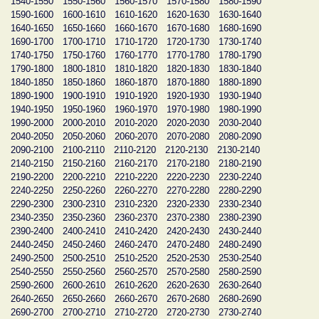
1540-1550
1550-1560
1560-1570
1570-1580
1580-1590
1590-1600
1600-1610
1610-1620
1620-1630
1630-1640
1640-1650
1650-1660
1660-1670
1670-1680
1680-1690
1690-1700
1700-1710
1710-1720
1720-1730
1730-1740
1740-1750
1750-1760
1760-1770
1770-1780
1780-1790
1790-1800
1800-1810
1810-1820
1820-1830
1830-1840
1840-1850
1850-1860
1860-1870
1870-1880
1880-1890
1890-1900
1900-1910
1910-1920
1920-1930
1930-1940
1940-1950
1950-1960
1960-1970
1970-1980
1980-1990
1990-2000
2000-2010
2010-2020
2020-2030
2030-2040
2040-2050
2050-2060
2060-2070
2070-2080
2080-2090
2090-2100
2100-2110
2110-2120
2120-2130
2130-2140
2140-2150
2150-2160
2160-2170
2170-2180
2180-2190
2190-2200
2200-2210
2210-2220
2220-2230
2230-2240
2240-2250
2250-2260
2260-2270
2270-2280
2280-2290
2290-2300
2300-2310
2310-2320
2320-2330
2330-2340
2340-2350
2350-2360
2360-2370
2370-2380
2380-2390
2390-2400
2400-2410
2410-2420
2420-2430
2430-2440
2440-2450
2450-2460
2460-2470
2470-2480
2480-2490
2490-2500
2500-2510
2510-2520
2520-2530
2530-2540
2540-2550
2550-2560
2560-2570
2570-2580
2580-2590
2590-2600
2600-2610
2610-2620
2620-2630
2630-2640
2640-2650
2650-2660
2660-2670
2670-2680
2680-2690
2690-2700
2700-2710
2710-2720
2720-2730
2730-2740