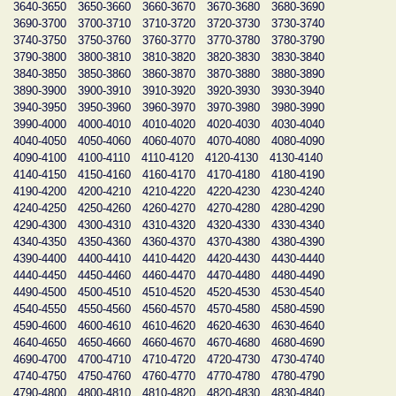
3640-3650
3650-3660
3660-3670
3670-3680
3680-3690
3690-3700
3700-3710
3710-3720
3720-3730
3730-3740
3740-3750
3750-3760
3760-3770
3770-3780
3780-3790
3790-3800
3800-3810
3810-3820
3820-3830
3830-3840
3840-3850
3850-3860
3860-3870
3870-3880
3880-3890
3890-3900
3900-3910
3910-3920
3920-3930
3930-3940
3940-3950
3950-3960
3960-3970
3970-3980
3980-3990
3990-4000
4000-4010
4010-4020
4020-4030
4030-4040
4040-4050
4050-4060
4060-4070
4070-4080
4080-4090
4090-4100
4100-4110
4110-4120
4120-4130
4130-4140
4140-4150
4150-4160
4160-4170
4170-4180
4180-4190
4190-4200
4200-4210
4210-4220
4220-4230
4230-4240
4240-4250
4250-4260
4260-4270
4270-4280
4280-4290
4290-4300
4300-4310
4310-4320
4320-4330
4330-4340
4340-4350
4350-4360
4360-4370
4370-4380
4380-4390
4390-4400
4400-4410
4410-4420
4420-4430
4430-4440
4440-4450
4450-4460
4460-4470
4470-4480
4480-4490
4490-4500
4500-4510
4510-4520
4520-4530
4530-4540
4540-4550
4550-4560
4560-4570
4570-4580
4580-4590
4590-4600
4600-4610
4610-4620
4620-4630
4630-4640
4640-4650
4650-4660
4660-4670
4670-4680
4680-4690
4690-4700
4700-4710
4710-4720
4720-4730
4730-4740
4740-4750
4750-4760
4760-4770
4770-4780
4780-4790
4790-4800
4800-4810
4810-4820
4820-4830
4830-4840