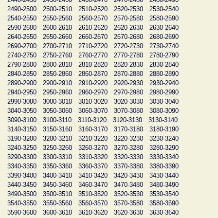
2490-2500
2500-2510
2510-2520
2520-2530
2530-2540
2540-2550
2550-2560
2560-2570
2570-2580
2580-2590
2590-2600
2600-2610
2610-2620
2620-2630
2630-2640
2640-2650
2650-2660
2660-2670
2670-2680
2680-2690
2690-2700
2700-2710
2710-2720
2720-2730
2730-2740
2740-2750
2750-2760
2760-2770
2770-2780
2780-2790
2790-2800
2800-2810
2810-2820
2820-2830
2830-2840
2840-2850
2850-2860
2860-2870
2870-2880
2880-2890
2890-2900
2900-2910
2910-2920
2920-2930
2930-2940
2940-2950
2950-2960
2960-2970
2970-2980
2980-2990
2990-3000
3000-3010
3010-3020
3020-3030
3030-3040
3040-3050
3050-3060
3060-3070
3070-3080
3080-3090
3090-3100
3100-3110
3110-3120
3120-3130
3130-3140
3140-3150
3150-3160
3160-3170
3170-3180
3180-3190
3190-3200
3200-3210
3210-3220
3220-3230
3230-3240
3240-3250
3250-3260
3260-3270
3270-3280
3280-3290
3290-3300
3300-3310
3310-3320
3320-3330
3330-3340
3340-3350
3350-3360
3360-3370
3370-3380
3380-3390
3390-3400
3400-3410
3410-3420
3420-3430
3430-3440
3440-3450
3450-3460
3460-3470
3470-3480
3480-3490
3490-3500
3500-3510
3510-3520
3520-3530
3530-3540
3540-3550
3550-3560
3560-3570
3570-3580
3580-3590
3590-3600
3600-3610
3610-3620
3620-3630
3630-3640