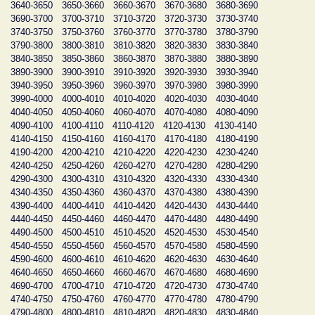
3640-3650
3650-3660
3660-3670
3670-3680
3680-3690
3690-3700
3700-3710
3710-3720
3720-3730
3730-3740
3740-3750
3750-3760
3760-3770
3770-3780
3780-3790
3790-3800
3800-3810
3810-3820
3820-3830
3830-3840
3840-3850
3850-3860
3860-3870
3870-3880
3880-3890
3890-3900
3900-3910
3910-3920
3920-3930
3930-3940
3940-3950
3950-3960
3960-3970
3970-3980
3980-3990
3990-4000
4000-4010
4010-4020
4020-4030
4030-4040
4040-4050
4050-4060
4060-4070
4070-4080
4080-4090
4090-4100
4100-4110
4110-4120
4120-4130
4130-4140
4140-4150
4150-4160
4160-4170
4170-4180
4180-4190
4190-4200
4200-4210
4210-4220
4220-4230
4230-4240
4240-4250
4250-4260
4260-4270
4270-4280
4280-4290
4290-4300
4300-4310
4310-4320
4320-4330
4330-4340
4340-4350
4350-4360
4360-4370
4370-4380
4380-4390
4390-4400
4400-4410
4410-4420
4420-4430
4430-4440
4440-4450
4450-4460
4460-4470
4470-4480
4480-4490
4490-4500
4500-4510
4510-4520
4520-4530
4530-4540
4540-4550
4550-4560
4560-4570
4570-4580
4580-4590
4590-4600
4600-4610
4610-4620
4620-4630
4630-4640
4640-4650
4650-4660
4660-4670
4670-4680
4680-4690
4690-4700
4700-4710
4710-4720
4720-4730
4730-4740
4740-4750
4750-4760
4760-4770
4770-4780
4780-4790
4790-4800
4800-4810
4810-4820
4820-4830
4830-4840