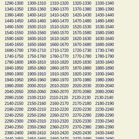
1290-1300
1300-1310
1310-1320
1320-1330
1330-1340
1340-1350
1350-1360
1360-1370
1370-1380
1380-1390
1390-1400
1400-1410
1410-1420
1420-1430
1430-1440
1440-1450
1450-1460
1460-1470
1470-1480
1480-1490
1490-1500
1500-1510
1510-1520
1520-1530
1530-1540
1540-1550
1550-1560
1560-1570
1570-1580
1580-1590
1590-1600
1600-1610
1610-1620
1620-1630
1630-1640
1640-1650
1650-1660
1660-1670
1670-1680
1680-1690
1690-1700
1700-1710
1710-1720
1720-1730
1730-1740
1740-1750
1750-1760
1760-1770
1770-1780
1780-1790
1790-1800
1800-1810
1810-1820
1820-1830
1830-1840
1840-1850
1850-1860
1860-1870
1870-1880
1880-1890
1890-1900
1900-1910
1910-1920
1920-1930
1930-1940
1940-1950
1950-1960
1960-1970
1970-1980
1980-1990
1990-2000
2000-2010
2010-2020
2020-2030
2030-2040
2040-2050
2050-2060
2060-2070
2070-2080
2080-2090
2090-2100
2100-2110
2110-2120
2120-2130
2130-2140
2140-2150
2150-2160
2160-2170
2170-2180
2180-2190
2190-2200
2200-2210
2210-2220
2220-2230
2230-2240
2240-2250
2250-2260
2260-2270
2270-2280
2280-2290
2290-2300
2300-2310
2310-2320
2320-2330
2330-2340
2340-2350
2350-2360
2360-2370
2370-2380
2380-2390
2390-2400
2400-2410
2410-2420
2420-2430
2430-2440
2440-2450
2450-2460
2460-2470
2470-2480
2480-2490