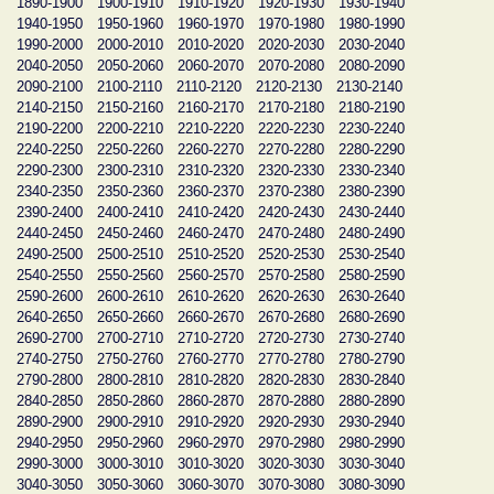
1890-1900
1900-1910
1910-1920
1920-1930
1930-1940
1940-1950
1950-1960
1960-1970
1970-1980
1980-1990
1990-2000
2000-2010
2010-2020
2020-2030
2030-2040
2040-2050
2050-2060
2060-2070
2070-2080
2080-2090
2090-2100
2100-2110
2110-2120
2120-2130
2130-2140
2140-2150
2150-2160
2160-2170
2170-2180
2180-2190
2190-2200
2200-2210
2210-2220
2220-2230
2230-2240
2240-2250
2250-2260
2260-2270
2270-2280
2280-2290
2290-2300
2300-2310
2310-2320
2320-2330
2330-2340
2340-2350
2350-2360
2360-2370
2370-2380
2380-2390
2390-2400
2400-2410
2410-2420
2420-2430
2430-2440
2440-2450
2450-2460
2460-2470
2470-2480
2480-2490
2490-2500
2500-2510
2510-2520
2520-2530
2530-2540
2540-2550
2550-2560
2560-2570
2570-2580
2580-2590
2590-2600
2600-2610
2610-2620
2620-2630
2630-2640
2640-2650
2650-2660
2660-2670
2670-2680
2680-2690
2690-2700
2700-2710
2710-2720
2720-2730
2730-2740
2740-2750
2750-2760
2760-2770
2770-2780
2780-2790
2790-2800
2800-2810
2810-2820
2820-2830
2830-2840
2840-2850
2850-2860
2860-2870
2870-2880
2880-2890
2890-2900
2900-2910
2910-2920
2920-2930
2930-2940
2940-2950
2950-2960
2960-2970
2970-2980
2980-2990
2990-3000
3000-3010
3010-3020
3020-3030
3030-3040
3040-3050
3050-3060
3060-3070
3070-3080
3080-3090