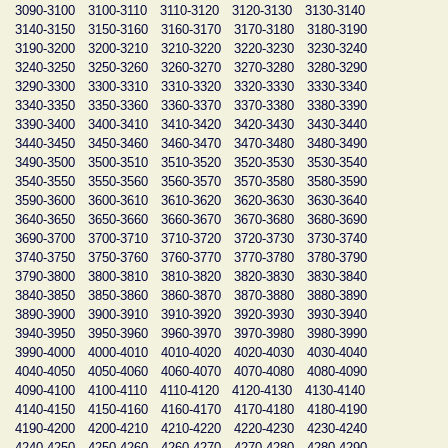
3090-3100
3100-3110
3110-3120
3120-3130
3130-3140
3140-3150
3150-3160
3160-3170
3170-3180
3180-3190
3190-3200
3200-3210
3210-3220
3220-3230
3230-3240
3240-3250
3250-3260
3260-3270
3270-3280
3280-3290
3290-3300
3300-3310
3310-3320
3320-3330
3330-3340
3340-3350
3350-3360
3360-3370
3370-3380
3380-3390
3390-3400
3400-3410
3410-3420
3420-3430
3430-3440
3440-3450
3450-3460
3460-3470
3470-3480
3480-3490
3490-3500
3500-3510
3510-3520
3520-3530
3530-3540
3540-3550
3550-3560
3560-3570
3570-3580
3580-3590
3590-3600
3600-3610
3610-3620
3620-3630
3630-3640
3640-3650
3650-3660
3660-3670
3670-3680
3680-3690
3690-3700
3700-3710
3710-3720
3720-3730
3730-3740
3740-3750
3750-3760
3760-3770
3770-3780
3780-3790
3790-3800
3800-3810
3810-3820
3820-3830
3830-3840
3840-3850
3850-3860
3860-3870
3870-3880
3880-3890
3890-3900
3900-3910
3910-3920
3920-3930
3930-3940
3940-3950
3950-3960
3960-3970
3970-3980
3980-3990
3990-4000
4000-4010
4010-4020
4020-4030
4030-4040
4040-4050
4050-4060
4060-4070
4070-4080
4080-4090
4090-4100
4100-4110
4110-4120
4120-4130
4130-4140
4140-4150
4150-4160
4160-4170
4170-4180
4180-4190
4190-4200
4200-4210
4210-4220
4220-4230
4230-4240
4240-4250
4250-4260
4260-4270
4270-4280
4280-4290