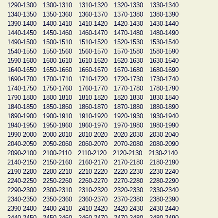
1290-1300
1300-1310
1310-1320
1320-1330
1330-1340
1340-1350
1350-1360
1360-1370
1370-1380
1380-1390
1390-1400
1400-1410
1410-1420
1420-1430
1430-1440
1440-1450
1450-1460
1460-1470
1470-1480
1480-1490
1490-1500
1500-1510
1510-1520
1520-1530
1530-1540
1540-1550
1550-1560
1560-1570
1570-1580
1580-1590
1590-1600
1600-1610
1610-1620
1620-1630
1630-1640
1640-1650
1650-1660
1660-1670
1670-1680
1680-1690
1690-1700
1700-1710
1710-1720
1720-1730
1730-1740
1740-1750
1750-1760
1760-1770
1770-1780
1780-1790
1790-1800
1800-1810
1810-1820
1820-1830
1830-1840
1840-1850
1850-1860
1860-1870
1870-1880
1880-1890
1890-1900
1900-1910
1910-1920
1920-1930
1930-1940
1940-1950
1950-1960
1960-1970
1970-1980
1980-1990
1990-2000
2000-2010
2010-2020
2020-2030
2030-2040
2040-2050
2050-2060
2060-2070
2070-2080
2080-2090
2090-2100
2100-2110
2110-2120
2120-2130
2130-2140
2140-2150
2150-2160
2160-2170
2170-2180
2180-2190
2190-2200
2200-2210
2210-2220
2220-2230
2230-2240
2240-2250
2250-2260
2260-2270
2270-2280
2280-2290
2290-2300
2300-2310
2310-2320
2320-2330
2330-2340
2340-2350
2350-2360
2360-2370
2370-2380
2380-2390
2390-2400
2400-2410
2410-2420
2420-2430
2430-2440
2440-2450
2450-2460
2460-2470
2470-2480
2480-2490