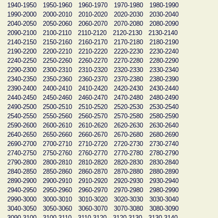
1940-1950
1950-1960
1960-1970
1970-1980
1980-1990
1990-2000
2000-2010
2010-2020
2020-2030
2030-2040
2040-2050
2050-2060
2060-2070
2070-2080
2080-2090
2090-2100
2100-2110
2110-2120
2120-2130
2130-2140
2140-2150
2150-2160
2160-2170
2170-2180
2180-2190
2190-2200
2200-2210
2210-2220
2220-2230
2230-2240
2240-2250
2250-2260
2260-2270
2270-2280
2280-2290
2290-2300
2300-2310
2310-2320
2320-2330
2330-2340
2340-2350
2350-2360
2360-2370
2370-2380
2380-2390
2390-2400
2400-2410
2410-2420
2420-2430
2430-2440
2440-2450
2450-2460
2460-2470
2470-2480
2480-2490
2490-2500
2500-2510
2510-2520
2520-2530
2530-2540
2540-2550
2550-2560
2560-2570
2570-2580
2580-2590
2590-2600
2600-2610
2610-2620
2620-2630
2630-2640
2640-2650
2650-2660
2660-2670
2670-2680
2680-2690
2690-2700
2700-2710
2710-2720
2720-2730
2730-2740
2740-2750
2750-2760
2760-2770
2770-2780
2780-2790
2790-2800
2800-2810
2810-2820
2820-2830
2830-2840
2840-2850
2850-2860
2860-2870
2870-2880
2880-2890
2890-2900
2900-2910
2910-2920
2920-2930
2930-2940
2940-2950
2950-2960
2960-2970
2970-2980
2980-2990
2990-3000
3000-3010
3010-3020
3020-3030
3030-3040
3040-3050
3050-3060
3060-3070
3070-3080
3080-3090
3090-3100
3100-3110
3110-3120
3120-3130
3130-3140