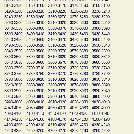
3140-3150
3150-3160
3160-3170
3170-3180
3180-3190
3190-3200
3200-3210
3210-3220
3220-3230
3230-3240
3240-3250
3250-3260
3260-3270
3270-3280
3280-3290
3290-3300
3300-3310
3310-3320
3320-3330
3330-3340
3340-3350
3350-3360
3360-3370
3370-3380
3380-3390
3390-3400
3400-3410
3410-3420
3420-3430
3430-3440
3440-3450
3450-3460
3460-3470
3470-3480
3480-3490
3490-3500
3500-3510
3510-3520
3520-3530
3530-3540
3540-3550
3550-3560
3560-3570
3570-3580
3580-3590
3590-3600
3600-3610
3610-3620
3620-3630
3630-3640
3640-3650
3650-3660
3660-3670
3670-3680
3680-3690
3690-3700
3700-3710
3710-3720
3720-3730
3730-3740
3740-3750
3750-3760
3760-3770
3770-3780
3780-3790
3790-3800
3800-3810
3810-3820
3820-3830
3830-3840
3840-3850
3850-3860
3860-3870
3870-3880
3880-3890
3890-3900
3900-3910
3910-3920
3920-3930
3930-3940
3940-3950
3950-3960
3960-3970
3970-3980
3980-3990
3990-4000
4000-4010
4010-4020
4020-4030
4030-4040
4040-4050
4050-4060
4060-4070
4070-4080
4080-4090
4090-4100
4100-4110
4110-4120
4120-4130
4130-4140
4140-4150
4150-4160
4160-4170
4170-4180
4180-4190
4190-4200
4200-4210
4210-4220
4220-4230
4230-4240
4240-4250
4250-4260
4260-4270
4270-4280
4280-4290