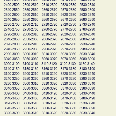
2490-2500
2500-2510
2510-2520
2520-2530
2530-2540
2540-2550
2550-2560
2560-2570
2570-2580
2580-2590
2590-2600
2600-2610
2610-2620
2620-2630
2630-2640
2640-2650
2650-2660
2660-2670
2670-2680
2680-2690
2690-2700
2700-2710
2710-2720
2720-2730
2730-2740
2740-2750
2750-2760
2760-2770
2770-2780
2780-2790
2790-2800
2800-2810
2810-2820
2820-2830
2830-2840
2840-2850
2850-2860
2860-2870
2870-2880
2880-2890
2890-2900
2900-2910
2910-2920
2920-2930
2930-2940
2940-2950
2950-2960
2960-2970
2970-2980
2980-2990
2990-3000
3000-3010
3010-3020
3020-3030
3030-3040
3040-3050
3050-3060
3060-3070
3070-3080
3080-3090
3090-3100
3100-3110
3110-3120
3120-3130
3130-3140
3140-3150
3150-3160
3160-3170
3170-3180
3180-3190
3190-3200
3200-3210
3210-3220
3220-3230
3230-3240
3240-3250
3250-3260
3260-3270
3270-3280
3280-3290
3290-3300
3300-3310
3310-3320
3320-3330
3330-3340
3340-3350
3350-3360
3360-3370
3370-3380
3380-3390
3390-3400
3400-3410
3410-3420
3420-3430
3430-3440
3440-3450
3450-3460
3460-3470
3470-3480
3480-3490
3490-3500
3500-3510
3510-3520
3520-3530
3530-3540
3540-3550
3550-3560
3560-3570
3570-3580
3580-3590
3590-3600
3600-3610
3610-3620
3620-3630
3630-3640