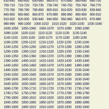
630-640
640-650
650-660
660-670
670-680
680-690
690-700
700-710
710-720
720-730
730-740
740-750
750-760
760-770
770-780
780-790
790-800
800-810
810-820
820-830
830-840
840-850
850-860
860-870
870-880
880-890
890-900
900-910
910-920
920-930
930-940
940-950
950-960
960-970
970-980
980-990
990-1000
1000-1010
1010-1020
1020-1030
1030-1040
1040-1050
1050-1060
1060-1070
1070-1080
1080-1090
1090-1100
1100-1110
1110-1120
1120-1130
1130-1140
1140-1150
1150-1160
1160-1170
1170-1180
1180-1190
1190-1200
1200-1210
1210-1220
1220-1230
1230-1240
1240-1250
1250-1260
1260-1270
1270-1280
1280-1290
1290-1300
1300-1310
1310-1320
1320-1330
1330-1340
1340-1350
1350-1360
1360-1370
1370-1380
1380-1390
1390-1400
1400-1410
1410-1420
1420-1430
1430-1440
1440-1450
1450-1460
1460-1470
1470-1480
1480-1490
1490-1500
1500-1510
1510-1520
1520-1530
1530-1540
1540-1550
1550-1560
1560-1570
1570-1580
1580-1590
1590-1600
1600-1610
1610-1620
1620-1630
1630-1640
1640-1650
1650-1660
1660-1670
1670-1680
1680-1690
1690-1700
1700-1710
1710-1720
1720-1730
1730-1740
1740-1750
1750-1760
1760-1770
1770-1780
1780-1790
1790-1800
1800-1810
1810-1820
1820-1830
1830-1840
1840-1850
1850-1860
1860-1870
1870-1880
1880-1890
1890-1900
1900-1910
1910-1920
1920-1930
1930-1940