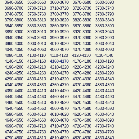
3640-3650
3650-3660
3660-3670
3670-3680
3680-3690
3690-3700
3700-3710
3710-3720
3720-3730
3730-3740
3740-3750
3750-3760
3760-3770
3770-3780
3780-3790
3790-3800
3800-3810
3810-3820
3820-3830
3830-3840
3840-3850
3850-3860
3860-3870
3870-3880
3880-3890
3890-3900
3900-3910
3910-3920
3920-3930
3930-3940
3940-3950
3950-3960
3960-3970
3970-3980
3980-3990
3990-4000
4000-4010
4010-4020
4020-4030
4030-4040
4040-4050
4050-4060
4060-4070
4070-4080
4080-4090
4090-4100
4100-4110
4110-4120
4120-4130
4130-4140
4140-4150
4150-4160
4160-4170
4170-4180
4180-4190
4190-4200
4200-4210
4210-4220
4220-4230
4230-4240
4240-4250
4250-4260
4260-4270
4270-4280
4280-4290
4290-4300
4300-4310
4310-4320
4320-4330
4330-4340
4340-4350
4350-4360
4360-4370
4370-4380
4380-4390
4390-4400
4400-4410
4410-4420
4420-4430
4430-4440
4440-4450
4450-4460
4460-4470
4470-4480
4480-4490
4490-4500
4500-4510
4510-4520
4520-4530
4530-4540
4540-4550
4550-4560
4560-4570
4570-4580
4580-4590
4590-4600
4600-4610
4610-4620
4620-4630
4630-4640
4640-4650
4650-4660
4660-4670
4670-4680
4680-4690
4690-4700
4700-4710
4710-4720
4720-4730
4730-4740
4740-4750
4750-4760
4760-4770
4770-4780
4780-4790
4790-4800
4800-4810
4810-4820
4820-4830
4830-4840