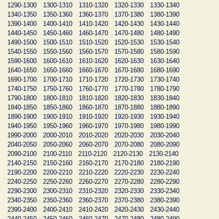
1290-1300
1300-1310
1310-1320
1320-1330
1330-1340
1340-1350
1350-1360
1360-1370
1370-1380
1380-1390
1390-1400
1400-1410
1410-1420
1420-1430
1430-1440
1440-1450
1450-1460
1460-1470
1470-1480
1480-1490
1490-1500
1500-1510
1510-1520
1520-1530
1530-1540
1540-1550
1550-1560
1560-1570
1570-1580
1580-1590
1590-1600
1600-1610
1610-1620
1620-1630
1630-1640
1640-1650
1650-1660
1660-1670
1670-1680
1680-1690
1690-1700
1700-1710
1710-1720
1720-1730
1730-1740
1740-1750
1750-1760
1760-1770
1770-1780
1780-1790
1790-1800
1800-1810
1810-1820
1820-1830
1830-1840
1840-1850
1850-1860
1860-1870
1870-1880
1880-1890
1890-1900
1900-1910
1910-1920
1920-1930
1930-1940
1940-1950
1950-1960
1960-1970
1970-1980
1980-1990
1990-2000
2000-2010
2010-2020
2020-2030
2030-2040
2040-2050
2050-2060
2060-2070
2070-2080
2080-2090
2090-2100
2100-2110
2110-2120
2120-2130
2130-2140
2140-2150
2150-2160
2160-2170
2170-2180
2180-2190
2190-2200
2200-2210
2210-2220
2220-2230
2230-2240
2240-2250
2250-2260
2260-2270
2270-2280
2280-2290
2290-2300
2300-2310
2310-2320
2320-2330
2330-2340
2340-2350
2350-2360
2360-2370
2370-2380
2380-2390
2390-2400
2400-2410
2410-2420
2420-2430
2430-2440
2440-2450
2450-2460
2460-2470
2470-2480
2480-2490