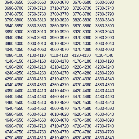
3640-3650
3650-3660
3660-3670
3670-3680
3680-3690
3690-3700
3700-3710
3710-3720
3720-3730
3730-3740
3740-3750
3750-3760
3760-3770
3770-3780
3780-3790
3790-3800
3800-3810
3810-3820
3820-3830
3830-3840
3840-3850
3850-3860
3860-3870
3870-3880
3880-3890
3890-3900
3900-3910
3910-3920
3920-3930
3930-3940
3940-3950
3950-3960
3960-3970
3970-3980
3980-3990
3990-4000
4000-4010
4010-4020
4020-4030
4030-4040
4040-4050
4050-4060
4060-4070
4070-4080
4080-4090
4090-4100
4100-4110
4110-4120
4120-4130
4130-4140
4140-4150
4150-4160
4160-4170
4170-4180
4180-4190
4190-4200
4200-4210
4210-4220
4220-4230
4230-4240
4240-4250
4250-4260
4260-4270
4270-4280
4280-4290
4290-4300
4300-4310
4310-4320
4320-4330
4330-4340
4340-4350
4350-4360
4360-4370
4370-4380
4380-4390
4390-4400
4400-4410
4410-4420
4420-4430
4430-4440
4440-4450
4450-4460
4460-4470
4470-4480
4480-4490
4490-4500
4500-4510
4510-4520
4520-4530
4530-4540
4540-4550
4550-4560
4560-4570
4570-4580
4580-4590
4590-4600
4600-4610
4610-4620
4620-4630
4630-4640
4640-4650
4650-4660
4660-4670
4670-4680
4680-4690
4690-4700
4700-4710
4710-4720
4720-4730
4730-4740
4740-4750
4750-4760
4760-4770
4770-4780
4780-4790
4790-4800
4800-4810
4810-4820
4820-4830
4830-4840