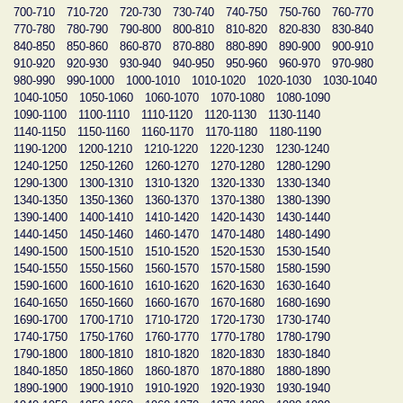
700-710
710-720
720-730
730-740
740-750
750-760
760-770
770-780
780-790
790-800
800-810
810-820
820-830
830-840
840-850
850-860
860-870
870-880
880-890
890-900
900-910
910-920
920-930
930-940
940-950
950-960
960-970
970-980
980-990
990-1000
1000-1010
1010-1020
1020-1030
1030-1040
1040-1050
1050-1060
1060-1070
1070-1080
1080-1090
1090-1100
1100-1110
1110-1120
1120-1130
1130-1140
1140-1150
1150-1160
1160-1170
1170-1180
1180-1190
1190-1200
1200-1210
1210-1220
1220-1230
1230-1240
1240-1250
1250-1260
1260-1270
1270-1280
1280-1290
1290-1300
1300-1310
1310-1320
1320-1330
1330-1340
1340-1350
1350-1360
1360-1370
1370-1380
1380-1390
1390-1400
1400-1410
1410-1420
1420-1430
1430-1440
1440-1450
1450-1460
1460-1470
1470-1480
1480-1490
1490-1500
1500-1510
1510-1520
1520-1530
1530-1540
1540-1550
1550-1560
1560-1570
1570-1580
1580-1590
1590-1600
1600-1610
1610-1620
1620-1630
1630-1640
1640-1650
1650-1660
1660-1670
1670-1680
1680-1690
1690-1700
1700-1710
1710-1720
1720-1730
1730-1740
1740-1750
1750-1760
1760-1770
1770-1780
1780-1790
1790-1800
1800-1810
1810-1820
1820-1830
1830-1840
1840-1850
1850-1860
1860-1870
1870-1880
1880-1890
1890-1900
1900-1910
1910-1920
1920-1930
1930-1940