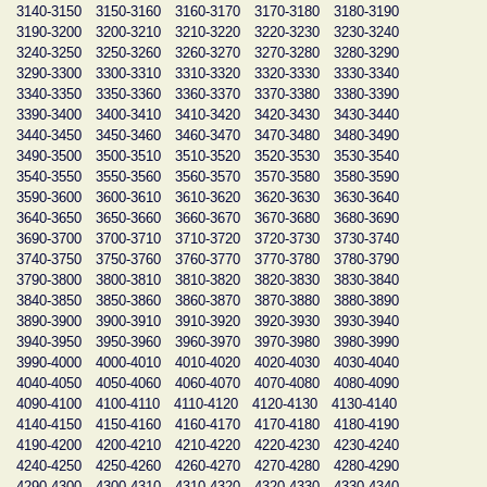
3140-3150
3150-3160
3160-3170
3170-3180
3180-3190
3190-3200
3200-3210
3210-3220
3220-3230
3230-3240
3240-3250
3250-3260
3260-3270
3270-3280
3280-3290
3290-3300
3300-3310
3310-3320
3320-3330
3330-3340
3340-3350
3350-3360
3360-3370
3370-3380
3380-3390
3390-3400
3400-3410
3410-3420
3420-3430
3430-3440
3440-3450
3450-3460
3460-3470
3470-3480
3480-3490
3490-3500
3500-3510
3510-3520
3520-3530
3530-3540
3540-3550
3550-3560
3560-3570
3570-3580
3580-3590
3590-3600
3600-3610
3610-3620
3620-3630
3630-3640
3640-3650
3650-3660
3660-3670
3670-3680
3680-3690
3690-3700
3700-3710
3710-3720
3720-3730
3730-3740
3740-3750
3750-3760
3760-3770
3770-3780
3780-3790
3790-3800
3800-3810
3810-3820
3820-3830
3830-3840
3840-3850
3850-3860
3860-3870
3870-3880
3880-3890
3890-3900
3900-3910
3910-3920
3920-3930
3930-3940
3940-3950
3950-3960
3960-3970
3970-3980
3980-3990
3990-4000
4000-4010
4010-4020
4020-4030
4030-4040
4040-4050
4050-4060
4060-4070
4070-4080
4080-4090
4090-4100
4100-4110
4110-4120
4120-4130
4130-4140
4140-4150
4150-4160
4160-4170
4170-4180
4180-4190
4190-4200
4200-4210
4210-4220
4220-4230
4230-4240
4240-4250
4250-4260
4260-4270
4270-4280
4280-4290
4290-4300
4300-4310
4310-4320
4320-4330
4330-4340