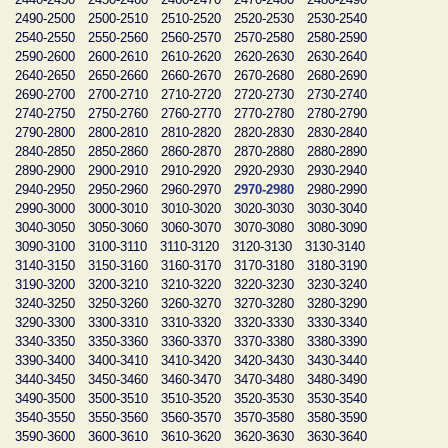
2490-2500
2500-2510
2510-2520
2520-2530
2530-2540
2540-2550
2550-2560
2560-2570
2570-2580
2580-2590
2590-2600
2600-2610
2610-2620
2620-2630
2630-2640
2640-2650
2650-2660
2660-2670
2670-2680
2680-2690
2690-2700
2700-2710
2710-2720
2720-2730
2730-2740
2740-2750
2750-2760
2760-2770
2770-2780
2780-2790
2790-2800
2800-2810
2810-2820
2820-2830
2830-2840
2840-2850
2850-2860
2860-2870
2870-2880
2880-2890
2890-2900
2900-2910
2910-2920
2920-2930
2930-2940
2940-2950
2950-2960
2960-2970
2970-2980
2980-2990
2990-3000
3000-3010
3010-3020
3020-3030
3030-3040
3040-3050
3050-3060
3060-3070
3070-3080
3080-3090
3090-3100
3100-3110
3110-3120
3120-3130
3130-3140
3140-3150
3150-3160
3160-3170
3170-3180
3180-3190
3190-3200
3200-3210
3210-3220
3220-3230
3230-3240
3240-3250
3250-3260
3260-3270
3270-3280
3280-3290
3290-3300
3300-3310
3310-3320
3320-3330
3330-3340
3340-3350
3350-3360
3360-3370
3370-3380
3380-3390
3390-3400
3400-3410
3410-3420
3420-3430
3430-3440
3440-3450
3450-3460
3460-3470
3470-3480
3480-3490
3490-3500
3500-3510
3510-3520
3520-3530
3530-3540
3540-3550
3550-3560
3560-3570
3570-3580
3580-3590
3590-3600
3600-3610
3610-3620
3620-3630
3630-3640