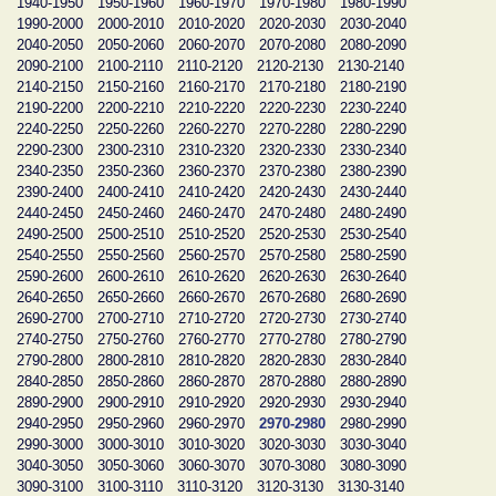
1940-1950
1950-1960
1960-1970
1970-1980
1980-1990
1990-2000
2000-2010
2010-2020
2020-2030
2030-2040
2040-2050
2050-2060
2060-2070
2070-2080
2080-2090
2090-2100
2100-2110
2110-2120
2120-2130
2130-2140
2140-2150
2150-2160
2160-2170
2170-2180
2180-2190
2190-2200
2200-2210
2210-2220
2220-2230
2230-2240
2240-2250
2250-2260
2260-2270
2270-2280
2280-2290
2290-2300
2300-2310
2310-2320
2320-2330
2330-2340
2340-2350
2350-2360
2360-2370
2370-2380
2380-2390
2390-2400
2400-2410
2410-2420
2420-2430
2430-2440
2440-2450
2450-2460
2460-2470
2470-2480
2480-2490
2490-2500
2500-2510
2510-2520
2520-2530
2530-2540
2540-2550
2550-2560
2560-2570
2570-2580
2580-2590
2590-2600
2600-2610
2610-2620
2620-2630
2630-2640
2640-2650
2650-2660
2660-2670
2670-2680
2680-2690
2690-2700
2700-2710
2710-2720
2720-2730
2730-2740
2740-2750
2750-2760
2760-2770
2770-2780
2780-2790
2790-2800
2800-2810
2810-2820
2820-2830
2830-2840
2840-2850
2850-2860
2860-2870
2870-2880
2880-2890
2890-2900
2900-2910
2910-2920
2920-2930
2930-2940
2940-2950
2950-2960
2960-2970
2970-2980
2980-2990
2990-3000
3000-3010
3010-3020
3020-3030
3030-3040
3040-3050
3050-3060
3060-3070
3070-3080
3080-3090
3090-3100
3100-3110
3110-3120
3120-3130
3130-3140