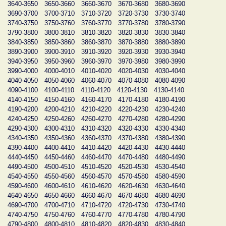
3640-3650
3650-3660
3660-3670
3670-3680
3680-3690
3690-3700
3700-3710
3710-3720
3720-3730
3730-3740
3740-3750
3750-3760
3760-3770
3770-3780
3780-3790
3790-3800
3800-3810
3810-3820
3820-3830
3830-3840
3840-3850
3850-3860
3860-3870
3870-3880
3880-3890
3890-3900
3900-3910
3910-3920
3920-3930
3930-3940
3940-3950
3950-3960
3960-3970
3970-3980
3980-3990
3990-4000
4000-4010
4010-4020
4020-4030
4030-4040
4040-4050
4050-4060
4060-4070
4070-4080
4080-4090
4090-4100
4100-4110
4110-4120
4120-4130
4130-4140
4140-4150
4150-4160
4160-4170
4170-4180
4180-4190
4190-4200
4200-4210
4210-4220
4220-4230
4230-4240
4240-4250
4250-4260
4260-4270
4270-4280
4280-4290
4290-4300
4300-4310
4310-4320
4320-4330
4330-4340
4340-4350
4350-4360
4360-4370
4370-4380
4380-4390
4390-4400
4400-4410
4410-4420
4420-4430
4430-4440
4440-4450
4450-4460
4460-4470
4470-4480
4480-4490
4490-4500
4500-4510
4510-4520
4520-4530
4530-4540
4540-4550
4550-4560
4560-4570
4570-4580
4580-4590
4590-4600
4600-4610
4610-4620
4620-4630
4630-4640
4640-4650
4650-4660
4660-4670
4670-4680
4680-4690
4690-4700
4700-4710
4710-4720
4720-4730
4730-4740
4740-4750
4750-4760
4760-4770
4770-4780
4780-4790
4790-4800
4800-4810
4810-4820
4820-4830
4830-4840