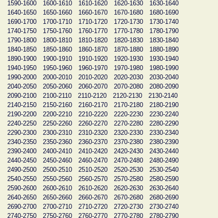
1590-1600
1600-1610
1610-1620
1620-1630
1630-1640
1640-1650
1650-1660
1660-1670
1670-1680
1680-1690
1690-1700
1700-1710
1710-1720
1720-1730
1730-1740
1740-1750
1750-1760
1760-1770
1770-1780
1780-1790
1790-1800
1800-1810
1810-1820
1820-1830
1830-1840
1840-1850
1850-1860
1860-1870
1870-1880
1880-1890
1890-1900
1900-1910
1910-1920
1920-1930
1930-1940
1940-1950
1950-1960
1960-1970
1970-1980
1980-1990
1990-2000
2000-2010
2010-2020
2020-2030
2030-2040
2040-2050
2050-2060
2060-2070
2070-2080
2080-2090
2090-2100
2100-2110
2110-2120
2120-2130
2130-2140
2140-2150
2150-2160
2160-2170
2170-2180
2180-2190
2190-2200
2200-2210
2210-2220
2220-2230
2230-2240
2240-2250
2250-2260
2260-2270
2270-2280
2280-2290
2290-2300
2300-2310
2310-2320
2320-2330
2330-2340
2340-2350
2350-2360
2360-2370
2370-2380
2380-2390
2390-2400
2400-2410
2410-2420
2420-2430
2430-2440
2440-2450
2450-2460
2460-2470
2470-2480
2480-2490
2490-2500
2500-2510
2510-2520
2520-2530
2530-2540
2540-2550
2550-2560
2560-2570
2570-2580
2580-2590
2590-2600
2600-2610
2610-2620
2620-2630
2630-2640
2640-2650
2650-2660
2660-2670
2670-2680
2680-2690
2690-2700
2700-2710
2710-2720
2720-2730
2730-2740
2740-2750
2750-2760
2760-2770
2770-2780
2780-2790