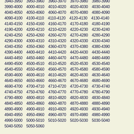
3940-3950
3950-3960
3960-3970
3970-3980
3980-3990
3990-4000
4000-4010
4010-4020
4020-4030
4030-4040
4040-4050
4050-4060
4060-4070
4070-4080
4080-4090
4090-4100
4100-4110
4110-4120
4120-4130
4130-4140
4140-4150
4150-4160
4160-4170
4170-4180
4180-4190
4190-4200
4200-4210
4210-4220
4220-4230
4230-4240
4240-4250
4250-4260
4260-4270
4270-4280
4280-4290
4290-4300
4300-4310
4310-4320
4320-4330
4330-4340
4340-4350
4350-4360
4360-4370
4370-4380
4380-4390
4390-4400
4400-4410
4410-4420
4420-4430
4430-4440
4440-4450
4450-4460
4460-4470
4470-4480
4480-4490
4490-4500
4500-4510
4510-4520
4520-4530
4530-4540
4540-4550
4550-4560
4560-4570
4570-4580
4580-4590
4590-4600
4600-4610
4610-4620
4620-4630
4630-4640
4640-4650
4650-4660
4660-4670
4670-4680
4680-4690
4690-4700
4700-4710
4710-4720
4720-4730
4730-4740
4740-4750
4750-4760
4760-4770
4770-4780
4780-4790
4790-4800
4800-4810
4810-4820
4820-4830
4830-4840
4840-4850
4850-4860
4860-4870
4870-4880
4880-4890
4890-4900
4900-4910
4910-4920
4920-4930
4930-4940
4940-4950
4950-4960
4960-4970
4970-4980
4980-4990
4990-5000
5000-5010
5010-5020
5020-5030
5030-5040
5040-5050
5050-5060