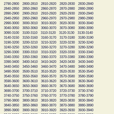
2790-2800
2800-2810
2810-2820
2820-2830
2830-2840
2840-2850
2850-2860
2860-2870
2870-2880
2880-2890
2890-2900
2900-2910
2910-2920
2920-2930
2930-2940
2940-2950
2950-2960
2960-2970
2970-2980
2980-2990
2990-3000
3000-3010
3010-3020
3020-3030
3030-3040
3040-3050
3050-3060
3060-3070
3070-3080
3080-3090
3090-3100
3100-3110
3110-3120
3120-3130
3130-3140
3140-3150
3150-3160
3160-3170
3170-3180
3180-3190
3190-3200
3200-3210
3210-3220
3220-3230
3230-3240
3240-3250
3250-3260
3260-3270
3270-3280
3280-3290
3290-3300
3300-3310
3310-3320
3320-3330
3330-3340
3340-3350
3350-3360
3360-3370
3370-3380
3380-3390
3390-3400
3400-3410
3410-3420
3420-3430
3430-3440
3440-3450
3450-3460
3460-3470
3470-3480
3480-3490
3490-3500
3500-3510
3510-3520
3520-3530
3530-3540
3540-3550
3550-3560
3560-3570
3570-3580
3580-3590
3590-3600
3600-3610
3610-3620
3620-3630
3630-3640
3640-3650
3650-3660
3660-3670
3670-3680
3680-3690
3690-3700
3700-3710
3710-3720
3720-3730
3730-3740
3740-3750
3750-3760
3760-3770
3770-3780
3780-3790
3790-3800
3800-3810
3810-3820
3820-3830
3830-3840
3840-3850
3850-3860
3860-3870
3870-3880
3880-3890
3890-3900
3900-3910
3910-3920
3920-3930
3930-3940