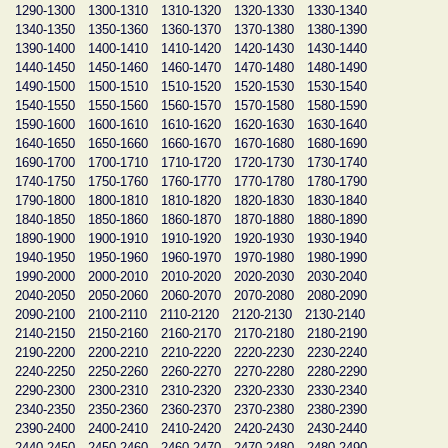
1290-1300
1300-1310
1310-1320
1320-1330
1330-1340
1340-1350
1350-1360
1360-1370
1370-1380
1380-1390
1390-1400
1400-1410
1410-1420
1420-1430
1430-1440
1440-1450
1450-1460
1460-1470
1470-1480
1480-1490
1490-1500
1500-1510
1510-1520
1520-1530
1530-1540
1540-1550
1550-1560
1560-1570
1570-1580
1580-1590
1590-1600
1600-1610
1610-1620
1620-1630
1630-1640
1640-1650
1650-1660
1660-1670
1670-1680
1680-1690
1690-1700
1700-1710
1710-1720
1720-1730
1730-1740
1740-1750
1750-1760
1760-1770
1770-1780
1780-1790
1790-1800
1800-1810
1810-1820
1820-1830
1830-1840
1840-1850
1850-1860
1860-1870
1870-1880
1880-1890
1890-1900
1900-1910
1910-1920
1920-1930
1930-1940
1940-1950
1950-1960
1960-1970
1970-1980
1980-1990
1990-2000
2000-2010
2010-2020
2020-2030
2030-2040
2040-2050
2050-2060
2060-2070
2070-2080
2080-2090
2090-2100
2100-2110
2110-2120
2120-2130
2130-2140
2140-2150
2150-2160
2160-2170
2170-2180
2180-2190
2190-2200
2200-2210
2210-2220
2220-2230
2230-2240
2240-2250
2250-2260
2260-2270
2270-2280
2280-2290
2290-2300
2300-2310
2310-2320
2320-2330
2330-2340
2340-2350
2350-2360
2360-2370
2370-2380
2380-2390
2390-2400
2400-2410
2410-2420
2420-2430
2430-2440
2440-2450
2450-2460
2460-2470
2470-2480
2480-2490