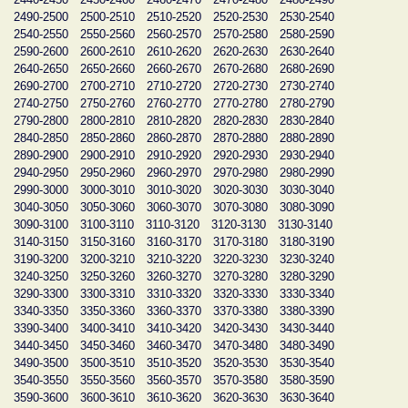
2490-2500
2500-2510
2510-2520
2520-2530
2530-2540
2540-2550
2550-2560
2560-2570
2570-2580
2580-2590
2590-2600
2600-2610
2610-2620
2620-2630
2630-2640
2640-2650
2650-2660
2660-2670
2670-2680
2680-2690
2690-2700
2700-2710
2710-2720
2720-2730
2730-2740
2740-2750
2750-2760
2760-2770
2770-2780
2780-2790
2790-2800
2800-2810
2810-2820
2820-2830
2830-2840
2840-2850
2850-2860
2860-2870
2870-2880
2880-2890
2890-2900
2900-2910
2910-2920
2920-2930
2930-2940
2940-2950
2950-2960
2960-2970
2970-2980
2980-2990
2990-3000
3000-3010
3010-3020
3020-3030
3030-3040
3040-3050
3050-3060
3060-3070
3070-3080
3080-3090
3090-3100
3100-3110
3110-3120
3120-3130
3130-3140
3140-3150
3150-3160
3160-3170
3170-3180
3180-3190
3190-3200
3200-3210
3210-3220
3220-3230
3230-3240
3240-3250
3250-3260
3260-3270
3270-3280
3280-3290
3290-3300
3300-3310
3310-3320
3320-3330
3330-3340
3340-3350
3350-3360
3360-3370
3370-3380
3380-3390
3390-3400
3400-3410
3410-3420
3420-3430
3430-3440
3440-3450
3450-3460
3460-3470
3470-3480
3480-3490
3490-3500
3500-3510
3510-3520
3520-3530
3530-3540
3540-3550
3550-3560
3560-3570
3570-3580
3580-3590
3590-3600
3600-3610
3610-3620
3620-3630
3630-3640