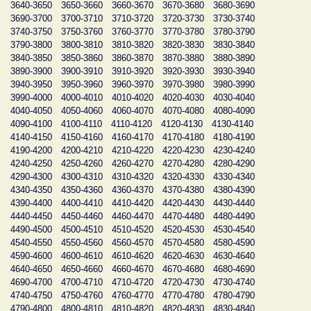
3640-3650
3650-3660
3660-3670
3670-3680
3680-3690
3690-3700
3700-3710
3710-3720
3720-3730
3730-3740
3740-3750
3750-3760
3760-3770
3770-3780
3780-3790
3790-3800
3800-3810
3810-3820
3820-3830
3830-3840
3840-3850
3850-3860
3860-3870
3870-3880
3880-3890
3890-3900
3900-3910
3910-3920
3920-3930
3930-3940
3940-3950
3950-3960
3960-3970
3970-3980
3980-3990
3990-4000
4000-4010
4010-4020
4020-4030
4030-4040
4040-4050
4050-4060
4060-4070
4070-4080
4080-4090
4090-4100
4100-4110
4110-4120
4120-4130
4130-4140
4140-4150
4150-4160
4160-4170
4170-4180
4180-4190
4190-4200
4200-4210
4210-4220
4220-4230
4230-4240
4240-4250
4250-4260
4260-4270
4270-4280
4280-4290
4290-4300
4300-4310
4310-4320
4320-4330
4330-4340
4340-4350
4350-4360
4360-4370
4370-4380
4380-4390
4390-4400
4400-4410
4410-4420
4420-4430
4430-4440
4440-4450
4450-4460
4460-4470
4470-4480
4480-4490
4490-4500
4500-4510
4510-4520
4520-4530
4530-4540
4540-4550
4550-4560
4560-4570
4570-4580
4580-4590
4590-4600
4600-4610
4610-4620
4620-4630
4630-4640
4640-4650
4650-4660
4660-4670
4670-4680
4680-4690
4690-4700
4700-4710
4710-4720
4720-4730
4730-4740
4740-4750
4750-4760
4760-4770
4770-4780
4780-4790
4790-4800
4800-4810
4810-4820
4820-4830
4830-4840