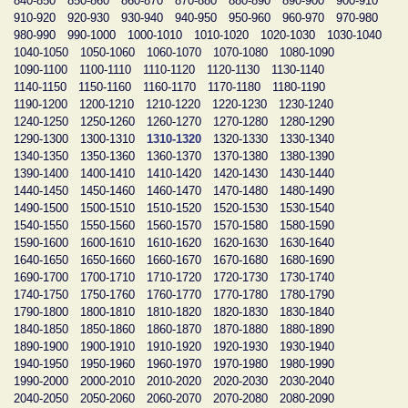
840-850
850-860
860-870
870-880
880-890
890-900
900-910
910-920
920-930
930-940
940-950
950-960
960-970
970-980
980-990
990-1000
1000-1010
1010-1020
1020-1030
1030-1040
1040-1050
1050-1060
1060-1070
1070-1080
1080-1090
1090-1100
1100-1110
1110-1120
1120-1130
1130-1140
1140-1150
1150-1160
1160-1170
1170-1180
1180-1190
1190-1200
1200-1210
1210-1220
1220-1230
1230-1240
1240-1250
1250-1260
1260-1270
1270-1280
1280-1290
1290-1300
1300-1310
1310-1320
1320-1330
1330-1340
1340-1350
1350-1360
1360-1370
1370-1380
1380-1390
1390-1400
1400-1410
1410-1420
1420-1430
1430-1440
1440-1450
1450-1460
1460-1470
1470-1480
1480-1490
1490-1500
1500-1510
1510-1520
1520-1530
1530-1540
1540-1550
1550-1560
1560-1570
1570-1580
1580-1590
1590-1600
1600-1610
1610-1620
1620-1630
1630-1640
1640-1650
1650-1660
1660-1670
1670-1680
1680-1690
1690-1700
1700-1710
1710-1720
1720-1730
1730-1740
1740-1750
1750-1760
1760-1770
1770-1780
1780-1790
1790-1800
1800-1810
1810-1820
1820-1830
1830-1840
1840-1850
1850-1860
1860-1870
1870-1880
1880-1890
1890-1900
1900-1910
1910-1920
1920-1930
1930-1940
1940-1950
1950-1960
1960-1970
1970-1980
1980-1990
1990-2000
2000-2010
2010-2020
2020-2030
2030-2040
2040-2050
2050-2060
2060-2070
2070-2080
2080-2090