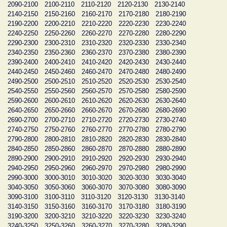
2090-2100
2100-2110
2110-2120
2120-2130
2130-2140
2140-2150
2150-2160
2160-2170
2170-2180
2180-2190
2190-2200
2200-2210
2210-2220
2220-2230
2230-2240
2240-2250
2250-2260
2260-2270
2270-2280
2280-2290
2290-2300
2300-2310
2310-2320
2320-2330
2330-2340
2340-2350
2350-2360
2360-2370
2370-2380
2380-2390
2390-2400
2400-2410
2410-2420
2420-2430
2430-2440
2440-2450
2450-2460
2460-2470
2470-2480
2480-2490
2490-2500
2500-2510
2510-2520
2520-2530
2530-2540
2540-2550
2550-2560
2560-2570
2570-2580
2580-2590
2590-2600
2600-2610
2610-2620
2620-2630
2630-2640
2640-2650
2650-2660
2660-2670
2670-2680
2680-2690
2690-2700
2700-2710
2710-2720
2720-2730
2730-2740
2740-2750
2750-2760
2760-2770
2770-2780
2780-2790
2790-2800
2800-2810
2810-2820
2820-2830
2830-2840
2840-2850
2850-2860
2860-2870
2870-2880
2880-2890
2890-2900
2900-2910
2910-2920
2920-2930
2930-2940
2940-2950
2950-2960
2960-2970
2970-2980
2980-2990
2990-3000
3000-3010
3010-3020
3020-3030
3030-3040
3040-3050
3050-3060
3060-3070
3070-3080
3080-3090
3090-3100
3100-3110
3110-3120
3120-3130
3130-3140
3140-3150
3150-3160
3160-3170
3170-3180
3180-3190
3190-3200
3200-3210
3210-3220
3220-3230
3230-3240
3240-3250
3250-3260
3260-3270
3270-3280
3280-3290