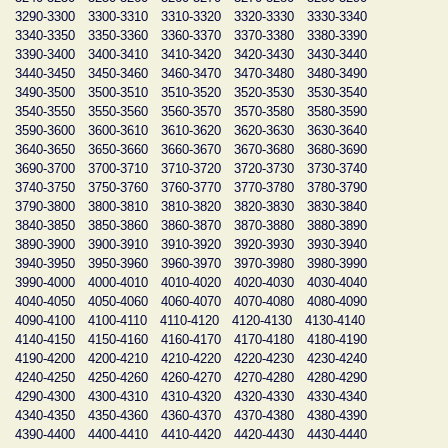
3290-3300
3300-3310
3310-3320
3320-3330
3330-3340
3340-3350
3350-3360
3360-3370
3370-3380
3380-3390
3390-3400
3400-3410
3410-3420
3420-3430
3430-3440
3440-3450
3450-3460
3460-3470
3470-3480
3480-3490
3490-3500
3500-3510
3510-3520
3520-3530
3530-3540
3540-3550
3550-3560
3560-3570
3570-3580
3580-3590
3590-3600
3600-3610
3610-3620
3620-3630
3630-3640
3640-3650
3650-3660
3660-3670
3670-3680
3680-3690
3690-3700
3700-3710
3710-3720
3720-3730
3730-3740
3740-3750
3750-3760
3760-3770
3770-3780
3780-3790
3790-3800
3800-3810
3810-3820
3820-3830
3830-3840
3840-3850
3850-3860
3860-3870
3870-3880
3880-3890
3890-3900
3900-3910
3910-3920
3920-3930
3930-3940
3940-3950
3950-3960
3960-3970
3970-3980
3980-3990
3990-4000
4000-4010
4010-4020
4020-4030
4030-4040
4040-4050
4050-4060
4060-4070
4070-4080
4080-4090
4090-4100
4100-4110
4110-4120
4120-4130
4130-4140
4140-4150
4150-4160
4160-4170
4170-4180
4180-4190
4190-4200
4200-4210
4210-4220
4220-4230
4230-4240
4240-4250
4250-4260
4260-4270
4270-4280
4280-4290
4290-4300
4300-4310
4310-4320
4320-4330
4330-4340
4340-4350
4350-4360
4360-4370
4370-4380
4380-4390
4390-4400
4400-4410
4410-4420
4420-4430
4430-4440