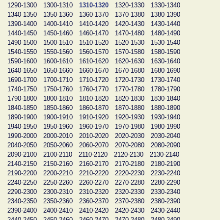
1290-1300
1300-1310
1310-1320
1320-1330
1330-1340
1340-1350
1350-1360
1360-1370
1370-1380
1380-1390
1390-1400
1400-1410
1410-1420
1420-1430
1430-1440
1440-1450
1450-1460
1460-1470
1470-1480
1480-1490
1490-1500
1500-1510
1510-1520
1520-1530
1530-1540
1540-1550
1550-1560
1560-1570
1570-1580
1580-1590
1590-1600
1600-1610
1610-1620
1620-1630
1630-1640
1640-1650
1650-1660
1660-1670
1670-1680
1680-1690
1690-1700
1700-1710
1710-1720
1720-1730
1730-1740
1740-1750
1750-1760
1760-1770
1770-1780
1780-1790
1790-1800
1800-1810
1810-1820
1820-1830
1830-1840
1840-1850
1850-1860
1860-1870
1870-1880
1880-1890
1890-1900
1900-1910
1910-1920
1920-1930
1930-1940
1940-1950
1950-1960
1960-1970
1970-1980
1980-1990
1990-2000
2000-2010
2010-2020
2020-2030
2030-2040
2040-2050
2050-2060
2060-2070
2070-2080
2080-2090
2090-2100
2100-2110
2110-2120
2120-2130
2130-2140
2140-2150
2150-2160
2160-2170
2170-2180
2180-2190
2190-2200
2200-2210
2210-2220
2220-2230
2230-2240
2240-2250
2250-2260
2260-2270
2270-2280
2280-2290
2290-2300
2300-2310
2310-2320
2320-2330
2330-2340
2340-2350
2350-2360
2360-2370
2370-2380
2380-2390
2390-2400
2400-2410
2410-2420
2420-2430
2430-2440
2440-2450
2450-2460
2460-2470
2470-2480
2480-2490