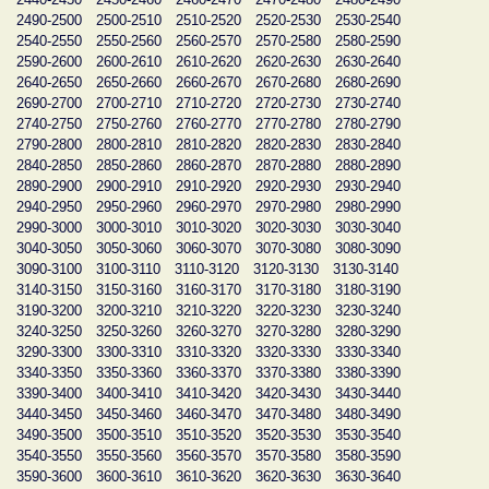
2490-2500
2500-2510
2510-2520
2520-2530
2530-2540
2540-2550
2550-2560
2560-2570
2570-2580
2580-2590
2590-2600
2600-2610
2610-2620
2620-2630
2630-2640
2640-2650
2650-2660
2660-2670
2670-2680
2680-2690
2690-2700
2700-2710
2710-2720
2720-2730
2730-2740
2740-2750
2750-2760
2760-2770
2770-2780
2780-2790
2790-2800
2800-2810
2810-2820
2820-2830
2830-2840
2840-2850
2850-2860
2860-2870
2870-2880
2880-2890
2890-2900
2900-2910
2910-2920
2920-2930
2930-2940
2940-2950
2950-2960
2960-2970
2970-2980
2980-2990
2990-3000
3000-3010
3010-3020
3020-3030
3030-3040
3040-3050
3050-3060
3060-3070
3070-3080
3080-3090
3090-3100
3100-3110
3110-3120
3120-3130
3130-3140
3140-3150
3150-3160
3160-3170
3170-3180
3180-3190
3190-3200
3200-3210
3210-3220
3220-3230
3230-3240
3240-3250
3250-3260
3260-3270
3270-3280
3280-3290
3290-3300
3300-3310
3310-3320
3320-3330
3330-3340
3340-3350
3350-3360
3360-3370
3370-3380
3380-3390
3390-3400
3400-3410
3410-3420
3420-3430
3430-3440
3440-3450
3450-3460
3460-3470
3470-3480
3480-3490
3490-3500
3500-3510
3510-3520
3520-3530
3530-3540
3540-3550
3550-3560
3560-3570
3570-3580
3580-3590
3590-3600
3600-3610
3610-3620
3620-3630
3630-3640