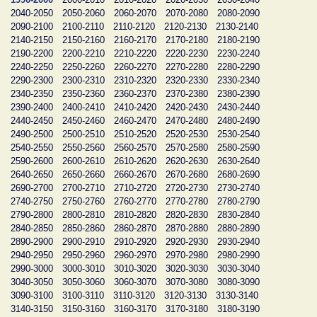
2040-2050
2050-2060
2060-2070
2070-2080
2080-2090
2090-2100
2100-2110
2110-2120
2120-2130
2130-2140
2140-2150
2150-2160
2160-2170
2170-2180
2180-2190
2190-2200
2200-2210
2210-2220
2220-2230
2230-2240
2240-2250
2250-2260
2260-2270
2270-2280
2280-2290
2290-2300
2300-2310
2310-2320
2320-2330
2330-2340
2340-2350
2350-2360
2360-2370
2370-2380
2380-2390
2390-2400
2400-2410
2410-2420
2420-2430
2430-2440
2440-2450
2450-2460
2460-2470
2470-2480
2480-2490
2490-2500
2500-2510
2510-2520
2520-2530
2530-2540
2540-2550
2550-2560
2560-2570
2570-2580
2580-2590
2590-2600
2600-2610
2610-2620
2620-2630
2630-2640
2640-2650
2650-2660
2660-2670
2670-2680
2680-2690
2690-2700
2700-2710
2710-2720
2720-2730
2730-2740
2740-2750
2750-2760
2760-2770
2770-2780
2780-2790
2790-2800
2800-2810
2810-2820
2820-2830
2830-2840
2840-2850
2850-2860
2860-2870
2870-2880
2880-2890
2890-2900
2900-2910
2910-2920
2920-2930
2930-2940
2940-2950
2950-2960
2960-2970
2970-2980
2980-2990
2990-3000
3000-3010
3010-3020
3020-3030
3030-3040
3040-3050
3050-3060
3060-3070
3070-3080
3080-3090
3090-3100
3100-3110
3110-3120
3120-3130
3130-3140
3140-3150
3150-3160
3160-3170
3170-3180
3180-3190