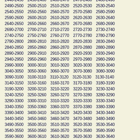
2490-2500
2500-2510
2510-2520
2520-2530
2530-2540
2540-2550
2550-2560
2560-2570
2570-2580
2580-2590
2590-2600
2600-2610
2610-2620
2620-2630
2630-2640
2640-2650
2650-2660
2660-2670
2670-2680
2680-2690
2690-2700
2700-2710
2710-2720
2720-2730
2730-2740
2740-2750
2750-2760
2760-2770
2770-2780
2780-2790
2790-2800
2800-2810
2810-2820
2820-2830
2830-2840
2840-2850
2850-2860
2860-2870
2870-2880
2880-2890
2890-2900
2900-2910
2910-2920
2920-2930
2930-2940
2940-2950
2950-2960
2960-2970
2970-2980
2980-2990
2990-3000
3000-3010
3010-3020
3020-3030
3030-3040
3040-3050
3050-3060
3060-3070
3070-3080
3080-3090
3090-3100
3100-3110
3110-3120
3120-3130
3130-3140
3140-3150
3150-3160
3160-3170
3170-3180
3180-3190
3190-3200
3200-3210
3210-3220
3220-3230
3230-3240
3240-3250
3250-3260
3260-3270
3270-3280
3280-3290
3290-3300
3300-3310
3310-3320
3320-3330
3330-3340
3340-3350
3350-3360
3360-3370
3370-3380
3380-3390
3390-3400
3400-3410
3410-3420
3420-3430
3430-3440
3440-3450
3450-3460
3460-3470
3470-3480
3480-3490
3490-3500
3500-3510
3510-3520
3520-3530
3530-3540
3540-3550
3550-3560
3560-3570
3570-3580
3580-3590
3590-3600
3600-3610
3610-3620
3620-3630
3630-3640