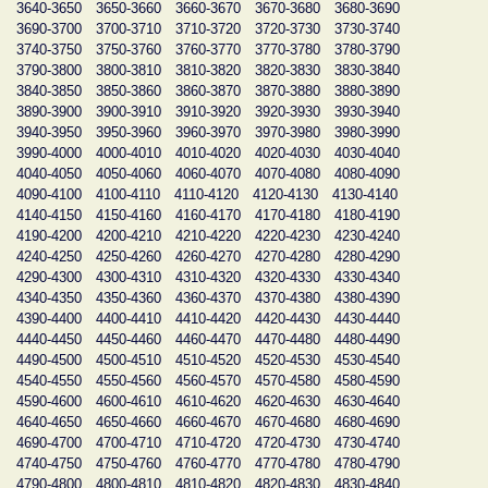
3640-3650
3650-3660
3660-3670
3670-3680
3680-3690
3690-3700
3700-3710
3710-3720
3720-3730
3730-3740
3740-3750
3750-3760
3760-3770
3770-3780
3780-3790
3790-3800
3800-3810
3810-3820
3820-3830
3830-3840
3840-3850
3850-3860
3860-3870
3870-3880
3880-3890
3890-3900
3900-3910
3910-3920
3920-3930
3930-3940
3940-3950
3950-3960
3960-3970
3970-3980
3980-3990
3990-4000
4000-4010
4010-4020
4020-4030
4030-4040
4040-4050
4050-4060
4060-4070
4070-4080
4080-4090
4090-4100
4100-4110
4110-4120
4120-4130
4130-4140
4140-4150
4150-4160
4160-4170
4170-4180
4180-4190
4190-4200
4200-4210
4210-4220
4220-4230
4230-4240
4240-4250
4250-4260
4260-4270
4270-4280
4280-4290
4290-4300
4300-4310
4310-4320
4320-4330
4330-4340
4340-4350
4350-4360
4360-4370
4370-4380
4380-4390
4390-4400
4400-4410
4410-4420
4420-4430
4430-4440
4440-4450
4450-4460
4460-4470
4470-4480
4480-4490
4490-4500
4500-4510
4510-4520
4520-4530
4530-4540
4540-4550
4550-4560
4560-4570
4570-4580
4580-4590
4590-4600
4600-4610
4610-4620
4620-4630
4630-4640
4640-4650
4650-4660
4660-4670
4670-4680
4680-4690
4690-4700
4700-4710
4710-4720
4720-4730
4730-4740
4740-4750
4750-4760
4760-4770
4770-4780
4780-4790
4790-4800
4800-4810
4810-4820
4820-4830
4830-4840