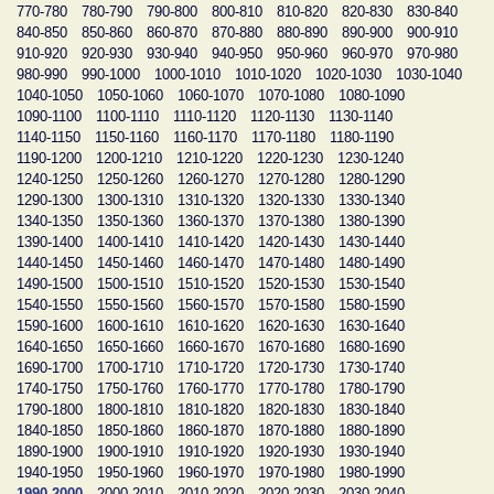
770-780
780-790
790-800
800-810
810-820
820-830
830-840
840-850
850-860
860-870
870-880
880-890
890-900
900-910
910-920
920-930
930-940
940-950
950-960
960-970
970-980
980-990
990-1000
1000-1010
1010-1020
1020-1030
1030-1040
1040-1050
1050-1060
1060-1070
1070-1080
1080-1090
1090-1100
1100-1110
1110-1120
1120-1130
1130-1140
1140-1150
1150-1160
1160-1170
1170-1180
1180-1190
1190-1200
1200-1210
1210-1220
1220-1230
1230-1240
1240-1250
1250-1260
1260-1270
1270-1280
1280-1290
1290-1300
1300-1310
1310-1320
1320-1330
1330-1340
1340-1350
1350-1360
1360-1370
1370-1380
1380-1390
1390-1400
1400-1410
1410-1420
1420-1430
1430-1440
1440-1450
1450-1460
1460-1470
1470-1480
1480-1490
1490-1500
1500-1510
1510-1520
1520-1530
1530-1540
1540-1550
1550-1560
1560-1570
1570-1580
1580-1590
1590-1600
1600-1610
1610-1620
1620-1630
1630-1640
1640-1650
1650-1660
1660-1670
1670-1680
1680-1690
1690-1700
1700-1710
1710-1720
1720-1730
1730-1740
1740-1750
1750-1760
1760-1770
1770-1780
1780-1790
1790-1800
1800-1810
1810-1820
1820-1830
1830-1840
1840-1850
1850-1860
1860-1870
1870-1880
1880-1890
1890-1900
1900-1910
1910-1920
1920-1930
1930-1940
1940-1950
1950-1960
1960-1970
1970-1980
1980-1990
1990-2000
2000-2010
2010-2020
2020-2030
2030-2040