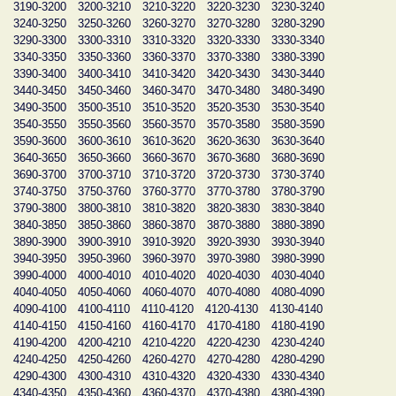
3190-3200
3200-3210
3210-3220
3220-3230
3230-3240
3240-3250
3250-3260
3260-3270
3270-3280
3280-3290
3290-3300
3300-3310
3310-3320
3320-3330
3330-3340
3340-3350
3350-3360
3360-3370
3370-3380
3380-3390
3390-3400
3400-3410
3410-3420
3420-3430
3430-3440
3440-3450
3450-3460
3460-3470
3470-3480
3480-3490
3490-3500
3500-3510
3510-3520
3520-3530
3530-3540
3540-3550
3550-3560
3560-3570
3570-3580
3580-3590
3590-3600
3600-3610
3610-3620
3620-3630
3630-3640
3640-3650
3650-3660
3660-3670
3670-3680
3680-3690
3690-3700
3700-3710
3710-3720
3720-3730
3730-3740
3740-3750
3750-3760
3760-3770
3770-3780
3780-3790
3790-3800
3800-3810
3810-3820
3820-3830
3830-3840
3840-3850
3850-3860
3860-3870
3870-3880
3880-3890
3890-3900
3900-3910
3910-3920
3920-3930
3930-3940
3940-3950
3950-3960
3960-3970
3970-3980
3980-3990
3990-4000
4000-4010
4010-4020
4020-4030
4030-4040
4040-4050
4050-4060
4060-4070
4070-4080
4080-4090
4090-4100
4100-4110
4110-4120
4120-4130
4130-4140
4140-4150
4150-4160
4160-4170
4170-4180
4180-4190
4190-4200
4200-4210
4210-4220
4220-4230
4230-4240
4240-4250
4250-4260
4260-4270
4270-4280
4280-4290
4290-4300
4300-4310
4310-4320
4320-4330
4330-4340
4340-4350
4350-4360
4360-4370
4370-4380
4380-4390