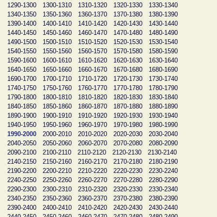
1290-1300
1300-1310
1310-1320
1320-1330
1330-1340
1340-1350
1350-1360
1360-1370
1370-1380
1380-1390
1390-1400
1400-1410
1410-1420
1420-1430
1430-1440
1440-1450
1450-1460
1460-1470
1470-1480
1480-1490
1490-1500
1500-1510
1510-1520
1520-1530
1530-1540
1540-1550
1550-1560
1560-1570
1570-1580
1580-1590
1590-1600
1600-1610
1610-1620
1620-1630
1630-1640
1640-1650
1650-1660
1660-1670
1670-1680
1680-1690
1690-1700
1700-1710
1710-1720
1720-1730
1730-1740
1740-1750
1750-1760
1760-1770
1770-1780
1780-1790
1790-1800
1800-1810
1810-1820
1820-1830
1830-1840
1840-1850
1850-1860
1860-1870
1870-1880
1880-1890
1890-1900
1900-1910
1910-1920
1920-1930
1930-1940
1940-1950
1950-1960
1960-1970
1970-1980
1980-1990
1990-2000
2000-2010
2010-2020
2020-2030
2030-2040
2040-2050
2050-2060
2060-2070
2070-2080
2080-2090
2090-2100
2100-2110
2110-2120
2120-2130
2130-2140
2140-2150
2150-2160
2160-2170
2170-2180
2180-2190
2190-2200
2200-2210
2210-2220
2220-2230
2230-2240
2240-2250
2250-2260
2260-2270
2270-2280
2280-2290
2290-2300
2300-2310
2310-2320
2320-2330
2330-2340
2340-2350
2350-2360
2360-2370
2370-2380
2380-2390
2390-2400
2400-2410
2410-2420
2420-2430
2430-2440
2440-2450
2450-2460
2460-2470
2470-2480
2480-2490