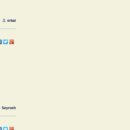
erbal
Seyrosh