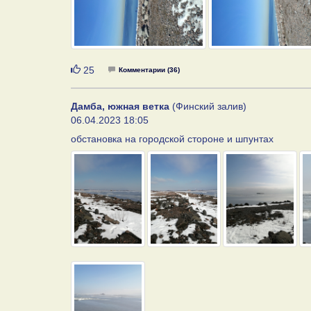
Нравится
25
Комментарии (36)
Дамба, южная ветка
(Финский залив)
06.04.2023 18:05
обстановка на городской стороне и шпунтах