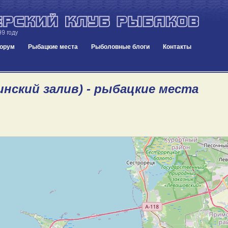
орум
Рыбацкие места
Рыболовные блоги
Контакты
инский залив) - рыбацкие места