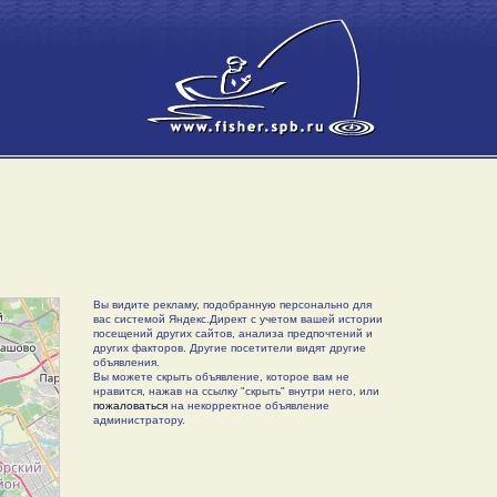
Вы видите рекламу, подобранную персонально для
вас системой Яндекс.Директ с учетом вашей истории
посещений других сайтов, анализа предпочтений и
других факторов. Другие посетители видят другие
объявления.
Вы можете скрыть объявление, которое вам не
нравится, нажав на ссылку "скрыть" внутри него, или
пожаловаться
на некорректное объявление
администратору.