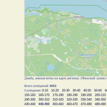
Дамба, южная ветка на карте региона: (Финский залив)
Всего сообщений:
5053
0-10
10-20
20-30
30-40
40-50
50-60
6
Сообщения:
150-160
160-170
170-180
180-190
190-200
200-210
290-300
300-310
310-320
320-330
330-340
340-350
430-440
440-450
450-460
460-470
470-480
480-490