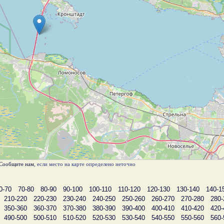
Сообщите нам
, если место на карте определено неточно
0-70
70-80
80-90
90-100
100-110
110-120
120-130
130-140
140-1
210-220
220-230
230-240
240-250
250-260
260-270
270-280
280-
350-360
360-370
370-380
380-390
390-400
400-410
410-420
420-
490-500
500-510
510-520
520-530
530-540
540-550
550-560
560-