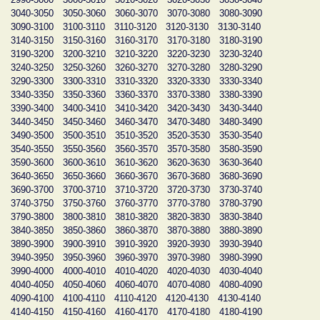
3040-3050
3050-3060
3060-3070
3070-3080
3080-3090
3090-3100
3100-3110
3110-3120
3120-3130
3130-3140
3140-3150
3150-3160
3160-3170
3170-3180
3180-3190
3190-3200
3200-3210
3210-3220
3220-3230
3230-3240
3240-3250
3250-3260
3260-3270
3270-3280
3280-3290
3290-3300
3300-3310
3310-3320
3320-3330
3330-3340
3340-3350
3350-3360
3360-3370
3370-3380
3380-3390
3390-3400
3400-3410
3410-3420
3420-3430
3430-3440
3440-3450
3450-3460
3460-3470
3470-3480
3480-3490
3490-3500
3500-3510
3510-3520
3520-3530
3530-3540
3540-3550
3550-3560
3560-3570
3570-3580
3580-3590
3590-3600
3600-3610
3610-3620
3620-3630
3630-3640
3640-3650
3650-3660
3660-3670
3670-3680
3680-3690
3690-3700
3700-3710
3710-3720
3720-3730
3730-3740
3740-3750
3750-3760
3760-3770
3770-3780
3780-3790
3790-3800
3800-3810
3810-3820
3820-3830
3830-3840
3840-3850
3850-3860
3860-3870
3870-3880
3880-3890
3890-3900
3900-3910
3910-3920
3920-3930
3930-3940
3940-3950
3950-3960
3960-3970
3970-3980
3980-3990
3990-4000
4000-4010
4010-4020
4020-4030
4030-4040
4040-4050
4050-4060
4060-4070
4070-4080
4080-4090
4090-4100
4100-4110
4110-4120
4120-4130
4130-4140
4140-4150
4150-4160
4160-4170
4170-4180
4180-4190