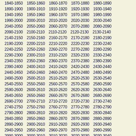
1840-1850
1850-1860
1860-1870
1870-1880
1880-1890
1890-1900
1900-1910
1910-1920
1920-1930
1930-1940
1940-1950
1950-1960
1960-1970
1970-1980
1980-1990
1990-2000
2000-2010
2010-2020
2020-2030
2030-2040
2040-2050
2050-2060
2060-2070
2070-2080
2080-2090
2090-2100
2100-2110
2110-2120
2120-2130
2130-2140
2140-2150
2150-2160
2160-2170
2170-2180
2180-2190
2190-2200
2200-2210
2210-2220
2220-2230
2230-2240
2240-2250
2250-2260
2260-2270
2270-2280
2280-2290
2290-2300
2300-2310
2310-2320
2320-2330
2330-2340
2340-2350
2350-2360
2360-2370
2370-2380
2380-2390
2390-2400
2400-2410
2410-2420
2420-2430
2430-2440
2440-2450
2450-2460
2460-2470
2470-2480
2480-2490
2490-2500
2500-2510
2510-2520
2520-2530
2530-2540
2540-2550
2550-2560
2560-2570
2570-2580
2580-2590
2590-2600
2600-2610
2610-2620
2620-2630
2630-2640
2640-2650
2650-2660
2660-2670
2670-2680
2680-2690
2690-2700
2700-2710
2710-2720
2720-2730
2730-2740
2740-2750
2750-2760
2760-2770
2770-2780
2780-2790
2790-2800
2800-2810
2810-2820
2820-2830
2830-2840
2840-2850
2850-2860
2860-2870
2870-2880
2880-2890
2890-2900
2900-2910
2910-2920
2920-2930
2930-2940
2940-2950
2950-2960
2960-2970
2970-2980
2980-2990
2990-3000
3000-3010
3010-3020
3020-3030
3030-3040