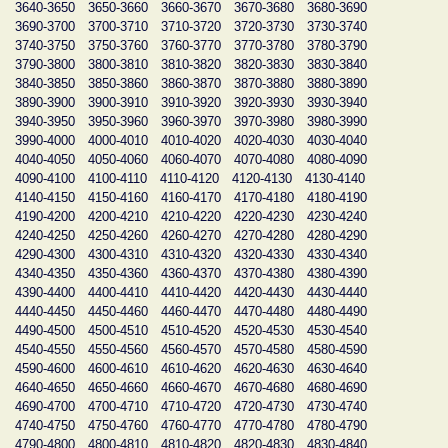
3640-3650
3650-3660
3660-3670
3670-3680
3680-3690
3690-3700
3700-3710
3710-3720
3720-3730
3730-3740
3740-3750
3750-3760
3760-3770
3770-3780
3780-3790
3790-3800
3800-3810
3810-3820
3820-3830
3830-3840
3840-3850
3850-3860
3860-3870
3870-3880
3880-3890
3890-3900
3900-3910
3910-3920
3920-3930
3930-3940
3940-3950
3950-3960
3960-3970
3970-3980
3980-3990
3990-4000
4000-4010
4010-4020
4020-4030
4030-4040
4040-4050
4050-4060
4060-4070
4070-4080
4080-4090
4090-4100
4100-4110
4110-4120
4120-4130
4130-4140
4140-4150
4150-4160
4160-4170
4170-4180
4180-4190
4190-4200
4200-4210
4210-4220
4220-4230
4230-4240
4240-4250
4250-4260
4260-4270
4270-4280
4280-4290
4290-4300
4300-4310
4310-4320
4320-4330
4330-4340
4340-4350
4350-4360
4360-4370
4370-4380
4380-4390
4390-4400
4400-4410
4410-4420
4420-4430
4430-4440
4440-4450
4450-4460
4460-4470
4470-4480
4480-4490
4490-4500
4500-4510
4510-4520
4520-4530
4530-4540
4540-4550
4550-4560
4560-4570
4570-4580
4580-4590
4590-4600
4600-4610
4610-4620
4620-4630
4630-4640
4640-4650
4650-4660
4660-4670
4670-4680
4680-4690
4690-4700
4700-4710
4710-4720
4720-4730
4730-4740
4740-4750
4750-4760
4760-4770
4770-4780
4780-4790
4790-4800
4800-4810
4810-4820
4820-4830
4830-4840