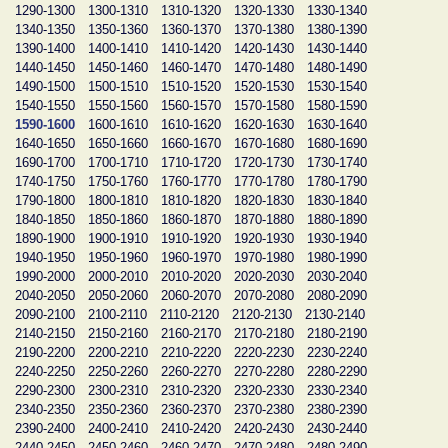
1290-1300
1300-1310
1310-1320
1320-1330
1330-1340
1340-1350
1350-1360
1360-1370
1370-1380
1380-1390
1390-1400
1400-1410
1410-1420
1420-1430
1430-1440
1440-1450
1450-1460
1460-1470
1470-1480
1480-1490
1490-1500
1500-1510
1510-1520
1520-1530
1530-1540
1540-1550
1550-1560
1560-1570
1570-1580
1580-1590
1590-1600
1600-1610
1610-1620
1620-1630
1630-1640
1640-1650
1650-1660
1660-1670
1670-1680
1680-1690
1690-1700
1700-1710
1710-1720
1720-1730
1730-1740
1740-1750
1750-1760
1760-1770
1770-1780
1780-1790
1790-1800
1800-1810
1810-1820
1820-1830
1830-1840
1840-1850
1850-1860
1860-1870
1870-1880
1880-1890
1890-1900
1900-1910
1910-1920
1920-1930
1930-1940
1940-1950
1950-1960
1960-1970
1970-1980
1980-1990
1990-2000
2000-2010
2010-2020
2020-2030
2030-2040
2040-2050
2050-2060
2060-2070
2070-2080
2080-2090
2090-2100
2100-2110
2110-2120
2120-2130
2130-2140
2140-2150
2150-2160
2160-2170
2170-2180
2180-2190
2190-2200
2200-2210
2210-2220
2220-2230
2230-2240
2240-2250
2250-2260
2260-2270
2270-2280
2280-2290
2290-2300
2300-2310
2310-2320
2320-2330
2330-2340
2340-2350
2350-2360
2360-2370
2370-2380
2380-2390
2390-2400
2400-2410
2410-2420
2420-2430
2430-2440
2440-2450
2450-2460
2460-2470
2470-2480
2480-2490