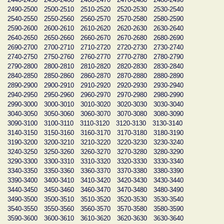
2490-2500
2500-2510
2510-2520
2520-2530
2530-2540
2540-2550
2550-2560
2560-2570
2570-2580
2580-2590
2590-2600
2600-2610
2610-2620
2620-2630
2630-2640
2640-2650
2650-2660
2660-2670
2670-2680
2680-2690
2690-2700
2700-2710
2710-2720
2720-2730
2730-2740
2740-2750
2750-2760
2760-2770
2770-2780
2780-2790
2790-2800
2800-2810
2810-2820
2820-2830
2830-2840
2840-2850
2850-2860
2860-2870
2870-2880
2880-2890
2890-2900
2900-2910
2910-2920
2920-2930
2930-2940
2940-2950
2950-2960
2960-2970
2970-2980
2980-2990
2990-3000
3000-3010
3010-3020
3020-3030
3030-3040
3040-3050
3050-3060
3060-3070
3070-3080
3080-3090
3090-3100
3100-3110
3110-3120
3120-3130
3130-3140
3140-3150
3150-3160
3160-3170
3170-3180
3180-3190
3190-3200
3200-3210
3210-3220
3220-3230
3230-3240
3240-3250
3250-3260
3260-3270
3270-3280
3280-3290
3290-3300
3300-3310
3310-3320
3320-3330
3330-3340
3340-3350
3350-3360
3360-3370
3370-3380
3380-3390
3390-3400
3400-3410
3410-3420
3420-3430
3430-3440
3440-3450
3450-3460
3460-3470
3470-3480
3480-3490
3490-3500
3500-3510
3510-3520
3520-3530
3530-3540
3540-3550
3550-3560
3560-3570
3570-3580
3580-3590
3590-3600
3600-3610
3610-3620
3620-3630
3630-3640