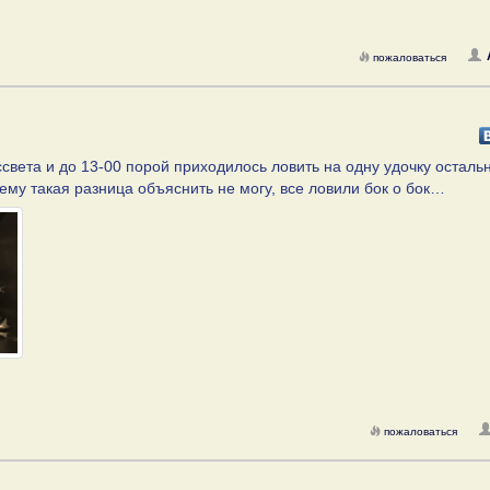
пожаловаться
ассвета и до 13-00 порой приходилось ловить на одну удочку осталь
му такая разница объяснить не могу, все ловили бок о бок…
пожаловаться