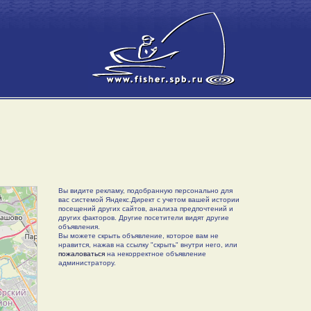
Вы видите рекламу, подобранную персонально для
вас системой Яндекс.Директ с учетом вашей истории
посещений других сайтов, анализа предпочтений и
других факторов. Другие посетители видят другие
объявления.
Вы можете скрыть объявление, которое вам не
нравится, нажав на ссылку "скрыть" внутри него, или
пожаловаться
на некорректное объявление
администратору.