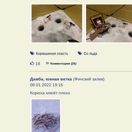
Корюшиная снасть
Со льда
Нравится
18
Комментарии (26)
Дамба, южная ветка
(Финский залив)
08.01.2022 19:16
Корюха клюёт плохо