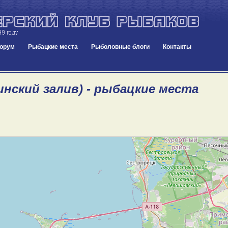
орум
Рыбацкие места
Рыболовные блоги
Контакты
инский залив) - рыбацкие места