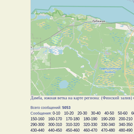
Дамба, южная ветка на карте региона: (Финский залив)
Всего сообщений:
5053
0-10
10-20
20-30
30-40
40-50
50-60
6
Сообщения:
150-160
160-170
170-180
180-190
190-200
200-210
290-300
300-310
310-320
320-330
330-340
340-350
430-440
440-450
450-460
460-470
470-480
480-490