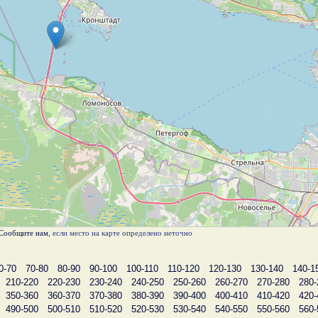
Сообщите нам
, если место на карте определено неточно
0-70
70-80
80-90
90-100
100-110
110-120
120-130
130-140
140-1
210-220
220-230
230-240
240-250
250-260
260-270
270-280
280-
350-360
360-370
370-380
380-390
390-400
400-410
410-420
420-
490-500
500-510
510-520
520-530
530-540
540-550
550-560
560-