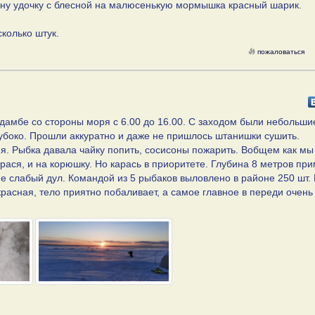
одну удочку с блесной на малюсенькую мормышка красный шарик.
колько штук.
пожаловаться
дамбе со стороны моря с 6.00 до 16.00. С заходом были небольши
глубоко. Прошли аккуратно и даже не пришлось штанишки сушить.
ня. Рыбка давала чайку попить, сосисоны пожарить. Вобщем как мы
рася, и на корюшку. Но карась в приоритете. Глубина 8 метров пр
е слабый дул. Командой из 5 рыбаков выловлено в районе 250 шт.
расная, тело приятно побаливает, а самое главное в переди очень