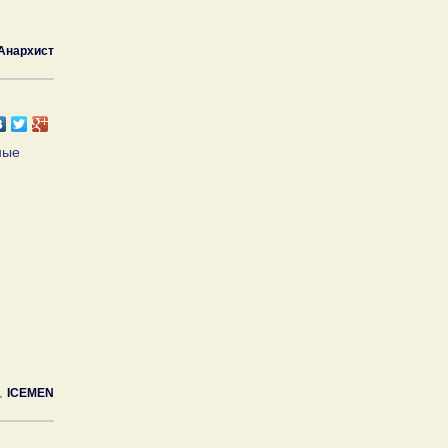
Анархист
ные
ICEMEN