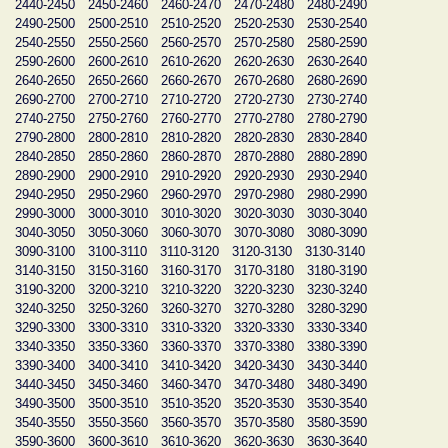
2440-2450
2450-2460
2460-2470
2470-2480
2480-2490
2490-2500
2500-2510
2510-2520
2520-2530
2530-2540
2540-2550
2550-2560
2560-2570
2570-2580
2580-2590
2590-2600
2600-2610
2610-2620
2620-2630
2630-2640
2640-2650
2650-2660
2660-2670
2670-2680
2680-2690
2690-2700
2700-2710
2710-2720
2720-2730
2730-2740
2740-2750
2750-2760
2760-2770
2770-2780
2780-2790
2790-2800
2800-2810
2810-2820
2820-2830
2830-2840
2840-2850
2850-2860
2860-2870
2870-2880
2880-2890
2890-2900
2900-2910
2910-2920
2920-2930
2930-2940
2940-2950
2950-2960
2960-2970
2970-2980
2980-2990
2990-3000
3000-3010
3010-3020
3020-3030
3030-3040
3040-3050
3050-3060
3060-3070
3070-3080
3080-3090
3090-3100
3100-3110
3110-3120
3120-3130
3130-3140
3140-3150
3150-3160
3160-3170
3170-3180
3180-3190
3190-3200
3200-3210
3210-3220
3220-3230
3230-3240
3240-3250
3250-3260
3260-3270
3270-3280
3280-3290
3290-3300
3300-3310
3310-3320
3320-3330
3330-3340
3340-3350
3350-3360
3360-3370
3370-3380
3380-3390
3390-3400
3400-3410
3410-3420
3420-3430
3430-3440
3440-3450
3450-3460
3460-3470
3470-3480
3480-3490
3490-3500
3500-3510
3510-3520
3520-3530
3530-3540
3540-3550
3550-3560
3560-3570
3570-3580
3580-3590
3590-3600
3600-3610
3610-3620
3620-3630
3630-3640