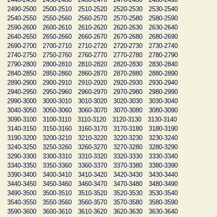
2490-2500
2500-2510
2510-2520
2520-2530
2530-2540
2540-2550
2550-2560
2560-2570
2570-2580
2580-2590
2590-2600
2600-2610
2610-2620
2620-2630
2630-2640
2640-2650
2650-2660
2660-2670
2670-2680
2680-2690
2690-2700
2700-2710
2710-2720
2720-2730
2730-2740
2740-2750
2750-2760
2760-2770
2770-2780
2780-2790
2790-2800
2800-2810
2810-2820
2820-2830
2830-2840
2840-2850
2850-2860
2860-2870
2870-2880
2880-2890
2890-2900
2900-2910
2910-2920
2920-2930
2930-2940
2940-2950
2950-2960
2960-2970
2970-2980
2980-2990
2990-3000
3000-3010
3010-3020
3020-3030
3030-3040
3040-3050
3050-3060
3060-3070
3070-3080
3080-3090
3090-3100
3100-3110
3110-3120
3120-3130
3130-3140
3140-3150
3150-3160
3160-3170
3170-3180
3180-3190
3190-3200
3200-3210
3210-3220
3220-3230
3230-3240
3240-3250
3250-3260
3260-3270
3270-3280
3280-3290
3290-3300
3300-3310
3310-3320
3320-3330
3330-3340
3340-3350
3350-3360
3360-3370
3370-3380
3380-3390
3390-3400
3400-3410
3410-3420
3420-3430
3430-3440
3440-3450
3450-3460
3460-3470
3470-3480
3480-3490
3490-3500
3500-3510
3510-3520
3520-3530
3530-3540
3540-3550
3550-3560
3560-3570
3570-3580
3580-3590
3590-3600
3600-3610
3610-3620
3620-3630
3630-3640