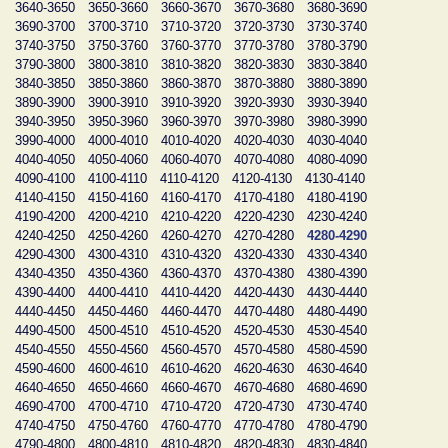
3640-3650
3650-3660
3660-3670
3670-3680
3680-3690
3690-3700
3700-3710
3710-3720
3720-3730
3730-3740
3740-3750
3750-3760
3760-3770
3770-3780
3780-3790
3790-3800
3800-3810
3810-3820
3820-3830
3830-3840
3840-3850
3850-3860
3860-3870
3870-3880
3880-3890
3890-3900
3900-3910
3910-3920
3920-3930
3930-3940
3940-3950
3950-3960
3960-3970
3970-3980
3980-3990
3990-4000
4000-4010
4010-4020
4020-4030
4030-4040
4040-4050
4050-4060
4060-4070
4070-4080
4080-4090
4090-4100
4100-4110
4110-4120
4120-4130
4130-4140
4140-4150
4150-4160
4160-4170
4170-4180
4180-4190
4190-4200
4200-4210
4210-4220
4220-4230
4230-4240
4240-4250
4250-4260
4260-4270
4270-4280
4280-4290
4290-4300
4300-4310
4310-4320
4320-4330
4330-4340
4340-4350
4350-4360
4360-4370
4370-4380
4380-4390
4390-4400
4400-4410
4410-4420
4420-4430
4430-4440
4440-4450
4450-4460
4460-4470
4470-4480
4480-4490
4490-4500
4500-4510
4510-4520
4520-4530
4530-4540
4540-4550
4550-4560
4560-4570
4570-4580
4580-4590
4590-4600
4600-4610
4610-4620
4620-4630
4630-4640
4640-4650
4650-4660
4660-4670
4670-4680
4680-4690
4690-4700
4700-4710
4710-4720
4720-4730
4730-4740
4740-4750
4750-4760
4760-4770
4770-4780
4780-4790
4790-4800
4800-4810
4810-4820
4820-4830
4830-4840