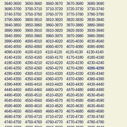
3640-3650
3650-3660
3660-3670
3670-3680
3680-3690
3690-3700
3700-3710
3710-3720
3720-3730
3730-3740
3740-3750
3750-3760
3760-3770
3770-3780
3780-3790
3790-3800
3800-3810
3810-3820
3820-3830
3830-3840
3840-3850
3850-3860
3860-3870
3870-3880
3880-3890
3890-3900
3900-3910
3910-3920
3920-3930
3930-3940
3940-3950
3950-3960
3960-3970
3970-3980
3980-3990
3990-4000
4000-4010
4010-4020
4020-4030
4030-4040
4040-4050
4050-4060
4060-4070
4070-4080
4080-4090
4090-4100
4100-4110
4110-4120
4120-4130
4130-4140
4140-4150
4150-4160
4160-4170
4170-4180
4180-4190
4190-4200
4200-4210
4210-4220
4220-4230
4230-4240
4240-4250
4250-4260
4260-4270
4270-4280
4280-4290
4290-4300
4300-4310
4310-4320
4320-4330
4330-4340
4340-4350
4350-4360
4360-4370
4370-4380
4380-4390
4390-4400
4400-4410
4410-4420
4420-4430
4430-4440
4440-4450
4450-4460
4460-4470
4470-4480
4480-4490
4490-4500
4500-4510
4510-4520
4520-4530
4530-4540
4540-4550
4550-4560
4560-4570
4570-4580
4580-4590
4590-4600
4600-4610
4610-4620
4620-4630
4630-4640
4640-4650
4650-4660
4660-4670
4670-4680
4680-4690
4690-4700
4700-4710
4710-4720
4720-4730
4730-4740
4740-4750
4750-4760
4760-4770
4770-4780
4780-4790