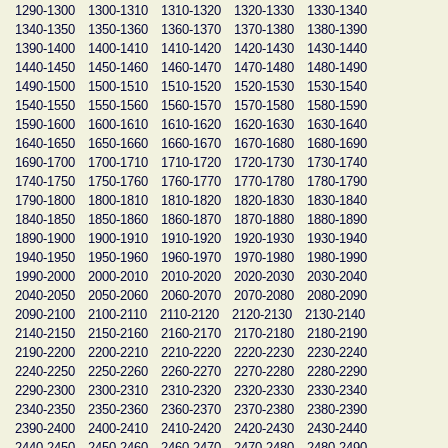
1290-1300
1300-1310
1310-1320
1320-1330
1330-1340
1340-1350
1350-1360
1360-1370
1370-1380
1380-1390
1390-1400
1400-1410
1410-1420
1420-1430
1430-1440
1440-1450
1450-1460
1460-1470
1470-1480
1480-1490
1490-1500
1500-1510
1510-1520
1520-1530
1530-1540
1540-1550
1550-1560
1560-1570
1570-1580
1580-1590
1590-1600
1600-1610
1610-1620
1620-1630
1630-1640
1640-1650
1650-1660
1660-1670
1670-1680
1680-1690
1690-1700
1700-1710
1710-1720
1720-1730
1730-1740
1740-1750
1750-1760
1760-1770
1770-1780
1780-1790
1790-1800
1800-1810
1810-1820
1820-1830
1830-1840
1840-1850
1850-1860
1860-1870
1870-1880
1880-1890
1890-1900
1900-1910
1910-1920
1920-1930
1930-1940
1940-1950
1950-1960
1960-1970
1970-1980
1980-1990
1990-2000
2000-2010
2010-2020
2020-2030
2030-2040
2040-2050
2050-2060
2060-2070
2070-2080
2080-2090
2090-2100
2100-2110
2110-2120
2120-2130
2130-2140
2140-2150
2150-2160
2160-2170
2170-2180
2180-2190
2190-2200
2200-2210
2210-2220
2220-2230
2230-2240
2240-2250
2250-2260
2260-2270
2270-2280
2280-2290
2290-2300
2300-2310
2310-2320
2320-2330
2330-2340
2340-2350
2350-2360
2360-2370
2370-2380
2380-2390
2390-2400
2400-2410
2410-2420
2420-2430
2430-2440
2440-2450
2450-2460
2460-2470
2470-2480
2480-2490