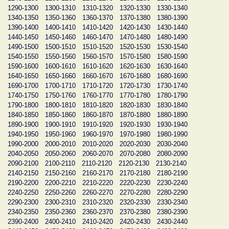
1290-1300
1300-1310
1310-1320
1320-1330
1330-1340
1340-1350
1350-1360
1360-1370
1370-1380
1380-1390
1390-1400
1400-1410
1410-1420
1420-1430
1430-1440
1440-1450
1450-1460
1460-1470
1470-1480
1480-1490
1490-1500
1500-1510
1510-1520
1520-1530
1530-1540
1540-1550
1550-1560
1560-1570
1570-1580
1580-1590
1590-1600
1600-1610
1610-1620
1620-1630
1630-1640
1640-1650
1650-1660
1660-1670
1670-1680
1680-1690
1690-1700
1700-1710
1710-1720
1720-1730
1730-1740
1740-1750
1750-1760
1760-1770
1770-1780
1780-1790
1790-1800
1800-1810
1810-1820
1820-1830
1830-1840
1840-1850
1850-1860
1860-1870
1870-1880
1880-1890
1890-1900
1900-1910
1910-1920
1920-1930
1930-1940
1940-1950
1950-1960
1960-1970
1970-1980
1980-1990
1990-2000
2000-2010
2010-2020
2020-2030
2030-2040
2040-2050
2050-2060
2060-2070
2070-2080
2080-2090
2090-2100
2100-2110
2110-2120
2120-2130
2130-2140
2140-2150
2150-2160
2160-2170
2170-2180
2180-2190
2190-2200
2200-2210
2210-2220
2220-2230
2230-2240
2240-2250
2250-2260
2260-2270
2270-2280
2280-2290
2290-2300
2300-2310
2310-2320
2320-2330
2330-2340
2340-2350
2350-2360
2360-2370
2370-2380
2380-2390
2390-2400
2400-2410
2410-2420
2420-2430
2430-2440