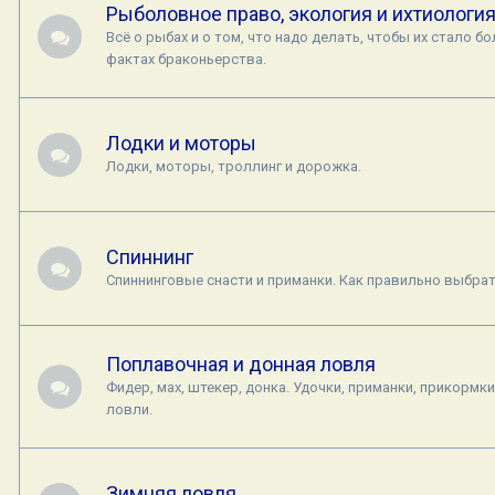
Рыболовное право, экология и ихтиологи
Всё о рыбах и о том, что надо делать, чтобы их стало 
фактах браконьерства.
Лодки и моторы
Лодки, моторы, троллинг и дорожка.
Спиннинг
Спиннинговые снасти и приманки. Как правильно выбрат
Поплавочная и донная ловля
Фидер, мах, штекер, донка. Удочки, приманки, прикормки
ловли.
Зимняя ловля