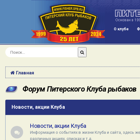
О клубе
Ф
Главная
Форум Питерского Клуба рыбаков
Новости, акции Клуба
Новости, акции Клуба
Информация о событиях в жизни Клуба и сайта, здесь же 
различных акциях, списках и т.д.