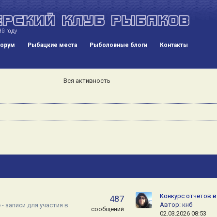
орум
Рыбацкие места
Рыболовные блоги
Контакты
Вся активность
Конкурс отчетов в
487
Автор:
кнб
- записи для участия в
сообщений
02.03.2026 08:53