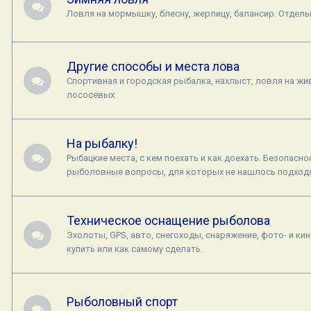
Ловля на мормышку, блесну, жерлицу, балансир. Отдел
Другие способы и места лова
Спортивная и городская рыбалка, нахлыст, ловля на жив
лососевых
На рыбалку!
Рыбацкие места, с кем поехать и как доехать. Безопасн
рыболовные вопросы, для которых не нашлось подход
Техническое оснащение рыболова
Эхолоты, GPS, авто, снегоходы, снаряжение, фото- и кин
купить или как самому сделать.
Рыболовный спорт