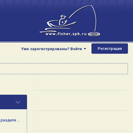
Регистрация
Уже зарегистрированы? Войти
 разделе …