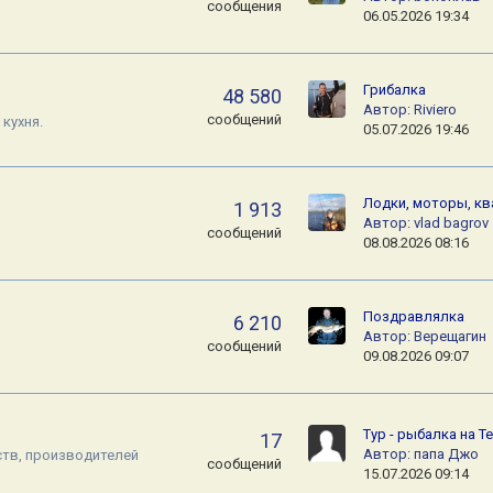
сообщения
06.05.2026 19:34
Грибалка
48 580
Автор:
Riviero
сообщений
кухня.
05.07.2026 19:46
Лодки, моторы, к
1 913
Автор:
vlad bagrov
сообщений
08.08.2026 08:16
Поздравлялка
6 210
Автор:
Верещагин
сообщений
09.08.2026 09:07
Тур - рыбалка на Т
17
Автор:
папа Джо
тв, производителей
сообщений
15.07.2026 09:14