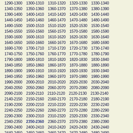
1290-1300
1300-1310
1310-1320
1320-1330
1330-1340
1340-1350
1350-1360
1360-1370
1370-1380
1380-1390
1390-1400
1400-1410
1410-1420
1420-1430
1430-1440
1440-1450
1450-1460
1460-1470
1470-1480
1480-1490
1490-1500
1500-1510
1510-1520
1520-1530
1530-1540
1540-1550
1550-1560
1560-1570
1570-1580
1580-1590
1590-1600
1600-1610
1610-1620
1620-1630
1630-1640
1640-1650
1650-1660
1660-1670
1670-1680
1680-1690
1690-1700
1700-1710
1710-1720
1720-1730
1730-1740
1740-1750
1750-1760
1760-1770
1770-1780
1780-1790
1790-1800
1800-1810
1810-1820
1820-1830
1830-1840
1840-1850
1850-1860
1860-1870
1870-1880
1880-1890
1890-1900
1900-1910
1910-1920
1920-1930
1930-1940
1940-1950
1950-1960
1960-1970
1970-1980
1980-1990
1990-2000
2000-2010
2010-2020
2020-2030
2030-2040
2040-2050
2050-2060
2060-2070
2070-2080
2080-2090
2090-2100
2100-2110
2110-2120
2120-2130
2130-2140
2140-2150
2150-2160
2160-2170
2170-2180
2180-2190
2190-2200
2200-2210
2210-2220
2220-2230
2230-2240
2240-2250
2250-2260
2260-2270
2270-2280
2280-2290
2290-2300
2300-2310
2310-2320
2320-2330
2330-2340
2340-2350
2350-2360
2360-2370
2370-2380
2380-2390
2390-2400
2400-2410
2410-2420
2420-2430
2430-2440
2440-2450
2450-2460
2460-2470
2470-2480
2480-2490