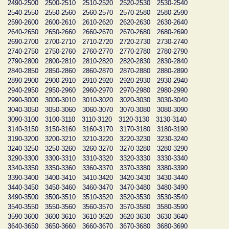
2490-2500
2500-2510
2510-2520
2520-2530
2530-2540
2540-2550
2550-2560
2560-2570
2570-2580
2580-2590
2590-2600
2600-2610
2610-2620
2620-2630
2630-2640
2640-2650
2650-2660
2660-2670
2670-2680
2680-2690
2690-2700
2700-2710
2710-2720
2720-2730
2730-2740
2740-2750
2750-2760
2760-2770
2770-2780
2780-2790
2790-2800
2800-2810
2810-2820
2820-2830
2830-2840
2840-2850
2850-2860
2860-2870
2870-2880
2880-2890
2890-2900
2900-2910
2910-2920
2920-2930
2930-2940
2940-2950
2950-2960
2960-2970
2970-2980
2980-2990
2990-3000
3000-3010
3010-3020
3020-3030
3030-3040
3040-3050
3050-3060
3060-3070
3070-3080
3080-3090
3090-3100
3100-3110
3110-3120
3120-3130
3130-3140
3140-3150
3150-3160
3160-3170
3170-3180
3180-3190
3190-3200
3200-3210
3210-3220
3220-3230
3230-3240
3240-3250
3250-3260
3260-3270
3270-3280
3280-3290
3290-3300
3300-3310
3310-3320
3320-3330
3330-3340
3340-3350
3350-3360
3360-3370
3370-3380
3380-3390
3390-3400
3400-3410
3410-3420
3420-3430
3430-3440
3440-3450
3450-3460
3460-3470
3470-3480
3480-3490
3490-3500
3500-3510
3510-3520
3520-3530
3530-3540
3540-3550
3550-3560
3560-3570
3570-3580
3580-3590
3590-3600
3600-3610
3610-3620
3620-3630
3630-3640
3640-3650
3650-3660
3660-3670
3670-3680
3680-3690