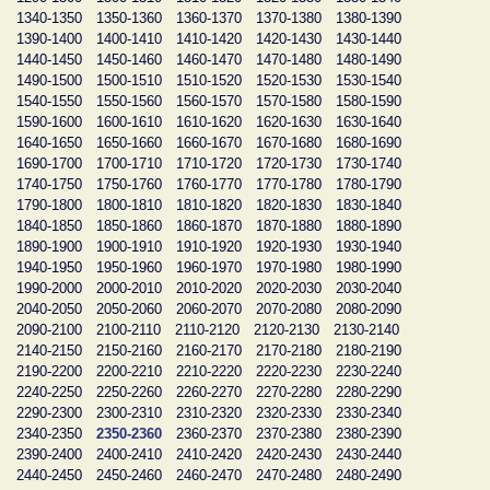
1340-1350
1350-1360
1360-1370
1370-1380
1380-1390
1390-1400
1400-1410
1410-1420
1420-1430
1430-1440
1440-1450
1450-1460
1460-1470
1470-1480
1480-1490
1490-1500
1500-1510
1510-1520
1520-1530
1530-1540
1540-1550
1550-1560
1560-1570
1570-1580
1580-1590
1590-1600
1600-1610
1610-1620
1620-1630
1630-1640
1640-1650
1650-1660
1660-1670
1670-1680
1680-1690
1690-1700
1700-1710
1710-1720
1720-1730
1730-1740
1740-1750
1750-1760
1760-1770
1770-1780
1780-1790
1790-1800
1800-1810
1810-1820
1820-1830
1830-1840
1840-1850
1850-1860
1860-1870
1870-1880
1880-1890
1890-1900
1900-1910
1910-1920
1920-1930
1930-1940
1940-1950
1950-1960
1960-1970
1970-1980
1980-1990
1990-2000
2000-2010
2010-2020
2020-2030
2030-2040
2040-2050
2050-2060
2060-2070
2070-2080
2080-2090
2090-2100
2100-2110
2110-2120
2120-2130
2130-2140
2140-2150
2150-2160
2160-2170
2170-2180
2180-2190
2190-2200
2200-2210
2210-2220
2220-2230
2230-2240
2240-2250
2250-2260
2260-2270
2270-2280
2280-2290
2290-2300
2300-2310
2310-2320
2320-2330
2330-2340
2340-2350
2350-2360
2360-2370
2370-2380
2380-2390
2390-2400
2400-2410
2410-2420
2420-2430
2430-2440
2440-2450
2450-2460
2460-2470
2470-2480
2480-2490