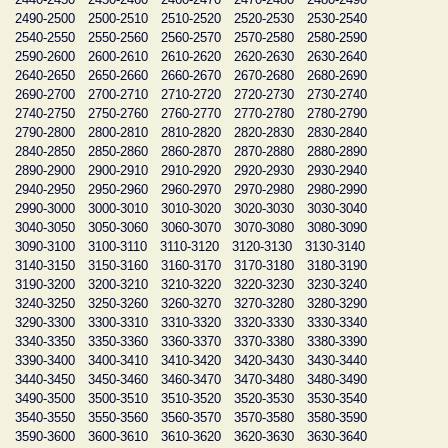
2490-2500
2500-2510
2510-2520
2520-2530
2530-2540
2540-2550
2550-2560
2560-2570
2570-2580
2580-2590
2590-2600
2600-2610
2610-2620
2620-2630
2630-2640
2640-2650
2650-2660
2660-2670
2670-2680
2680-2690
2690-2700
2700-2710
2710-2720
2720-2730
2730-2740
2740-2750
2750-2760
2760-2770
2770-2780
2780-2790
2790-2800
2800-2810
2810-2820
2820-2830
2830-2840
2840-2850
2850-2860
2860-2870
2870-2880
2880-2890
2890-2900
2900-2910
2910-2920
2920-2930
2930-2940
2940-2950
2950-2960
2960-2970
2970-2980
2980-2990
2990-3000
3000-3010
3010-3020
3020-3030
3030-3040
3040-3050
3050-3060
3060-3070
3070-3080
3080-3090
3090-3100
3100-3110
3110-3120
3120-3130
3130-3140
3140-3150
3150-3160
3160-3170
3170-3180
3180-3190
3190-3200
3200-3210
3210-3220
3220-3230
3230-3240
3240-3250
3250-3260
3260-3270
3270-3280
3280-3290
3290-3300
3300-3310
3310-3320
3320-3330
3330-3340
3340-3350
3350-3360
3360-3370
3370-3380
3380-3390
3390-3400
3400-3410
3410-3420
3420-3430
3430-3440
3440-3450
3450-3460
3460-3470
3470-3480
3480-3490
3490-3500
3500-3510
3510-3520
3520-3530
3530-3540
3540-3550
3550-3560
3560-3570
3570-3580
3580-3590
3590-3600
3600-3610
3610-3620
3620-3630
3630-3640