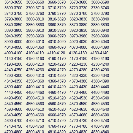
3640-3650
3650-3660
3660-3670
3670-3680
3680-3690
3690-3700
3700-3710
3710-3720
3720-3730
3730-3740
3740-3750
3750-3760
3760-3770
3770-3780
3780-3790
3790-3800
3800-3810
3810-3820
3820-3830
3830-3840
3840-3850
3850-3860
3860-3870
3870-3880
3880-3890
3890-3900
3900-3910
3910-3920
3920-3930
3930-3940
3940-3950
3950-3960
3960-3970
3970-3980
3980-3990
3990-4000
4000-4010
4010-4020
4020-4030
4030-4040
4040-4050
4050-4060
4060-4070
4070-4080
4080-4090
4090-4100
4100-4110
4110-4120
4120-4130
4130-4140
4140-4150
4150-4160
4160-4170
4170-4180
4180-4190
4190-4200
4200-4210
4210-4220
4220-4230
4230-4240
4240-4250
4250-4260
4260-4270
4270-4280
4280-4290
4290-4300
4300-4310
4310-4320
4320-4330
4330-4340
4340-4350
4350-4360
4360-4370
4370-4380
4380-4390
4390-4400
4400-4410
4410-4420
4420-4430
4430-4440
4440-4450
4450-4460
4460-4470
4470-4480
4480-4490
4490-4500
4500-4510
4510-4520
4520-4530
4530-4540
4540-4550
4550-4560
4560-4570
4570-4580
4580-4590
4590-4600
4600-4610
4610-4620
4620-4630
4630-4640
4640-4650
4650-4660
4660-4670
4670-4680
4680-4690
4690-4700
4700-4710
4710-4720
4720-4730
4730-4740
4740-4750
4750-4760
4760-4770
4770-4780
4780-4790
4790-4800
4800-4810
4810-4820
4820-4830
4830-4840