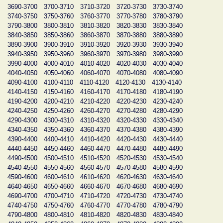
3690-3700
3700-3710
3710-3720
3720-3730
3730-3740
3740-3750
3750-3760
3760-3770
3770-3780
3780-3790
3790-3800
3800-3810
3810-3820
3820-3830
3830-3840
3840-3850
3850-3860
3860-3870
3870-3880
3880-3890
3890-3900
3900-3910
3910-3920
3920-3930
3930-3940
3940-3950
3950-3960
3960-3970
3970-3980
3980-3990
3990-4000
4000-4010
4010-4020
4020-4030
4030-4040
4040-4050
4050-4060
4060-4070
4070-4080
4080-4090
4090-4100
4100-4110
4110-4120
4120-4130
4130-4140
4140-4150
4150-4160
4160-4170
4170-4180
4180-4190
4190-4200
4200-4210
4210-4220
4220-4230
4230-4240
4240-4250
4250-4260
4260-4270
4270-4280
4280-4290
4290-4300
4300-4310
4310-4320
4320-4330
4330-4340
4340-4350
4350-4360
4360-4370
4370-4380
4380-4390
4390-4400
4400-4410
4410-4420
4420-4430
4430-4440
4440-4450
4450-4460
4460-4470
4470-4480
4480-4490
4490-4500
4500-4510
4510-4520
4520-4530
4530-4540
4540-4550
4550-4560
4560-4570
4570-4580
4580-4590
4590-4600
4600-4610
4610-4620
4620-4630
4630-4640
4640-4650
4650-4660
4660-4670
4670-4680
4680-4690
4690-4700
4700-4710
4710-4720
4720-4730
4730-4740
4740-4750
4750-4760
4760-4770
4770-4780
4780-4790
4790-4800
4800-4810
4810-4820
4820-4830
4830-4840