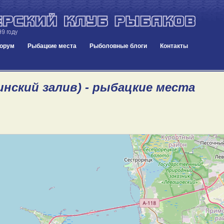
орум
Рыбацкие места
Рыболовные блоги
Контакты
инский залив) - рыбацкие места