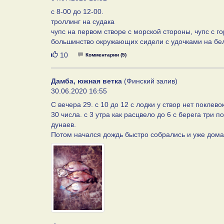
с 8-00 до 12-00.
троллинг на судака
чупс на первом створе с морской стороны, чупс с г
большинство окружающих сидели с удочками на бель
Нравится
10
Комментарии (5)
Дамба, южная ветка
(Финский залив)
30.06.2020 16:55
С вечера 29. с 10 до 12 с лодки у створ нет поклево
30 числа. с 3 утра как расцвело до 6 с берега три
дунаев.
Потом начался дождь быстро собрались и уже дома