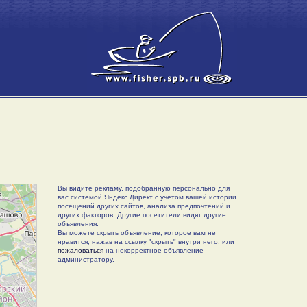
Вы видите рекламу, подобранную персонально для
вас системой Яндекс.Директ с учетом вашей истории
посещений других сайтов, анализа предпочтений и
других факторов. Другие посетители видят другие
объявления.
Вы можете скрыть объявление, которое вам не
нравится, нажав на ссылку "скрыть" внутри него, или
пожаловаться
на некорректное объявление
администратору.