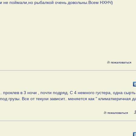
и не поймали,но рыбалкой очень довольны.Всем НХНЧ)
пожаловаться
. проклев в 3 ночи , почти подряд. С 4 немного густера, одна сырть
под грузы. Все от текухи зависит.. меняется как " климаткеричная да
пожаловаться