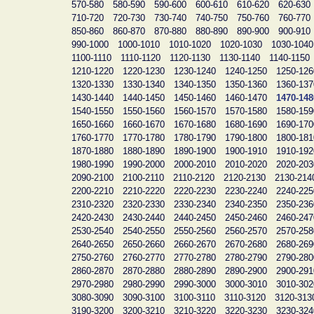
570-580
580-590
590-600
600-610
610-620
620-630
710-720
720-730
730-740
740-750
750-760
760-770
850-860
860-870
870-880
880-890
890-900
900-910
990-1000
1000-1010
1010-1020
1020-1030
1030-1040
1100-1110
1110-1120
1120-1130
1130-1140
1140-1150
1210-1220
1220-1230
1230-1240
1240-1250
1250-126
1320-1330
1330-1340
1340-1350
1350-1360
1360-137
1430-1440
1440-1450
1450-1460
1460-1470
1470-148
1540-1550
1550-1560
1560-1570
1570-1580
1580-159
1650-1660
1660-1670
1670-1680
1680-1690
1690-170
1760-1770
1770-1780
1780-1790
1790-1800
1800-181
1870-1880
1880-1890
1890-1900
1900-1910
1910-192
1980-1990
1990-2000
2000-2010
2010-2020
2020-203
2090-2100
2100-2110
2110-2120
2120-2130
2130-214
2200-2210
2210-2220
2220-2230
2230-2240
2240-225
2310-2320
2320-2330
2330-2340
2340-2350
2350-236
2420-2430
2430-2440
2440-2450
2450-2460
2460-247
2530-2540
2540-2550
2550-2560
2560-2570
2570-258
2640-2650
2650-2660
2660-2670
2670-2680
2680-269
2750-2760
2760-2770
2770-2780
2780-2790
2790-280
2860-2870
2870-2880
2880-2890
2890-2900
2900-291
2970-2980
2980-2990
2990-3000
3000-3010
3010-302
3080-3090
3090-3100
3100-3110
3110-3120
3120-313
3190-3200
3200-3210
3210-3220
3220-3230
3230-324