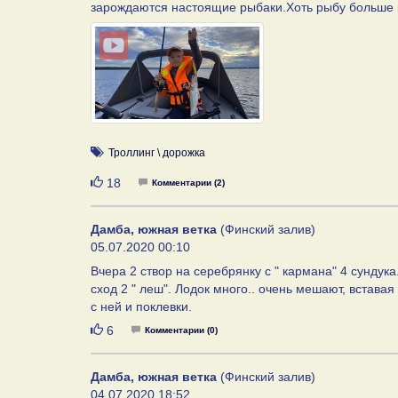
зарождаются настоящие рыбаки.Хоть рыбу больше 
Троллинг \ дорожка
Нравится
18
Комментарии (2)
Дамба, южная ветка
(Финский залив)
05.07.2020 00:10
Вчера 2 створ на серебрянку с " кармана" 4 сундука.
сход 2 " леш". Лодок много.. очень мешают, вставая 
с ней и поклевки.
Нравится
6
Комментарии (0)
Дамба, южная ветка
(Финский залив)
04.07.2020 18:52