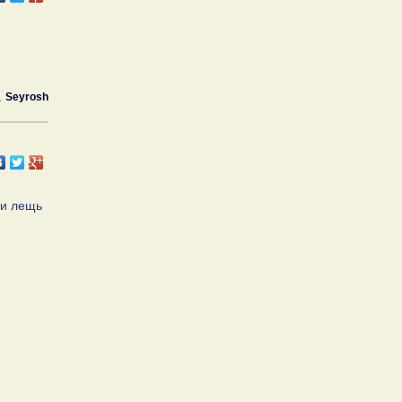
Seyrosh
 и лещь