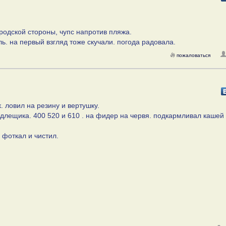
ородской стороны, чупс напротив пляжа.
. на первый взгляд тоже скучали. погода радовала.
пожаловаться
к. ловил на резину и вертушку.
 подлещика. 400 520 и 610 . на фидер на червя. подкармливал кашей
 фоткал и чистил.