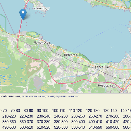
Сообщите нам
, если место на карте определено неточно
0-70
70-80
80-90
90-100
100-110
110-120
120-130
130-140
140-1
210-220
220-230
230-240
240-250
250-260
260-270
270-280
280-
350-360
360-370
370-380
380-390
390-400
400-410
410-420
420-
490-500
500-510
510-520
520-530
530-540
540-550
550-560
560-