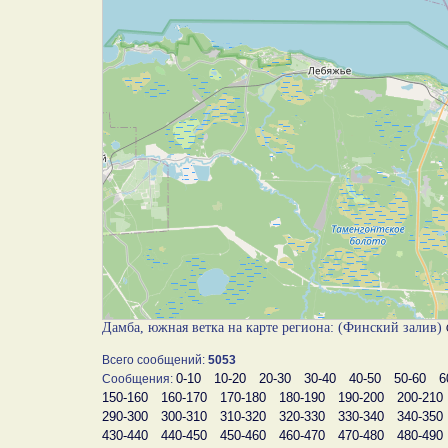
Дамба, южная ветка на карте региона: (Финский залив)
Всего сообщений:
5053
0-10
10-20
20-30
30-40
40-50
50-60
6
Сообщения:
150-160
160-170
170-180
180-190
190-200
200-210
290-300
300-310
310-320
320-330
330-340
340-350
430-440
440-450
450-460
460-470
470-480
480-490