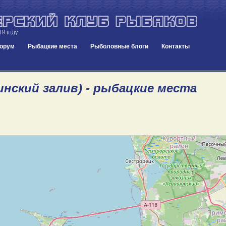
орум
Рыбацкие места
Рыболовные блоги
Контакты
инский залив) - рыбацкие места