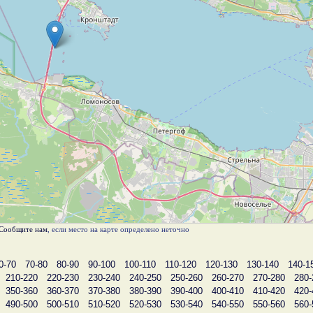
Сообщите нам
, если место на карте определено неточно
0-70
70-80
80-90
90-100
100-110
110-120
120-130
130-140
140-1
210-220
220-230
230-240
240-250
250-260
260-270
270-280
280-
350-360
360-370
370-380
380-390
390-400
400-410
410-420
420-
490-500
500-510
510-520
520-530
530-540
540-550
550-560
560-