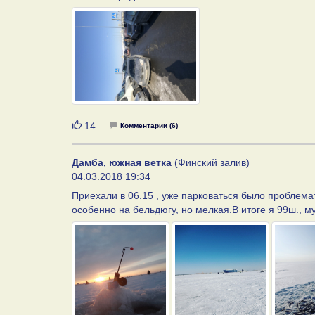
Нравится
14
Комментарии (6)
Дамба, южная ветка
(Финский залив)
04.03.2018 19:34
Приехали в 06.15 , уже парковаться было проблема
особенно на бельдюгу, но мелкая.В итоге я 99ш., м