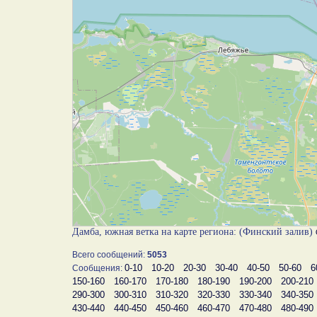
Дамба, южная ветка на карте региона: (Финский залив)
Всего сообщений:
5053
0-10
10-20
20-30
30-40
40-50
50-60
6
Сообщения:
150-160
160-170
170-180
180-190
190-200
200-210
290-300
300-310
310-320
320-330
330-340
340-350
430-440
440-450
450-460
460-470
470-480
480-490