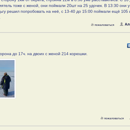
ятель тоже с женой, они поймали 20шт на 25 удочек. В 13:30 они 
ьгу решил попробовать на неё, с 13-40 до 15:00 поймали ещё 105
.
Ал
пожаловаться
торона до 17ч. на двоих с женой 214 корюшки.
пожаловаться