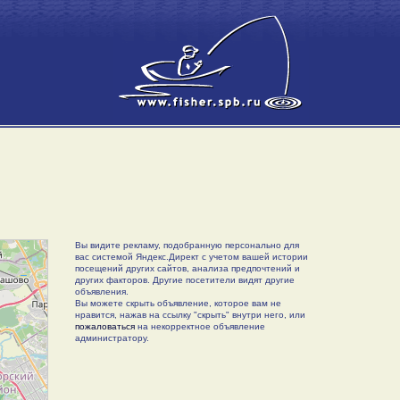
Вы видите рекламу, подобранную персонально для
вас системой Яндекс.Директ с учетом вашей истории
посещений других сайтов, анализа предпочтений и
других факторов. Другие посетители видят другие
объявления.
Вы можете скрыть объявление, которое вам не
нравится, нажав на ссылку "скрыть" внутри него, или
пожаловаться
на некорректное объявление
администратору.