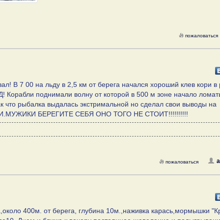
пожаловаться
ал! В 7 00 на льду в 2,5 км от берега начался хороший клев кори 
Д! Корабли поднимали волну от которой в 500 м зоне начало ломат
так что рыбалка выдалась экстримальной но сделал свои выводы на
МУЖИКИ БЕРЕГИТЕ СЕБЯ ОНО ТОГО НЕ СТОИТ!!!!!!!!!!
а
пожаловаться
около 400м. от берега, глубина 10м.,наживка карась,мормышки "К