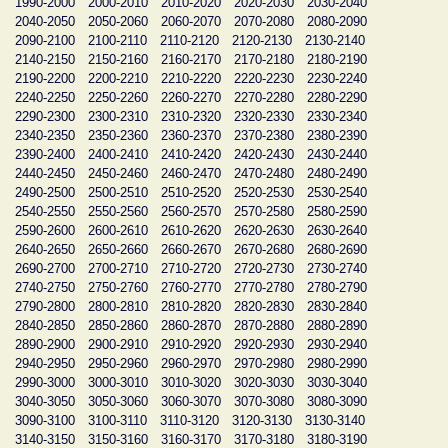
1990-2000
2000-2010
2010-2020
2020-2030
2030-2040
2040-2050
2050-2060
2060-2070
2070-2080
2080-2090
2090-2100
2100-2110
2110-2120
2120-2130
2130-2140
2140-2150
2150-2160
2160-2170
2170-2180
2180-2190
2190-2200
2200-2210
2210-2220
2220-2230
2230-2240
2240-2250
2250-2260
2260-2270
2270-2280
2280-2290
2290-2300
2300-2310
2310-2320
2320-2330
2330-2340
2340-2350
2350-2360
2360-2370
2370-2380
2380-2390
2390-2400
2400-2410
2410-2420
2420-2430
2430-2440
2440-2450
2450-2460
2460-2470
2470-2480
2480-2490
2490-2500
2500-2510
2510-2520
2520-2530
2530-2540
2540-2550
2550-2560
2560-2570
2570-2580
2580-2590
2590-2600
2600-2610
2610-2620
2620-2630
2630-2640
2640-2650
2650-2660
2660-2670
2670-2680
2680-2690
2690-2700
2700-2710
2710-2720
2720-2730
2730-2740
2740-2750
2750-2760
2760-2770
2770-2780
2780-2790
2790-2800
2800-2810
2810-2820
2820-2830
2830-2840
2840-2850
2850-2860
2860-2870
2870-2880
2880-2890
2890-2900
2900-2910
2910-2920
2920-2930
2930-2940
2940-2950
2950-2960
2960-2970
2970-2980
2980-2990
2990-3000
3000-3010
3010-3020
3020-3030
3030-3040
3040-3050
3050-3060
3060-3070
3070-3080
3080-3090
3090-3100
3100-3110
3110-3120
3120-3130
3130-3140
3140-3150
3150-3160
3160-3170
3170-3180
3180-3190