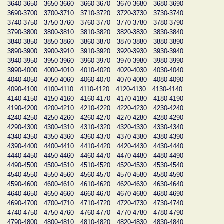
3640-3650
3650-3660
3660-3670
3670-3680
3680-3690
3690-3700
3700-3710
3710-3720
3720-3730
3730-3740
3740-3750
3750-3760
3760-3770
3770-3780
3780-3790
3790-3800
3800-3810
3810-3820
3820-3830
3830-3840
3840-3850
3850-3860
3860-3870
3870-3880
3880-3890
3890-3900
3900-3910
3910-3920
3920-3930
3930-3940
3940-3950
3950-3960
3960-3970
3970-3980
3980-3990
3990-4000
4000-4010
4010-4020
4020-4030
4030-4040
4040-4050
4050-4060
4060-4070
4070-4080
4080-4090
4090-4100
4100-4110
4110-4120
4120-4130
4130-4140
4140-4150
4150-4160
4160-4170
4170-4180
4180-4190
4190-4200
4200-4210
4210-4220
4220-4230
4230-4240
4240-4250
4250-4260
4260-4270
4270-4280
4280-4290
4290-4300
4300-4310
4310-4320
4320-4330
4330-4340
4340-4350
4350-4360
4360-4370
4370-4380
4380-4390
4390-4400
4400-4410
4410-4420
4420-4430
4430-4440
4440-4450
4450-4460
4460-4470
4470-4480
4480-4490
4490-4500
4500-4510
4510-4520
4520-4530
4530-4540
4540-4550
4550-4560
4560-4570
4570-4580
4580-4590
4590-4600
4600-4610
4610-4620
4620-4630
4630-4640
4640-4650
4650-4660
4660-4670
4670-4680
4680-4690
4690-4700
4700-4710
4710-4720
4720-4730
4730-4740
4740-4750
4750-4760
4760-4770
4770-4780
4780-4790
4790-4800
4800-4810
4810-4820
4820-4830
4830-4840