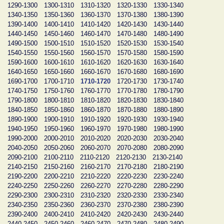
1290-1300
1300-1310
1310-1320
1320-1330
1330-1340
1340-1350
1350-1360
1360-1370
1370-1380
1380-1390
1390-1400
1400-1410
1410-1420
1420-1430
1430-1440
1440-1450
1450-1460
1460-1470
1470-1480
1480-1490
1490-1500
1500-1510
1510-1520
1520-1530
1530-1540
1540-1550
1550-1560
1560-1570
1570-1580
1580-1590
1590-1600
1600-1610
1610-1620
1620-1630
1630-1640
1640-1650
1650-1660
1660-1670
1670-1680
1680-1690
1690-1700
1700-1710
1710-1720
1720-1730
1730-1740
1740-1750
1750-1760
1760-1770
1770-1780
1780-1790
1790-1800
1800-1810
1810-1820
1820-1830
1830-1840
1840-1850
1850-1860
1860-1870
1870-1880
1880-1890
1890-1900
1900-1910
1910-1920
1920-1930
1930-1940
1940-1950
1950-1960
1960-1970
1970-1980
1980-1990
1990-2000
2000-2010
2010-2020
2020-2030
2030-2040
2040-2050
2050-2060
2060-2070
2070-2080
2080-2090
2090-2100
2100-2110
2110-2120
2120-2130
2130-2140
2140-2150
2150-2160
2160-2170
2170-2180
2180-2190
2190-2200
2200-2210
2210-2220
2220-2230
2230-2240
2240-2250
2250-2260
2260-2270
2270-2280
2280-2290
2290-2300
2300-2310
2310-2320
2320-2330
2330-2340
2340-2350
2350-2360
2360-2370
2370-2380
2380-2390
2390-2400
2400-2410
2410-2420
2420-2430
2430-2440
2440-2450
2450-2460
2460-2470
2470-2480
2480-2490