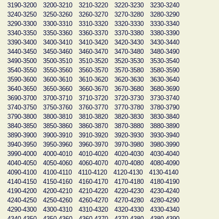
3190-3200
3200-3210
3210-3220
3220-3230
3230-3240
3240-3250
3250-3260
3260-3270
3270-3280
3280-3290
3290-3300
3300-3310
3310-3320
3320-3330
3330-3340
3340-3350
3350-3360
3360-3370
3370-3380
3380-3390
3390-3400
3400-3410
3410-3420
3420-3430
3430-3440
3440-3450
3450-3460
3460-3470
3470-3480
3480-3490
3490-3500
3500-3510
3510-3520
3520-3530
3530-3540
3540-3550
3550-3560
3560-3570
3570-3580
3580-3590
3590-3600
3600-3610
3610-3620
3620-3630
3630-3640
3640-3650
3650-3660
3660-3670
3670-3680
3680-3690
3690-3700
3700-3710
3710-3720
3720-3730
3730-3740
3740-3750
3750-3760
3760-3770
3770-3780
3780-3790
3790-3800
3800-3810
3810-3820
3820-3830
3830-3840
3840-3850
3850-3860
3860-3870
3870-3880
3880-3890
3890-3900
3900-3910
3910-3920
3920-3930
3930-3940
3940-3950
3950-3960
3960-3970
3970-3980
3980-3990
3990-4000
4000-4010
4010-4020
4020-4030
4030-4040
4040-4050
4050-4060
4060-4070
4070-4080
4080-4090
4090-4100
4100-4110
4110-4120
4120-4130
4130-4140
4140-4150
4150-4160
4160-4170
4170-4180
4180-4190
4190-4200
4200-4210
4210-4220
4220-4230
4230-4240
4240-4250
4250-4260
4260-4270
4270-4280
4280-4290
4290-4300
4300-4310
4310-4320
4320-4330
4330-4340
4340-4350
4350-4360
4360-4370
4370-4380
4380-4390