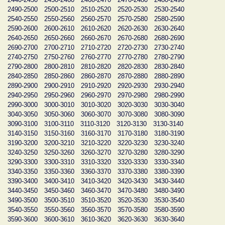
2490-2500
2500-2510
2510-2520
2520-2530
2530-2540
2540-2550
2550-2560
2560-2570
2570-2580
2580-2590
2590-2600
2600-2610
2610-2620
2620-2630
2630-2640
2640-2650
2650-2660
2660-2670
2670-2680
2680-2690
2690-2700
2700-2710
2710-2720
2720-2730
2730-2740
2740-2750
2750-2760
2760-2770
2770-2780
2780-2790
2790-2800
2800-2810
2810-2820
2820-2830
2830-2840
2840-2850
2850-2860
2860-2870
2870-2880
2880-2890
2890-2900
2900-2910
2910-2920
2920-2930
2930-2940
2940-2950
2950-2960
2960-2970
2970-2980
2980-2990
2990-3000
3000-3010
3010-3020
3020-3030
3030-3040
3040-3050
3050-3060
3060-3070
3070-3080
3080-3090
3090-3100
3100-3110
3110-3120
3120-3130
3130-3140
3140-3150
3150-3160
3160-3170
3170-3180
3180-3190
3190-3200
3200-3210
3210-3220
3220-3230
3230-3240
3240-3250
3250-3260
3260-3270
3270-3280
3280-3290
3290-3300
3300-3310
3310-3320
3320-3330
3330-3340
3340-3350
3350-3360
3360-3370
3370-3380
3380-3390
3390-3400
3400-3410
3410-3420
3420-3430
3430-3440
3440-3450
3450-3460
3460-3470
3470-3480
3480-3490
3490-3500
3500-3510
3510-3520
3520-3530
3530-3540
3540-3550
3550-3560
3560-3570
3570-3580
3580-3590
3590-3600
3600-3610
3610-3620
3620-3630
3630-3640