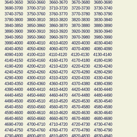
3640-3650
3650-3660
3660-3670
3670-3680
3680-3690
3690-3700
3700-3710
3710-3720
3720-3730
3730-3740
3740-3750
3750-3760
3760-3770
3770-3780
3780-3790
3790-3800
3800-3810
3810-3820
3820-3830
3830-3840
3840-3850
3850-3860
3860-3870
3870-3880
3880-3890
3890-3900
3900-3910
3910-3920
3920-3930
3930-3940
3940-3950
3950-3960
3960-3970
3970-3980
3980-3990
3990-4000
4000-4010
4010-4020
4020-4030
4030-4040
4040-4050
4050-4060
4060-4070
4070-4080
4080-4090
4090-4100
4100-4110
4110-4120
4120-4130
4130-4140
4140-4150
4150-4160
4160-4170
4170-4180
4180-4190
4190-4200
4200-4210
4210-4220
4220-4230
4230-4240
4240-4250
4250-4260
4260-4270
4270-4280
4280-4290
4290-4300
4300-4310
4310-4320
4320-4330
4330-4340
4340-4350
4350-4360
4360-4370
4370-4380
4380-4390
4390-4400
4400-4410
4410-4420
4420-4430
4430-4440
4440-4450
4450-4460
4460-4470
4470-4480
4480-4490
4490-4500
4500-4510
4510-4520
4520-4530
4530-4540
4540-4550
4550-4560
4560-4570
4570-4580
4580-4590
4590-4600
4600-4610
4610-4620
4620-4630
4630-4640
4640-4650
4650-4660
4660-4670
4670-4680
4680-4690
4690-4700
4700-4710
4710-4720
4720-4730
4730-4740
4740-4750
4750-4760
4760-4770
4770-4780
4780-4790
4790-4800
4800-4810
4810-4820
4820-4830
4830-4840