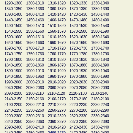
1290-1300
1300-1310
1310-1320
1320-1330
1330-1340
1340-1350
1350-1360
1360-1370
1370-1380
1380-1390
1390-1400
1400-1410
1410-1420
1420-1430
1430-1440
1440-1450
1450-1460
1460-1470
1470-1480
1480-1490
1490-1500
1500-1510
1510-1520
1520-1530
1530-1540
1540-1550
1550-1560
1560-1570
1570-1580
1580-1590
1590-1600
1600-1610
1610-1620
1620-1630
1630-1640
1640-1650
1650-1660
1660-1670
1670-1680
1680-1690
1690-1700
1700-1710
1710-1720
1720-1730
1730-1740
1740-1750
1750-1760
1760-1770
1770-1780
1780-1790
1790-1800
1800-1810
1810-1820
1820-1830
1830-1840
1840-1850
1850-1860
1860-1870
1870-1880
1880-1890
1890-1900
1900-1910
1910-1920
1920-1930
1930-1940
1940-1950
1950-1960
1960-1970
1970-1980
1980-1990
1990-2000
2000-2010
2010-2020
2020-2030
2030-2040
2040-2050
2050-2060
2060-2070
2070-2080
2080-2090
2090-2100
2100-2110
2110-2120
2120-2130
2130-2140
2140-2150
2150-2160
2160-2170
2170-2180
2180-2190
2190-2200
2200-2210
2210-2220
2220-2230
2230-2240
2240-2250
2250-2260
2260-2270
2270-2280
2280-2290
2290-2300
2300-2310
2310-2320
2320-2330
2330-2340
2340-2350
2350-2360
2360-2370
2370-2380
2380-2390
2390-2400
2400-2410
2410-2420
2420-2430
2430-2440
2440-2450
2450-2460
2460-2470
2470-2480
2480-2490