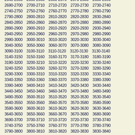
2690-2700
2700-2710
2710-2720
2720-2730
2730-2740
2740-2750
2750-2760
2760-2770
2770-2780
2780-2790
2790-2800
2800-2810
2810-2820
2820-2830
2830-2840
2840-2850
2850-2860
2860-2870
2870-2880
2880-2890
2890-2900
2900-2910
2910-2920
2920-2930
2930-2940
2940-2950
2950-2960
2960-2970
2970-2980
2980-2990
2990-3000
3000-3010
3010-3020
3020-3030
3030-3040
3040-3050
3050-3060
3060-3070
3070-3080
3080-3090
3090-3100
3100-3110
3110-3120
3120-3130
3130-3140
3140-3150
3150-3160
3160-3170
3170-3180
3180-3190
3190-3200
3200-3210
3210-3220
3220-3230
3230-3240
3240-3250
3250-3260
3260-3270
3270-3280
3280-3290
3290-3300
3300-3310
3310-3320
3320-3330
3330-3340
3340-3350
3350-3360
3360-3370
3370-3380
3380-3390
3390-3400
3400-3410
3410-3420
3420-3430
3430-3440
3440-3450
3450-3460
3460-3470
3470-3480
3480-3490
3490-3500
3500-3510
3510-3520
3520-3530
3530-3540
3540-3550
3550-3560
3560-3570
3570-3580
3580-3590
3590-3600
3600-3610
3610-3620
3620-3630
3630-3640
3640-3650
3650-3660
3660-3670
3670-3680
3680-3690
3690-3700
3700-3710
3710-3720
3720-3730
3730-3740
3740-3750
3750-3760
3760-3770
3770-3780
3780-3790
3790-3800
3800-3810
3810-3820
3820-3830
3830-3840