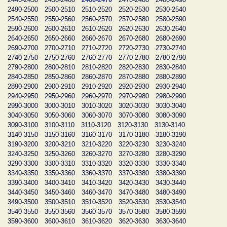
2490-2500
2500-2510
2510-2520
2520-2530
2530-2540
2540-2550
2550-2560
2560-2570
2570-2580
2580-2590
2590-2600
2600-2610
2610-2620
2620-2630
2630-2640
2640-2650
2650-2660
2660-2670
2670-2680
2680-2690
2690-2700
2700-2710
2710-2720
2720-2730
2730-2740
2740-2750
2750-2760
2760-2770
2770-2780
2780-2790
2790-2800
2800-2810
2810-2820
2820-2830
2830-2840
2840-2850
2850-2860
2860-2870
2870-2880
2880-2890
2890-2900
2900-2910
2910-2920
2920-2930
2930-2940
2940-2950
2950-2960
2960-2970
2970-2980
2980-2990
2990-3000
3000-3010
3010-3020
3020-3030
3030-3040
3040-3050
3050-3060
3060-3070
3070-3080
3080-3090
3090-3100
3100-3110
3110-3120
3120-3130
3130-3140
3140-3150
3150-3160
3160-3170
3170-3180
3180-3190
3190-3200
3200-3210
3210-3220
3220-3230
3230-3240
3240-3250
3250-3260
3260-3270
3270-3280
3280-3290
3290-3300
3300-3310
3310-3320
3320-3330
3330-3340
3340-3350
3350-3360
3360-3370
3370-3380
3380-3390
3390-3400
3400-3410
3410-3420
3420-3430
3430-3440
3440-3450
3450-3460
3460-3470
3470-3480
3480-3490
3490-3500
3500-3510
3510-3520
3520-3530
3530-3540
3540-3550
3550-3560
3560-3570
3570-3580
3580-3590
3590-3600
3600-3610
3610-3620
3620-3630
3630-3640