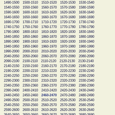
1490-1500
1500-1510
1510-1520
1520-1530
1530-1540
1540-1550
1550-1560
1560-1570
1570-1580
1580-1590
1590-1600
1600-1610
1610-1620
1620-1630
1630-1640
1640-1650
1650-1660
1660-1670
1670-1680
1680-1690
1690-1700
1700-1710
1710-1720
1720-1730
1730-1740
1740-1750
1750-1760
1760-1770
1770-1780
1780-1790
1790-1800
1800-1810
1810-1820
1820-1830
1830-1840
1840-1850
1850-1860
1860-1870
1870-1880
1880-1890
1890-1900
1900-1910
1910-1920
1920-1930
1930-1940
1940-1950
1950-1960
1960-1970
1970-1980
1980-1990
1990-2000
2000-2010
2010-2020
2020-2030
2030-2040
2040-2050
2050-2060
2060-2070
2070-2080
2080-2090
2090-2100
2100-2110
2110-2120
2120-2130
2130-2140
2140-2150
2150-2160
2160-2170
2170-2180
2180-2190
2190-2200
2200-2210
2210-2220
2220-2230
2230-2240
2240-2250
2250-2260
2260-2270
2270-2280
2280-2290
2290-2300
2300-2310
2310-2320
2320-2330
2330-2340
2340-2350
2350-2360
2360-2370
2370-2380
2380-2390
2390-2400
2400-2410
2410-2420
2420-2430
2430-2440
2440-2450
2450-2460
2460-2470
2470-2480
2480-2490
2490-2500
2500-2510
2510-2520
2520-2530
2530-2540
2540-2550
2550-2560
2560-2570
2570-2580
2580-2590
2590-2600
2600-2610
2610-2620
2620-2630
2630-2640
2640-2650
2650-2660
2660-2670
2670-2680
2680-2690