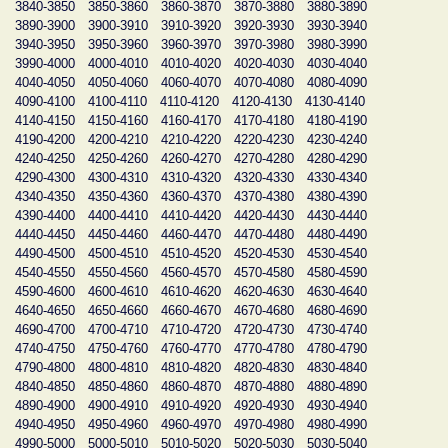
3840-3850
3850-3860
3860-3870
3870-3880
3880-3890
3890-3900
3900-3910
3910-3920
3920-3930
3930-3940
3940-3950
3950-3960
3960-3970
3970-3980
3980-3990
3990-4000
4000-4010
4010-4020
4020-4030
4030-4040
4040-4050
4050-4060
4060-4070
4070-4080
4080-4090
4090-4100
4100-4110
4110-4120
4120-4130
4130-4140
4140-4150
4150-4160
4160-4170
4170-4180
4180-4190
4190-4200
4200-4210
4210-4220
4220-4230
4230-4240
4240-4250
4250-4260
4260-4270
4270-4280
4280-4290
4290-4300
4300-4310
4310-4320
4320-4330
4330-4340
4340-4350
4350-4360
4360-4370
4370-4380
4380-4390
4390-4400
4400-4410
4410-4420
4420-4430
4430-4440
4440-4450
4450-4460
4460-4470
4470-4480
4480-4490
4490-4500
4500-4510
4510-4520
4520-4530
4530-4540
4540-4550
4550-4560
4560-4570
4570-4580
4580-4590
4590-4600
4600-4610
4610-4620
4620-4630
4630-4640
4640-4650
4650-4660
4660-4670
4670-4680
4680-4690
4690-4700
4700-4710
4710-4720
4720-4730
4730-4740
4740-4750
4750-4760
4760-4770
4770-4780
4780-4790
4790-4800
4800-4810
4810-4820
4820-4830
4830-4840
4840-4850
4850-4860
4860-4870
4870-4880
4880-4890
4890-4900
4900-4910
4910-4920
4920-4930
4930-4940
4940-4950
4950-4960
4960-4970
4970-4980
4980-4990
4990-5000
5000-5010
5010-5020
5020-5030
5030-5040