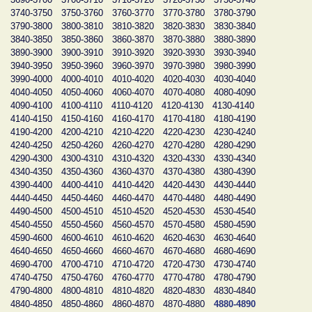
3740-3750
3750-3760
3760-3770
3770-3780
3780-3790
3790-3800
3800-3810
3810-3820
3820-3830
3830-3840
3840-3850
3850-3860
3860-3870
3870-3880
3880-3890
3890-3900
3900-3910
3910-3920
3920-3930
3930-3940
3940-3950
3950-3960
3960-3970
3970-3980
3980-3990
3990-4000
4000-4010
4010-4020
4020-4030
4030-4040
4040-4050
4050-4060
4060-4070
4070-4080
4080-4090
4090-4100
4100-4110
4110-4120
4120-4130
4130-4140
4140-4150
4150-4160
4160-4170
4170-4180
4180-4190
4190-4200
4200-4210
4210-4220
4220-4230
4230-4240
4240-4250
4250-4260
4260-4270
4270-4280
4280-4290
4290-4300
4300-4310
4310-4320
4320-4330
4330-4340
4340-4350
4350-4360
4360-4370
4370-4380
4380-4390
4390-4400
4400-4410
4410-4420
4420-4430
4430-4440
4440-4450
4450-4460
4460-4470
4470-4480
4480-4490
4490-4500
4500-4510
4510-4520
4520-4530
4530-4540
4540-4550
4550-4560
4560-4570
4570-4580
4580-4590
4590-4600
4600-4610
4610-4620
4620-4630
4630-4640
4640-4650
4650-4660
4660-4670
4670-4680
4680-4690
4690-4700
4700-4710
4710-4720
4720-4730
4730-4740
4740-4750
4750-4760
4760-4770
4770-4780
4780-4790
4790-4800
4800-4810
4810-4820
4820-4830
4830-4840
4840-4850
4850-4860
4860-4870
4870-4880
4880-4890