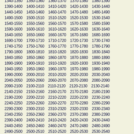
1340-1350
1350-1360
1360-1370
1370-1380
1380-1390
1390-1400
1400-1410
1410-1420
1420-1430
1430-1440
1440-1450
1450-1460
1460-1470
1470-1480
1480-1490
1490-1500
1500-1510
1510-1520
1520-1530
1530-1540
1540-1550
1550-1560
1560-1570
1570-1580
1580-1590
1590-1600
1600-1610
1610-1620
1620-1630
1630-1640
1640-1650
1650-1660
1660-1670
1670-1680
1680-1690
1690-1700
1700-1710
1710-1720
1720-1730
1730-1740
1740-1750
1750-1760
1760-1770
1770-1780
1780-1790
1790-1800
1800-1810
1810-1820
1820-1830
1830-1840
1840-1850
1850-1860
1860-1870
1870-1880
1880-1890
1890-1900
1900-1910
1910-1920
1920-1930
1930-1940
1940-1950
1950-1960
1960-1970
1970-1980
1980-1990
1990-2000
2000-2010
2010-2020
2020-2030
2030-2040
2040-2050
2050-2060
2060-2070
2070-2080
2080-2090
2090-2100
2100-2110
2110-2120
2120-2130
2130-2140
2140-2150
2150-2160
2160-2170
2170-2180
2180-2190
2190-2200
2200-2210
2210-2220
2220-2230
2230-2240
2240-2250
2250-2260
2260-2270
2270-2280
2280-2290
2290-2300
2300-2310
2310-2320
2320-2330
2330-2340
2340-2350
2350-2360
2360-2370
2370-2380
2380-2390
2390-2400
2400-2410
2410-2420
2420-2430
2430-2440
2440-2450
2450-2460
2460-2470
2470-2480
2480-2490
2490-2500
2500-2510
2510-2520
2520-2530
2530-2540