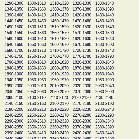
1290-1300
1300-1310
1310-1320
1320-1330
1330-1340
1340-1350
1350-1360
1360-1370
1370-1380
1380-1390
1390-1400
1400-1410
1410-1420
1420-1430
1430-1440
1440-1450
1450-1460
1460-1470
1470-1480
1480-1490
1490-1500
1500-1510
1510-1520
1520-1530
1530-1540
1540-1550
1550-1560
1560-1570
1570-1580
1580-1590
1590-1600
1600-1610
1610-1620
1620-1630
1630-1640
1640-1650
1650-1660
1660-1670
1670-1680
1680-1690
1690-1700
1700-1710
1710-1720
1720-1730
1730-1740
1740-1750
1750-1760
1760-1770
1770-1780
1780-1790
1790-1800
1800-1810
1810-1820
1820-1830
1830-1840
1840-1850
1850-1860
1860-1870
1870-1880
1880-1890
1890-1900
1900-1910
1910-1920
1920-1930
1930-1940
1940-1950
1950-1960
1960-1970
1970-1980
1980-1990
1990-2000
2000-2010
2010-2020
2020-2030
2030-2040
2040-2050
2050-2060
2060-2070
2070-2080
2080-2090
2090-2100
2100-2110
2110-2120
2120-2130
2130-2140
2140-2150
2150-2160
2160-2170
2170-2180
2180-2190
2190-2200
2200-2210
2210-2220
2220-2230
2230-2240
2240-2250
2250-2260
2260-2270
2270-2280
2280-2290
2290-2300
2300-2310
2310-2320
2320-2330
2330-2340
2340-2350
2350-2360
2360-2370
2370-2380
2380-2390
2390-2400
2400-2410
2410-2420
2420-2430
2430-2440
2440-2450
2450-2460
2460-2470
2470-2480
2480-2490