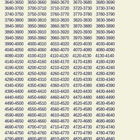
3640-3650
3650-3660
3660-3670
3670-3680
3680-3690
3690-3700
3700-3710
3710-3720
3720-3730
3730-3740
3740-3750
3750-3760
3760-3770
3770-3780
3780-3790
3790-3800
3800-3810
3810-3820
3820-3830
3830-3840
3840-3850
3850-3860
3860-3870
3870-3880
3880-3890
3890-3900
3900-3910
3910-3920
3920-3930
3930-3940
3940-3950
3950-3960
3960-3970
3970-3980
3980-3990
3990-4000
4000-4010
4010-4020
4020-4030
4030-4040
4040-4050
4050-4060
4060-4070
4070-4080
4080-4090
4090-4100
4100-4110
4110-4120
4120-4130
4130-4140
4140-4150
4150-4160
4160-4170
4170-4180
4180-4190
4190-4200
4200-4210
4210-4220
4220-4230
4230-4240
4240-4250
4250-4260
4260-4270
4270-4280
4280-4290
4290-4300
4300-4310
4310-4320
4320-4330
4330-4340
4340-4350
4350-4360
4360-4370
4370-4380
4380-4390
4390-4400
4400-4410
4410-4420
4420-4430
4430-4440
4440-4450
4450-4460
4460-4470
4470-4480
4480-4490
4490-4500
4500-4510
4510-4520
4520-4530
4530-4540
4540-4550
4550-4560
4560-4570
4570-4580
4580-4590
4590-4600
4600-4610
4610-4620
4620-4630
4630-4640
4640-4650
4650-4660
4660-4670
4670-4680
4680-4690
4690-4700
4700-4710
4710-4720
4720-4730
4730-4740
4740-4750
4750-4760
4760-4770
4770-4780
4780-4790
4790-4800
4800-4810
4810-4820
4820-4830
4830-4840