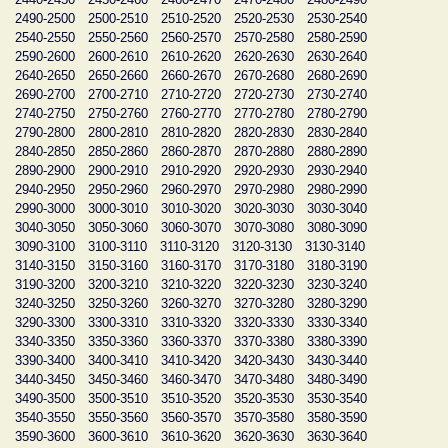
2490-2500
2500-2510
2510-2520
2520-2530
2530-2540
2540-2550
2550-2560
2560-2570
2570-2580
2580-2590
2590-2600
2600-2610
2610-2620
2620-2630
2630-2640
2640-2650
2650-2660
2660-2670
2670-2680
2680-2690
2690-2700
2700-2710
2710-2720
2720-2730
2730-2740
2740-2750
2750-2760
2760-2770
2770-2780
2780-2790
2790-2800
2800-2810
2810-2820
2820-2830
2830-2840
2840-2850
2850-2860
2860-2870
2870-2880
2880-2890
2890-2900
2900-2910
2910-2920
2920-2930
2930-2940
2940-2950
2950-2960
2960-2970
2970-2980
2980-2990
2990-3000
3000-3010
3010-3020
3020-3030
3030-3040
3040-3050
3050-3060
3060-3070
3070-3080
3080-3090
3090-3100
3100-3110
3110-3120
3120-3130
3130-3140
3140-3150
3150-3160
3160-3170
3170-3180
3180-3190
3190-3200
3200-3210
3210-3220
3220-3230
3230-3240
3240-3250
3250-3260
3260-3270
3270-3280
3280-3290
3290-3300
3300-3310
3310-3320
3320-3330
3330-3340
3340-3350
3350-3360
3360-3370
3370-3380
3380-3390
3390-3400
3400-3410
3410-3420
3420-3430
3430-3440
3440-3450
3450-3460
3460-3470
3470-3480
3480-3490
3490-3500
3500-3510
3510-3520
3520-3530
3530-3540
3540-3550
3550-3560
3560-3570
3570-3580
3580-3590
3590-3600
3600-3610
3610-3620
3620-3630
3630-3640