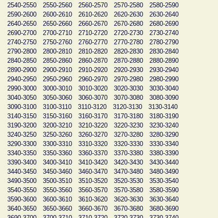
2540-2550
2550-2560
2560-2570
2570-2580
2580-2590
2590-2600
2600-2610
2610-2620
2620-2630
2630-2640
2640-2650
2650-2660
2660-2670
2670-2680
2680-2690
2690-2700
2700-2710
2710-2720
2720-2730
2730-2740
2740-2750
2750-2760
2760-2770
2770-2780
2780-2790
2790-2800
2800-2810
2810-2820
2820-2830
2830-2840
2840-2850
2850-2860
2860-2870
2870-2880
2880-2890
2890-2900
2900-2910
2910-2920
2920-2930
2930-2940
2940-2950
2950-2960
2960-2970
2970-2980
2980-2990
2990-3000
3000-3010
3010-3020
3020-3030
3030-3040
3040-3050
3050-3060
3060-3070
3070-3080
3080-3090
3090-3100
3100-3110
3110-3120
3120-3130
3130-3140
3140-3150
3150-3160
3160-3170
3170-3180
3180-3190
3190-3200
3200-3210
3210-3220
3220-3230
3230-3240
3240-3250
3250-3260
3260-3270
3270-3280
3280-3290
3290-3300
3300-3310
3310-3320
3320-3330
3330-3340
3340-3350
3350-3360
3360-3370
3370-3380
3380-3390
3390-3400
3400-3410
3410-3420
3420-3430
3430-3440
3440-3450
3450-3460
3460-3470
3470-3480
3480-3490
3490-3500
3500-3510
3510-3520
3520-3530
3530-3540
3540-3550
3550-3560
3560-3570
3570-3580
3580-3590
3590-3600
3600-3610
3610-3620
3620-3630
3630-3640
3640-3650
3650-3660
3660-3670
3670-3680
3680-3690
3690-3700
3700-3710
3710-3720
3720-3730
3730-3740