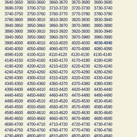
3640-3650
3650-3660
3660-3670
3670-3680
3680-3690
3690-3700
3700-3710
3710-3720
3720-3730
3730-3740
3740-3750
3750-3760
3760-3770
3770-3780
3780-3790
3790-3800
3800-3810
3810-3820
3820-3830
3830-3840
3840-3850
3850-3860
3860-3870
3870-3880
3880-3890
3890-3900
3900-3910
3910-3920
3920-3930
3930-3940
3940-3950
3950-3960
3960-3970
3970-3980
3980-3990
3990-4000
4000-4010
4010-4020
4020-4030
4030-4040
4040-4050
4050-4060
4060-4070
4070-4080
4080-4090
4090-4100
4100-4110
4110-4120
4120-4130
4130-4140
4140-4150
4150-4160
4160-4170
4170-4180
4180-4190
4190-4200
4200-4210
4210-4220
4220-4230
4230-4240
4240-4250
4250-4260
4260-4270
4270-4280
4280-4290
4290-4300
4300-4310
4310-4320
4320-4330
4330-4340
4340-4350
4350-4360
4360-4370
4370-4380
4380-4390
4390-4400
4400-4410
4410-4420
4420-4430
4430-4440
4440-4450
4450-4460
4460-4470
4470-4480
4480-4490
4490-4500
4500-4510
4510-4520
4520-4530
4530-4540
4540-4550
4550-4560
4560-4570
4570-4580
4580-4590
4590-4600
4600-4610
4610-4620
4620-4630
4630-4640
4640-4650
4650-4660
4660-4670
4670-4680
4680-4690
4690-4700
4700-4710
4710-4720
4720-4730
4730-4740
4740-4750
4750-4760
4760-4770
4770-4780
4780-4790
4790-4800
4800-4810
4810-4820
4820-4830
4830-4840