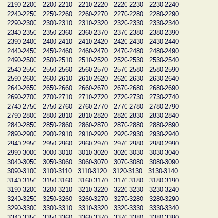
2190-2200
2200-2210
2210-2220
2220-2230
2230-2240
2240-2250
2250-2260
2260-2270
2270-2280
2280-2290
2290-2300
2300-2310
2310-2320
2320-2330
2330-2340
2340-2350
2350-2360
2360-2370
2370-2380
2380-2390
2390-2400
2400-2410
2410-2420
2420-2430
2430-2440
2440-2450
2450-2460
2460-2470
2470-2480
2480-2490
2490-2500
2500-2510
2510-2520
2520-2530
2530-2540
2540-2550
2550-2560
2560-2570
2570-2580
2580-2590
2590-2600
2600-2610
2610-2620
2620-2630
2630-2640
2640-2650
2650-2660
2660-2670
2670-2680
2680-2690
2690-2700
2700-2710
2710-2720
2720-2730
2730-2740
2740-2750
2750-2760
2760-2770
2770-2780
2780-2790
2790-2800
2800-2810
2810-2820
2820-2830
2830-2840
2840-2850
2850-2860
2860-2870
2870-2880
2880-2890
2890-2900
2900-2910
2910-2920
2920-2930
2930-2940
2940-2950
2950-2960
2960-2970
2970-2980
2980-2990
2990-3000
3000-3010
3010-3020
3020-3030
3030-3040
3040-3050
3050-3060
3060-3070
3070-3080
3080-3090
3090-3100
3100-3110
3110-3120
3120-3130
3130-3140
3140-3150
3150-3160
3160-3170
3170-3180
3180-3190
3190-3200
3200-3210
3210-3220
3220-3230
3230-3240
3240-3250
3250-3260
3260-3270
3270-3280
3280-3290
3290-3300
3300-3310
3310-3320
3320-3330
3330-3340
3340-3350
3350-3360
3360-3370
3370-3380
3380-3390