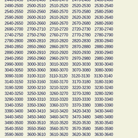
2490-2500
2500-2510
2510-2520
2520-2530
2530-2540
2540-2550
2550-2560
2560-2570
2570-2580
2580-2590
2590-2600
2600-2610
2610-2620
2620-2630
2630-2640
2640-2650
2650-2660
2660-2670
2670-2680
2680-2690
2690-2700
2700-2710
2710-2720
2720-2730
2730-2740
2740-2750
2750-2760
2760-2770
2770-2780
2780-2790
2790-2800
2800-2810
2810-2820
2820-2830
2830-2840
2840-2850
2850-2860
2860-2870
2870-2880
2880-2890
2890-2900
2900-2910
2910-2920
2920-2930
2930-2940
2940-2950
2950-2960
2960-2970
2970-2980
2980-2990
2990-3000
3000-3010
3010-3020
3020-3030
3030-3040
3040-3050
3050-3060
3060-3070
3070-3080
3080-3090
3090-3100
3100-3110
3110-3120
3120-3130
3130-3140
3140-3150
3150-3160
3160-3170
3170-3180
3180-3190
3190-3200
3200-3210
3210-3220
3220-3230
3230-3240
3240-3250
3250-3260
3260-3270
3270-3280
3280-3290
3290-3300
3300-3310
3310-3320
3320-3330
3330-3340
3340-3350
3350-3360
3360-3370
3370-3380
3380-3390
3390-3400
3400-3410
3410-3420
3420-3430
3430-3440
3440-3450
3450-3460
3460-3470
3470-3480
3480-3490
3490-3500
3500-3510
3510-3520
3520-3530
3530-3540
3540-3550
3550-3560
3560-3570
3570-3580
3580-3590
3590-3600
3600-3610
3610-3620
3620-3630
3630-3640