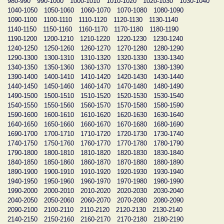
980-990
990-1000
1000-1010
1010-1020
1020-1030
1030-1040
1040-1050
1050-1060
1060-1070
1070-1080
1080-1090
1090-1100
1100-1110
1110-1120
1120-1130
1130-1140
1140-1150
1150-1160
1160-1170
1170-1180
1180-1190
1190-1200
1200-1210
1210-1220
1220-1230
1230-1240
1240-1250
1250-1260
1260-1270
1270-1280
1280-1290
1290-1300
1300-1310
1310-1320
1320-1330
1330-1340
1340-1350
1350-1360
1360-1370
1370-1380
1380-1390
1390-1400
1400-1410
1410-1420
1420-1430
1430-1440
1440-1450
1450-1460
1460-1470
1470-1480
1480-1490
1490-1500
1500-1510
1510-1520
1520-1530
1530-1540
1540-1550
1550-1560
1560-1570
1570-1580
1580-1590
1590-1600
1600-1610
1610-1620
1620-1630
1630-1640
1640-1650
1650-1660
1660-1670
1670-1680
1680-1690
1690-1700
1700-1710
1710-1720
1720-1730
1730-1740
1740-1750
1750-1760
1760-1770
1770-1780
1780-1790
1790-1800
1800-1810
1810-1820
1820-1830
1830-1840
1840-1850
1850-1860
1860-1870
1870-1880
1880-1890
1890-1900
1900-1910
1910-1920
1920-1930
1930-1940
1940-1950
1950-1960
1960-1970
1970-1980
1980-1990
1990-2000
2000-2010
2010-2020
2020-2030
2030-2040
2040-2050
2050-2060
2060-2070
2070-2080
2080-2090
2090-2100
2100-2110
2110-2120
2120-2130
2130-2140
2140-2150
2150-2160
2160-2170
2170-2180
2180-2190