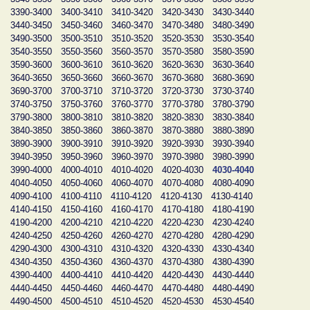
3390-3400
3400-3410
3410-3420
3420-3430
3430-3440
3440-3450
3450-3460
3460-3470
3470-3480
3480-3490
3490-3500
3500-3510
3510-3520
3520-3530
3530-3540
3540-3550
3550-3560
3560-3570
3570-3580
3580-3590
3590-3600
3600-3610
3610-3620
3620-3630
3630-3640
3640-3650
3650-3660
3660-3670
3670-3680
3680-3690
3690-3700
3700-3710
3710-3720
3720-3730
3730-3740
3740-3750
3750-3760
3760-3770
3770-3780
3780-3790
3790-3800
3800-3810
3810-3820
3820-3830
3830-3840
3840-3850
3850-3860
3860-3870
3870-3880
3880-3890
3890-3900
3900-3910
3910-3920
3920-3930
3930-3940
3940-3950
3950-3960
3960-3970
3970-3980
3980-3990
3990-4000
4000-4010
4010-4020
4020-4030
4030-4040
4040-4050
4050-4060
4060-4070
4070-4080
4080-4090
4090-4100
4100-4110
4110-4120
4120-4130
4130-4140
4140-4150
4150-4160
4160-4170
4170-4180
4180-4190
4190-4200
4200-4210
4210-4220
4220-4230
4230-4240
4240-4250
4250-4260
4260-4270
4270-4280
4280-4290
4290-4300
4300-4310
4310-4320
4320-4330
4330-4340
4340-4350
4350-4360
4360-4370
4370-4380
4380-4390
4390-4400
4400-4410
4410-4420
4420-4430
4430-4440
4440-4450
4450-4460
4460-4470
4470-4480
4480-4490
4490-4500
4500-4510
4510-4520
4520-4530
4530-4540