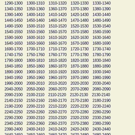
1290-1300
1300-1310
1310-1320
1320-1330
1330-1340
1340-1350
1350-1360
1360-1370
1370-1380
1380-1390
1390-1400
1400-1410
1410-1420
1420-1430
1430-1440
1440-1450
1450-1460
1460-1470
1470-1480
1480-1490
1490-1500
1500-1510
1510-1520
1520-1530
1530-1540
1540-1550
1550-1560
1560-1570
1570-1580
1580-1590
1590-1600
1600-1610
1610-1620
1620-1630
1630-1640
1640-1650
1650-1660
1660-1670
1670-1680
1680-1690
1690-1700
1700-1710
1710-1720
1720-1730
1730-1740
1740-1750
1750-1760
1760-1770
1770-1780
1780-1790
1790-1800
1800-1810
1810-1820
1820-1830
1830-1840
1840-1850
1850-1860
1860-1870
1870-1880
1880-1890
1890-1900
1900-1910
1910-1920
1920-1930
1930-1940
1940-1950
1950-1960
1960-1970
1970-1980
1980-1990
1990-2000
2000-2010
2010-2020
2020-2030
2030-2040
2040-2050
2050-2060
2060-2070
2070-2080
2080-2090
2090-2100
2100-2110
2110-2120
2120-2130
2130-2140
2140-2150
2150-2160
2160-2170
2170-2180
2180-2190
2190-2200
2200-2210
2210-2220
2220-2230
2230-2240
2240-2250
2250-2260
2260-2270
2270-2280
2280-2290
2290-2300
2300-2310
2310-2320
2320-2330
2330-2340
2340-2350
2350-2360
2360-2370
2370-2380
2380-2390
2390-2400
2400-2410
2410-2420
2420-2430
2430-2440
2440-2450
2450-2460
2460-2470
2470-2480
2480-2490