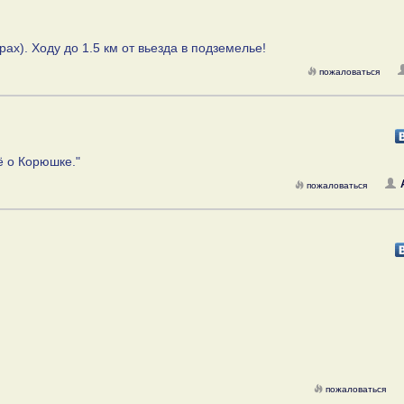
ах). Ходу до 1.5 км от вьезда в подземелье!
пожаловаться
ё о Корюшке."
пожаловаться
пожаловаться