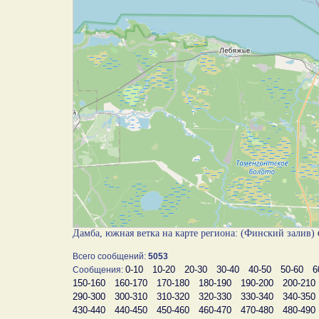
Дамба, южная ветка на карте региона: (Финский залив)
Всего сообщений:
5053
0-10
10-20
20-30
30-40
40-50
50-60
6
Сообщения:
150-160
160-170
170-180
180-190
190-200
200-210
290-300
300-310
310-320
320-330
330-340
340-350
430-440
440-450
450-460
460-470
470-480
480-490