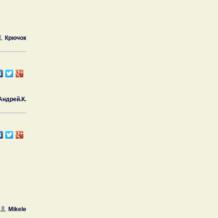
Крючок
Андрей.К.
Mikele