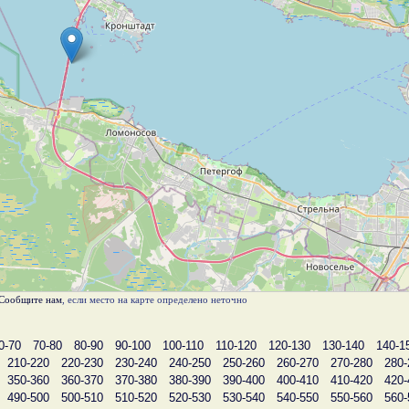
Сообщите нам
, если место на карте определено неточно
0-70
70-80
80-90
90-100
100-110
110-120
120-130
130-140
140-1
210-220
220-230
230-240
240-250
250-260
260-270
270-280
280-
350-360
360-370
370-380
380-390
390-400
400-410
410-420
420-
490-500
500-510
510-520
520-530
530-540
540-550
550-560
560-