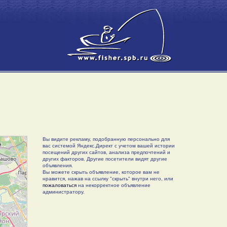
Вы видите рекламу, подобранную персонально для
вас системой Яндекс.Директ с учетом вашей истории
посещений других сайтов, анализа предпочтений и
других факторов. Другие посетители видят другие
объявления.
Вы можете скрыть объявление, которое вам не
нравится, нажав на ссылку "скрыть" внутри него, или
пожаловаться
на некорректное объявление
администратору.