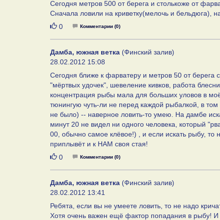
Сегодня метров 500 от берега и столькоже от фарват
Сначала ловили на криветку(мелочь и бельдюга), на
Нравится
0
Комментарии (0)
Дамба, южная ветка
(Финский залив)
28.02.2012 15:08
Сегодня ближе к фарватеру и метров 50 от берега 
"мёртвых удочек", шевеление кивков, работа блесн
концентрация рыбы мала для больших уловов в моём
тюнингую чуть-ли не перед каждой рыбалкой, в том 
не было) -- наверное ловить-то умею. На дамбе иск
минут 20 не видел ни одного человека, который "рва
00, обычно самое клёвое!) , и если искать рыбу, т
приплывёт и к НАМ своя стая!
Нравится
0
Комментарии (0)
Дамба, южная ветка
(Финский залив)
28.02.2012 13:41
Ребята, если вы не умеете ловить, то не надо крича
Хотя очень важен ещё фактор попадания в рыбу! И 