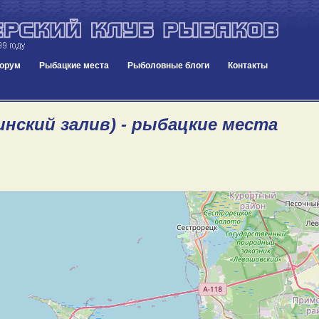
орум
Рыбацкие места
Рыболовные блоги
Контакты
инский залив) - рыбацкие места