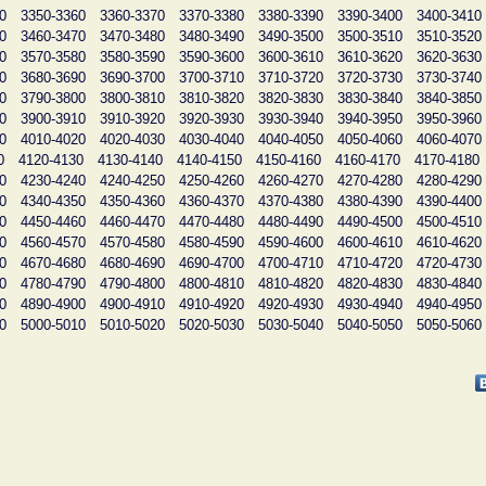
0
3350-3360
3360-3370
3370-3380
3380-3390
3390-3400
3400-3410
0
3460-3470
3470-3480
3480-3490
3490-3500
3500-3510
3510-3520
0
3570-3580
3580-3590
3590-3600
3600-3610
3610-3620
3620-3630
0
3680-3690
3690-3700
3700-3710
3710-3720
3720-3730
3730-3740
0
3790-3800
3800-3810
3810-3820
3820-3830
3830-3840
3840-3850
0
3900-3910
3910-3920
3920-3930
3930-3940
3940-3950
3950-3960
0
4010-4020
4020-4030
4030-4040
4040-4050
4050-4060
4060-4070
0
4120-4130
4130-4140
4140-4150
4150-4160
4160-4170
4170-4180
0
4230-4240
4240-4250
4250-4260
4260-4270
4270-4280
4280-4290
0
4340-4350
4350-4360
4360-4370
4370-4380
4380-4390
4390-4400
0
4450-4460
4460-4470
4470-4480
4480-4490
4490-4500
4500-4510
0
4560-4570
4570-4580
4580-4590
4590-4600
4600-4610
4610-4620
0
4670-4680
4680-4690
4690-4700
4700-4710
4710-4720
4720-4730
0
4780-4790
4790-4800
4800-4810
4810-4820
4820-4830
4830-4840
0
4890-4900
4900-4910
4910-4920
4920-4930
4930-4940
4940-4950
0
5000-5010
5010-5020
5020-5030
5030-5040
5040-5050
5050-5060