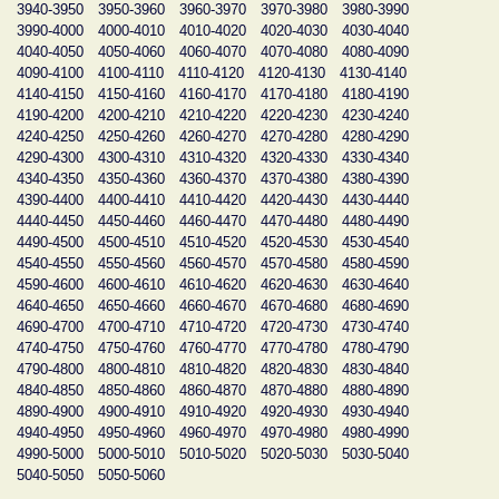
3940-3950
3950-3960
3960-3970
3970-3980
3980-3990
3990-4000
4000-4010
4010-4020
4020-4030
4030-4040
4040-4050
4050-4060
4060-4070
4070-4080
4080-4090
4090-4100
4100-4110
4110-4120
4120-4130
4130-4140
4140-4150
4150-4160
4160-4170
4170-4180
4180-4190
4190-4200
4200-4210
4210-4220
4220-4230
4230-4240
4240-4250
4250-4260
4260-4270
4270-4280
4280-4290
4290-4300
4300-4310
4310-4320
4320-4330
4330-4340
4340-4350
4350-4360
4360-4370
4370-4380
4380-4390
4390-4400
4400-4410
4410-4420
4420-4430
4430-4440
4440-4450
4450-4460
4460-4470
4470-4480
4480-4490
4490-4500
4500-4510
4510-4520
4520-4530
4530-4540
4540-4550
4550-4560
4560-4570
4570-4580
4580-4590
4590-4600
4600-4610
4610-4620
4620-4630
4630-4640
4640-4650
4650-4660
4660-4670
4670-4680
4680-4690
4690-4700
4700-4710
4710-4720
4720-4730
4730-4740
4740-4750
4750-4760
4760-4770
4770-4780
4780-4790
4790-4800
4800-4810
4810-4820
4820-4830
4830-4840
4840-4850
4850-4860
4860-4870
4870-4880
4880-4890
4890-4900
4900-4910
4910-4920
4920-4930
4930-4940
4940-4950
4950-4960
4960-4970
4970-4980
4980-4990
4990-5000
5000-5010
5010-5020
5020-5030
5030-5040
5040-5050
5050-5060