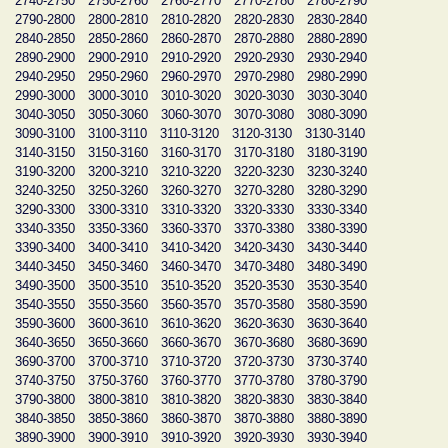
2740-2750
2750-2760
2760-2770
2770-2780
2780-2790
2790-2800
2800-2810
2810-2820
2820-2830
2830-2840
2840-2850
2850-2860
2860-2870
2870-2880
2880-2890
2890-2900
2900-2910
2910-2920
2920-2930
2930-2940
2940-2950
2950-2960
2960-2970
2970-2980
2980-2990
2990-3000
3000-3010
3010-3020
3020-3030
3030-3040
3040-3050
3050-3060
3060-3070
3070-3080
3080-3090
3090-3100
3100-3110
3110-3120
3120-3130
3130-3140
3140-3150
3150-3160
3160-3170
3170-3180
3180-3190
3190-3200
3200-3210
3210-3220
3220-3230
3230-3240
3240-3250
3250-3260
3260-3270
3270-3280
3280-3290
3290-3300
3300-3310
3310-3320
3320-3330
3330-3340
3340-3350
3350-3360
3360-3370
3370-3380
3380-3390
3390-3400
3400-3410
3410-3420
3420-3430
3430-3440
3440-3450
3450-3460
3460-3470
3470-3480
3480-3490
3490-3500
3500-3510
3510-3520
3520-3530
3530-3540
3540-3550
3550-3560
3560-3570
3570-3580
3580-3590
3590-3600
3600-3610
3610-3620
3620-3630
3630-3640
3640-3650
3650-3660
3660-3670
3670-3680
3680-3690
3690-3700
3700-3710
3710-3720
3720-3730
3730-3740
3740-3750
3750-3760
3760-3770
3770-3780
3780-3790
3790-3800
3800-3810
3810-3820
3820-3830
3830-3840
3840-3850
3850-3860
3860-3870
3870-3880
3880-3890
3890-3900
3900-3910
3910-3920
3920-3930
3930-3940