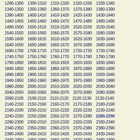
1290-1300
1300-1310
1310-1320
1320-1330
1330-1340
1340-1350
1350-1360
1360-1370
1370-1380
1380-1390
1390-1400
1400-1410
1410-1420
1420-1430
1430-1440
1440-1450
1450-1460
1460-1470
1470-1480
1480-1490
1490-1500
1500-1510
1510-1520
1520-1530
1530-1540
1540-1550
1550-1560
1560-1570
1570-1580
1580-1590
1590-1600
1600-1610
1610-1620
1620-1630
1630-1640
1640-1650
1650-1660
1660-1670
1670-1680
1680-1690
1690-1700
1700-1710
1710-1720
1720-1730
1730-1740
1740-1750
1750-1760
1760-1770
1770-1780
1780-1790
1790-1800
1800-1810
1810-1820
1820-1830
1830-1840
1840-1850
1850-1860
1860-1870
1870-1880
1880-1890
1890-1900
1900-1910
1910-1920
1920-1930
1930-1940
1940-1950
1950-1960
1960-1970
1970-1980
1980-1990
1990-2000
2000-2010
2010-2020
2020-2030
2030-2040
2040-2050
2050-2060
2060-2070
2070-2080
2080-2090
2090-2100
2100-2110
2110-2120
2120-2130
2130-2140
2140-2150
2150-2160
2160-2170
2170-2180
2180-2190
2190-2200
2200-2210
2210-2220
2220-2230
2230-2240
2240-2250
2250-2260
2260-2270
2270-2280
2280-2290
2290-2300
2300-2310
2310-2320
2320-2330
2330-2340
2340-2350
2350-2360
2360-2370
2370-2380
2380-2390
2390-2400
2400-2410
2410-2420
2420-2430
2430-2440
2440-2450
2450-2460
2460-2470
2470-2480
2480-2490