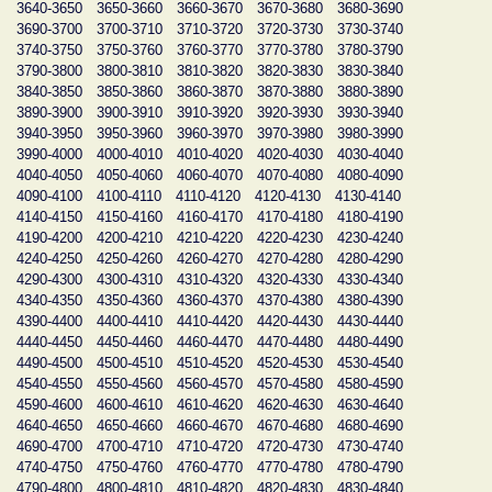
3640-3650
3650-3660
3660-3670
3670-3680
3680-3690
3690-3700
3700-3710
3710-3720
3720-3730
3730-3740
3740-3750
3750-3760
3760-3770
3770-3780
3780-3790
3790-3800
3800-3810
3810-3820
3820-3830
3830-3840
3840-3850
3850-3860
3860-3870
3870-3880
3880-3890
3890-3900
3900-3910
3910-3920
3920-3930
3930-3940
3940-3950
3950-3960
3960-3970
3970-3980
3980-3990
3990-4000
4000-4010
4010-4020
4020-4030
4030-4040
4040-4050
4050-4060
4060-4070
4070-4080
4080-4090
4090-4100
4100-4110
4110-4120
4120-4130
4130-4140
4140-4150
4150-4160
4160-4170
4170-4180
4180-4190
4190-4200
4200-4210
4210-4220
4220-4230
4230-4240
4240-4250
4250-4260
4260-4270
4270-4280
4280-4290
4290-4300
4300-4310
4310-4320
4320-4330
4330-4340
4340-4350
4350-4360
4360-4370
4370-4380
4380-4390
4390-4400
4400-4410
4410-4420
4420-4430
4430-4440
4440-4450
4450-4460
4460-4470
4470-4480
4480-4490
4490-4500
4500-4510
4510-4520
4520-4530
4530-4540
4540-4550
4550-4560
4560-4570
4570-4580
4580-4590
4590-4600
4600-4610
4610-4620
4620-4630
4630-4640
4640-4650
4650-4660
4660-4670
4670-4680
4680-4690
4690-4700
4700-4710
4710-4720
4720-4730
4730-4740
4740-4750
4750-4760
4760-4770
4770-4780
4780-4790
4790-4800
4800-4810
4810-4820
4820-4830
4830-4840