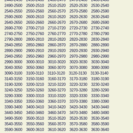
2490-2500
2500-2510
2510-2520
2520-2530
2530-2540
2540-2550
2550-2560
2560-2570
2570-2580
2580-2590
2590-2600
2600-2610
2610-2620
2620-2630
2630-2640
2640-2650
2650-2660
2660-2670
2670-2680
2680-2690
2690-2700
2700-2710
2710-2720
2720-2730
2730-2740
2740-2750
2750-2760
2760-2770
2770-2780
2780-2790
2790-2800
2800-2810
2810-2820
2820-2830
2830-2840
2840-2850
2850-2860
2860-2870
2870-2880
2880-2890
2890-2900
2900-2910
2910-2920
2920-2930
2930-2940
2940-2950
2950-2960
2960-2970
2970-2980
2980-2990
2990-3000
3000-3010
3010-3020
3020-3030
3030-3040
3040-3050
3050-3060
3060-3070
3070-3080
3080-3090
3090-3100
3100-3110
3110-3120
3120-3130
3130-3140
3140-3150
3150-3160
3160-3170
3170-3180
3180-3190
3190-3200
3200-3210
3210-3220
3220-3230
3230-3240
3240-3250
3250-3260
3260-3270
3270-3280
3280-3290
3290-3300
3300-3310
3310-3320
3320-3330
3330-3340
3340-3350
3350-3360
3360-3370
3370-3380
3380-3390
3390-3400
3400-3410
3410-3420
3420-3430
3430-3440
3440-3450
3450-3460
3460-3470
3470-3480
3480-3490
3490-3500
3500-3510
3510-3520
3520-3530
3530-3540
3540-3550
3550-3560
3560-3570
3570-3580
3580-3590
3590-3600
3600-3610
3610-3620
3620-3630
3630-3640