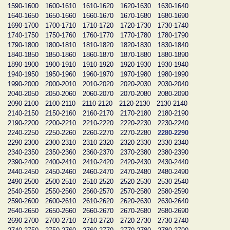
1590-1600
1600-1610
1610-1620
1620-1630
1630-1640
1640-1650
1650-1660
1660-1670
1670-1680
1680-1690
1690-1700
1700-1710
1710-1720
1720-1730
1730-1740
1740-1750
1750-1760
1760-1770
1770-1780
1780-1790
1790-1800
1800-1810
1810-1820
1820-1830
1830-1840
1840-1850
1850-1860
1860-1870
1870-1880
1880-1890
1890-1900
1900-1910
1910-1920
1920-1930
1930-1940
1940-1950
1950-1960
1960-1970
1970-1980
1980-1990
1990-2000
2000-2010
2010-2020
2020-2030
2030-2040
2040-2050
2050-2060
2060-2070
2070-2080
2080-2090
2090-2100
2100-2110
2110-2120
2120-2130
2130-2140
2140-2150
2150-2160
2160-2170
2170-2180
2180-2190
2190-2200
2200-2210
2210-2220
2220-2230
2230-2240
2240-2250
2250-2260
2260-2270
2270-2280
2280-2290
2290-2300
2300-2310
2310-2320
2320-2330
2330-2340
2340-2350
2350-2360
2360-2370
2370-2380
2380-2390
2390-2400
2400-2410
2410-2420
2420-2430
2430-2440
2440-2450
2450-2460
2460-2470
2470-2480
2480-2490
2490-2500
2500-2510
2510-2520
2520-2530
2530-2540
2540-2550
2550-2560
2560-2570
2570-2580
2580-2590
2590-2600
2600-2610
2610-2620
2620-2630
2630-2640
2640-2650
2650-2660
2660-2670
2670-2680
2680-2690
2690-2700
2700-2710
2710-2720
2720-2730
2730-2740