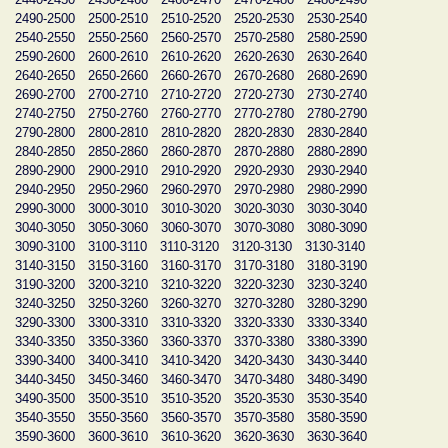
2490-2500
2500-2510
2510-2520
2520-2530
2530-2540
2540-2550
2550-2560
2560-2570
2570-2580
2580-2590
2590-2600
2600-2610
2610-2620
2620-2630
2630-2640
2640-2650
2650-2660
2660-2670
2670-2680
2680-2690
2690-2700
2700-2710
2710-2720
2720-2730
2730-2740
2740-2750
2750-2760
2760-2770
2770-2780
2780-2790
2790-2800
2800-2810
2810-2820
2820-2830
2830-2840
2840-2850
2850-2860
2860-2870
2870-2880
2880-2890
2890-2900
2900-2910
2910-2920
2920-2930
2930-2940
2940-2950
2950-2960
2960-2970
2970-2980
2980-2990
2990-3000
3000-3010
3010-3020
3020-3030
3030-3040
3040-3050
3050-3060
3060-3070
3070-3080
3080-3090
3090-3100
3100-3110
3110-3120
3120-3130
3130-3140
3140-3150
3150-3160
3160-3170
3170-3180
3180-3190
3190-3200
3200-3210
3210-3220
3220-3230
3230-3240
3240-3250
3250-3260
3260-3270
3270-3280
3280-3290
3290-3300
3300-3310
3310-3320
3320-3330
3330-3340
3340-3350
3350-3360
3360-3370
3370-3380
3380-3390
3390-3400
3400-3410
3410-3420
3420-3430
3430-3440
3440-3450
3450-3460
3460-3470
3470-3480
3480-3490
3490-3500
3500-3510
3510-3520
3520-3530
3530-3540
3540-3550
3550-3560
3560-3570
3570-3580
3580-3590
3590-3600
3600-3610
3610-3620
3620-3630
3630-3640