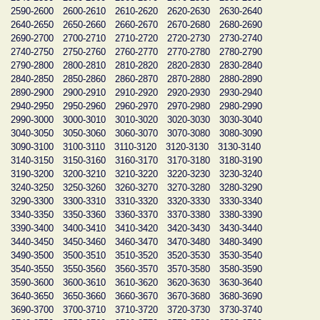
2590-2600
2600-2610
2610-2620
2620-2630
2630-2640
2640-2650
2650-2660
2660-2670
2670-2680
2680-2690
2690-2700
2700-2710
2710-2720
2720-2730
2730-2740
2740-2750
2750-2760
2760-2770
2770-2780
2780-2790
2790-2800
2800-2810
2810-2820
2820-2830
2830-2840
2840-2850
2850-2860
2860-2870
2870-2880
2880-2890
2890-2900
2900-2910
2910-2920
2920-2930
2930-2940
2940-2950
2950-2960
2960-2970
2970-2980
2980-2990
2990-3000
3000-3010
3010-3020
3020-3030
3030-3040
3040-3050
3050-3060
3060-3070
3070-3080
3080-3090
3090-3100
3100-3110
3110-3120
3120-3130
3130-3140
3140-3150
3150-3160
3160-3170
3170-3180
3180-3190
3190-3200
3200-3210
3210-3220
3220-3230
3230-3240
3240-3250
3250-3260
3260-3270
3270-3280
3280-3290
3290-3300
3300-3310
3310-3320
3320-3330
3330-3340
3340-3350
3350-3360
3360-3370
3370-3380
3380-3390
3390-3400
3400-3410
3410-3420
3420-3430
3430-3440
3440-3450
3450-3460
3460-3470
3470-3480
3480-3490
3490-3500
3500-3510
3510-3520
3520-3530
3530-3540
3540-3550
3550-3560
3560-3570
3570-3580
3580-3590
3590-3600
3600-3610
3610-3620
3620-3630
3630-3640
3640-3650
3650-3660
3660-3670
3670-3680
3680-3690
3690-3700
3700-3710
3710-3720
3720-3730
3730-3740