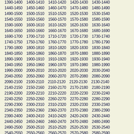
1390-1400
1400-1410
1410-1420
1420-1430
1430-1440
1440-1450
1450-1460
1460-1470
1470-1480
1480-1490
1490-1500
1500-1510
1510-1520
1520-1530
1530-1540
1540-1550
1550-1560
1560-1570
1570-1580
1580-1590
1590-1600
1600-1610
1610-1620
1620-1630
1630-1640
1640-1650
1650-1660
1660-1670
1670-1680
1680-1690
1690-1700
1700-1710
1710-1720
1720-1730
1730-1740
1740-1750
1750-1760
1760-1770
1770-1780
1780-1790
1790-1800
1800-1810
1810-1820
1820-1830
1830-1840
1840-1850
1850-1860
1860-1870
1870-1880
1880-1890
1890-1900
1900-1910
1910-1920
1920-1930
1930-1940
1940-1950
1950-1960
1960-1970
1970-1980
1980-1990
1990-2000
2000-2010
2010-2020
2020-2030
2030-2040
2040-2050
2050-2060
2060-2070
2070-2080
2080-2090
2090-2100
2100-2110
2110-2120
2120-2130
2130-2140
2140-2150
2150-2160
2160-2170
2170-2180
2180-2190
2190-2200
2200-2210
2210-2220
2220-2230
2230-2240
2240-2250
2250-2260
2260-2270
2270-2280
2280-2290
2290-2300
2300-2310
2310-2320
2320-2330
2330-2340
2340-2350
2350-2360
2360-2370
2370-2380
2380-2390
2390-2400
2400-2410
2410-2420
2420-2430
2430-2440
2440-2450
2450-2460
2460-2470
2470-2480
2480-2490
2490-2500
2500-2510
2510-2520
2520-2530
2530-2540
2540-2550
2550-2560
2560-2570
2570-2580
2580-2590