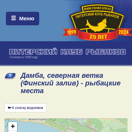
Меню:
Меню
Дамба, северная ветка
(Финский залив) - рыбацкие
места
К списку водоемов
+