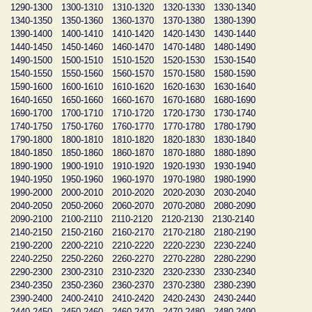
1290-1300
1300-1310
1310-1320
1320-1330
1330-1340
1340-1350
1350-1360
1360-1370
1370-1380
1380-1390
1390-1400
1400-1410
1410-1420
1420-1430
1430-1440
1440-1450
1450-1460
1460-1470
1470-1480
1480-1490
1490-1500
1500-1510
1510-1520
1520-1530
1530-1540
1540-1550
1550-1560
1560-1570
1570-1580
1580-1590
1590-1600
1600-1610
1610-1620
1620-1630
1630-1640
1640-1650
1650-1660
1660-1670
1670-1680
1680-1690
1690-1700
1700-1710
1710-1720
1720-1730
1730-1740
1740-1750
1750-1760
1760-1770
1770-1780
1780-1790
1790-1800
1800-1810
1810-1820
1820-1830
1830-1840
1840-1850
1850-1860
1860-1870
1870-1880
1880-1890
1890-1900
1900-1910
1910-1920
1920-1930
1930-1940
1940-1950
1950-1960
1960-1970
1970-1980
1980-1990
1990-2000
2000-2010
2010-2020
2020-2030
2030-2040
2040-2050
2050-2060
2060-2070
2070-2080
2080-2090
2090-2100
2100-2110
2110-2120
2120-2130
2130-2140
2140-2150
2150-2160
2160-2170
2170-2180
2180-2190
2190-2200
2200-2210
2210-2220
2220-2230
2230-2240
2240-2250
2250-2260
2260-2270
2270-2280
2280-2290
2290-2300
2300-2310
2310-2320
2320-2330
2330-2340
2340-2350
2350-2360
2360-2370
2370-2380
2380-2390
2390-2400
2400-2410
2410-2420
2420-2430
2430-2440
2440-2450
2450-2460
2460-2470
2470-2480
2480-2490