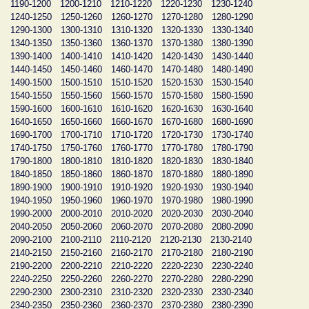
1190-1200
1200-1210
1210-1220
1220-1230
1230-1240
1240-1250
1250-1260
1260-1270
1270-1280
1280-1290
1290-1300
1300-1310
1310-1320
1320-1330
1330-1340
1340-1350
1350-1360
1360-1370
1370-1380
1380-1390
1390-1400
1400-1410
1410-1420
1420-1430
1430-1440
1440-1450
1450-1460
1460-1470
1470-1480
1480-1490
1490-1500
1500-1510
1510-1520
1520-1530
1530-1540
1540-1550
1550-1560
1560-1570
1570-1580
1580-1590
1590-1600
1600-1610
1610-1620
1620-1630
1630-1640
1640-1650
1650-1660
1660-1670
1670-1680
1680-1690
1690-1700
1700-1710
1710-1720
1720-1730
1730-1740
1740-1750
1750-1760
1760-1770
1770-1780
1780-1790
1790-1800
1800-1810
1810-1820
1820-1830
1830-1840
1840-1850
1850-1860
1860-1870
1870-1880
1880-1890
1890-1900
1900-1910
1910-1920
1920-1930
1930-1940
1940-1950
1950-1960
1960-1970
1970-1980
1980-1990
1990-2000
2000-2010
2010-2020
2020-2030
2030-2040
2040-2050
2050-2060
2060-2070
2070-2080
2080-2090
2090-2100
2100-2110
2110-2120
2120-2130
2130-2140
2140-2150
2150-2160
2160-2170
2170-2180
2180-2190
2190-2200
2200-2210
2210-2220
2220-2230
2230-2240
2240-2250
2250-2260
2260-2270
2270-2280
2280-2290
2290-2300
2300-2310
2310-2320
2320-2330
2330-2340
2340-2350
2350-2360
2360-2370
2370-2380
2380-2390