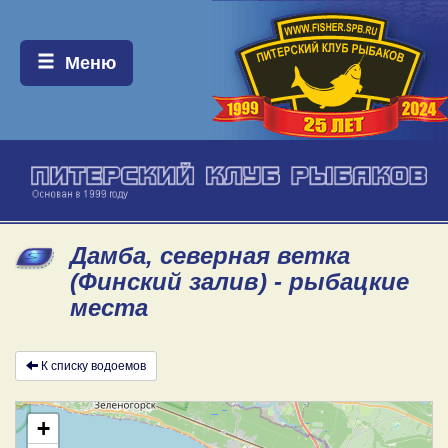
Меню:
Меню
Дамба, северная ветка
(Финский залив) - рыбацкие
места
К списку водоемов
+