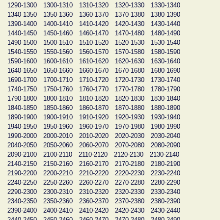
1290-1300
1300-1310
1310-1320
1320-1330
1330-1340
1340-1350
1350-1360
1360-1370
1370-1380
1380-1390
1390-1400
1400-1410
1410-1420
1420-1430
1430-1440
1440-1450
1450-1460
1460-1470
1470-1480
1480-1490
1490-1500
1500-1510
1510-1520
1520-1530
1530-1540
1540-1550
1550-1560
1560-1570
1570-1580
1580-1590
1590-1600
1600-1610
1610-1620
1620-1630
1630-1640
1640-1650
1650-1660
1660-1670
1670-1680
1680-1690
1690-1700
1700-1710
1710-1720
1720-1730
1730-1740
1740-1750
1750-1760
1760-1770
1770-1780
1780-1790
1790-1800
1800-1810
1810-1820
1820-1830
1830-1840
1840-1850
1850-1860
1860-1870
1870-1880
1880-1890
1890-1900
1900-1910
1910-1920
1920-1930
1930-1940
1940-1950
1950-1960
1960-1970
1970-1980
1980-1990
1990-2000
2000-2010
2010-2020
2020-2030
2030-2040
2040-2050
2050-2060
2060-2070
2070-2080
2080-2090
2090-2100
2100-2110
2110-2120
2120-2130
2130-2140
2140-2150
2150-2160
2160-2170
2170-2180
2180-2190
2190-2200
2200-2210
2210-2220
2220-2230
2230-2240
2240-2250
2250-2260
2260-2270
2270-2280
2280-2290
2290-2300
2300-2310
2310-2320
2320-2330
2330-2340
2340-2350
2350-2360
2360-2370
2370-2380
2380-2390
2390-2400
2400-2410
2410-2420
2420-2430
2430-2440
2440-2450
2450-2460
2460-2470
2470-2480
2480-2490