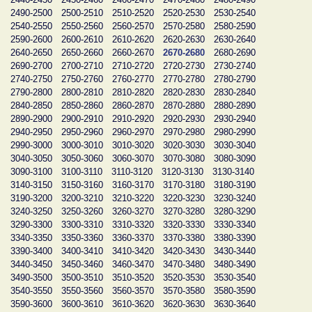
2490-2500
2500-2510
2510-2520
2520-2530
2530-2540
2540-2550
2550-2560
2560-2570
2570-2580
2580-2590
2590-2600
2600-2610
2610-2620
2620-2630
2630-2640
2640-2650
2650-2660
2660-2670
2670-2680
2680-2690
2690-2700
2700-2710
2710-2720
2720-2730
2730-2740
2740-2750
2750-2760
2760-2770
2770-2780
2780-2790
2790-2800
2800-2810
2810-2820
2820-2830
2830-2840
2840-2850
2850-2860
2860-2870
2870-2880
2880-2890
2890-2900
2900-2910
2910-2920
2920-2930
2930-2940
2940-2950
2950-2960
2960-2970
2970-2980
2980-2990
2990-3000
3000-3010
3010-3020
3020-3030
3030-3040
3040-3050
3050-3060
3060-3070
3070-3080
3080-3090
3090-3100
3100-3110
3110-3120
3120-3130
3130-3140
3140-3150
3150-3160
3160-3170
3170-3180
3180-3190
3190-3200
3200-3210
3210-3220
3220-3230
3230-3240
3240-3250
3250-3260
3260-3270
3270-3280
3280-3290
3290-3300
3300-3310
3310-3320
3320-3330
3330-3340
3340-3350
3350-3360
3360-3370
3370-3380
3380-3390
3390-3400
3400-3410
3410-3420
3420-3430
3430-3440
3440-3450
3450-3460
3460-3470
3470-3480
3480-3490
3490-3500
3500-3510
3510-3520
3520-3530
3530-3540
3540-3550
3550-3560
3560-3570
3570-3580
3580-3590
3590-3600
3600-3610
3610-3620
3620-3630
3630-3640