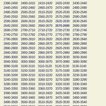
2390-2400
2400-2410
2410-2420
2420-2430
2430-2440
2440-2450
2450-2460
2460-2470
2470-2480
2480-2490
2490-2500
2500-2510
2510-2520
2520-2530
2530-2540
2540-2550
2550-2560
2560-2570
2570-2580
2580-2590
2590-2600
2600-2610
2610-2620
2620-2630
2630-2640
2640-2650
2650-2660
2660-2670
2670-2680
2680-2690
2690-2700
2700-2710
2710-2720
2720-2730
2730-2740
2740-2750
2750-2760
2760-2770
2770-2780
2780-2790
2790-2800
2800-2810
2810-2820
2820-2830
2830-2840
2840-2850
2850-2860
2860-2870
2870-2880
2880-2890
2890-2900
2900-2910
2910-2920
2920-2930
2930-2940
2940-2950
2950-2960
2960-2970
2970-2980
2980-2990
2990-3000
3000-3010
3010-3020
3020-3030
3030-3040
3040-3050
3050-3060
3060-3070
3070-3080
3080-3090
3090-3100
3100-3110
3110-3120
3120-3130
3130-3140
3140-3150
3150-3160
3160-3170
3170-3180
3180-3190
3190-3200
3200-3210
3210-3220
3220-3230
3230-3240
3240-3250
3250-3260
3260-3270
3270-3280
3280-3290
3290-3300
3300-3310
3310-3320
3320-3330
3330-3340
3340-3350
3350-3360
3360-3370
3370-3380
3380-3390
3390-3400
3400-3410
3410-3420
3420-3430
3430-3440
3440-3450
3450-3460
3460-3470
3470-3480
3480-3490
3490-3500
3500-3510
3510-3520
3520-3530
3530-3540