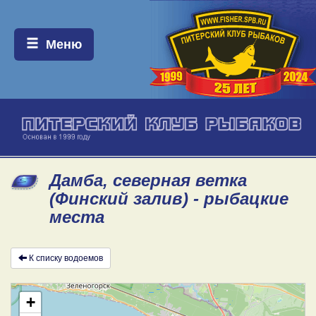
Меню:
Меню
Дамба, северная ветка
(Финский залив) - рыбацкие
места
К списку водоемов
+