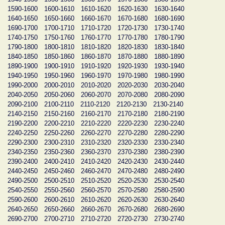
1590-1600
1600-1610
1610-1620
1620-1630
1630-1640
1640-1650
1650-1660
1660-1670
1670-1680
1680-1690
1690-1700
1700-1710
1710-1720
1720-1730
1730-1740
1740-1750
1750-1760
1760-1770
1770-1780
1780-1790
1790-1800
1800-1810
1810-1820
1820-1830
1830-1840
1840-1850
1850-1860
1860-1870
1870-1880
1880-1890
1890-1900
1900-1910
1910-1920
1920-1930
1930-1940
1940-1950
1950-1960
1960-1970
1970-1980
1980-1990
1990-2000
2000-2010
2010-2020
2020-2030
2030-2040
2040-2050
2050-2060
2060-2070
2070-2080
2080-2090
2090-2100
2100-2110
2110-2120
2120-2130
2130-2140
2140-2150
2150-2160
2160-2170
2170-2180
2180-2190
2190-2200
2200-2210
2210-2220
2220-2230
2230-2240
2240-2250
2250-2260
2260-2270
2270-2280
2280-2290
2290-2300
2300-2310
2310-2320
2320-2330
2330-2340
2340-2350
2350-2360
2360-2370
2370-2380
2380-2390
2390-2400
2400-2410
2410-2420
2420-2430
2430-2440
2440-2450
2450-2460
2460-2470
2470-2480
2480-2490
2490-2500
2500-2510
2510-2520
2520-2530
2530-2540
2540-2550
2550-2560
2560-2570
2570-2580
2580-2590
2590-2600
2600-2610
2610-2620
2620-2630
2630-2640
2640-2650
2650-2660
2660-2670
2670-2680
2680-2690
2690-2700
2700-2710
2710-2720
2720-2730
2730-2740