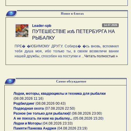
Новое в блогах
14.07.2026
Leader-spb
ПУТЕШЕСТВIE изѣ ПЕТЕРБУРГА НА
РЫБАЛКУ
ПРЕ� �ЮБИМОМУ ДРУГУ. Собира� �сь вновь, вспомнил
тебя душа моя, ибо только ты, в своем возвеличи вании
нашей дружбы, способен на поступки и ...
Читать полностью »
Самое обсуждаемое
Лодки, моторы, квадроциклы и техника для рыбалки
(
08.08.2026 11:16
)
Родбилдинг
(
08.08.2026 00:43
)
Подводная охота
(
07.08.2026 22:50
)
Разное (не только для рыбалки)!
(
06.08.2026 23:00
)
А не поехать ли нам на рыбалку...
(
05.08.2026 15:20
)
Лодки и Моторы
(
04.08.2026 23:33
)
Памяти Панкова Андрея
(
04.08.2026 23:19
)