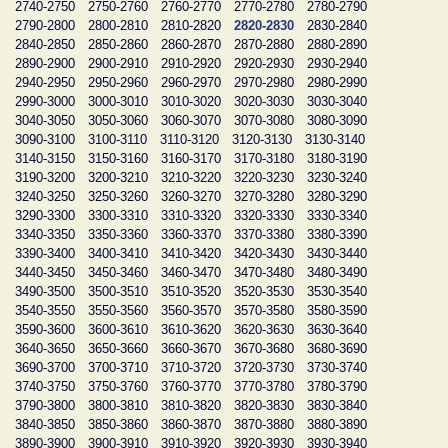
2740-2750
2750-2760
2760-2770
2770-2780
2780-2790
2790-2800
2800-2810
2810-2820
2820-2830
2830-2840
2840-2850
2850-2860
2860-2870
2870-2880
2880-2890
2890-2900
2900-2910
2910-2920
2920-2930
2930-2940
2940-2950
2950-2960
2960-2970
2970-2980
2980-2990
2990-3000
3000-3010
3010-3020
3020-3030
3030-3040
3040-3050
3050-3060
3060-3070
3070-3080
3080-3090
3090-3100
3100-3110
3110-3120
3120-3130
3130-3140
3140-3150
3150-3160
3160-3170
3170-3180
3180-3190
3190-3200
3200-3210
3210-3220
3220-3230
3230-3240
3240-3250
3250-3260
3260-3270
3270-3280
3280-3290
3290-3300
3300-3310
3310-3320
3320-3330
3330-3340
3340-3350
3350-3360
3360-3370
3370-3380
3380-3390
3390-3400
3400-3410
3410-3420
3420-3430
3430-3440
3440-3450
3450-3460
3460-3470
3470-3480
3480-3490
3490-3500
3500-3510
3510-3520
3520-3530
3530-3540
3540-3550
3550-3560
3560-3570
3570-3580
3580-3590
3590-3600
3600-3610
3610-3620
3620-3630
3630-3640
3640-3650
3650-3660
3660-3670
3670-3680
3680-3690
3690-3700
3700-3710
3710-3720
3720-3730
3730-3740
3740-3750
3750-3760
3760-3770
3770-3780
3780-3790
3790-3800
3800-3810
3810-3820
3820-3830
3830-3840
3840-3850
3850-3860
3860-3870
3870-3880
3880-3890
3890-3900
3900-3910
3910-3920
3920-3930
3930-3940