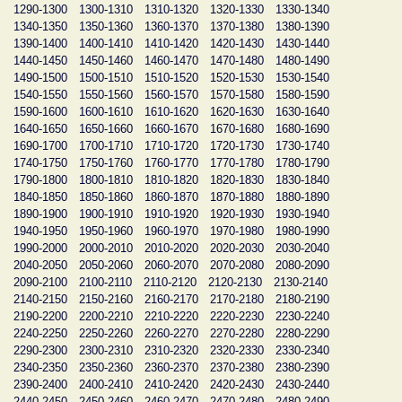
1290-1300
1300-1310
1310-1320
1320-1330
1330-1340
1340-1350
1350-1360
1360-1370
1370-1380
1380-1390
1390-1400
1400-1410
1410-1420
1420-1430
1430-1440
1440-1450
1450-1460
1460-1470
1470-1480
1480-1490
1490-1500
1500-1510
1510-1520
1520-1530
1530-1540
1540-1550
1550-1560
1560-1570
1570-1580
1580-1590
1590-1600
1600-1610
1610-1620
1620-1630
1630-1640
1640-1650
1650-1660
1660-1670
1670-1680
1680-1690
1690-1700
1700-1710
1710-1720
1720-1730
1730-1740
1740-1750
1750-1760
1760-1770
1770-1780
1780-1790
1790-1800
1800-1810
1810-1820
1820-1830
1830-1840
1840-1850
1850-1860
1860-1870
1870-1880
1880-1890
1890-1900
1900-1910
1910-1920
1920-1930
1930-1940
1940-1950
1950-1960
1960-1970
1970-1980
1980-1990
1990-2000
2000-2010
2010-2020
2020-2030
2030-2040
2040-2050
2050-2060
2060-2070
2070-2080
2080-2090
2090-2100
2100-2110
2110-2120
2120-2130
2130-2140
2140-2150
2150-2160
2160-2170
2170-2180
2180-2190
2190-2200
2200-2210
2210-2220
2220-2230
2230-2240
2240-2250
2250-2260
2260-2270
2270-2280
2280-2290
2290-2300
2300-2310
2310-2320
2320-2330
2330-2340
2340-2350
2350-2360
2360-2370
2370-2380
2380-2390
2390-2400
2400-2410
2410-2420
2420-2430
2430-2440
2440-2450
2450-2460
2460-2470
2470-2480
2480-2490