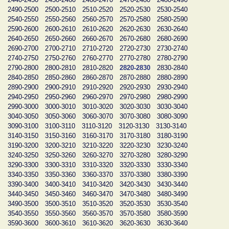
2490-2500
2500-2510
2510-2520
2520-2530
2530-2540
2540-2550
2550-2560
2560-2570
2570-2580
2580-2590
2590-2600
2600-2610
2610-2620
2620-2630
2630-2640
2640-2650
2650-2660
2660-2670
2670-2680
2680-2690
2690-2700
2700-2710
2710-2720
2720-2730
2730-2740
2740-2750
2750-2760
2760-2770
2770-2780
2780-2790
2790-2800
2800-2810
2810-2820
2820-2830
2830-2840
2840-2850
2850-2860
2860-2870
2870-2880
2880-2890
2890-2900
2900-2910
2910-2920
2920-2930
2930-2940
2940-2950
2950-2960
2960-2970
2970-2980
2980-2990
2990-3000
3000-3010
3010-3020
3020-3030
3030-3040
3040-3050
3050-3060
3060-3070
3070-3080
3080-3090
3090-3100
3100-3110
3110-3120
3120-3130
3130-3140
3140-3150
3150-3160
3160-3170
3170-3180
3180-3190
3190-3200
3200-3210
3210-3220
3220-3230
3230-3240
3240-3250
3250-3260
3260-3270
3270-3280
3280-3290
3290-3300
3300-3310
3310-3320
3320-3330
3330-3340
3340-3350
3350-3360
3360-3370
3370-3380
3380-3390
3390-3400
3400-3410
3410-3420
3420-3430
3430-3440
3440-3450
3450-3460
3460-3470
3470-3480
3480-3490
3490-3500
3500-3510
3510-3520
3520-3530
3530-3540
3540-3550
3550-3560
3560-3570
3570-3580
3580-3590
3590-3600
3600-3610
3610-3620
3620-3630
3630-3640