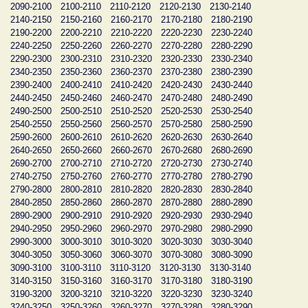
2090-2100
2100-2110
2110-2120
2120-2130
2130-2140
2140-2150
2150-2160
2160-2170
2170-2180
2180-2190
2190-2200
2200-2210
2210-2220
2220-2230
2230-2240
2240-2250
2250-2260
2260-2270
2270-2280
2280-2290
2290-2300
2300-2310
2310-2320
2320-2330
2330-2340
2340-2350
2350-2360
2360-2370
2370-2380
2380-2390
2390-2400
2400-2410
2410-2420
2420-2430
2430-2440
2440-2450
2450-2460
2460-2470
2470-2480
2480-2490
2490-2500
2500-2510
2510-2520
2520-2530
2530-2540
2540-2550
2550-2560
2560-2570
2570-2580
2580-2590
2590-2600
2600-2610
2610-2620
2620-2630
2630-2640
2640-2650
2650-2660
2660-2670
2670-2680
2680-2690
2690-2700
2700-2710
2710-2720
2720-2730
2730-2740
2740-2750
2750-2760
2760-2770
2770-2780
2780-2790
2790-2800
2800-2810
2810-2820
2820-2830
2830-2840
2840-2850
2850-2860
2860-2870
2870-2880
2880-2890
2890-2900
2900-2910
2910-2920
2920-2930
2930-2940
2940-2950
2950-2960
2960-2970
2970-2980
2980-2990
2990-3000
3000-3010
3010-3020
3020-3030
3030-3040
3040-3050
3050-3060
3060-3070
3070-3080
3080-3090
3090-3100
3100-3110
3110-3120
3120-3130
3130-3140
3140-3150
3150-3160
3160-3170
3170-3180
3180-3190
3190-3200
3200-3210
3210-3220
3220-3230
3230-3240
3240-3250
3250-3260
3260-3270
3270-3280
3280-3290