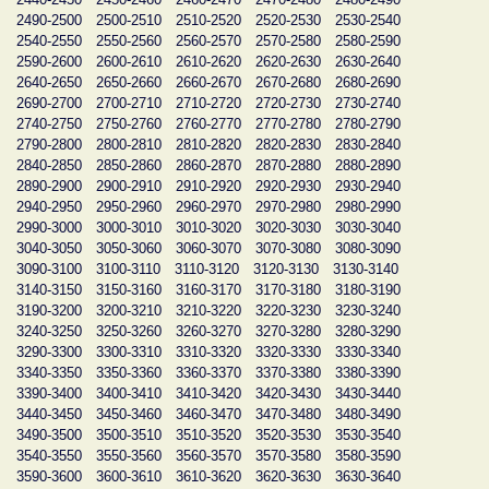
2490-2500
2500-2510
2510-2520
2520-2530
2530-2540
2540-2550
2550-2560
2560-2570
2570-2580
2580-2590
2590-2600
2600-2610
2610-2620
2620-2630
2630-2640
2640-2650
2650-2660
2660-2670
2670-2680
2680-2690
2690-2700
2700-2710
2710-2720
2720-2730
2730-2740
2740-2750
2750-2760
2760-2770
2770-2780
2780-2790
2790-2800
2800-2810
2810-2820
2820-2830
2830-2840
2840-2850
2850-2860
2860-2870
2870-2880
2880-2890
2890-2900
2900-2910
2910-2920
2920-2930
2930-2940
2940-2950
2950-2960
2960-2970
2970-2980
2980-2990
2990-3000
3000-3010
3010-3020
3020-3030
3030-3040
3040-3050
3050-3060
3060-3070
3070-3080
3080-3090
3090-3100
3100-3110
3110-3120
3120-3130
3130-3140
3140-3150
3150-3160
3160-3170
3170-3180
3180-3190
3190-3200
3200-3210
3210-3220
3220-3230
3230-3240
3240-3250
3250-3260
3260-3270
3270-3280
3280-3290
3290-3300
3300-3310
3310-3320
3320-3330
3330-3340
3340-3350
3350-3360
3360-3370
3370-3380
3380-3390
3390-3400
3400-3410
3410-3420
3420-3430
3430-3440
3440-3450
3450-3460
3460-3470
3470-3480
3480-3490
3490-3500
3500-3510
3510-3520
3520-3530
3530-3540
3540-3550
3550-3560
3560-3570
3570-3580
3580-3590
3590-3600
3600-3610
3610-3620
3620-3630
3630-3640