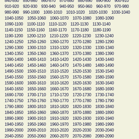
840-850
850-860
860-870
870-880
880-890
890-900
900-910
910-920
920-930
930-940
940-950
950-960
960-970
970-980
980-990
990-1000
1000-1010
1010-1020
1020-1030
1030-1040
1040-1050
1050-1060
1060-1070
1070-1080
1080-1090
1090-1100
1100-1110
1110-1120
1120-1130
1130-1140
1140-1150
1150-1160
1160-1170
1170-1180
1180-1190
1190-1200
1200-1210
1210-1220
1220-1230
1230-1240
1240-1250
1250-1260
1260-1270
1270-1280
1280-1290
1290-1300
1300-1310
1310-1320
1320-1330
1330-1340
1340-1350
1350-1360
1360-1370
1370-1380
1380-1390
1390-1400
1400-1410
1410-1420
1420-1430
1430-1440
1440-1450
1450-1460
1460-1470
1470-1480
1480-1490
1490-1500
1500-1510
1510-1520
1520-1530
1530-1540
1540-1550
1550-1560
1560-1570
1570-1580
1580-1590
1590-1600
1600-1610
1610-1620
1620-1630
1630-1640
1640-1650
1650-1660
1660-1670
1670-1680
1680-1690
1690-1700
1700-1710
1710-1720
1720-1730
1730-1740
1740-1750
1750-1760
1760-1770
1770-1780
1780-1790
1790-1800
1800-1810
1810-1820
1820-1830
1830-1840
1840-1850
1850-1860
1860-1870
1870-1880
1880-1890
1890-1900
1900-1910
1910-1920
1920-1930
1930-1940
1940-1950
1950-1960
1960-1970
1970-1980
1980-1990
1990-2000
2000-2010
2010-2020
2020-2030
2030-2040
2040-2050
2050-2060
2060-2070
2070-2080
2080-2090