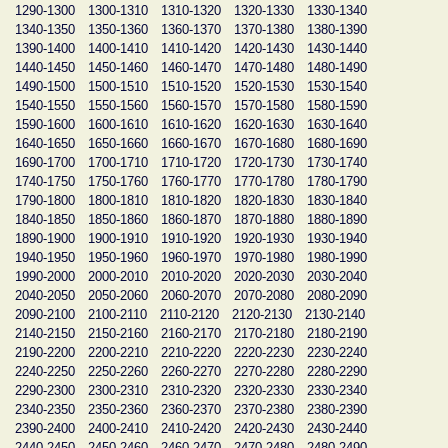
1290-1300
1300-1310
1310-1320
1320-1330
1330-1340
1340-1350
1350-1360
1360-1370
1370-1380
1380-1390
1390-1400
1400-1410
1410-1420
1420-1430
1430-1440
1440-1450
1450-1460
1460-1470
1470-1480
1480-1490
1490-1500
1500-1510
1510-1520
1520-1530
1530-1540
1540-1550
1550-1560
1560-1570
1570-1580
1580-1590
1590-1600
1600-1610
1610-1620
1620-1630
1630-1640
1640-1650
1650-1660
1660-1670
1670-1680
1680-1690
1690-1700
1700-1710
1710-1720
1720-1730
1730-1740
1740-1750
1750-1760
1760-1770
1770-1780
1780-1790
1790-1800
1800-1810
1810-1820
1820-1830
1830-1840
1840-1850
1850-1860
1860-1870
1870-1880
1880-1890
1890-1900
1900-1910
1910-1920
1920-1930
1930-1940
1940-1950
1950-1960
1960-1970
1970-1980
1980-1990
1990-2000
2000-2010
2010-2020
2020-2030
2030-2040
2040-2050
2050-2060
2060-2070
2070-2080
2080-2090
2090-2100
2100-2110
2110-2120
2120-2130
2130-2140
2140-2150
2150-2160
2160-2170
2170-2180
2180-2190
2190-2200
2200-2210
2210-2220
2220-2230
2230-2240
2240-2250
2250-2260
2260-2270
2270-2280
2280-2290
2290-2300
2300-2310
2310-2320
2320-2330
2330-2340
2340-2350
2350-2360
2360-2370
2370-2380
2380-2390
2390-2400
2400-2410
2410-2420
2420-2430
2430-2440
2440-2450
2450-2460
2460-2470
2470-2480
2480-2490