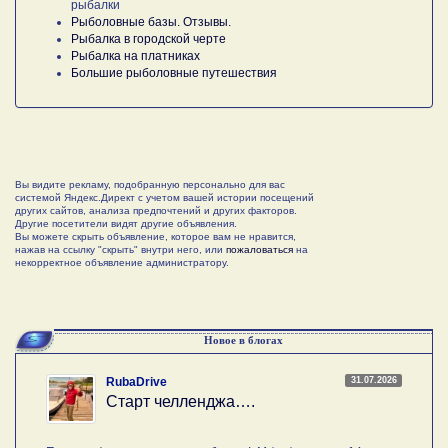
рыбалки
Рыболовные базы. Отзывы.
Рыбалка в городской черте
Рыбалка на платниках
Большие рыболовные путешествия
Вы видите рекламу, подобранную персонально для вас
системой Яндекс.Директ с учетом вашей истории посещений
других сайтов, анализа предпочтений и других факторов.
Другие посетители видят другие объявления.
Вы можете скрыть объявление, которое вам не нравится,
нажав на ссылку "скрыть" внутри него, или
пожаловаться
на
некорректное объявление администратору.
Новое в блогах
31.07.2026
RubaDrive
Старт челленджа….