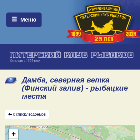
Меню:
Меню
Дамба, северная ветка
(Финский залив) - рыбацкие
места
К списку водоемов
+