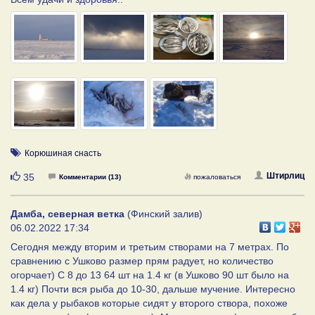
Корюшиная снасть
Нравится
Штирлиц
35
Комментарии (13)
пожаловаться
Дамба, северная ветка
(Финский залив)
06.02.2022 17:34
Сегодня между вторим и третьим створами на 7 метрах. По
сравнению с Ушково размер прям радует, но количество
огорчает) С 8 до 13 64 шт на 1.4 кг (в Ушково 90 шт было на
1.4 кг) Почти вся рыба до 10-30, дальше мучение. Интересно
как дела у рыбаков которые сидят у второго створа, похоже