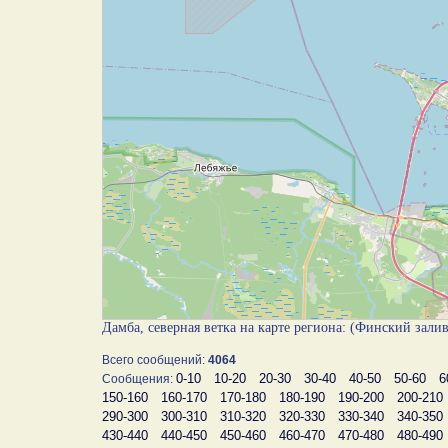
Дамба, северная ветка на карте региона: (Финский зали
Всего сообщений:
4064
0-10
10-20
20-30
30-40
40-50
50-60
6
Сообщения:
150-160
160-170
170-180
180-190
190-200
200-210
290-300
300-310
310-320
320-330
330-340
340-350
430-440
440-450
450-460
460-470
470-480
480-490