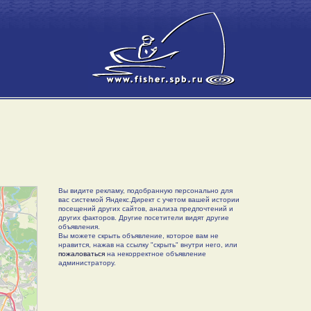
Вы видите рекламу, подобранную персонально для
вас системой Яндекс.Директ с учетом вашей истории
посещений других сайтов, анализа предпочтений и
других факторов. Другие посетители видят другие
объявления.
Вы можете скрыть объявление, которое вам не
нравится, нажав на ссылку "скрыть" внутри него, или
пожаловаться
на некорректное объявление
администратору.