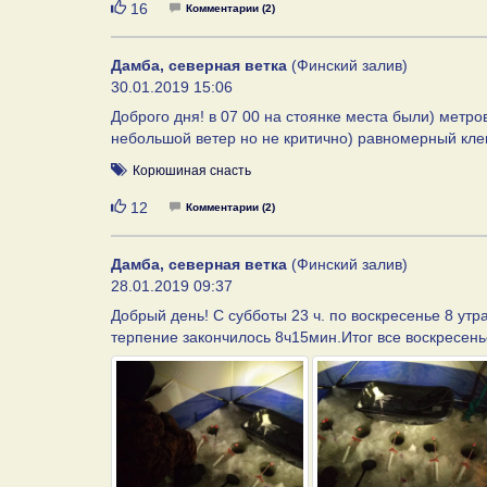
Нравится
16
Комментарии (2)
Дамба, северная ветка
(Финский залив)
30.01.2019 15:06
Доброго дня! в 07 00 на стоянке места были) метро
небольшой ветер но не критично) равномерный клев
Корюшиная снасть
Нравится
12
Комментарии (2)
Дамба, северная ветка
(Финский залив)
28.01.2019 09:37
Добрый день! С субботы 23 ч. по воскресенье 8 утра
терпение закончилось 8ч15мин.Итог все воскресенье