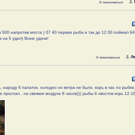
пожаловаться
в 500 напротив моста ) 07 40 первая рыба и так до 12 00 поймал 64
 на 5 удил) Всем удачи!
Ле
пожаловаться
, народу 6 палаток, холодно но ветра не было, корь в час по рыбке
 проспал , на свежем воздухе 8 часов))) рыбы 6 хвостов корь 12-1