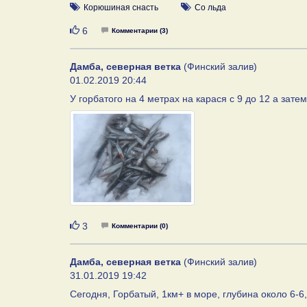
Корюшиная снасть
Со льда
Нравится
6
Комментарии (3)
Дамба, северная ветка
(Финский залив)
01.02.2019 20:44
У горбатого на 4 метрах на карася с 9 до 12 а зате
Нравится
3
Комментарии (0)
Дамба, северная ветка
(Финский залив)
31.01.2019 19:42
Сегодня, Горбатый, 1км+ в море, глубина около 6-6,