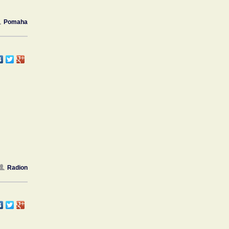
Pomaha
Radion