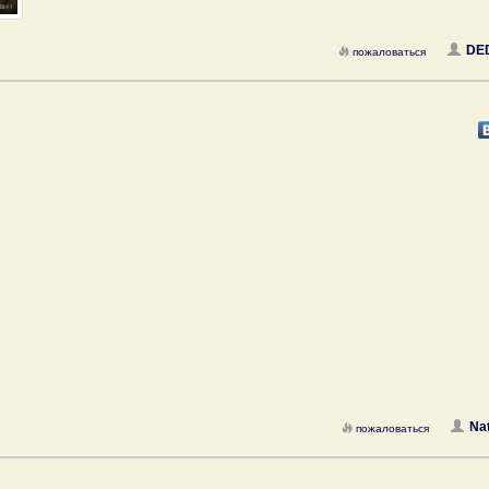
DE
пожаловаться
Na
пожаловаться