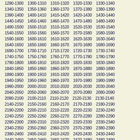
1290-1300
1300-1310
1310-1320
1320-1330
1330-1340
1340-1350
1350-1360
1360-1370
1370-1380
1380-1390
1390-1400
1400-1410
1410-1420
1420-1430
1430-1440
1440-1450
1450-1460
1460-1470
1470-1480
1480-1490
1490-1500
1500-1510
1510-1520
1520-1530
1530-1540
1540-1550
1550-1560
1560-1570
1570-1580
1580-1590
1590-1600
1600-1610
1610-1620
1620-1630
1630-1640
1640-1650
1650-1660
1660-1670
1670-1680
1680-1690
1690-1700
1700-1710
1710-1720
1720-1730
1730-1740
1740-1750
1750-1760
1760-1770
1770-1780
1780-1790
1790-1800
1800-1810
1810-1820
1820-1830
1830-1840
1840-1850
1850-1860
1860-1870
1870-1880
1880-1890
1890-1900
1900-1910
1910-1920
1920-1930
1930-1940
1940-1950
1950-1960
1960-1970
1970-1980
1980-1990
1990-2000
2000-2010
2010-2020
2020-2030
2030-2040
2040-2050
2050-2060
2060-2070
2070-2080
2080-2090
2090-2100
2100-2110
2110-2120
2120-2130
2130-2140
2140-2150
2150-2160
2160-2170
2170-2180
2180-2190
2190-2200
2200-2210
2210-2220
2220-2230
2230-2240
2240-2250
2250-2260
2260-2270
2270-2280
2280-2290
2290-2300
2300-2310
2310-2320
2320-2330
2330-2340
2340-2350
2350-2360
2360-2370
2370-2380
2380-2390
2390-2400
2400-2410
2410-2420
2420-2430
2430-2440
2440-2450
2450-2460
2460-2470
2470-2480
2480-2490