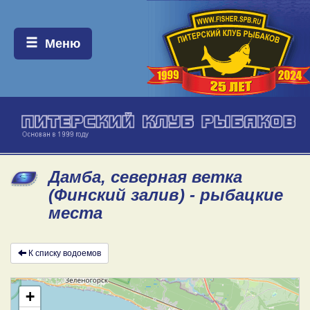
Меню:
Меню
Дамба, северная ветка
(Финский залив) - рыбацкие
места
К списку водоемов
+