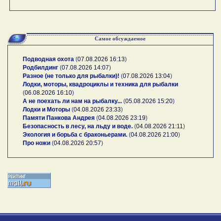
Самое обсуждаемое
Подводная охота
(
07.08.2026 16:13
)
Родбилдинг
(
07.08.2026 14:07
)
Разное (не только для рыбалки)!
(
07.08.2026 13:04
)
Лодки, моторы, квадроциклы и техника для рыбалки
(
06.08.2026 16:10
)
А не поехать ли нам на рыбалку...
(
05.08.2026 15:20
)
Лодки и Моторы
(
04.08.2026 23:33
)
Памяти Панкова Андрея
(
04.08.2026 23:19
)
Безопасность в лесу, на льду и воде.
(
04.08.2026 21:11
)
Экология и борьба с браконьерами.
(
04.08.2026 21:00
)
Про ножи
(
04.08.2026 20:57
)