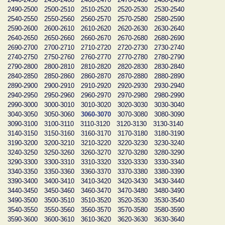
2490-2500
2500-2510
2510-2520
2520-2530
2530-2540
2540-2550
2550-2560
2560-2570
2570-2580
2580-2590
2590-2600
2600-2610
2610-2620
2620-2630
2630-2640
2640-2650
2650-2660
2660-2670
2670-2680
2680-2690
2690-2700
2700-2710
2710-2720
2720-2730
2730-2740
2740-2750
2750-2760
2760-2770
2770-2780
2780-2790
2790-2800
2800-2810
2810-2820
2820-2830
2830-2840
2840-2850
2850-2860
2860-2870
2870-2880
2880-2890
2890-2900
2900-2910
2910-2920
2920-2930
2930-2940
2940-2950
2950-2960
2960-2970
2970-2980
2980-2990
2990-3000
3000-3010
3010-3020
3020-3030
3030-3040
3040-3050
3050-3060
3060-3070
3070-3080
3080-3090
3090-3100
3100-3110
3110-3120
3120-3130
3130-3140
3140-3150
3150-3160
3160-3170
3170-3180
3180-3190
3190-3200
3200-3210
3210-3220
3220-3230
3230-3240
3240-3250
3250-3260
3260-3270
3270-3280
3280-3290
3290-3300
3300-3310
3310-3320
3320-3330
3330-3340
3340-3350
3350-3360
3360-3370
3370-3380
3380-3390
3390-3400
3400-3410
3410-3420
3420-3430
3430-3440
3440-3450
3450-3460
3460-3470
3470-3480
3480-3490
3490-3500
3500-3510
3510-3520
3520-3530
3530-3540
3540-3550
3550-3560
3560-3570
3570-3580
3580-3590
3590-3600
3600-3610
3610-3620
3620-3630
3630-3640