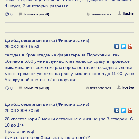
4 штуки, 2 из которых разрезал.
Нравится
Ilushin
0
Комментарии (0)
пожаловаться
Дамба, северная ветка
(Финский залив)
29.03.2009 15:58
сегодня в Кронштадте на фарватере за Пороховым. как
обычно в 6.00 уже на лунках. клёв начался сразу. в процессе
вываживания несколько раз перехлёстывало соседние удочки.
много времени уходило на распутывание. стоял до 11.00. улов
5 кг крупной плотвы. лёд в порядке .
Нравится
kostya
0
Комментарии (0)
пожаловаться
Дамба, северная ветка
(Финский залив)
28.03.2009 20:56
28 хвостов кори 2 мамки остальные с мизинец за 3-створом. С
10 до 14ч.
Просто пипец!
Думаю завтра ещё испытать, не оторвёт?