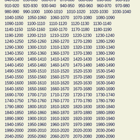
910-920
920-930
930-940
940-950
950-960
960-970
970-980
980-990
990-1000
1000-1010
1010-1020
1020-1030
1030-1040
1040-1050
1050-1060
1060-1070
1070-1080
1080-1090
1090-1100
1100-1110
1110-1120
1120-1130
1130-1140
1140-1150
1150-1160
1160-1170
1170-1180
1180-1190
1190-1200
1200-1210
1210-1220
1220-1230
1230-1240
1240-1250
1250-1260
1260-1270
1270-1280
1280-1290
1290-1300
1300-1310
1310-1320
1320-1330
1330-1340
1340-1350
1350-1360
1360-1370
1370-1380
1380-1390
1390-1400
1400-1410
1410-1420
1420-1430
1430-1440
1440-1450
1450-1460
1460-1470
1470-1480
1480-1490
1490-1500
1500-1510
1510-1520
1520-1530
1530-1540
1540-1550
1550-1560
1560-1570
1570-1580
1580-1590
1590-1600
1600-1610
1610-1620
1620-1630
1630-1640
1640-1650
1650-1660
1660-1670
1670-1680
1680-1690
1690-1700
1700-1710
1710-1720
1720-1730
1730-1740
1740-1750
1750-1760
1760-1770
1770-1780
1780-1790
1790-1800
1800-1810
1810-1820
1820-1830
1830-1840
1840-1850
1850-1860
1860-1870
1870-1880
1880-1890
1890-1900
1900-1910
1910-1920
1920-1930
1930-1940
1940-1950
1950-1960
1960-1970
1970-1980
1980-1990
1990-2000
2000-2010
2010-2020
2020-2030
2030-2040
2040-2050
2050-2060
2060-2070
2070-2080
2080-2090