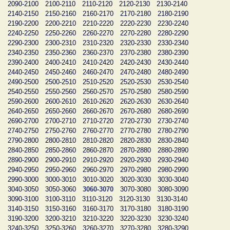
2090-2100
2100-2110
2110-2120
2120-2130
2130-2140
2140-2150
2150-2160
2160-2170
2170-2180
2180-2190
2190-2200
2200-2210
2210-2220
2220-2230
2230-2240
2240-2250
2250-2260
2260-2270
2270-2280
2280-2290
2290-2300
2300-2310
2310-2320
2320-2330
2330-2340
2340-2350
2350-2360
2360-2370
2370-2380
2380-2390
2390-2400
2400-2410
2410-2420
2420-2430
2430-2440
2440-2450
2450-2460
2460-2470
2470-2480
2480-2490
2490-2500
2500-2510
2510-2520
2520-2530
2530-2540
2540-2550
2550-2560
2560-2570
2570-2580
2580-2590
2590-2600
2600-2610
2610-2620
2620-2630
2630-2640
2640-2650
2650-2660
2660-2670
2670-2680
2680-2690
2690-2700
2700-2710
2710-2720
2720-2730
2730-2740
2740-2750
2750-2760
2760-2770
2770-2780
2780-2790
2790-2800
2800-2810
2810-2820
2820-2830
2830-2840
2840-2850
2850-2860
2860-2870
2870-2880
2880-2890
2890-2900
2900-2910
2910-2920
2920-2930
2930-2940
2940-2950
2950-2960
2960-2970
2970-2980
2980-2990
2990-3000
3000-3010
3010-3020
3020-3030
3030-3040
3040-3050
3050-3060
3060-3070
3070-3080
3080-3090
3090-3100
3100-3110
3110-3120
3120-3130
3130-3140
3140-3150
3150-3160
3160-3170
3170-3180
3180-3190
3190-3200
3200-3210
3210-3220
3220-3230
3230-3240
3240-3250
3250-3260
3260-3270
3270-3280
3280-3290