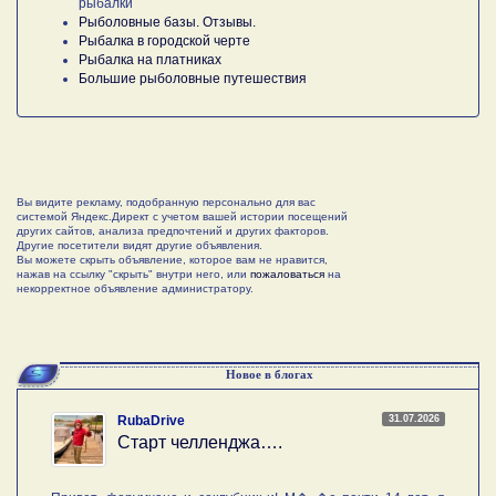
рыбалки
Рыболовные базы. Отзывы.
Рыбалка в городской черте
Рыбалка на платниках
Большие рыболовные путешествия
Вы видите рекламу, подобранную персонально для вас
системой Яндекс.Директ с учетом вашей истории посещений
других сайтов, анализа предпочтений и других факторов.
Другие посетители видят другие объявления.
Вы можете скрыть объявление, которое вам не нравится,
нажав на ссылку "скрыть" внутри него, или
пожаловаться
на
некорректное объявление администратору.
Новое в блогах
31.07.2026
RubaDrive
Старт челленджа….