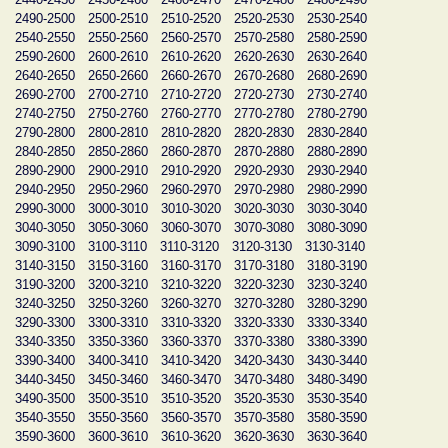
2490-2500
2500-2510
2510-2520
2520-2530
2530-2540
2540-2550
2550-2560
2560-2570
2570-2580
2580-2590
2590-2600
2600-2610
2610-2620
2620-2630
2630-2640
2640-2650
2650-2660
2660-2670
2670-2680
2680-2690
2690-2700
2700-2710
2710-2720
2720-2730
2730-2740
2740-2750
2750-2760
2760-2770
2770-2780
2780-2790
2790-2800
2800-2810
2810-2820
2820-2830
2830-2840
2840-2850
2850-2860
2860-2870
2870-2880
2880-2890
2890-2900
2900-2910
2910-2920
2920-2930
2930-2940
2940-2950
2950-2960
2960-2970
2970-2980
2980-2990
2990-3000
3000-3010
3010-3020
3020-3030
3030-3040
3040-3050
3050-3060
3060-3070
3070-3080
3080-3090
3090-3100
3100-3110
3110-3120
3120-3130
3130-3140
3140-3150
3150-3160
3160-3170
3170-3180
3180-3190
3190-3200
3200-3210
3210-3220
3220-3230
3230-3240
3240-3250
3250-3260
3260-3270
3270-3280
3280-3290
3290-3300
3300-3310
3310-3320
3320-3330
3330-3340
3340-3350
3350-3360
3360-3370
3370-3380
3380-3390
3390-3400
3400-3410
3410-3420
3420-3430
3430-3440
3440-3450
3450-3460
3460-3470
3470-3480
3480-3490
3490-3500
3500-3510
3510-3520
3520-3530
3530-3540
3540-3550
3550-3560
3560-3570
3570-3580
3580-3590
3590-3600
3600-3610
3610-3620
3620-3630
3630-3640