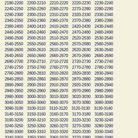
2190-2200
2200-2210
2210-2220
2220-2230
2230-2240
2240-2250
2250-2260
2260-2270
2270-2280
2280-2290
2290-2300
2300-2310
2310-2320
2320-2330
2330-2340
2340-2350
2350-2360
2360-2370
2370-2380
2380-2390
2390-2400
2400-2410
2410-2420
2420-2430
2430-2440
2440-2450
2450-2460
2460-2470
2470-2480
2480-2490
2490-2500
2500-2510
2510-2520
2520-2530
2530-2540
2540-2550
2550-2560
2560-2570
2570-2580
2580-2590
2590-2600
2600-2610
2610-2620
2620-2630
2630-2640
2640-2650
2650-2660
2660-2670
2670-2680
2680-2690
2690-2700
2700-2710
2710-2720
2720-2730
2730-2740
2740-2750
2750-2760
2760-2770
2770-2780
2780-2790
2790-2800
2800-2810
2810-2820
2820-2830
2830-2840
2840-2850
2850-2860
2860-2870
2870-2880
2880-2890
2890-2900
2900-2910
2910-2920
2920-2930
2930-2940
2940-2950
2950-2960
2960-2970
2970-2980
2980-2990
2990-3000
3000-3010
3010-3020
3020-3030
3030-3040
3040-3050
3050-3060
3060-3070
3070-3080
3080-3090
3090-3100
3100-3110
3110-3120
3120-3130
3130-3140
3140-3150
3150-3160
3160-3170
3170-3180
3180-3190
3190-3200
3200-3210
3210-3220
3220-3230
3230-3240
3240-3250
3250-3260
3260-3270
3270-3280
3280-3290
3290-3300
3300-3310
3310-3320
3320-3330
3330-3340
3340-3350
3350-3360
3360-3370
3370-3380
3380-3390