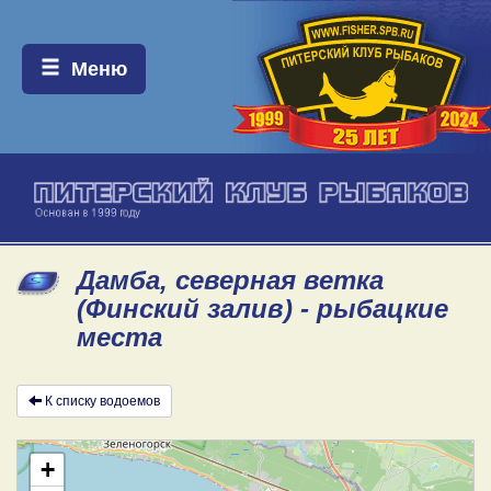
Меню:
Меню
Дамба, северная ветка
(Финский залив) - рыбацкие
места
К списку водоемов
+