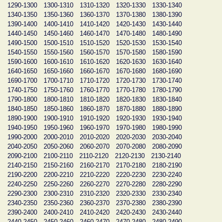
1290-1300
1300-1310
1310-1320
1320-1330
1330-1340
1340-1350
1350-1360
1360-1370
1370-1380
1380-1390
1390-1400
1400-1410
1410-1420
1420-1430
1430-1440
1440-1450
1450-1460
1460-1470
1470-1480
1480-1490
1490-1500
1500-1510
1510-1520
1520-1530
1530-1540
1540-1550
1550-1560
1560-1570
1570-1580
1580-1590
1590-1600
1600-1610
1610-1620
1620-1630
1630-1640
1640-1650
1650-1660
1660-1670
1670-1680
1680-1690
1690-1700
1700-1710
1710-1720
1720-1730
1730-1740
1740-1750
1750-1760
1760-1770
1770-1780
1780-1790
1790-1800
1800-1810
1810-1820
1820-1830
1830-1840
1840-1850
1850-1860
1860-1870
1870-1880
1880-1890
1890-1900
1900-1910
1910-1920
1920-1930
1930-1940
1940-1950
1950-1960
1960-1970
1970-1980
1980-1990
1990-2000
2000-2010
2010-2020
2020-2030
2030-2040
2040-2050
2050-2060
2060-2070
2070-2080
2080-2090
2090-2100
2100-2110
2110-2120
2120-2130
2130-2140
2140-2150
2150-2160
2160-2170
2170-2180
2180-2190
2190-2200
2200-2210
2210-2220
2220-2230
2230-2240
2240-2250
2250-2260
2260-2270
2270-2280
2280-2290
2290-2300
2300-2310
2310-2320
2320-2330
2330-2340
2340-2350
2350-2360
2360-2370
2370-2380
2380-2390
2390-2400
2400-2410
2410-2420
2420-2430
2430-2440
2440-2450
2450-2460
2460-2470
2470-2480
2480-2490