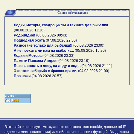
Самое обсуждаемое
Лодки, моторы, квадроциклы и техника для рыбалки
(
08.08.2026 11:16
)
Родбилдинг
(
08.08.2026 00:43
)
Подводная охота
(
07.08.2026 22:50
)
Разное (не только для рыбалки)!
(
06.08.2026 23:00
)
А не поехать ли нам на рыбалку...
(
05.08.2026 15:20
)
Лодки и Моторы
(
04.08.2026 23:33
)
Памяти Панкова Андрея
(
04.08.2026 23:19
)
Безопасность в лесу, на льду и воде.
(
04.08.2026 21:11
)
Экология и борьба с браконьерами.
(
04.08.2026 21:00
)
Про ножи
(
04.08.2026 20:57
)
Этот сайт использует метаданные пользователя (cookie, данные об IP-
адресе и местоположении) для обеспечения своих функций. Вы должны