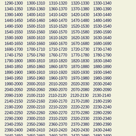
1290-1300
1300-1310
1310-1320
1320-1330
1330-1340
1340-1350
1350-1360
1360-1370
1370-1380
1380-1390
1390-1400
1400-1410
1410-1420
1420-1430
1430-1440
1440-1450
1450-1460
1460-1470
1470-1480
1480-1490
1490-1500
1500-1510
1510-1520
1520-1530
1530-1540
1540-1550
1550-1560
1560-1570
1570-1580
1580-1590
1590-1600
1600-1610
1610-1620
1620-1630
1630-1640
1640-1650
1650-1660
1660-1670
1670-1680
1680-1690
1690-1700
1700-1710
1710-1720
1720-1730
1730-1740
1740-1750
1750-1760
1760-1770
1770-1780
1780-1790
1790-1800
1800-1810
1810-1820
1820-1830
1830-1840
1840-1850
1850-1860
1860-1870
1870-1880
1880-1890
1890-1900
1900-1910
1910-1920
1920-1930
1930-1940
1940-1950
1950-1960
1960-1970
1970-1980
1980-1990
1990-2000
2000-2010
2010-2020
2020-2030
2030-2040
2040-2050
2050-2060
2060-2070
2070-2080
2080-2090
2090-2100
2100-2110
2110-2120
2120-2130
2130-2140
2140-2150
2150-2160
2160-2170
2170-2180
2180-2190
2190-2200
2200-2210
2210-2220
2220-2230
2230-2240
2240-2250
2250-2260
2260-2270
2270-2280
2280-2290
2290-2300
2300-2310
2310-2320
2320-2330
2330-2340
2340-2350
2350-2360
2360-2370
2370-2380
2380-2390
2390-2400
2400-2410
2410-2420
2420-2430
2430-2440
2440-2450
2450-2460
2460-2470
2470-2480
2480-2490