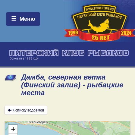
Меню:
Меню
Дамба, северная ветка
(Финский залив) - рыбацкие
места
К списку водоемов
+