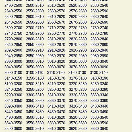
2490-2500
2500-2510
2510-2520
2520-2530
2530-2540
2540-2550
2550-2560
2560-2570
2570-2580
2580-2590
2590-2600
2600-2610
2610-2620
2620-2630
2630-2640
2640-2650
2650-2660
2660-2670
2670-2680
2680-2690
2690-2700
2700-2710
2710-2720
2720-2730
2730-2740
2740-2750
2750-2760
2760-2770
2770-2780
2780-2790
2790-2800
2800-2810
2810-2820
2820-2830
2830-2840
2840-2850
2850-2860
2860-2870
2870-2880
2880-2890
2890-2900
2900-2910
2910-2920
2920-2930
2930-2940
2940-2950
2950-2960
2960-2970
2970-2980
2980-2990
2990-3000
3000-3010
3010-3020
3020-3030
3030-3040
3040-3050
3050-3060
3060-3070
3070-3080
3080-3090
3090-3100
3100-3110
3110-3120
3120-3130
3130-3140
3140-3150
3150-3160
3160-3170
3170-3180
3180-3190
3190-3200
3200-3210
3210-3220
3220-3230
3230-3240
3240-3250
3250-3260
3260-3270
3270-3280
3280-3290
3290-3300
3300-3310
3310-3320
3320-3330
3330-3340
3340-3350
3350-3360
3360-3370
3370-3380
3380-3390
3390-3400
3400-3410
3410-3420
3420-3430
3430-3440
3440-3450
3450-3460
3460-3470
3470-3480
3480-3490
3490-3500
3500-3510
3510-3520
3520-3530
3530-3540
3540-3550
3550-3560
3560-3570
3570-3580
3580-3590
3590-3600
3600-3610
3610-3620
3620-3630
3630-3640