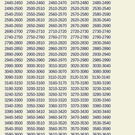
2440-2450
2450-2460
2460-2470
2470-2480
2480-2490
2490-2500
2500-2510
2510-2520
2520-2530
2530-2540
2540-2550
2550-2560
2560-2570
2570-2580
2580-2590
2590-2600
2600-2610
2610-2620
2620-2630
2630-2640
2640-2650
2650-2660
2660-2670
2670-2680
2680-2690
2690-2700
2700-2710
2710-2720
2720-2730
2730-2740
2740-2750
2750-2760
2760-2770
2770-2780
2780-2790
2790-2800
2800-2810
2810-2820
2820-2830
2830-2840
2840-2850
2850-2860
2860-2870
2870-2880
2880-2890
2890-2900
2900-2910
2910-2920
2920-2930
2930-2940
2940-2950
2950-2960
2960-2970
2970-2980
2980-2990
2990-3000
3000-3010
3010-3020
3020-3030
3030-3040
3040-3050
3050-3060
3060-3070
3070-3080
3080-3090
3090-3100
3100-3110
3110-3120
3120-3130
3130-3140
3140-3150
3150-3160
3160-3170
3170-3180
3180-3190
3190-3200
3200-3210
3210-3220
3220-3230
3230-3240
3240-3250
3250-3260
3260-3270
3270-3280
3280-3290
3290-3300
3300-3310
3310-3320
3320-3330
3330-3340
3340-3350
3350-3360
3360-3370
3370-3380
3380-3390
3390-3400
3400-3410
3410-3420
3420-3430
3430-3440
3440-3450
3450-3460
3460-3470
3470-3480
3480-3490
3490-3500
3500-3510
3510-3520
3520-3530
3530-3540
3540-3550
3550-3560
3560-3570
3570-3580
3580-3590
3590-3600
3600-3610
3610-3620
3620-3630
3630-3640