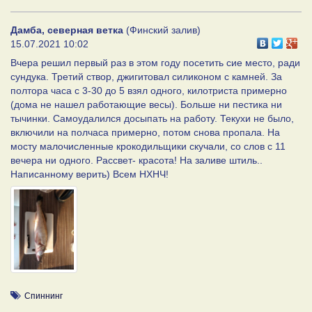
Дамба, северная ветка
(Финский залив)
15.07.2021 10:02
Вчера решил первый раз в этом году посетить сие место, ради
сундука. Третий створ, джигитовал силиконом с камней. За
полтора часа с 3-30 до 5 взял одного, килотриста примерно
(дома не нашел работающие весы). Больше ни пестика ни
тычинки. Самоудалился досыпать на работу. Текухи не было,
включили на полчаса примерно, потом снова пропала. На
мосту малочисленные крокодильщики скучали, со слов с 11
вечера ни одного. Рассвет- красота! На заливе штиль..
Написанному верить) Всем НХНЧ!
Спиннинг