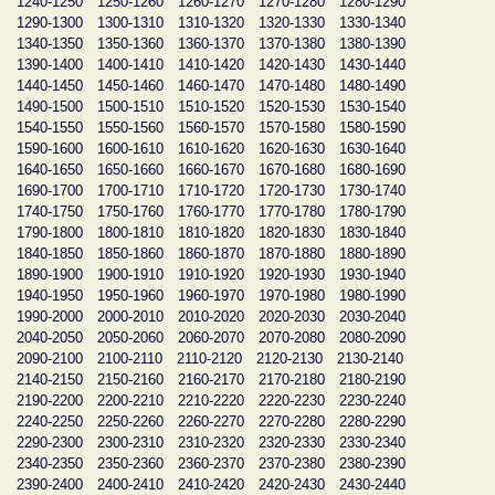
1240-1250
1250-1260
1260-1270
1270-1280
1280-1290
1290-1300
1300-1310
1310-1320
1320-1330
1330-1340
1340-1350
1350-1360
1360-1370
1370-1380
1380-1390
1390-1400
1400-1410
1410-1420
1420-1430
1430-1440
1440-1450
1450-1460
1460-1470
1470-1480
1480-1490
1490-1500
1500-1510
1510-1520
1520-1530
1530-1540
1540-1550
1550-1560
1560-1570
1570-1580
1580-1590
1590-1600
1600-1610
1610-1620
1620-1630
1630-1640
1640-1650
1650-1660
1660-1670
1670-1680
1680-1690
1690-1700
1700-1710
1710-1720
1720-1730
1730-1740
1740-1750
1750-1760
1760-1770
1770-1780
1780-1790
1790-1800
1800-1810
1810-1820
1820-1830
1830-1840
1840-1850
1850-1860
1860-1870
1870-1880
1880-1890
1890-1900
1900-1910
1910-1920
1920-1930
1930-1940
1940-1950
1950-1960
1960-1970
1970-1980
1980-1990
1990-2000
2000-2010
2010-2020
2020-2030
2030-2040
2040-2050
2050-2060
2060-2070
2070-2080
2080-2090
2090-2100
2100-2110
2110-2120
2120-2130
2130-2140
2140-2150
2150-2160
2160-2170
2170-2180
2180-2190
2190-2200
2200-2210
2210-2220
2220-2230
2230-2240
2240-2250
2250-2260
2260-2270
2270-2280
2280-2290
2290-2300
2300-2310
2310-2320
2320-2330
2330-2340
2340-2350
2350-2360
2360-2370
2370-2380
2380-2390
2390-2400
2400-2410
2410-2420
2420-2430
2430-2440