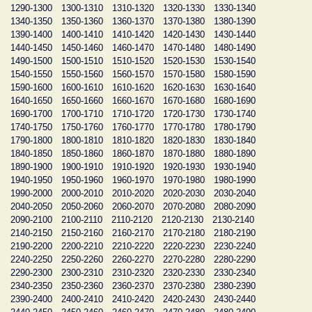
1290-1300
1300-1310
1310-1320
1320-1330
1330-1340
1340-1350
1350-1360
1360-1370
1370-1380
1380-1390
1390-1400
1400-1410
1410-1420
1420-1430
1430-1440
1440-1450
1450-1460
1460-1470
1470-1480
1480-1490
1490-1500
1500-1510
1510-1520
1520-1530
1530-1540
1540-1550
1550-1560
1560-1570
1570-1580
1580-1590
1590-1600
1600-1610
1610-1620
1620-1630
1630-1640
1640-1650
1650-1660
1660-1670
1670-1680
1680-1690
1690-1700
1700-1710
1710-1720
1720-1730
1730-1740
1740-1750
1750-1760
1760-1770
1770-1780
1780-1790
1790-1800
1800-1810
1810-1820
1820-1830
1830-1840
1840-1850
1850-1860
1860-1870
1870-1880
1880-1890
1890-1900
1900-1910
1910-1920
1920-1930
1930-1940
1940-1950
1950-1960
1960-1970
1970-1980
1980-1990
1990-2000
2000-2010
2010-2020
2020-2030
2030-2040
2040-2050
2050-2060
2060-2070
2070-2080
2080-2090
2090-2100
2100-2110
2110-2120
2120-2130
2130-2140
2140-2150
2150-2160
2160-2170
2170-2180
2180-2190
2190-2200
2200-2210
2210-2220
2220-2230
2230-2240
2240-2250
2250-2260
2260-2270
2270-2280
2280-2290
2290-2300
2300-2310
2310-2320
2320-2330
2330-2340
2340-2350
2350-2360
2360-2370
2370-2380
2380-2390
2390-2400
2400-2410
2410-2420
2420-2430
2430-2440