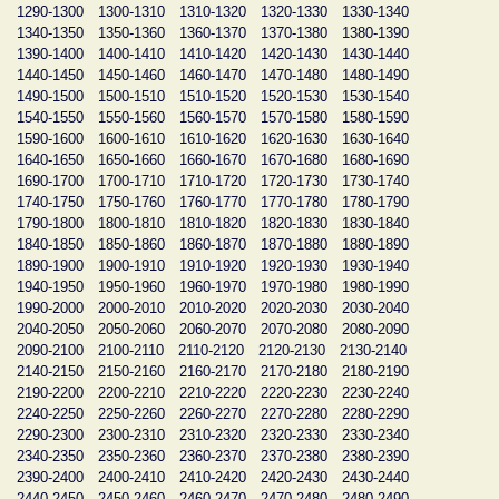
1290-1300
1300-1310
1310-1320
1320-1330
1330-1340
1340-1350
1350-1360
1360-1370
1370-1380
1380-1390
1390-1400
1400-1410
1410-1420
1420-1430
1430-1440
1440-1450
1450-1460
1460-1470
1470-1480
1480-1490
1490-1500
1500-1510
1510-1520
1520-1530
1530-1540
1540-1550
1550-1560
1560-1570
1570-1580
1580-1590
1590-1600
1600-1610
1610-1620
1620-1630
1630-1640
1640-1650
1650-1660
1660-1670
1670-1680
1680-1690
1690-1700
1700-1710
1710-1720
1720-1730
1730-1740
1740-1750
1750-1760
1760-1770
1770-1780
1780-1790
1790-1800
1800-1810
1810-1820
1820-1830
1830-1840
1840-1850
1850-1860
1860-1870
1870-1880
1880-1890
1890-1900
1900-1910
1910-1920
1920-1930
1930-1940
1940-1950
1950-1960
1960-1970
1970-1980
1980-1990
1990-2000
2000-2010
2010-2020
2020-2030
2030-2040
2040-2050
2050-2060
2060-2070
2070-2080
2080-2090
2090-2100
2100-2110
2110-2120
2120-2130
2130-2140
2140-2150
2150-2160
2160-2170
2170-2180
2180-2190
2190-2200
2200-2210
2210-2220
2220-2230
2230-2240
2240-2250
2250-2260
2260-2270
2270-2280
2280-2290
2290-2300
2300-2310
2310-2320
2320-2330
2330-2340
2340-2350
2350-2360
2360-2370
2370-2380
2380-2390
2390-2400
2400-2410
2410-2420
2420-2430
2430-2440
2440-2450
2450-2460
2460-2470
2470-2480
2480-2490