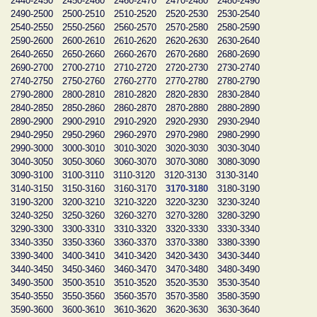
2440-2450
2450-2460
2460-2470
2470-2480
2480-2490
2490-2500
2500-2510
2510-2520
2520-2530
2530-2540
2540-2550
2550-2560
2560-2570
2570-2580
2580-2590
2590-2600
2600-2610
2610-2620
2620-2630
2630-2640
2640-2650
2650-2660
2660-2670
2670-2680
2680-2690
2690-2700
2700-2710
2710-2720
2720-2730
2730-2740
2740-2750
2750-2760
2760-2770
2770-2780
2780-2790
2790-2800
2800-2810
2810-2820
2820-2830
2830-2840
2840-2850
2850-2860
2860-2870
2870-2880
2880-2890
2890-2900
2900-2910
2910-2920
2920-2930
2930-2940
2940-2950
2950-2960
2960-2970
2970-2980
2980-2990
2990-3000
3000-3010
3010-3020
3020-3030
3030-3040
3040-3050
3050-3060
3060-3070
3070-3080
3080-3090
3090-3100
3100-3110
3110-3120
3120-3130
3130-3140
3140-3150
3150-3160
3160-3170
3170-3180
3180-3190
3190-3200
3200-3210
3210-3220
3220-3230
3230-3240
3240-3250
3250-3260
3260-3270
3270-3280
3280-3290
3290-3300
3300-3310
3310-3320
3320-3330
3330-3340
3340-3350
3350-3360
3360-3370
3370-3380
3380-3390
3390-3400
3400-3410
3410-3420
3420-3430
3430-3440
3440-3450
3450-3460
3460-3470
3470-3480
3480-3490
3490-3500
3500-3510
3510-3520
3520-3530
3530-3540
3540-3550
3550-3560
3560-3570
3570-3580
3580-3590
3590-3600
3600-3610
3610-3620
3620-3630
3630-3640