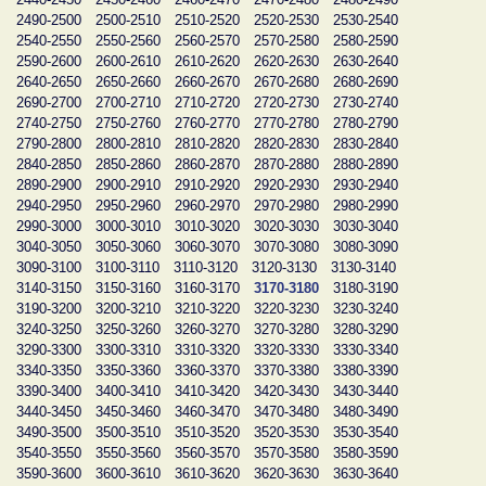
2490-2500
2500-2510
2510-2520
2520-2530
2530-2540
2540-2550
2550-2560
2560-2570
2570-2580
2580-2590
2590-2600
2600-2610
2610-2620
2620-2630
2630-2640
2640-2650
2650-2660
2660-2670
2670-2680
2680-2690
2690-2700
2700-2710
2710-2720
2720-2730
2730-2740
2740-2750
2750-2760
2760-2770
2770-2780
2780-2790
2790-2800
2800-2810
2810-2820
2820-2830
2830-2840
2840-2850
2850-2860
2860-2870
2870-2880
2880-2890
2890-2900
2900-2910
2910-2920
2920-2930
2930-2940
2940-2950
2950-2960
2960-2970
2970-2980
2980-2990
2990-3000
3000-3010
3010-3020
3020-3030
3030-3040
3040-3050
3050-3060
3060-3070
3070-3080
3080-3090
3090-3100
3100-3110
3110-3120
3120-3130
3130-3140
3140-3150
3150-3160
3160-3170
3170-3180
3180-3190
3190-3200
3200-3210
3210-3220
3220-3230
3230-3240
3240-3250
3250-3260
3260-3270
3270-3280
3280-3290
3290-3300
3300-3310
3310-3320
3320-3330
3330-3340
3340-3350
3350-3360
3360-3370
3370-3380
3380-3390
3390-3400
3400-3410
3410-3420
3420-3430
3430-3440
3440-3450
3450-3460
3460-3470
3470-3480
3480-3490
3490-3500
3500-3510
3510-3520
3520-3530
3530-3540
3540-3550
3550-3560
3560-3570
3570-3580
3580-3590
3590-3600
3600-3610
3610-3620
3620-3630
3630-3640