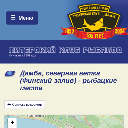
Меню:
Меню
Дамба, северная ветка
(Финский залив) - рыбацкие
места
К списку водоемов
+