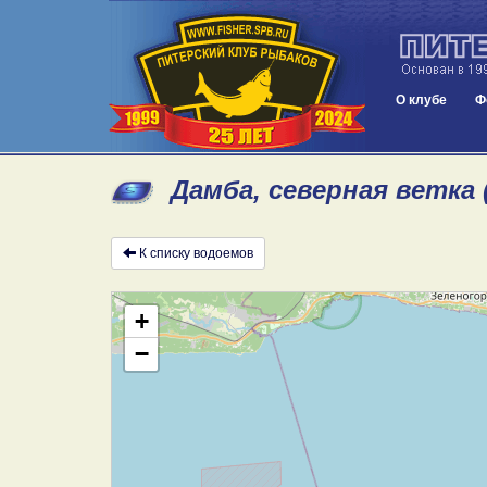
О клубе
Ф
Дамба, северная ветка 
К списку водоемов
+
−