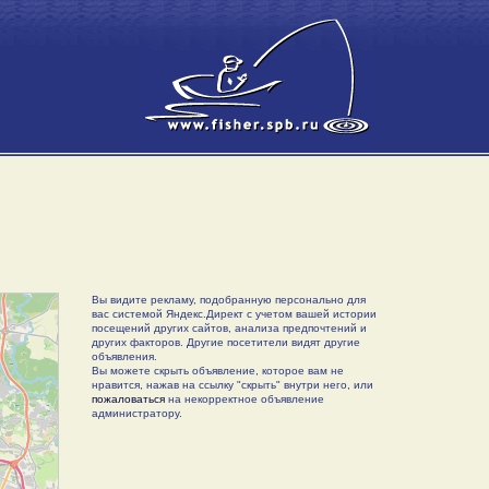
Вы видите рекламу, подобранную персонально для
вас системой Яндекс.Директ с учетом вашей истории
посещений других сайтов, анализа предпочтений и
других факторов. Другие посетители видят другие
объявления.
Вы можете скрыть объявление, которое вам не
нравится, нажав на ссылку "скрыть" внутри него, или
пожаловаться
на некорректное объявление
администратору.