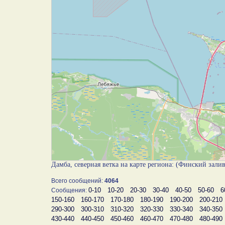
Дамба, северная ветка на карте региона: (Финский зали
Всего сообщений:
4064
0-10
10-20
20-30
30-40
40-50
50-60
6
Сообщения:
150-160
160-170
170-180
180-190
190-200
200-210
290-300
300-310
310-320
320-330
330-340
340-350
430-440
440-450
450-460
460-470
470-480
480-490