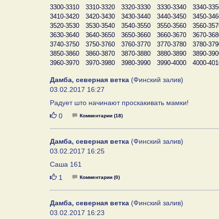
3300-3310
3310-3320
3320-3330
3330-3340
3340-335
3410-3420
3420-3430
3430-3440
3440-3450
3450-346
3520-3530
3530-3540
3540-3550
3550-3560
3560-357
3630-3640
3640-3650
3650-3660
3660-3670
3670-368
3740-3750
3750-3760
3760-3770
3770-3780
3780-379
3850-3860
3860-3870
3870-3880
3880-3890
3890-390
3960-3970
3970-3980
3980-3990
3990-4000
4000-401
Дамба, северная ветка
(Финский залив)
03.02.2017 16:27
Радует што начинают проскакивать мамки!
Нравится
0
Комментарии (18)
Дамба, северная ветка
(Финский залив)
03.02.2017 16:25
Саша 161
Нравится
1
Комментарии (0)
Дамба, северная ветка
(Финский залив)
03.02.2017 16:23