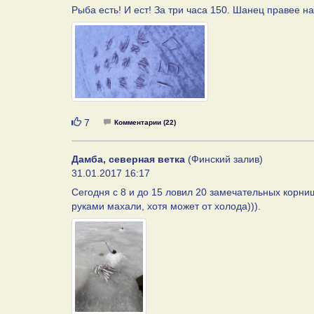
Рыба есть! И ест! За три часа 150. Шанец правее на
Нравится
7
Комментарии (22)
Дамба, северная ветка
(Финский залив)
31.01.2017 16:17
Сегодня с 8 и до 15 ловил 20 замечательных корн
руками махали, хотя может от холода))).