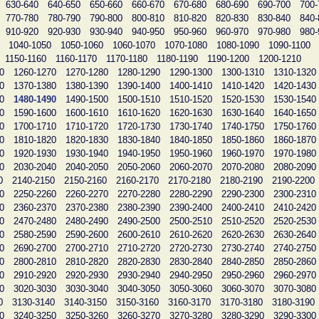
630-640
640-650
650-660
660-670
670-680
680-690
690-700
700-
770-780
780-790
790-800
800-810
810-820
820-830
830-840
840-
910-920
920-930
930-940
940-950
950-960
960-970
970-980
980-
1040-1050
1050-1060
1060-1070
1070-1080
1080-1090
1090-1100
1150-1160
1160-1170
1170-1180
1180-1190
1190-1200
1200-1210
0
1260-1270
1270-1280
1280-1290
1290-1300
1300-1310
1310-1320
0
1370-1380
1380-1390
1390-1400
1400-1410
1410-1420
1420-1430
0
1480-1490
1490-1500
1500-1510
1510-1520
1520-1530
1530-1540
0
1590-1600
1600-1610
1610-1620
1620-1630
1630-1640
1640-1650
0
1700-1710
1710-1720
1720-1730
1730-1740
1740-1750
1750-1760
0
1810-1820
1820-1830
1830-1840
1840-1850
1850-1860
1860-1870
0
1920-1930
1930-1940
1940-1950
1950-1960
1960-1970
1970-1980
0
2030-2040
2040-2050
2050-2060
2060-2070
2070-2080
2080-2090
0
2140-2150
2150-2160
2160-2170
2170-2180
2180-2190
2190-2200
0
2250-2260
2260-2270
2270-2280
2280-2290
2290-2300
2300-2310
0
2360-2370
2370-2380
2380-2390
2390-2400
2400-2410
2410-2420
0
2470-2480
2480-2490
2490-2500
2500-2510
2510-2520
2520-2530
0
2580-2590
2590-2600
2600-2610
2610-2620
2620-2630
2630-2640
0
2690-2700
2700-2710
2710-2720
2720-2730
2730-2740
2740-2750
0
2800-2810
2810-2820
2820-2830
2830-2840
2840-2850
2850-2860
0
2910-2920
2920-2930
2930-2940
2940-2950
2950-2960
2960-2970
0
3020-3030
3030-3040
3040-3050
3050-3060
3060-3070
3070-3080
0
3130-3140
3140-3150
3150-3160
3160-3170
3170-3180
3180-3190
0
3240-3250
3250-3260
3260-3270
3270-3280
3280-3290
3290-3300