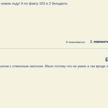
 новом льду! А по факту 163 и 2 бельдюги.
корюшатн
пожаловаться
ишонов с отменным запохом. Мало потому что не умею а так вроде 