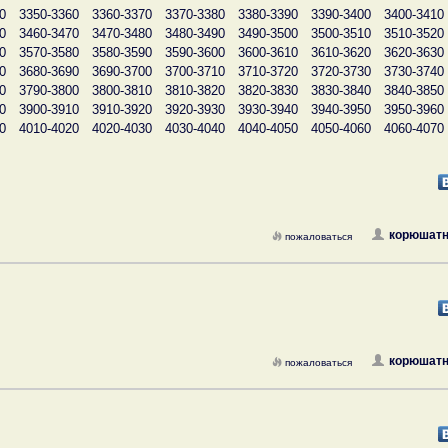
0
3350-3360
3360-3370
3370-3380
3380-3390
3390-3400
3400-3410
0
3460-3470
3470-3480
3480-3490
3490-3500
3500-3510
3510-3520
0
3570-3580
3580-3590
3590-3600
3600-3610
3610-3620
3620-3630
0
3680-3690
3690-3700
3700-3710
3710-3720
3720-3730
3730-3740
0
3790-3800
3800-3810
3810-3820
3820-3830
3830-3840
3840-3850
0
3900-3910
3910-3920
3920-3930
3930-3940
3940-3950
3950-3960
0
4010-4020
4020-4030
4030-4040
4040-4050
4050-4060
4060-4070
корюшатн
пожаловаться
корюшатн
пожаловаться