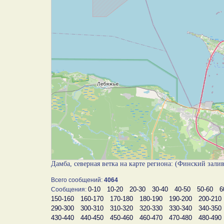
Дамба, северная ветка на карте региона: (Финский зали
Всего сообщений:
4064
0-10
10-20
20-30
30-40
40-50
50-60
6
Сообщения:
150-160
160-170
170-180
180-190
190-200
200-210
290-300
300-310
310-320
320-330
330-340
340-350
430-440
440-450
450-460
460-470
470-480
480-490