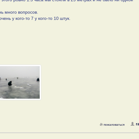
нь много вопросов.
чень у кого-то 7 у кого-то 10 штук.
!
r
пожаловаться