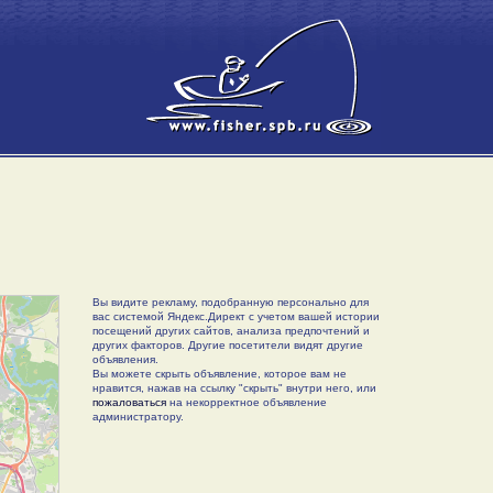
Вы видите рекламу, подобранную персонально для
вас системой Яндекс.Директ с учетом вашей истории
посещений других сайтов, анализа предпочтений и
других факторов. Другие посетители видят другие
объявления.
Вы можете скрыть объявление, которое вам не
нравится, нажав на ссылку "скрыть" внутри него, или
пожаловаться
на некорректное объявление
администратору.