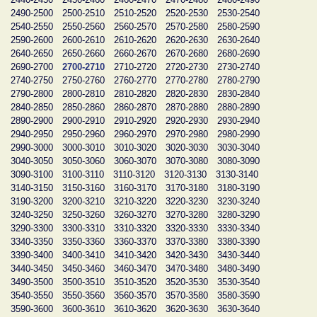
2490-2500
2500-2510
2510-2520
2520-2530
2530-2540
2540-2550
2550-2560
2560-2570
2570-2580
2580-2590
2590-2600
2600-2610
2610-2620
2620-2630
2630-2640
2640-2650
2650-2660
2660-2670
2670-2680
2680-2690
2690-2700
2700-2710
2710-2720
2720-2730
2730-2740
2740-2750
2750-2760
2760-2770
2770-2780
2780-2790
2790-2800
2800-2810
2810-2820
2820-2830
2830-2840
2840-2850
2850-2860
2860-2870
2870-2880
2880-2890
2890-2900
2900-2910
2910-2920
2920-2930
2930-2940
2940-2950
2950-2960
2960-2970
2970-2980
2980-2990
2990-3000
3000-3010
3010-3020
3020-3030
3030-3040
3040-3050
3050-3060
3060-3070
3070-3080
3080-3090
3090-3100
3100-3110
3110-3120
3120-3130
3130-3140
3140-3150
3150-3160
3160-3170
3170-3180
3180-3190
3190-3200
3200-3210
3210-3220
3220-3230
3230-3240
3240-3250
3250-3260
3260-3270
3270-3280
3280-3290
3290-3300
3300-3310
3310-3320
3320-3330
3330-3340
3340-3350
3350-3360
3360-3370
3370-3380
3380-3390
3390-3400
3400-3410
3410-3420
3420-3430
3430-3440
3440-3450
3450-3460
3460-3470
3470-3480
3480-3490
3490-3500
3500-3510
3510-3520
3520-3530
3530-3540
3540-3550
3550-3560
3560-3570
3570-3580
3580-3590
3590-3600
3600-3610
3610-3620
3620-3630
3630-3640