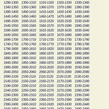
1290-1300
1300-1310
1310-1320
1320-1330
1330-1340
1340-1350
1350-1360
1360-1370
1370-1380
1380-1390
1390-1400
1400-1410
1410-1420
1420-1430
1430-1440
1440-1450
1450-1460
1460-1470
1470-1480
1480-1490
1490-1500
1500-1510
1510-1520
1520-1530
1530-1540
1540-1550
1550-1560
1560-1570
1570-1580
1580-1590
1590-1600
1600-1610
1610-1620
1620-1630
1630-1640
1640-1650
1650-1660
1660-1670
1670-1680
1680-1690
1690-1700
1700-1710
1710-1720
1720-1730
1730-1740
1740-1750
1750-1760
1760-1770
1770-1780
1780-1790
1790-1800
1800-1810
1810-1820
1820-1830
1830-1840
1840-1850
1850-1860
1860-1870
1870-1880
1880-1890
1890-1900
1900-1910
1910-1920
1920-1930
1930-1940
1940-1950
1950-1960
1960-1970
1970-1980
1980-1990
1990-2000
2000-2010
2010-2020
2020-2030
2030-2040
2040-2050
2050-2060
2060-2070
2070-2080
2080-2090
2090-2100
2100-2110
2110-2120
2120-2130
2130-2140
2140-2150
2150-2160
2160-2170
2170-2180
2180-2190
2190-2200
2200-2210
2210-2220
2220-2230
2230-2240
2240-2250
2250-2260
2260-2270
2270-2280
2280-2290
2290-2300
2300-2310
2310-2320
2320-2330
2330-2340
2340-2350
2350-2360
2360-2370
2370-2380
2380-2390
2390-2400
2400-2410
2410-2420
2420-2430
2430-2440
2440-2450
2450-2460
2460-2470
2470-2480
2480-2490