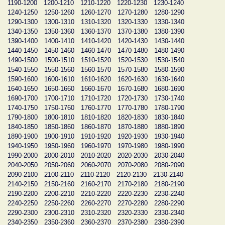
1190-1200
1200-1210
1210-1220
1220-1230
1230-1240
1240-1250
1250-1260
1260-1270
1270-1280
1280-1290
1290-1300
1300-1310
1310-1320
1320-1330
1330-1340
1340-1350
1350-1360
1360-1370
1370-1380
1380-1390
1390-1400
1400-1410
1410-1420
1420-1430
1430-1440
1440-1450
1450-1460
1460-1470
1470-1480
1480-1490
1490-1500
1500-1510
1510-1520
1520-1530
1530-1540
1540-1550
1550-1560
1560-1570
1570-1580
1580-1590
1590-1600
1600-1610
1610-1620
1620-1630
1630-1640
1640-1650
1650-1660
1660-1670
1670-1680
1680-1690
1690-1700
1700-1710
1710-1720
1720-1730
1730-1740
1740-1750
1750-1760
1760-1770
1770-1780
1780-1790
1790-1800
1800-1810
1810-1820
1820-1830
1830-1840
1840-1850
1850-1860
1860-1870
1870-1880
1880-1890
1890-1900
1900-1910
1910-1920
1920-1930
1930-1940
1940-1950
1950-1960
1960-1970
1970-1980
1980-1990
1990-2000
2000-2010
2010-2020
2020-2030
2030-2040
2040-2050
2050-2060
2060-2070
2070-2080
2080-2090
2090-2100
2100-2110
2110-2120
2120-2130
2130-2140
2140-2150
2150-2160
2160-2170
2170-2180
2180-2190
2190-2200
2200-2210
2210-2220
2220-2230
2230-2240
2240-2250
2250-2260
2260-2270
2270-2280
2280-2290
2290-2300
2300-2310
2310-2320
2320-2330
2330-2340
2340-2350
2350-2360
2360-2370
2370-2380
2380-2390