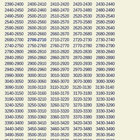
2390-2400
2400-2410
2410-2420
2420-2430
2430-2440
2440-2450
2450-2460
2460-2470
2470-2480
2480-2490
2490-2500
2500-2510
2510-2520
2520-2530
2530-2540
2540-2550
2550-2560
2560-2570
2570-2580
2580-2590
2590-2600
2600-2610
2610-2620
2620-2630
2630-2640
2640-2650
2650-2660
2660-2670
2670-2680
2680-2690
2690-2700
2700-2710
2710-2720
2720-2730
2730-2740
2740-2750
2750-2760
2760-2770
2770-2780
2780-2790
2790-2800
2800-2810
2810-2820
2820-2830
2830-2840
2840-2850
2850-2860
2860-2870
2870-2880
2880-2890
2890-2900
2900-2910
2910-2920
2920-2930
2930-2940
2940-2950
2950-2960
2960-2970
2970-2980
2980-2990
2990-3000
3000-3010
3010-3020
3020-3030
3030-3040
3040-3050
3050-3060
3060-3070
3070-3080
3080-3090
3090-3100
3100-3110
3110-3120
3120-3130
3130-3140
3140-3150
3150-3160
3160-3170
3170-3180
3180-3190
3190-3200
3200-3210
3210-3220
3220-3230
3230-3240
3240-3250
3250-3260
3260-3270
3270-3280
3280-3290
3290-3300
3300-3310
3310-3320
3320-3330
3330-3340
3340-3350
3350-3360
3360-3370
3370-3380
3380-3390
3390-3400
3400-3410
3410-3420
3420-3430
3430-3440
3440-3450
3450-3460
3460-3470
3470-3480
3480-3490
3490-3500
3500-3510
3510-3520
3520-3530
3530-3540