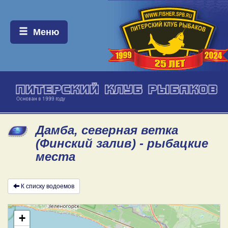
Меню:
Меню
Дамба, северная ветка
(Финский залив) - рыбацкие
места
К списку водоемов
+