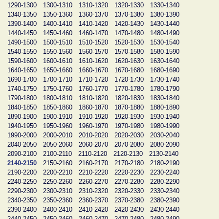
1290-1300
1300-1310
1310-1320
1320-1330
1330-1340
1340-1350
1350-1360
1360-1370
1370-1380
1380-1390
1390-1400
1400-1410
1410-1420
1420-1430
1430-1440
1440-1450
1450-1460
1460-1470
1470-1480
1480-1490
1490-1500
1500-1510
1510-1520
1520-1530
1530-1540
1540-1550
1550-1560
1560-1570
1570-1580
1580-1590
1590-1600
1600-1610
1610-1620
1620-1630
1630-1640
1640-1650
1650-1660
1660-1670
1670-1680
1680-1690
1690-1700
1700-1710
1710-1720
1720-1730
1730-1740
1740-1750
1750-1760
1760-1770
1770-1780
1780-1790
1790-1800
1800-1810
1810-1820
1820-1830
1830-1840
1840-1850
1850-1860
1860-1870
1870-1880
1880-1890
1890-1900
1900-1910
1910-1920
1920-1930
1930-1940
1940-1950
1950-1960
1960-1970
1970-1980
1980-1990
1990-2000
2000-2010
2010-2020
2020-2030
2030-2040
2040-2050
2050-2060
2060-2070
2070-2080
2080-2090
2090-2100
2100-2110
2110-2120
2120-2130
2130-2140
2140-2150
2150-2160
2160-2170
2170-2180
2180-2190
2190-2200
2200-2210
2210-2220
2220-2230
2230-2240
2240-2250
2250-2260
2260-2270
2270-2280
2280-2290
2290-2300
2300-2310
2310-2320
2320-2330
2330-2340
2340-2350
2350-2360
2360-2370
2370-2380
2380-2390
2390-2400
2400-2410
2410-2420
2420-2430
2430-2440
2440-2450
2450-2460
2460-2470
2470-2480
2480-2490