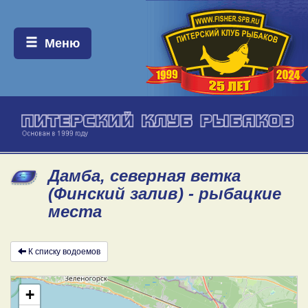
Меню:
Меню
Дамба, северная ветка
(Финский залив) - рыбацкие
места
К списку водоемов
+