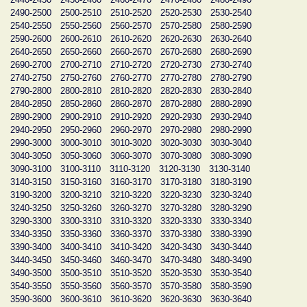
2490-2500
2500-2510
2510-2520
2520-2530
2530-2540
2540-2550
2550-2560
2560-2570
2570-2580
2580-2590
2590-2600
2600-2610
2610-2620
2620-2630
2630-2640
2640-2650
2650-2660
2660-2670
2670-2680
2680-2690
2690-2700
2700-2710
2710-2720
2720-2730
2730-2740
2740-2750
2750-2760
2760-2770
2770-2780
2780-2790
2790-2800
2800-2810
2810-2820
2820-2830
2830-2840
2840-2850
2850-2860
2860-2870
2870-2880
2880-2890
2890-2900
2900-2910
2910-2920
2920-2930
2930-2940
2940-2950
2950-2960
2960-2970
2970-2980
2980-2990
2990-3000
3000-3010
3010-3020
3020-3030
3030-3040
3040-3050
3050-3060
3060-3070
3070-3080
3080-3090
3090-3100
3100-3110
3110-3120
3120-3130
3130-3140
3140-3150
3150-3160
3160-3170
3170-3180
3180-3190
3190-3200
3200-3210
3210-3220
3220-3230
3230-3240
3240-3250
3250-3260
3260-3270
3270-3280
3280-3290
3290-3300
3300-3310
3310-3320
3320-3330
3330-3340
3340-3350
3350-3360
3360-3370
3370-3380
3380-3390
3390-3400
3400-3410
3410-3420
3420-3430
3430-3440
3440-3450
3450-3460
3460-3470
3470-3480
3480-3490
3490-3500
3500-3510
3510-3520
3520-3530
3530-3540
3540-3550
3550-3560
3560-3570
3570-3580
3580-3590
3590-3600
3600-3610
3610-3620
3620-3630
3630-3640