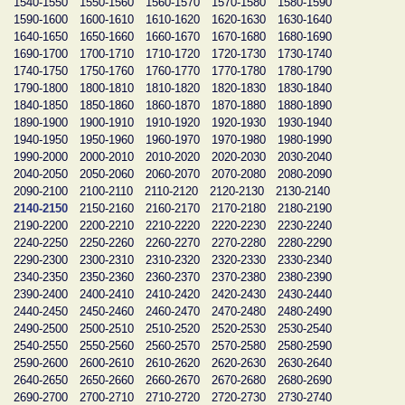
1540-1550
1550-1560
1560-1570
1570-1580
1580-1590
1590-1600
1600-1610
1610-1620
1620-1630
1630-1640
1640-1650
1650-1660
1660-1670
1670-1680
1680-1690
1690-1700
1700-1710
1710-1720
1720-1730
1730-1740
1740-1750
1750-1760
1760-1770
1770-1780
1780-1790
1790-1800
1800-1810
1810-1820
1820-1830
1830-1840
1840-1850
1850-1860
1860-1870
1870-1880
1880-1890
1890-1900
1900-1910
1910-1920
1920-1930
1930-1940
1940-1950
1950-1960
1960-1970
1970-1980
1980-1990
1990-2000
2000-2010
2010-2020
2020-2030
2030-2040
2040-2050
2050-2060
2060-2070
2070-2080
2080-2090
2090-2100
2100-2110
2110-2120
2120-2130
2130-2140
2140-2150
2150-2160
2160-2170
2170-2180
2180-2190
2190-2200
2200-2210
2210-2220
2220-2230
2230-2240
2240-2250
2250-2260
2260-2270
2270-2280
2280-2290
2290-2300
2300-2310
2310-2320
2320-2330
2330-2340
2340-2350
2350-2360
2360-2370
2370-2380
2380-2390
2390-2400
2400-2410
2410-2420
2420-2430
2430-2440
2440-2450
2450-2460
2460-2470
2470-2480
2480-2490
2490-2500
2500-2510
2510-2520
2520-2530
2530-2540
2540-2550
2550-2560
2560-2570
2570-2580
2580-2590
2590-2600
2600-2610
2610-2620
2620-2630
2630-2640
2640-2650
2650-2660
2660-2670
2670-2680
2680-2690
2690-2700
2700-2710
2710-2720
2720-2730
2730-2740