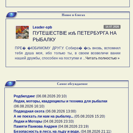
Новое в блогах
14.07.2026
Leader-spb
ПУТЕШЕСТВIE изѣ ПЕТЕРБУРГА НА
РЫБАЛКУ
ПРЕ� �ЮБИМОМУ ДРУГУ. Собира� �сь вновь, вспомнил
тебя душа моя, ибо только ты, в своем возвеличи вании
нашей дружбы, способен на поступки и ...
Читать полностью »
Самое обсуждаемое
Родбилдинг
(
06.08.2026 20:10
)
Лодки, моторы, квадроциклы и техника для рыбалки
(
06.08.2026 16:10
)
Подводная охота
(
06.08.2026 13:00
)
А не поехать ли нам на рыбалку...
(
05.08.2026 15:20
)
Лодки и Моторы
(
04.08.2026 23:33
)
Памяти Панкова Андрея
(
04.08.2026 23:19
)
Безопасность в лесу, на льду и воде.
(
04.08.2026 21:11
)