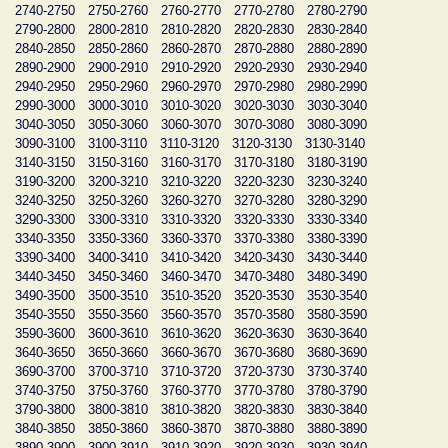
2740-2750
2750-2760
2760-2770
2770-2780
2780-2790
2790-2800
2800-2810
2810-2820
2820-2830
2830-2840
2840-2850
2850-2860
2860-2870
2870-2880
2880-2890
2890-2900
2900-2910
2910-2920
2920-2930
2930-2940
2940-2950
2950-2960
2960-2970
2970-2980
2980-2990
2990-3000
3000-3010
3010-3020
3020-3030
3030-3040
3040-3050
3050-3060
3060-3070
3070-3080
3080-3090
3090-3100
3100-3110
3110-3120
3120-3130
3130-3140
3140-3150
3150-3160
3160-3170
3170-3180
3180-3190
3190-3200
3200-3210
3210-3220
3220-3230
3230-3240
3240-3250
3250-3260
3260-3270
3270-3280
3280-3290
3290-3300
3300-3310
3310-3320
3320-3330
3330-3340
3340-3350
3350-3360
3360-3370
3370-3380
3380-3390
3390-3400
3400-3410
3410-3420
3420-3430
3430-3440
3440-3450
3450-3460
3460-3470
3470-3480
3480-3490
3490-3500
3500-3510
3510-3520
3520-3530
3530-3540
3540-3550
3550-3560
3560-3570
3570-3580
3580-3590
3590-3600
3600-3610
3610-3620
3620-3630
3630-3640
3640-3650
3650-3660
3660-3670
3670-3680
3680-3690
3690-3700
3700-3710
3710-3720
3720-3730
3730-3740
3740-3750
3750-3760
3760-3770
3770-3780
3780-3790
3790-3800
3800-3810
3810-3820
3820-3830
3830-3840
3840-3850
3850-3860
3860-3870
3870-3880
3880-3890
3890-3900
3900-3910
3910-3920
3920-3930
3930-3940