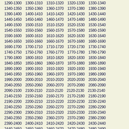
1290-1300
1300-1310
1310-1320
1320-1330
1330-1340
1340-1350
1350-1360
1360-1370
1370-1380
1380-1390
1390-1400
1400-1410
1410-1420
1420-1430
1430-1440
1440-1450
1450-1460
1460-1470
1470-1480
1480-1490
1490-1500
1500-1510
1510-1520
1520-1530
1530-1540
1540-1550
1550-1560
1560-1570
1570-1580
1580-1590
1590-1600
1600-1610
1610-1620
1620-1630
1630-1640
1640-1650
1650-1660
1660-1670
1670-1680
1680-1690
1690-1700
1700-1710
1710-1720
1720-1730
1730-1740
1740-1750
1750-1760
1760-1770
1770-1780
1780-1790
1790-1800
1800-1810
1810-1820
1820-1830
1830-1840
1840-1850
1850-1860
1860-1870
1870-1880
1880-1890
1890-1900
1900-1910
1910-1920
1920-1930
1930-1940
1940-1950
1950-1960
1960-1970
1970-1980
1980-1990
1990-2000
2000-2010
2010-2020
2020-2030
2030-2040
2040-2050
2050-2060
2060-2070
2070-2080
2080-2090
2090-2100
2100-2110
2110-2120
2120-2130
2130-2140
2140-2150
2150-2160
2160-2170
2170-2180
2180-2190
2190-2200
2200-2210
2210-2220
2220-2230
2230-2240
2240-2250
2250-2260
2260-2270
2270-2280
2280-2290
2290-2300
2300-2310
2310-2320
2320-2330
2330-2340
2340-2350
2350-2360
2360-2370
2370-2380
2380-2390
2390-2400
2400-2410
2410-2420
2420-2430
2430-2440
2440-2450
2450-2460
2460-2470
2470-2480
2480-2490