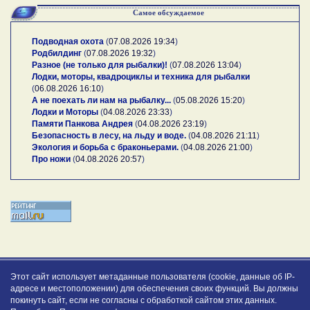
Самое обсуждаемое
Подводная охота
(
07.08.2026 19:34
)
Родбилдинг
(
07.08.2026 19:32
)
Разное (не только для рыбалки)!
(
07.08.2026 13:04
)
Лодки, моторы, квадроциклы и техника для рыбалки
(
06.08.2026 16:10
)
А не поехать ли нам на рыбалку...
(
05.08.2026 15:20
)
Лодки и Моторы
(
04.08.2026 23:33
)
Памяти Панкова Андрея
(
04.08.2026 23:19
)
Безопасность в лесу, на льду и воде.
(
04.08.2026 21:11
)
Экология и борьба с браконьерами.
(
04.08.2026 21:00
)
Про ножи
(
04.08.2026 20:57
)
Этот сайт использует метаданные пользователя (cookie, данные об IP-
адресе и местоположении) для обеспечения своих функций. Вы должны
покинуть сайт, если не согласны с обработкой сайтом этих данных.