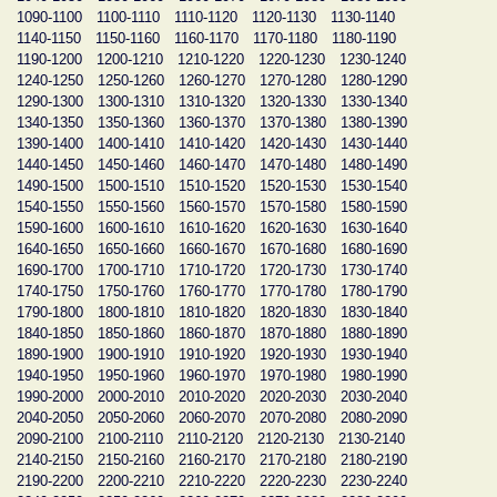
1090-1100
1100-1110
1110-1120
1120-1130
1130-1140
1140-1150
1150-1160
1160-1170
1170-1180
1180-1190
1190-1200
1200-1210
1210-1220
1220-1230
1230-1240
1240-1250
1250-1260
1260-1270
1270-1280
1280-1290
1290-1300
1300-1310
1310-1320
1320-1330
1330-1340
1340-1350
1350-1360
1360-1370
1370-1380
1380-1390
1390-1400
1400-1410
1410-1420
1420-1430
1430-1440
1440-1450
1450-1460
1460-1470
1470-1480
1480-1490
1490-1500
1500-1510
1510-1520
1520-1530
1530-1540
1540-1550
1550-1560
1560-1570
1570-1580
1580-1590
1590-1600
1600-1610
1610-1620
1620-1630
1630-1640
1640-1650
1650-1660
1660-1670
1670-1680
1680-1690
1690-1700
1700-1710
1710-1720
1720-1730
1730-1740
1740-1750
1750-1760
1760-1770
1770-1780
1780-1790
1790-1800
1800-1810
1810-1820
1820-1830
1830-1840
1840-1850
1850-1860
1860-1870
1870-1880
1880-1890
1890-1900
1900-1910
1910-1920
1920-1930
1930-1940
1940-1950
1950-1960
1960-1970
1970-1980
1980-1990
1990-2000
2000-2010
2010-2020
2020-2030
2030-2040
2040-2050
2050-2060
2060-2070
2070-2080
2080-2090
2090-2100
2100-2110
2110-2120
2120-2130
2130-2140
2140-2150
2150-2160
2160-2170
2170-2180
2180-2190
2190-2200
2200-2210
2210-2220
2220-2230
2230-2240