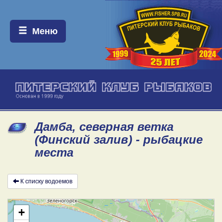
Меню:
Меню
Дамба, северная ветка
(Финский залив) - рыбацкие
места
К списку водоемов
+