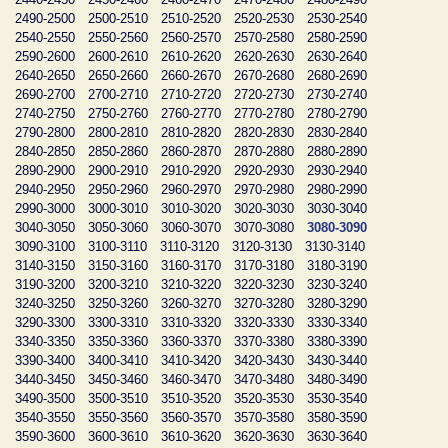
2490-2500
2500-2510
2510-2520
2520-2530
2530-2540
2540-2550
2550-2560
2560-2570
2570-2580
2580-2590
2590-2600
2600-2610
2610-2620
2620-2630
2630-2640
2640-2650
2650-2660
2660-2670
2670-2680
2680-2690
2690-2700
2700-2710
2710-2720
2720-2730
2730-2740
2740-2750
2750-2760
2760-2770
2770-2780
2780-2790
2790-2800
2800-2810
2810-2820
2820-2830
2830-2840
2840-2850
2850-2860
2860-2870
2870-2880
2880-2890
2890-2900
2900-2910
2910-2920
2920-2930
2930-2940
2940-2950
2950-2960
2960-2970
2970-2980
2980-2990
2990-3000
3000-3010
3010-3020
3020-3030
3030-3040
3040-3050
3050-3060
3060-3070
3070-3080
3080-3090
3090-3100
3100-3110
3110-3120
3120-3130
3130-3140
3140-3150
3150-3160
3160-3170
3170-3180
3180-3190
3190-3200
3200-3210
3210-3220
3220-3230
3230-3240
3240-3250
3250-3260
3260-3270
3270-3280
3280-3290
3290-3300
3300-3310
3310-3320
3320-3330
3330-3340
3340-3350
3350-3360
3360-3370
3370-3380
3380-3390
3390-3400
3400-3410
3410-3420
3420-3430
3430-3440
3440-3450
3450-3460
3460-3470
3470-3480
3480-3490
3490-3500
3500-3510
3510-3520
3520-3530
3530-3540
3540-3550
3550-3560
3560-3570
3570-3580
3580-3590
3590-3600
3600-3610
3610-3620
3620-3630
3630-3640