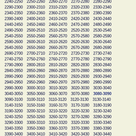
2240-2250
2250-2260
2260-2270
2270-2280
2280-2290
2290-2300
2300-2310
2310-2320
2320-2330
2330-2340
2340-2350
2350-2360
2360-2370
2370-2380
2380-2390
2390-2400
2400-2410
2410-2420
2420-2430
2430-2440
2440-2450
2450-2460
2460-2470
2470-2480
2480-2490
2490-2500
2500-2510
2510-2520
2520-2530
2530-2540
2540-2550
2550-2560
2560-2570
2570-2580
2580-2590
2590-2600
2600-2610
2610-2620
2620-2630
2630-2640
2640-2650
2650-2660
2660-2670
2670-2680
2680-2690
2690-2700
2700-2710
2710-2720
2720-2730
2730-2740
2740-2750
2750-2760
2760-2770
2770-2780
2780-2790
2790-2800
2800-2810
2810-2820
2820-2830
2830-2840
2840-2850
2850-2860
2860-2870
2870-2880
2880-2890
2890-2900
2900-2910
2910-2920
2920-2930
2930-2940
2940-2950
2950-2960
2960-2970
2970-2980
2980-2990
2990-3000
3000-3010
3010-3020
3020-3030
3030-3040
3040-3050
3050-3060
3060-3070
3070-3080
3080-3090
3090-3100
3100-3110
3110-3120
3120-3130
3130-3140
3140-3150
3150-3160
3160-3170
3170-3180
3180-3190
3190-3200
3200-3210
3210-3220
3220-3230
3230-3240
3240-3250
3250-3260
3260-3270
3270-3280
3280-3290
3290-3300
3300-3310
3310-3320
3320-3330
3330-3340
3340-3350
3350-3360
3360-3370
3370-3380
3380-3390
3390-3400
3400-3410
3410-3420
3420-3430
3430-3440