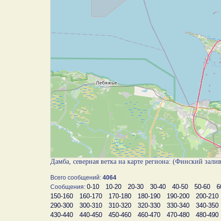
Дамба, северная ветка на карте региона: (Финский зали
Всего сообщений:
4064
0-10
10-20
20-30
30-40
40-50
50-60
6
Сообщения:
150-160
160-170
170-180
180-190
190-200
200-210
290-300
300-310
310-320
320-330
330-340
340-350
430-440
440-450
450-460
460-470
470-480
480-490