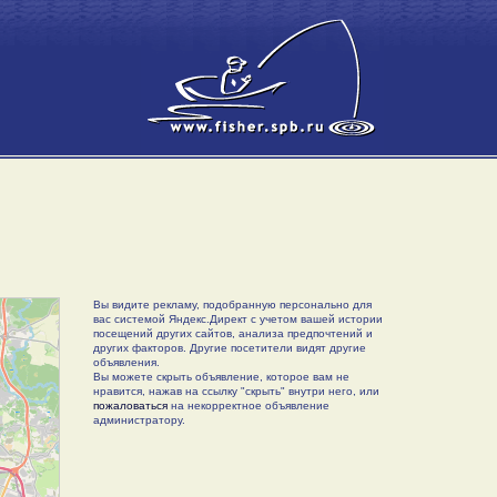
Вы видите рекламу, подобранную персонально для
вас системой Яндекс.Директ с учетом вашей истории
посещений других сайтов, анализа предпочтений и
других факторов. Другие посетители видят другие
объявления.
Вы можете скрыть объявление, которое вам не
нравится, нажав на ссылку "скрыть" внутри него, или
пожаловаться
на некорректное объявление
администратору.