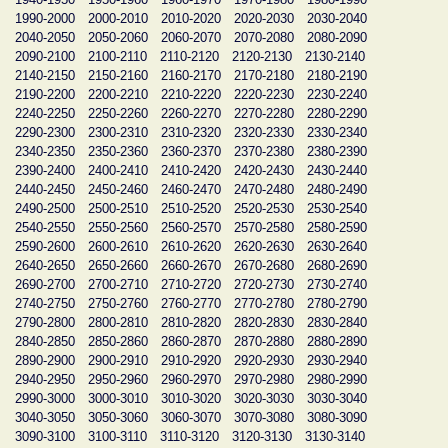
1990-2000
2000-2010
2010-2020
2020-2030
2030-2040
2040-2050
2050-2060
2060-2070
2070-2080
2080-2090
2090-2100
2100-2110
2110-2120
2120-2130
2130-2140
2140-2150
2150-2160
2160-2170
2170-2180
2180-2190
2190-2200
2200-2210
2210-2220
2220-2230
2230-2240
2240-2250
2250-2260
2260-2270
2270-2280
2280-2290
2290-2300
2300-2310
2310-2320
2320-2330
2330-2340
2340-2350
2350-2360
2360-2370
2370-2380
2380-2390
2390-2400
2400-2410
2410-2420
2420-2430
2430-2440
2440-2450
2450-2460
2460-2470
2470-2480
2480-2490
2490-2500
2500-2510
2510-2520
2520-2530
2530-2540
2540-2550
2550-2560
2560-2570
2570-2580
2580-2590
2590-2600
2600-2610
2610-2620
2620-2630
2630-2640
2640-2650
2650-2660
2660-2670
2670-2680
2680-2690
2690-2700
2700-2710
2710-2720
2720-2730
2730-2740
2740-2750
2750-2760
2760-2770
2770-2780
2780-2790
2790-2800
2800-2810
2810-2820
2820-2830
2830-2840
2840-2850
2850-2860
2860-2870
2870-2880
2880-2890
2890-2900
2900-2910
2910-2920
2920-2930
2930-2940
2940-2950
2950-2960
2960-2970
2970-2980
2980-2990
2990-3000
3000-3010
3010-3020
3020-3030
3030-3040
3040-3050
3050-3060
3060-3070
3070-3080
3080-3090
3090-3100
3100-3110
3110-3120
3120-3130
3130-3140