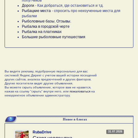
попутчиков
Дороги
- Как добраться, где остановиться и тд.
Рыбацкие места
- спросить про неизученные места для
рыбалки
Рыболовные базы. Отзывы.
Рыбалка в городской черте
Рыбалка на платниках
Большие рыболовные путешествия
Вы видите рекламу, подобранную персонально для вас
системой Яндекс.Директ с учетом вашей истории посещений
других сайтов, анализа предпочтений и других факторов.
Другие посетители видят другие объявления.
Вы можете скрыть объявление, которое вам не нравится,
нажав на ссылку "скрыть" внутри него, или
пожаловаться
на
некорректное объявление администратору.
Новое в блогах
31.07.2026
RubaDrive