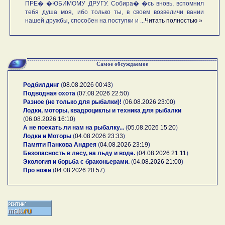
ПРЕ� �ЮБИМОМУ ДРУГУ. Собира� �сь вновь, вспомнил
тебя душа моя, ибо только ты, в своем возвеличи вании
нашей дружбы, способен на поступки и ...
Читать полностью »
Самое обсуждаемое
Родбилдинг
(
08.08.2026 00:43
)
Подводная охота
(
07.08.2026 22:50
)
Разное (не только для рыбалки)!
(
06.08.2026 23:00
)
Лодки, моторы, квадроциклы и техника для рыбалки
(
06.08.2026 16:10
)
А не поехать ли нам на рыбалку...
(
05.08.2026 15:20
)
Лодки и Моторы
(
04.08.2026 23:33
)
Памяти Панкова Андрея
(
04.08.2026 23:19
)
Безопасность в лесу, на льду и воде.
(
04.08.2026 21:11
)
Экология и борьба с браконьерами.
(
04.08.2026 21:00
)
Про ножи
(
04.08.2026 20:57
)