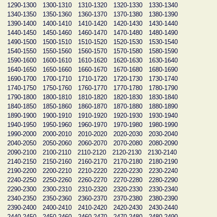
1290-1300
1300-1310
1310-1320
1320-1330
1330-1340
1340-1350
1350-1360
1360-1370
1370-1380
1380-1390
1390-1400
1400-1410
1410-1420
1420-1430
1430-1440
1440-1450
1450-1460
1460-1470
1470-1480
1480-1490
1490-1500
1500-1510
1510-1520
1520-1530
1530-1540
1540-1550
1550-1560
1560-1570
1570-1580
1580-1590
1590-1600
1600-1610
1610-1620
1620-1630
1630-1640
1640-1650
1650-1660
1660-1670
1670-1680
1680-1690
1690-1700
1700-1710
1710-1720
1720-1730
1730-1740
1740-1750
1750-1760
1760-1770
1770-1780
1780-1790
1790-1800
1800-1810
1810-1820
1820-1830
1830-1840
1840-1850
1850-1860
1860-1870
1870-1880
1880-1890
1890-1900
1900-1910
1910-1920
1920-1930
1930-1940
1940-1950
1950-1960
1960-1970
1970-1980
1980-1990
1990-2000
2000-2010
2010-2020
2020-2030
2030-2040
2040-2050
2050-2060
2060-2070
2070-2080
2080-2090
2090-2100
2100-2110
2110-2120
2120-2130
2130-2140
2140-2150
2150-2160
2160-2170
2170-2180
2180-2190
2190-2200
2200-2210
2210-2220
2220-2230
2230-2240
2240-2250
2250-2260
2260-2270
2270-2280
2280-2290
2290-2300
2300-2310
2310-2320
2320-2330
2330-2340
2340-2350
2350-2360
2360-2370
2370-2380
2380-2390
2390-2400
2400-2410
2410-2420
2420-2430
2430-2440
2440-2450
2450-2460
2460-2470
2470-2480
2480-2490