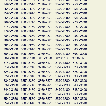
2490-2500
2500-2510
2510-2520
2520-2530
2530-2540
2540-2550
2550-2560
2560-2570
2570-2580
2580-2590
2590-2600
2600-2610
2610-2620
2620-2630
2630-2640
2640-2650
2650-2660
2660-2670
2670-2680
2680-2690
2690-2700
2700-2710
2710-2720
2720-2730
2730-2740
2740-2750
2750-2760
2760-2770
2770-2780
2780-2790
2790-2800
2800-2810
2810-2820
2820-2830
2830-2840
2840-2850
2850-2860
2860-2870
2870-2880
2880-2890
2890-2900
2900-2910
2910-2920
2920-2930
2930-2940
2940-2950
2950-2960
2960-2970
2970-2980
2980-2990
2990-3000
3000-3010
3010-3020
3020-3030
3030-3040
3040-3050
3050-3060
3060-3070
3070-3080
3080-3090
3090-3100
3100-3110
3110-3120
3120-3130
3130-3140
3140-3150
3150-3160
3160-3170
3170-3180
3180-3190
3190-3200
3200-3210
3210-3220
3220-3230
3230-3240
3240-3250
3250-3260
3260-3270
3270-3280
3280-3290
3290-3300
3300-3310
3310-3320
3320-3330
3330-3340
3340-3350
3350-3360
3360-3370
3370-3380
3380-3390
3390-3400
3400-3410
3410-3420
3420-3430
3430-3440
3440-3450
3450-3460
3460-3470
3470-3480
3480-3490
3490-3500
3500-3510
3510-3520
3520-3530
3530-3540
3540-3550
3550-3560
3560-3570
3570-3580
3580-3590
3590-3600
3600-3610
3610-3620
3620-3630
3630-3640