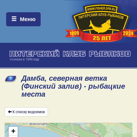
Меню:
Меню
Дамба, северная ветка
(Финский залив) - рыбацкие
места
К списку водоемов
+