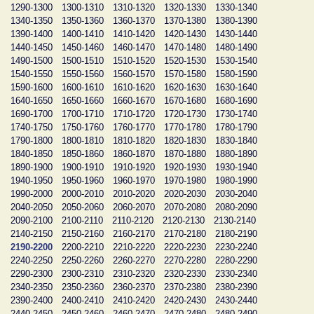
1290-1300
1300-1310
1310-1320
1320-1330
1330-1340
1340-1350
1350-1360
1360-1370
1370-1380
1380-1390
1390-1400
1400-1410
1410-1420
1420-1430
1430-1440
1440-1450
1450-1460
1460-1470
1470-1480
1480-1490
1490-1500
1500-1510
1510-1520
1520-1530
1530-1540
1540-1550
1550-1560
1560-1570
1570-1580
1580-1590
1590-1600
1600-1610
1610-1620
1620-1630
1630-1640
1640-1650
1650-1660
1660-1670
1670-1680
1680-1690
1690-1700
1700-1710
1710-1720
1720-1730
1730-1740
1740-1750
1750-1760
1760-1770
1770-1780
1780-1790
1790-1800
1800-1810
1810-1820
1820-1830
1830-1840
1840-1850
1850-1860
1860-1870
1870-1880
1880-1890
1890-1900
1900-1910
1910-1920
1920-1930
1930-1940
1940-1950
1950-1960
1960-1970
1970-1980
1980-1990
1990-2000
2000-2010
2010-2020
2020-2030
2030-2040
2040-2050
2050-2060
2060-2070
2070-2080
2080-2090
2090-2100
2100-2110
2110-2120
2120-2130
2130-2140
2140-2150
2150-2160
2160-2170
2170-2180
2180-2190
2190-2200
2200-2210
2210-2220
2220-2230
2230-2240
2240-2250
2250-2260
2260-2270
2270-2280
2280-2290
2290-2300
2300-2310
2310-2320
2320-2330
2330-2340
2340-2350
2350-2360
2360-2370
2370-2380
2380-2390
2390-2400
2400-2410
2410-2420
2420-2430
2430-2440
2440-2450
2450-2460
2460-2470
2470-2480
2480-2490