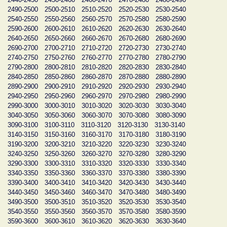
2490-2500
2500-2510
2510-2520
2520-2530
2530-2540
2540-2550
2550-2560
2560-2570
2570-2580
2580-2590
2590-2600
2600-2610
2610-2620
2620-2630
2630-2640
2640-2650
2650-2660
2660-2670
2670-2680
2680-2690
2690-2700
2700-2710
2710-2720
2720-2730
2730-2740
2740-2750
2750-2760
2760-2770
2770-2780
2780-2790
2790-2800
2800-2810
2810-2820
2820-2830
2830-2840
2840-2850
2850-2860
2860-2870
2870-2880
2880-2890
2890-2900
2900-2910
2910-2920
2920-2930
2930-2940
2940-2950
2950-2960
2960-2970
2970-2980
2980-2990
2990-3000
3000-3010
3010-3020
3020-3030
3030-3040
3040-3050
3050-3060
3060-3070
3070-3080
3080-3090
3090-3100
3100-3110
3110-3120
3120-3130
3130-3140
3140-3150
3150-3160
3160-3170
3170-3180
3180-3190
3190-3200
3200-3210
3210-3220
3220-3230
3230-3240
3240-3250
3250-3260
3260-3270
3270-3280
3280-3290
3290-3300
3300-3310
3310-3320
3320-3330
3330-3340
3340-3350
3350-3360
3360-3370
3370-3380
3380-3390
3390-3400
3400-3410
3410-3420
3420-3430
3430-3440
3440-3450
3450-3460
3460-3470
3470-3480
3480-3490
3490-3500
3500-3510
3510-3520
3520-3530
3530-3540
3540-3550
3550-3560
3560-3570
3570-3580
3580-3590
3590-3600
3600-3610
3610-3620
3620-3630
3630-3640