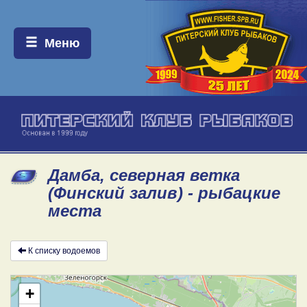
Меню:
Меню
Дамба, северная ветка
(Финский залив) - рыбацкие
места
К списку водоемов
+