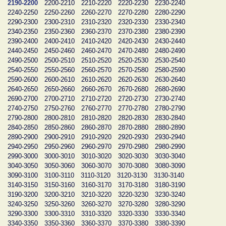
2190-2200
2200-2210
2210-2220
2220-2230
2230-2240
2240-2250
2250-2260
2260-2270
2270-2280
2280-2290
2290-2300
2300-2310
2310-2320
2320-2330
2330-2340
2340-2350
2350-2360
2360-2370
2370-2380
2380-2390
2390-2400
2400-2410
2410-2420
2420-2430
2430-2440
2440-2450
2450-2460
2460-2470
2470-2480
2480-2490
2490-2500
2500-2510
2510-2520
2520-2530
2530-2540
2540-2550
2550-2560
2560-2570
2570-2580
2580-2590
2590-2600
2600-2610
2610-2620
2620-2630
2630-2640
2640-2650
2650-2660
2660-2670
2670-2680
2680-2690
2690-2700
2700-2710
2710-2720
2720-2730
2730-2740
2740-2750
2750-2760
2760-2770
2770-2780
2780-2790
2790-2800
2800-2810
2810-2820
2820-2830
2830-2840
2840-2850
2850-2860
2860-2870
2870-2880
2880-2890
2890-2900
2900-2910
2910-2920
2920-2930
2930-2940
2940-2950
2950-2960
2960-2970
2970-2980
2980-2990
2990-3000
3000-3010
3010-3020
3020-3030
3030-3040
3040-3050
3050-3060
3060-3070
3070-3080
3080-3090
3090-3100
3100-3110
3110-3120
3120-3130
3130-3140
3140-3150
3150-3160
3160-3170
3170-3180
3180-3190
3190-3200
3200-3210
3210-3220
3220-3230
3230-3240
3240-3250
3250-3260
3260-3270
3270-3280
3280-3290
3290-3300
3300-3310
3310-3320
3320-3330
3330-3340
3340-3350
3350-3360
3360-3370
3370-3380
3380-3390