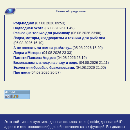
Самое обсуждаемое
Родбилдинг
(
07.08.2026 09:53
)
Подводная охота
(
07.08.2026 01:49
)
Разное (не только для рыбалки)!
(
06.08.2026 23:00
)
Лодки, моторы, квадроциклы и техника для рыбалки
(
06.08.2026 16:10
)
А не поехать ли нам на рыбалку...
(
05.08.2026 15:20
)
Лодки и Моторы
(
04.08.2026 23:33
)
Памяти Панкова Андрея
(
04.08.2026 23:19
)
Безопасность в лесу, на льду и воде.
(
04.08.2026 21:11
)
Экология и борьба с браконьерами.
(
04.08.2026 21:00
)
Про ножи
(
04.08.2026 20:57
)
Этот сайт использует метаданные пользователя (cookie, данные об IP-
адресе и местоположении) для обеспечения своих функций. Вы должны