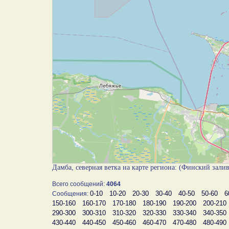
Дамба, северная ветка на карте региона: (Финский зали
Всего сообщений:
4064
0-10
10-20
20-30
30-40
40-50
50-60
6
Сообщения:
150-160
160-170
170-180
180-190
190-200
200-210
290-300
300-310
310-320
320-330
330-340
340-350
430-440
440-450
450-460
460-470
470-480
480-490