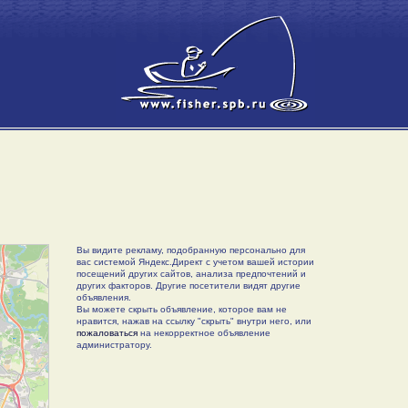
Вы видите рекламу, подобранную персонально для
вас системой Яндекс.Директ с учетом вашей истории
посещений других сайтов, анализа предпочтений и
других факторов. Другие посетители видят другие
объявления.
Вы можете скрыть объявление, которое вам не
нравится, нажав на ссылку "скрыть" внутри него, или
пожаловаться
на некорректное объявление
администратору.