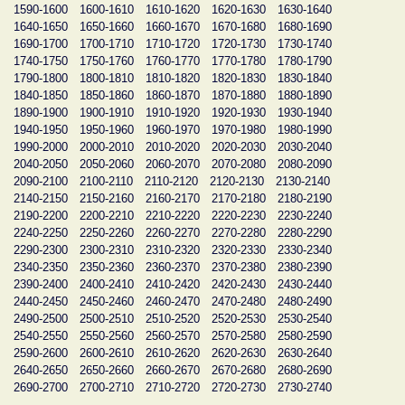
1590-1600
1600-1610
1610-1620
1620-1630
1630-1640
1640-1650
1650-1660
1660-1670
1670-1680
1680-1690
1690-1700
1700-1710
1710-1720
1720-1730
1730-1740
1740-1750
1750-1760
1760-1770
1770-1780
1780-1790
1790-1800
1800-1810
1810-1820
1820-1830
1830-1840
1840-1850
1850-1860
1860-1870
1870-1880
1880-1890
1890-1900
1900-1910
1910-1920
1920-1930
1930-1940
1940-1950
1950-1960
1960-1970
1970-1980
1980-1990
1990-2000
2000-2010
2010-2020
2020-2030
2030-2040
2040-2050
2050-2060
2060-2070
2070-2080
2080-2090
2090-2100
2100-2110
2110-2120
2120-2130
2130-2140
2140-2150
2150-2160
2160-2170
2170-2180
2180-2190
2190-2200
2200-2210
2210-2220
2220-2230
2230-2240
2240-2250
2250-2260
2260-2270
2270-2280
2280-2290
2290-2300
2300-2310
2310-2320
2320-2330
2330-2340
2340-2350
2350-2360
2360-2370
2370-2380
2380-2390
2390-2400
2400-2410
2410-2420
2420-2430
2430-2440
2440-2450
2450-2460
2460-2470
2470-2480
2480-2490
2490-2500
2500-2510
2510-2520
2520-2530
2530-2540
2540-2550
2550-2560
2560-2570
2570-2580
2580-2590
2590-2600
2600-2610
2610-2620
2620-2630
2630-2640
2640-2650
2650-2660
2660-2670
2670-2680
2680-2690
2690-2700
2700-2710
2710-2720
2720-2730
2730-2740