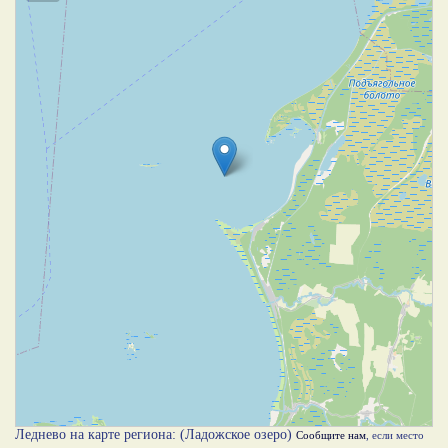
Леднево на карте региона: (Ладожское озеро)
Сообщите нам
, если место