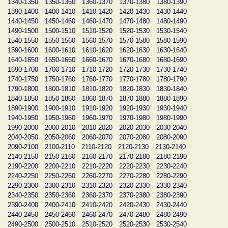
1340-1350
1350-1360
1360-1370
1370-1380
1380-1390
1390-1400
1400-1410
1410-1420
1420-1430
1430-1440
1440-1450
1450-1460
1460-1470
1470-1480
1480-1490
1490-1500
1500-1510
1510-1520
1520-1530
1530-1540
1540-1550
1550-1560
1560-1570
1570-1580
1580-1590
1590-1600
1600-1610
1610-1620
1620-1630
1630-1640
1640-1650
1650-1660
1660-1670
1670-1680
1680-1690
1690-1700
1700-1710
1710-1720
1720-1730
1730-1740
1740-1750
1750-1760
1760-1770
1770-1780
1780-1790
1790-1800
1800-1810
1810-1820
1820-1830
1830-1840
1840-1850
1850-1860
1860-1870
1870-1880
1880-1890
1890-1900
1900-1910
1910-1920
1920-1930
1930-1940
1940-1950
1950-1960
1960-1970
1970-1980
1980-1990
1990-2000
2000-2010
2010-2020
2020-2030
2030-2040
2040-2050
2050-2060
2060-2070
2070-2080
2080-2090
2090-2100
2100-2110
2110-2120
2120-2130
2130-2140
2140-2150
2150-2160
2160-2170
2170-2180
2180-2190
2190-2200
2200-2210
2210-2220
2220-2230
2230-2240
2240-2250
2250-2260
2260-2270
2270-2280
2280-2290
2290-2300
2300-2310
2310-2320
2320-2330
2330-2340
2340-2350
2350-2360
2360-2370
2370-2380
2380-2390
2390-2400
2400-2410
2410-2420
2420-2430
2430-2440
2440-2450
2450-2460
2460-2470
2470-2480
2480-2490
2490-2500
2500-2510
2510-2520
2520-2530
2530-2540