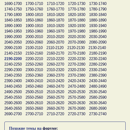
1690-1700
1700-1710
1710-1720
1720-1730
1730-1740
1740-1750
1750-1760
1760-1770
1770-1780
1780-1790
1790-1800
1800-1810
1810-1820
1820-1830
1830-1840
1840-1850
1850-1860
1860-1870
1870-1880
1880-1890
1890-1900
1900-1910
1910-1920
1920-1930
1930-1940
1940-1950
1950-1960
1960-1970
1970-1980
1980-1990
1990-2000
2000-2010
2010-2020
2020-2030
2030-2040
2040-2050
2050-2060
2060-2070
2070-2080
2080-2090
2090-2100
2100-2110
2110-2120
2120-2130
2130-2140
2140-2150
2150-2160
2160-2170
2170-2180
2180-2190
2190-2200
2200-2210
2210-2220
2220-2230
2230-2240
2240-2250
2250-2260
2260-2270
2270-2280
2280-2290
2290-2300
2300-2310
2310-2320
2320-2330
2330-2340
2340-2350
2350-2360
2360-2370
2370-2380
2380-2390
2390-2400
2400-2410
2410-2420
2420-2430
2430-2440
2440-2450
2450-2460
2460-2470
2470-2480
2480-2490
2490-2500
2500-2510
2510-2520
2520-2530
2530-2540
2540-2550
2550-2560
2560-2570
2570-2580
2580-2590
2590-2600
2600-2610
2610-2620
2620-2630
2630-2640
2640-2650
2650-2660
2660-2670
2670-2680
2680-2690
2690-2700
2700-2710
2710-2720
2720-2730
2730-2740
Похожие темы на
форуме: