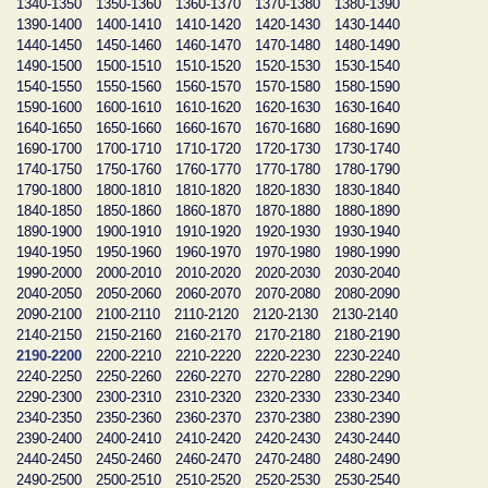
1340-1350
1350-1360
1360-1370
1370-1380
1380-1390
1390-1400
1400-1410
1410-1420
1420-1430
1430-1440
1440-1450
1450-1460
1460-1470
1470-1480
1480-1490
1490-1500
1500-1510
1510-1520
1520-1530
1530-1540
1540-1550
1550-1560
1560-1570
1570-1580
1580-1590
1590-1600
1600-1610
1610-1620
1620-1630
1630-1640
1640-1650
1650-1660
1660-1670
1670-1680
1680-1690
1690-1700
1700-1710
1710-1720
1720-1730
1730-1740
1740-1750
1750-1760
1760-1770
1770-1780
1780-1790
1790-1800
1800-1810
1810-1820
1820-1830
1830-1840
1840-1850
1850-1860
1860-1870
1870-1880
1880-1890
1890-1900
1900-1910
1910-1920
1920-1930
1930-1940
1940-1950
1950-1960
1960-1970
1970-1980
1980-1990
1990-2000
2000-2010
2010-2020
2020-2030
2030-2040
2040-2050
2050-2060
2060-2070
2070-2080
2080-2090
2090-2100
2100-2110
2110-2120
2120-2130
2130-2140
2140-2150
2150-2160
2160-2170
2170-2180
2180-2190
2190-2200
2200-2210
2210-2220
2220-2230
2230-2240
2240-2250
2250-2260
2260-2270
2270-2280
2280-2290
2290-2300
2300-2310
2310-2320
2320-2330
2330-2340
2340-2350
2350-2360
2360-2370
2370-2380
2380-2390
2390-2400
2400-2410
2410-2420
2420-2430
2430-2440
2440-2450
2450-2460
2460-2470
2470-2480
2480-2490
2490-2500
2500-2510
2510-2520
2520-2530
2530-2540