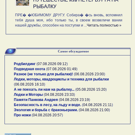
РЫБАЛКУ
ПРЕ� �ЮБИМОМУ ДРУГУ. Собира� �сь вновь, вспомнил
тебя душа моя, ибо только ты, в своем возвеличи вании
нашей дружбы, способен на поступки и ...
Читать полностью »
Самое обсуждаемое
Родбилдинг
(
07.08.2026 09:12
)
Подводная охота
(
07.08.2026 01:49
)
Разное (не только для рыбалки)!
(
06.08.2026 23:00
)
Лодки, моторы, квадроциклы и техника для рыбалки
(
06.08.2026 16:10
)
А не поехать ли нам на рыбалку...
(
05.08.2026 15:20
)
Лодки и Моторы
(
04.08.2026 23:33
)
Памяти Панкова Андрея
(
04.08.2026 23:19
)
Безопасность в лесу, на льду и воде.
(
04.08.2026 21:11
)
Экология и борьба с браконьерами.
(
04.08.2026 21:00
)
Про ножи
(
04.08.2026 20:57
)